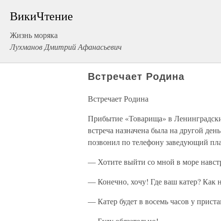
ВикиЧтение
Жизнь моряка
Лухманов Дмитрий Афанасьевич
Встречает Родина
Встречает Родина
Прибытие «Товарища» в Ленинградски
встреча назначена была на другой день
позвонил по телефону заведующий пла
— Хотите выйти со мной в море навс
— Конечно, хочу! Где ваш катер? Как н
— Катер будет в восемь часов у прист
— Буду обязательно!