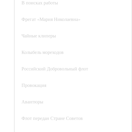
В поисках работы
Фрегат «Мария Николаевна»
Чайные клиперы
Колыбель мореходов
Российский Добровольный флот
Провокация
Авантюры
Флот передан Стране Советов