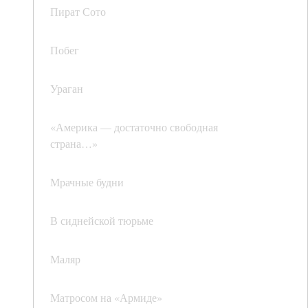
Пират Сото
Побег
Ураган
«Америка — достаточно свободная
страна…»
Мрачные будни
В сиднейской тюрьме
Маляр
Матросом на «Армиде»