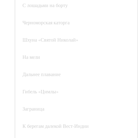
С лошадьми на борту
Черноморская каторга
Шхуна «Святой Николай»
На мели
Дальнее плавание
Гибель «Цимлы»
Заграница
К берегам далекой Вест-Индии