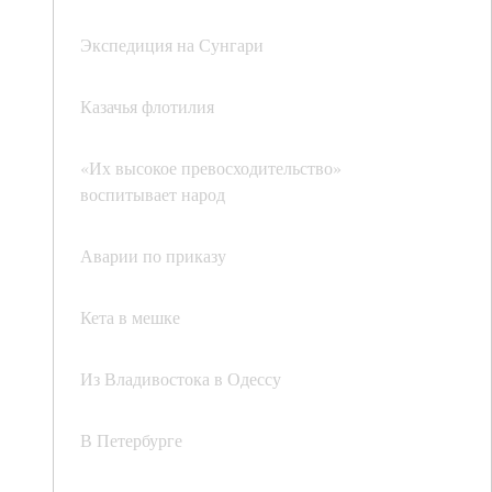
Экспедиция на Сунгари
Казачья флотилия
«Их высокое превосходительство»
воспитывает народ
Аварии по приказу
Кета в мешке
Из Владивостока в Одессу
В Петербурге