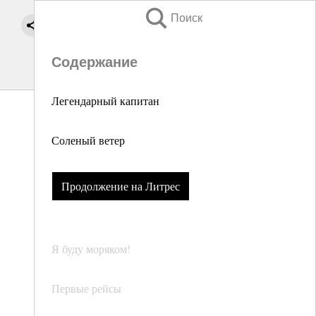
Поиск
Содержание
Легендарный капитан
Соленый ветер
Продолжение на Литрес
Я буду моряком!
Первые рейсы