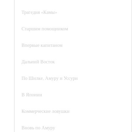
Трагедия «Камы»
Старшим помощником
Впервые капитаном
Дальний Восток
По Шилке, Амуру и Уссури
В Японии
Коммерческие ловушки
Вновь по Амуру