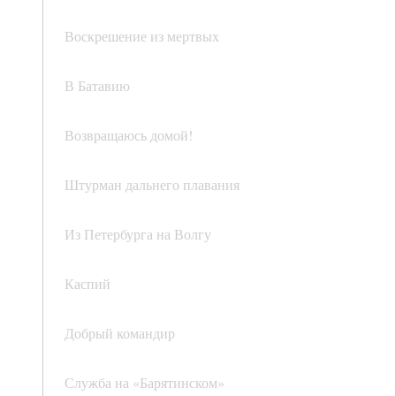
Воскрешение из мертвых
В Батавию
Возвращаюсь домой!
Штурман дальнего плавания
Из Петербурга на Волгу
Каспий
Добрый командир
Служба на «Барятинском»