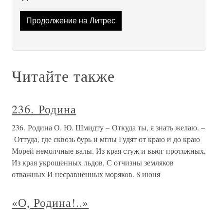
Продолжение на Литрес
Читайте также
236. Родина
236. Родина О. Ю. Шмидту – Откуда ты, я знать желаю. –
Оттуда, где сквозь бурь и мглы Гудят от краю и до краю
Морей немолчные валы. Из края стуж и вьюг протяжных,
Из края укрощенных льдов, С отчизны земляков
отважных И несравненных моряков. 8 июня
«О, Родина!..»