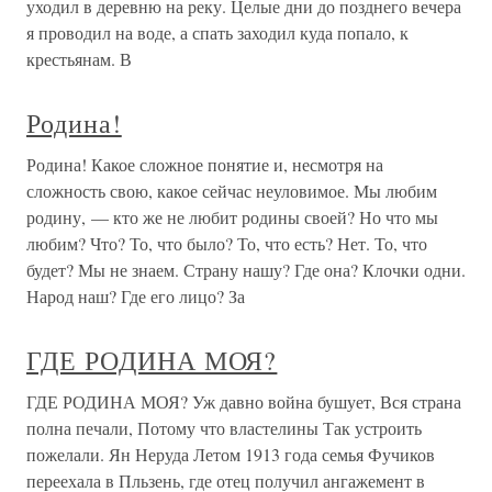
уходил в деревню на реку. Целые дни до позднего вечера
я проводил на воде, а спать заходил куда попало, к
крестьянам. В
Родина!
Родина! Какое сложное понятие и, несмотря на
сложность свою, какое сейчас неуловимое. Мы любим
родину, — кто же не любит родины своей? Но что мы
любим? Что? То, что было? То, что есть? Нет. То, что
будет? Мы не знаем. Страну нашу? Где она? Клочки одни.
Народ наш? Где его лицо? За
ГДЕ РОДИНА МОЯ?
ГДЕ РОДИНА МОЯ? Уж давно война бушует, Вся страна
полна печали, Потому что властелины Так устроить
пожелали. Ян Неруда Летом 1913 года семья Фучиков
переехала в Пльзень, где отец получил ангажемент в