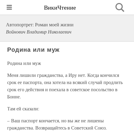
ВикиЧтение
Автопортрет: Роман моей жизни
Войнович Владимир Николаевич
Родина или муж
Родина или муж
Меня лишили гражданства, а Иру нет. Когда кончился
срок ее паспорта, она хотела на всякий случай продлить
срок его действия и поехала в советское посольство в
Бонне.
Там ей сказали:
– Ваш паспорт кончается, но вы же не лишены
гражданства. Возвращайтесь в Советский Союз.