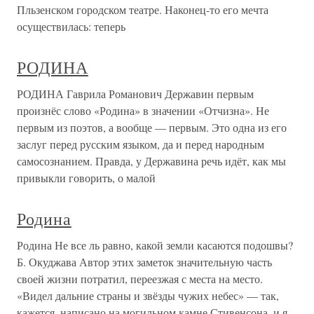
Пльзенском городском театре. Наконец-то его мечта
осуществилась: теперь
РОДИНА
РОДИНА Гаврила Романович Державин первым
произнёс слово «Родина» в значении «Отчизна». Не
первым из поэтов, а вообще — первым. Это одна из его
заслуг перед русским языком, да и перед народным
самосознанием. Правда, у Державина речь идёт, как мы
привыкли говорить, о малой
Родина
Родина Не все ль равно, какой земли касаются подошвы?
Б. Окуджава Автор этих заметок значительную часть
своей жизни потратил, переезжая с места на место.
«Видел дальние страны и звёзды чужих небес» — так,
кажется, написано на могильном камне Стивенсона, и я