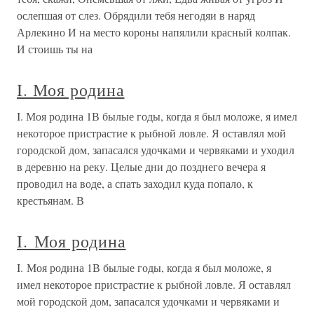
ослепшая от слез. Обрядили тебя негодяи в наряд
Арлекино И на место короны напялили красный колпак.
И стоишь ты на
I. Моя родина
I. Моя родина 1В былые годы, когда я был моложе, я имел
некоторое пристрастие к рыбной ловле. Я оставлял мой
городской дом, запасался удочками и червяками и уходил
в деревню на реку. Целые дни до позднего вечера я
проводил на воде, а спать заходил куда попало, к
крестьянам. В
I. Моя родина
I. Моя родина 1В былые годы, когда я был моложе, я
имел некоторое пристрастие к рыбной ловле. Я оставлял
мой городской дом, запасался удочками и червяками и