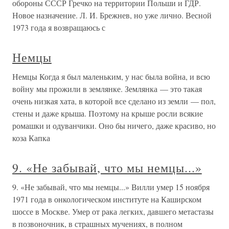
обороны СССР Гречко на территории Польши и ГДР.
Новое назначение. Л. И. Брежнев, но уже лично. Весной
1973 года я возвращаюсь с
Немцы
Немцы Когда я был маленьким, у нас была война, и всю
войну мы прожили в землянке. Землянка — это такая
очень низкая хата, в которой все сделано из земли — пол,
стены и даже крыша. Поэтому на крыше росли всякие
ромашки и одуванчики. Оно бы ничего, даже красиво, но
коза Капка
9. «Не забывай, что мы немцы...»
9. «Не забывай, что мы немцы...» Вилли умер 15 ноября
1971 года в онкологическом институте на Каширском
шоссе в Москве. Умер от рака легких, давшего метастазы
в позвоночник, в страшных мучениях, в полном