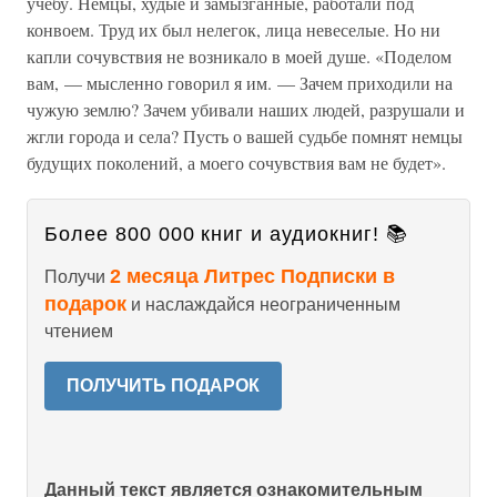
учебу. Немцы, худые и замызганные, работали под
конвоем. Труд их был нелегок, лица невеселые. Но ни
капли сочувствия не возникало в моей душе. «Поделом
вам, — мысленно говорил я им. — Зачем приходили на
чужую землю? Зачем убивали наших людей, разрушали и
жгли города и села? Пусть о вашей судьбе помнят немцы
будущих поколений, а моего сочувствия вам не будет».
Более 800 000 книг и аудиокниг! 📚
2 месяца Литрес Подписки в
Получи
подарок
и наслаждайся неограниченным
чтением
ПОЛУЧИТЬ ПОДАРОК
Данный текст является ознакомительным