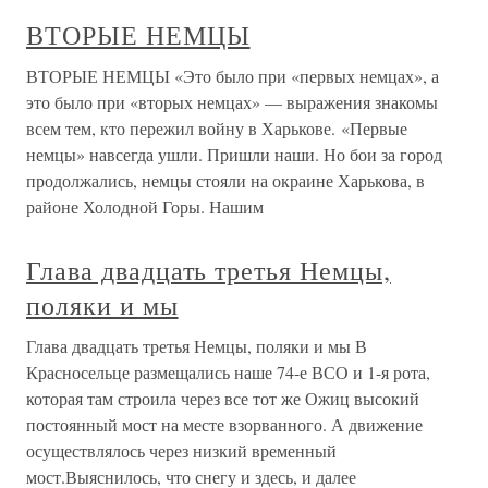
ВТОРЫЕ НЕМЦЫ
ВТОРЫЕ НЕМЦЫ «Это было при «первых немцах», а
это было при «вторых немцах» — выражения знакомы
всем тем, кто пережил войну в Харькове. «Первые
немцы» навсегда ушли. Пришли наши. Но бои за город
продолжались, немцы стояли на окраине Харькова, в
районе Холодной Горы. Нашим
Глава двадцать третья Немцы,
поляки и мы
Глава двадцать третья Немцы, поляки и мы В
Красносельце размещались наше 74-е ВСО и 1-я рота,
которая там строила через все тот же Ожиц высокий
постоянный мост на месте взорванного. А движение
осуществлялось через низкий временный
мост.Выяснилось, что снегу и здесь, и далее