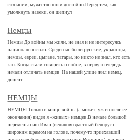
сознании, мужественно и достойно.Перед тем, как
умолкнуть навеки, он шепнул
Немцы
Немцы До войны мы жили, не зная и не интересуясь
национальностью. Среди нас были русские, украинцы,
немцы, евреи, цыгане, татары, но никто не знал, кто есть
кто. Когда стали говорить о войне, в первую очередь
начали отличать немцев. На нашей улице жил немец,
доцент
НЕМЦЫ
НЕМЦЫ Только в конце войны (а может, уж и после ее
окончания) видел я «живых» немцев.В начале большой
перемены наш Иван (великовозрастный белорус с
широким шрамом на голове, почему-то приехавший
после освобождения Белоруссии в Воткинск), широко