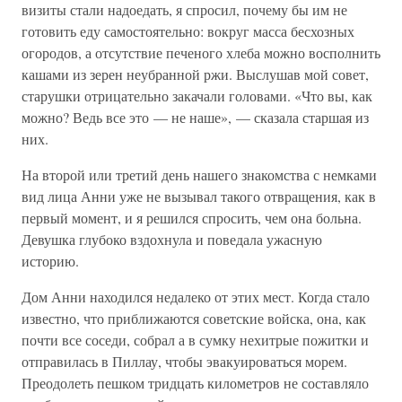
визиты стали надоедать, я спросил, почему бы им не
готовить еду самостоятельно: вокруг масса бесхозных
огородов, а отсутствие печеного хлеба можно восполнить
кашами из зерен неубранной ржи. Выслушав мой совет,
старушки отрицательно закачали головами. «Что вы, как
можно? Ведь все это — не наше», — сказала старшая из
них.
На второй или третий день нашего знакомства с немками
вид лица Анни уже не вызывал такого отвращения, как в
первый момент, и я решился спросить, чем она больна.
Девушка глубоко вздохнула и поведала ужасную
историю.
Дом Анни находился недалеко от этих мест. Когда стало
известно, что приближаются советские войска, она, как
почти все соседи, собрал а в сумку нехитрые пожитки и
отправилась в Пиллау, чтобы эвакуироваться морем.
Преодолеть пешком тридцать километров не составляло