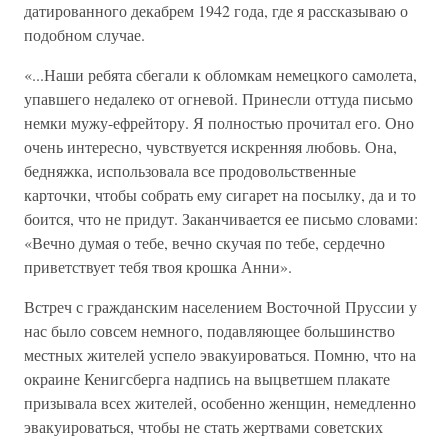
датированного декабрем 1942 года, где я рассказываю о
подобном случае.
«...Наши ребята сбегали к обломкам немецкого самолета,
упавшего недалеко от огневой. Принесли оттуда письмо
немки мужу-ефрейтору. Я полностью прочитал его. Оно
очень интересно, чувствуется искренняя любовь. Она,
бедняжка, использовала все продовольственные
карточки, чтобы собрать ему сигарет на посылку, да и то
боится, что не придут. Заканчивается ее письмо словами:
«Вечно думая о тебе, вечно скучая по тебе, сердечно
приветствует тебя твоя крошка Анни».
Встреч с гражданским населением Восточной Пруссии у
нас было совсем немного, подавляющее большинство
местных жителей успело эвакуироваться. Помню, что на
окраине Кенигсберга надпись на выцветшем плакате
призывала всех жителей, особенно женщин, немедленно
эвакуироваться, чтобы не стать жертвами советских