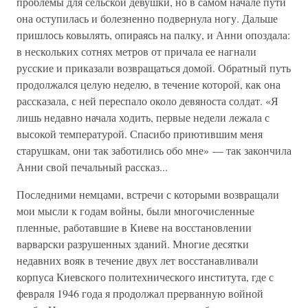
проблемы для сельской девушки, но в самом начале пути
она оступилась и болезненно подвернула ногу. Дальше
пришлось ковылять, опираясь на палку, и Анни опоздала:
в нескольких сотнях метров от причала ее нагнали
русские и приказали возвращаться домой. Обратный путь
продолжался целую неделю, в течение которой, как она
рассказала, с ней переспало около девяноста солдат. «Я
лишь недавно начала ходить, первые недели лежала с
высокой температурой. Спасибо приютившим меня
старушкам, они так заботились обо мне» — так закончила
Анни свой печальный рассказ...
Последними немцами, встречи с которыми возвращали
мои мысли к годам войны, были многочисленные
пленные, работавшие в Киеве на восстановлении
варварски разрушенных зданий. Многие десятки
недавних вояк в течение двух лет восстанавливали
корпуса Киевского политехнического института, где с
февраля 1946 года я продолжал прерванную войной