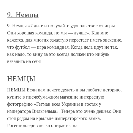
9. Немцы
9. Немцы «Идите и получайте удовольствие от игры…
Они хорошая команда, но мы — лучше». Как мне
кажется, для многих зачастую перестает иметь значение,
что футбол — игра командная. Когда дела идут не так,
как надо, то вину за это всегда должен кто-нибудь
взвалить на себя —
НЕМЦЫ
НЕМЦЫ Если вам нечего делать и вы любите историю,
купите в писчебумажном магазине интересную
фотографию «Гетман всея Украины в гостях у
императора Вильгельма». Теперь это очень дешево.Они
стоя рядом на крыльце императорского замка.
Гогенцоллерн слегка опирается на