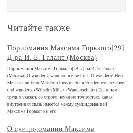
Читайте также
Пориомания Максима Горького[29]
Д-ра И. Б. Галант (Москва)
Пориомания Максима Горького[29] Д-ра И. Б. Галант
(Москва) О wandern, wandern meine Lust, О wandern! Herr
Meister und Frau Meisterin Lass mich im Frieden weiterziehen
und wandern. (Wilhelm Miller «Wanderschaft») Если нам
трудно указать со строго научною точностью, какая
внутренняя связь имеется между суицидоманией
Максима Горького и его
О суицидомании Максима