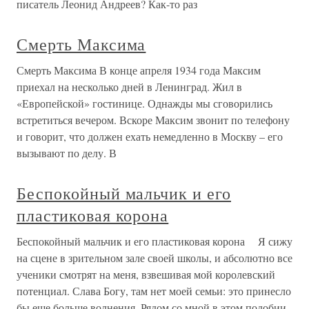
писатель Леонид Андреев? Как-то раз
Смерть Максима
Смерть Максима В конце апреля 1934 года Максим
приехал на несколько дней в Ленинград. Жил в
«Европейской» гостинице. Однажды мы сговорились
встретиться вечером. Вскоре Максим звонит по телефону
и говорит, что должен ехать немедленно в Москву – его
вызывают по делу. В
Беспокойный мальчик и его
пластиковая корона
Беспокойный мальчик и его пластиковая корона Я сижу
на сцене в зрительном зале своей школы, и абсолютно все
ученики смотрят на меня, взвешивая мой королевский
потенциал. Слава Богу, там нет моей семьи: это принесло
бы еще больше волнения. Рядом со мной в этом подобии