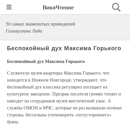
ВикиЧтение
50 самых знаменитых привидений
Гильмуллина Лада
Беспокойный дух Максима Горького
Беспокойный дух Максима Горького
Служители музея-квартиры Максима Горького, что
находится в Нижнем Новгороде, утверждают, что
беспокойный дух классика регулярно посещает их
культурное заведение. Призрак писателя громко топает и
наводит на сотрудников музея мистический ужас. А
службы ОМОН и МЧС, которые не раз вызывали ночные
сторожа, бессильны утихомирить «потустороннего»
буяна.