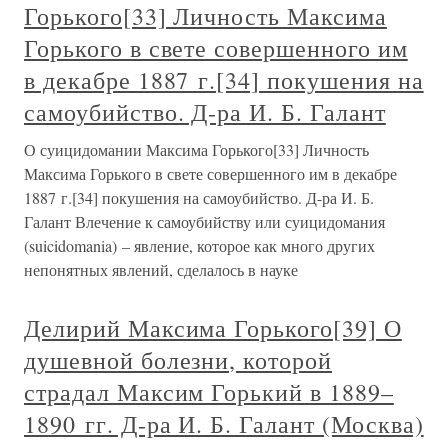
Горького[33] Личность Максима
Горького в свете совершенного им
в декабре 1887 г.[34] покушения на
самоубийство. Д-ра И. Б. Галант
О суицидомании Максима Горького[33] Личность
Максима Горького в свете совершенного им в декабре
1887 г.[34] покушения на самоубийство. Д-ра И. Б.
Галант Влечение к самоубийству или суицидомания
(suicidomania) – явление, которое как много других
непонятных явлений, сделалось в науке
Делирий Максима Горького[39] О
душевной болезни, которой
страдал Максим Горький в 1889–
1890 гг. Д-ра И. Б. Галант (Москва)