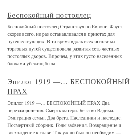
Беспокойный постоялец
Беспокойный постоялец Странствуя по Европе, Фауст,
скорее всего, не раз останавливался в приютах для
путешествующих. В то время вдоль всех основных
торговых путей существовала развитая сеть частных
постоялых дворов. Впрочем, у этих густо населённых
блохами убежищ была
Эпилог 1919 —… БЕСПОКОЙНЫЙ
ПРАХ
Эпилог 1919 —… БЕСПОКОЙНЫЙ ПРАХ Два
перезахоронения. Смерть матери. Бегство Вадима.
Эмиграция семьи. Два брата. Наследники и наследие.
Посмертный сборник. Годы забвения. Возвращение и
восхождение к славе. Так уж ли был он необходим —