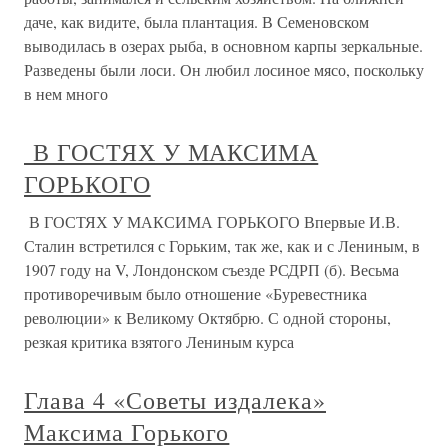
даче, как видите, была плантация. В Семеновском
выводилась в озерах рыба, в основном карпы зеркальные.
Разведены были лоси. Он любил лосиное мясо, поскольку
в нем много
В ГОСТЯХ У МАКСИМА
ГОРЬКОГО
В ГОСТЯХ У МАКСИМА ГОРЬКОГО Впервые И.В.
Сталин встретился с Горьким, так же, как и с Лениным, в
1907 году на V, Лондонском съезде РСДРП (б). Весьма
противоречивым было отношение «Буревестника
революции» к Великому Октябрю. С одной стороны,
резкая критика взятого Лениным курса
Глава 4 «Советы издалека»
Максима Горького