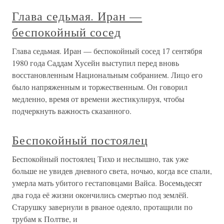
Глава седьмая. Иран —
беспокойный сосед
Глава седьмая. Иран — беспокойный сосед 17 сентября
1980 года Саддам Хусейн выступил перед вновь
восстановленным Национальным собранием. Лицо его
было напряженным и торжественным. Он говорил
медленно, время от времени жестикулируя, чтобы
подчеркнуть важность сказанного.
Беспокойный постоялец
Беспокойный постоялец Тихо и неслышно, так уже
больше не увидев дневного света, ночью, когда все спали,
умерла мать убитого гестаповцами Вайса. Восемьдесят
два года её жизни окончились смертью под землёй.
Старушку завернули в рваное одеяло, протащили по
трубам к Полтве, и