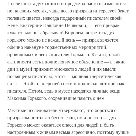
После визита духа книги и предметы часто оказываются
не на своих местах, чаще всего призрака интересует букет
полевых цветов, некогда подаренный писателем своей
жене, Екатерине Павловне Пешковой, — его призрак
куда только не забрасывал! Впрочем, встретить дух
горького можно не каждый день — призрак является
обычно накануне торжественных мероприятий,
проводимых в честь писателя Горького. Кстати, такой
активности есть вполне логичное объяснение — в такие
дни в музей приходит множество людей и их мысли
посвящены писателю, а это — мощная энергетическая
сила… Этой-то энергией гости и подпитывают призрак
писателя. Потом, ведь в музее находятся личные вещи
Максима Горького, сохранившие память о нем.
Местные исследователи утверждают, что бороться с
призраком не только бесполезно, но и опасно — дух
Горького может оказаться опасен для людей и быть
настроенным к живым весьма агрессивно, поэтому лучше