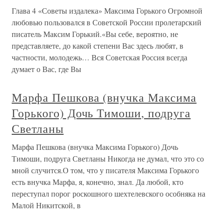
Глава 4 «Советы издалека» Максима Горького Огромной
любовью пользовался в Советской России пролетарский
писатель Максим Горький.«Вы себе, вероятно, не
представляете, до какой степени Вас здесь любят, в
частности, молодежь… Вся Советская Россия всегда
думает о Вас, где Вы
Марфа Пешкова (внучка Максима
Горького) Дочь Тимоши, подруга
Светланы
Марфа Пешкова (внучка Максима Горького) Дочь
Тимоши, подруга Светланы Никогда не думал, что это со
мной случится.О том, что у писателя Максима Горького
есть внучка Марфа, я, конечно, знал. Да любой, кто
переступал порог роскошного шехтелевского особняка на
Малой Никитской, в