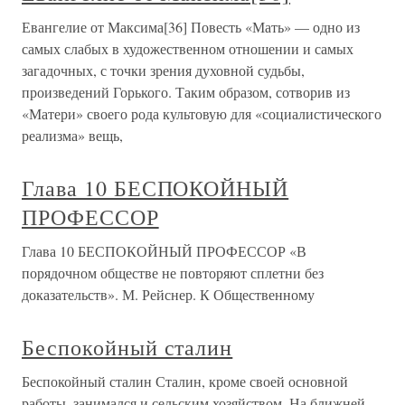
Евангелие от Максима[36] Повесть «Мать» — одно из
самых слабых в художественном отношении и самых
загадочных, с точки зрения духовной судьбы,
произведений Горького. Таким образом, сотворив из
«Матери» своего рода культовую для «социалистического
реализма» вещь,
Глава 10 БЕСПОКОЙНЫЙ
ПРОФЕССОР
Глава 10 БЕСПОКОЙНЫЙ ПРОФЕССОР «В
порядочном обществе не повторяют сплетни без
доказательств». М. Рейснер. К Общественному
Беспокойный сталин
Беспокойный сталин Сталин, кроме своей основной
работы, занимался и сельским хозяйством. На ближней