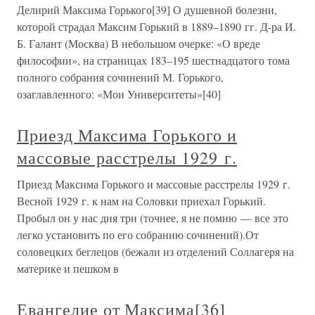
Делирий Максима Горького[39] О душевной болезни,
которой страдал Максим Горький в 1889–1890 гг. Д-ра И.
Б. Галант (Москва) В небольшом очерке: «О вреде
философии», на страницах 183–195 шестнадцатого тома
полного собрания сочинений М. Горького,
озаглавленного: «Мои Университеты»[40]
Приезд Максима Горького и
массовые расстрелы 1929 г.
Приезд Максима Горького и массовые расстрелы 1929 г.
Весной 1929 г. к нам на Соловки приехал Горький.
Пробыл он у нас дня три (точнее, я не помню — все это
легко установить по его собранию сочинений).От
соловецких беглецов (бежали из отделений Соллагеря на
материке и пешком в
Евангелие от Максима[36]