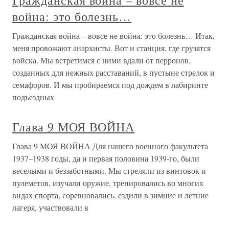
Гражданская война – вовсе не
война: это болезнь…
Гражданская война – вовсе не война: это болезнь… Итак,
меня провожают анархисты. Вот и станция, где грузятся
войска. Мы встретимся с ними вдали от перронов,
созданных для нежных расставаний, в пустыне стрелок и
семафоров. И мы пробираемся под дождем в лабиринте
подъездных
Глава 9 МОЯ ВОЙНА
Глава 9 МОЯ ВОЙНА Для нашего военного факультета
1937–1938 годы, да и первая половина 1939-го, были
веселыми и беззаботными. Мы стреляли из винтовок и
пулеметов, изучали оружие, тренировались во многих
видах спорта, соревновались, ездили в зимние и летние
лагеря, участвовали в