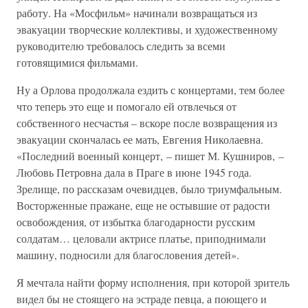
работу. На «Мосфильм» начинали возвращаться из
эвакуации творческие коллективы, и художественному
руководителю требовалось следить за всеми
готовящимися фильмами.
Ну а Орлова продолжала ездить с концертами, тем более
что теперь это еще и помогало ей отвлечься от
собственного несчастья – вскоре после возвращения из
эвакуации скончалась ее мать, Евгения Николаевна.
«Последний военный концерт, – пишет М. Кушниров, –
Любовь Петровна дала в Праге в июне 1945 года.
Зрелище, по рассказам очевидцев, было триумфальным.
Восторженные пражане, еще не остывшие от радости
освобождения, от избытка благодарности русским
солдатам… целовали актрисе платье, приподнимали
машину, подносили для благословения детей».
Я мечтала найти форму исполнения, при которой зритель
видел бы не стоящего на эстраде певца, а поющего и