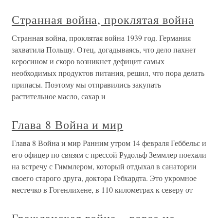
Странная война, проклятая война
Странная война, проклятая война 1939 год. Германия
захватила Польшу. Отец, догадываясь, что дело пахнет
керосином и скоро возникнет дефицит самых
необходимых продуктов питания, решил, что пора делать
припасы. Поэтому мы отправились закупать
растительное масло, сахар и
Глава 8 Война и мир
Глава 8 Война и мир Ранним утром 14 февраля Геббельс и
его офицер по связям с прессой Рудольф Земмлер поехали
на встречу с Гиммлером, который отдыхал в санатории
своего старого друга, доктора Гебхардта. Это укромное
местечко в Гогенлихене, в 110 километрах к северу от