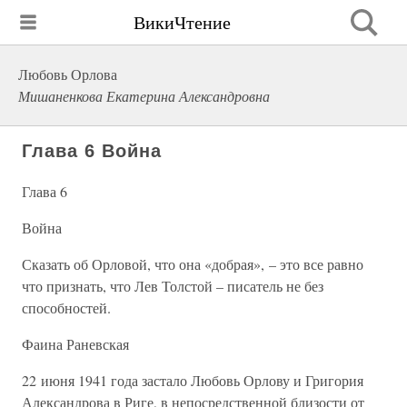
ВикиЧтение
Любовь Орлова
Мишаненкова Екатерина Александровна
Глава 6 Война
Глава 6
Война
Сказать об Орловой, что она «добрая», – это все равно
что признать, что Лев Толстой – писатель не без
способностей.
Фаина Раневская
22 июня 1941 года застало Любовь Орлову и Григория
Александрова в Риге, в непосредственной близости от