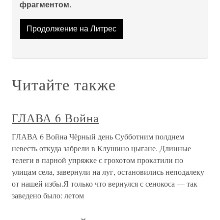
фрагментом.
Продолжение на Литрес
Читайте также
ГЛАВА 6 Война
ГЛАВА 6 Война Чёрный день Субботним полднем
невесть откуда забрели в Клушино цыгане. Длинные
телеги в парной упряжке с грохотом прокатили по
улицам села, завернули на луг, остановились неподалеку
от нашей избы.Я только что вернулся с сенокоса — так
заведено было: летом