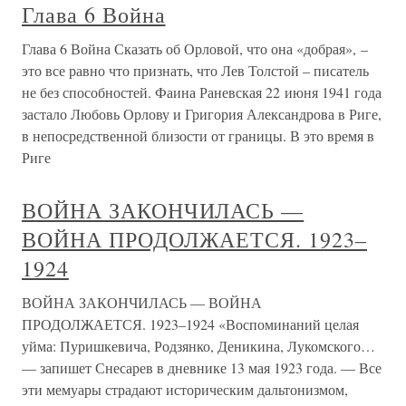
Глава 6 Война
Глава 6 Война Сказать об Орловой, что она «добрая», –
это все равно что признать, что Лев Толстой – писатель
не без способностей. Фаина Раневская 22 июня 1941 года
застало Любовь Орлову и Григория Александрова в Риге,
в непосредственной близости от границы. В это время в
Риге
ВОЙНА ЗАКОНЧИЛАСЬ —
ВОЙНА ПРОДОЛЖАЕТСЯ. 1923–
1924
ВОЙНА ЗАКОНЧИЛАСЬ — ВОЙНА
ПРОДОЛЖАЕТСЯ. 1923–1924 «Воспоминаний целая
уйма: Пуришкевича, Родзянко, Деникина, Лукомского…
— запишет Снесарев в дневнике 13 мая 1923 года. — Все
эти мемуары страдают историческим дальтонизмом,