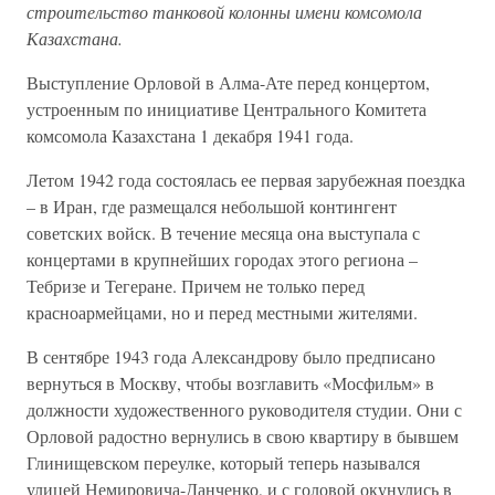
строительство танковой колонны имени комсомола
Казахстана.
Выступление Орловой в Алма-Ате перед концертом,
устроенным по инициативе Центрального Комитета
комсомола Казахстана 1 декабря 1941 года.
Летом 1942 года состоялась ее первая зарубежная поездка
– в Иран, где размещался небольшой контингент
советских войск. В течение месяца она выступала с
концертами в крупнейших городах этого региона –
Тебризе и Тегеране. Причем не только перед
красноармейцами, но и перед местными жителями.
В сентябре 1943 года Александрову было предписано
вернуться в Москву, чтобы возглавить «Мосфильм» в
должности художественного руководителя студии. Они с
Орловой радостно вернулись в свою квартиру в бывшем
Глинищевском переулке, который теперь назывался
улицей Немировича-Данченко, и с головой окунулись в