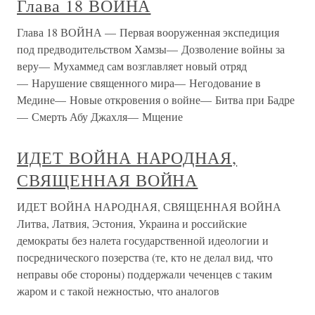
Глава 18 ВОЙНА
Глава 18 ВОЙНА — Первая вооруженная экспедиция
под предводительством Хамзы— Дозволение войны за
веру— Мухаммед сам возглавляет новый отряд
— Нарушение священного мира— Негодование в
Медине— Новые откровения о войне— Битва при Бадре
— Смерть Абу Джахля— Мщение
ИДЕТ ВОЙНА НАРОДНАЯ,
СВЯЩЕННАЯ ВОЙНА
ИДЕТ ВОЙНА НАРОДНАЯ, СВЯЩЕННАЯ ВОЙНА
Литва, Латвия, Эстония, Украина и российские
демократы без налета государственной идеологии и
посреднического позерства (те, кто не делал вид, что
неправы обе стороны) поддержали чеченцев с таким
жаром и с такой нежностью, что аналогов