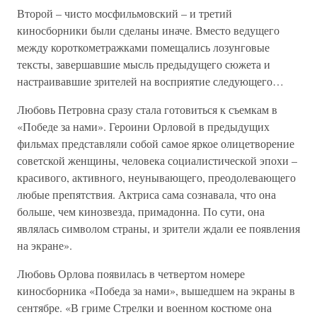
Второй – чисто мосфильмовский – и третий
киносборники были сделаны иначе. Вместо ведущего
между короткометражками помещались лозунговые
тексты, завершавшие мысль предыдущего сюжета и
настраивавшие зрителей на восприятие следующего…
Любовь Петровна сразу стала готовиться к съемкам в
«Победе за нами». Героини Орловой в предыдущих
фильмах представляли собой самое яркое олицетворение
советской женщины, человека социалистической эпохи –
красивого, активного, неунывающего, преодолевающего
любые препятствия. Актриса сама сознавала, что она
больше, чем кинозвезда, примадонна. По сути, она
являлась символом страны, и зрители ждали ее появления
на экране».
Любовь Орлова появилась в четвертом номере
киносборника «Победа за нами», вышедшем на экраны в
сентябре. «В гриме Стрелки и военном костюме она