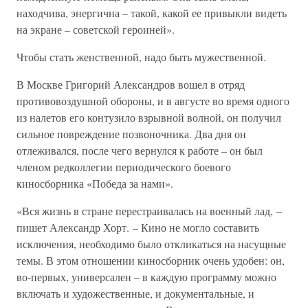
находчива, энергична – такой, какой ее привыкли видеть
на экране – советской героиней».
Чтобы стать женственной, надо быть мужественной.
В Москве Григорий Александров вошел в отряд
противовоздушной обороны, и в августе во время одного
из налетов его контузило взрывной волной, он получил
сильное повреждение позвоночника. Два дня он
отлеживался, после чего вернулся к работе – он был
членом редколлегии периодического боевого
киносборника «Победа за нами».
«Вся жизнь в стране перестраивалась на военный лад, –
пишет Александр Хорт. – Кино не могло составить
исключения, необходимо было откликаться на насущные
темы. В этом отношении киносборник очень удобен: он,
во-первых, универсален – в каждую программу можно
включать и художественные, и документальные, и