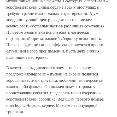
мультипликационные сюжеты. Во-вторых, оперативен –
короткометражки снимаются на всех киностудиях и
требуют сравнительно малых затрат времени. А уж
координирующий центр – редколлегия – может
компоновать составные части в различных сочетаниях.
При этом желательно использовать логически
оправданный прием, дающий сборнику целостность.
Иначе не будет должного эффекта – получится просто
случайный набор произведений, пусть даже снятых
отличными мастерами.
В качестве объединяющего элемента был сразу
предложен конферанс – пускай на экране появится
хорошо известный зрителям, любимый ими персонаж
какого-либо фильма. Он должен комментировать
происходящие события, предварять показ очередной
короткометражки сборника. Ведущим первого номера
стал Борис Чирков, вернее, Максим из популярной
трилогии.