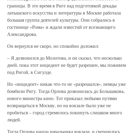
границы. В это время в Риге над подготовкой декады
латышского искусства и литературы в Москве работала
большая группа деятелей культуры. Они собрались в
гостинице «Рома» и ждали известий от всезнающего
Александрова.
Он вернулся не скоро, но спокойно доложил:
– Я дозвонился до Молотова, и он сказал, что несколько
дней, пока этот инцидент не будет разрешен, мы поживем
под Ригой, в Сигулде.
Но «инцидент» никак что-то не «разрешался», немцы уже
бомбили Ригу. Тогда Орлова дозвонилась до Большакова,
нового министра кино. Тот приказал любыми путями
возвращаться в Москву, но на вокзале было уже не
пробиться – город стремилось покинуть слишком много
людей.
Тогда Орлова нашла начальника вокзала, и свершилось