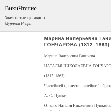
ВикиЧтение
Знаменитые красавицы
Муромов Игорь
Марина Валерьевна Га
ГОНЧАРОВА (1812–1863)
Марина Валерьевна Ганичева
НАТАЛЬЯ НИКОЛАЕВНА ГОНЧАР
(1812–1863)
Чистейшей прелести чистейший образе
А. С. Пушкин
От кого Наталья Николаевна Пушкина, 