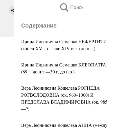
Поиск
Содержание
Ирина Ильинична Семашко НЕФЕРТИТИ
(конец XV—начало XIV века до н.э.)
Ирина Ильинична Семашко КЛЕОПАТРА
(69 г. до н.э.—30 г. до н.э.)
Вера Леонидовна Кошелева РОГНЕДА
РОГВОЛОДОВНА (ок. 960–1000) И
ПРЕДСЛАВА ВЛАДИМИРОВНА (ок. 985
—?)
Вера Леонидовна Кошелева АННА (между