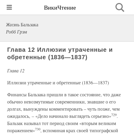
ВикиЧтение
Жизнь Бальзака
Робб Грэм
Глава 12 Иллюзии утраченные и
обретенные (1836—1837)
Глава 12
Иллюзии утраченные и обретенные (1836—1837)
Финансы Бальзака пришли в такое состояние, что даже
обычно невозмутимые современники, знавшие о его
долгах, вынуждены комментировать – чуть позже, чем
729
ожидалось, – «Дело начинало выглядеть серьезно»
.
Бальзак называл тот период своим «вторым великим
730
поражением»
, вспоминая крах своей типографской