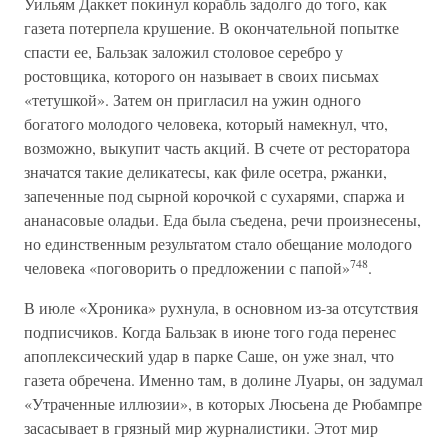
Уильям Даккет покинул корабль задолго до того, как
газета потерпела крушение. В окончательной попытке
спасти ее, Бальзак заложил столовое серебро у
ростовщика, которого он называет в своих письмах
«тетушкой». Затем он пригласил на ужин одного
богатого молодого человека, который намекнул, что,
возможно, выкупит часть акций. В счете от ресторатора
значатся такие деликатесы, как филе осетра, ржанки,
запеченные под сырной корочкой с сухарями, спаржа и
ананасовые оладьи. Еда была съедена, речи произнесены,
но единственным результатом стало обещание молодого
748
человека «поговорить о предложении с папой»
.
В июле «Хроника» рухнула, в основном из-за отсутствия
подписчиков. Когда Бальзак в июне того года перенес
апоплексический удар в парке Саше, он уже знал, что
газета обречена. Именно там, в долине Луары, он задумал
«Утраченные иллюзии», в которых Люсьена де Рюбампре
засасывает в грязный мир журналистики. Этот мир