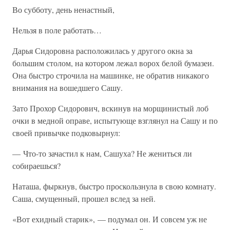
Во субботу, день ненастный,
Нельзя в поле работать…
Дарья Сидоровна расположилась у другого окна за
большим столом, на котором лежал ворох белой бумазеи.
Она быстро строчила на машинке, не обратив никакого
внимания на вошедшего Сашу.
Зато Прохор Сидорович, вскинув на морщинистый лоб
очки в медной оправе, испытующе взглянул на Сашу и по
своей привычке подковырнул:
— Что-то зачастил к нам, Сашуха? Не жениться ли
собираешься?
Наташа, фыркнув, быстро проскользнула в свою комнату.
Саша, смущенный, прошел вслед за ней.
«Вот ехидный старик», — подумал он. И совсем уж не