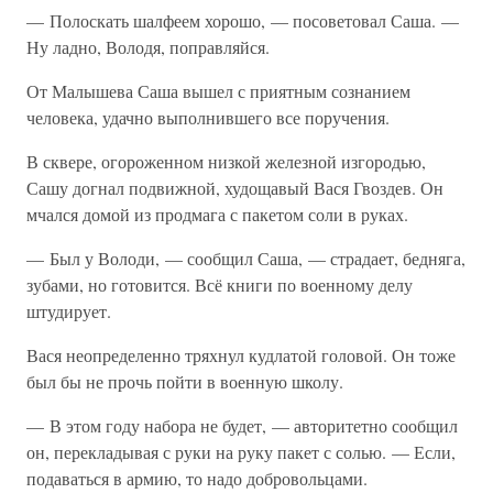
— Полоскать шалфеем хорошо, — посоветовал Саша. —
Ну ладно, Володя, поправляйся.
От Малышева Саша вышел с приятным сознанием
человека, удачно выполнившего все поручения.
В сквере, огороженном низкой железной изгородью,
Сашу догнал подвижной, худощавый Вася Гвоздев. Он
мчался домой из продмага с пакетом соли в руках.
— Был у Володи, — сообщил Саша, — страдает, бедняга,
зубами, но готовится. Всё книги по военному делу
штудирует.
Вася неопределенно тряхнул кудлатой головой. Он тоже
был бы не прочь пойти в военную школу.
— В этом году набора не будет, — авторитетно сообщил
он, перекладывая с руки на руку пакет с солью. — Если,
подаваться в армию, то надо добровольцами.