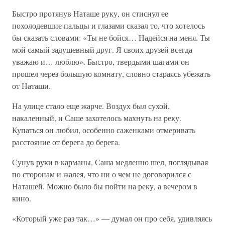
Быстро протянув Наташе руку, он стиснул ее
похолодевшие пальцы и глазами сказал то, что хотелось
бы сказать словами: «Ты не бойся… Надейся на меня. Ты
мой самый задушевный друг. Я своих друзей всегда
уважаю и… люблю». Быстро, твердыми шагами он
прошел через большую комнату, словно стараясь убежать
от Наташи.
На улице стало еще жарче. Воздух был сухой,
накаленный, и Саше захотелось махнуть на реку.
Купаться он любил, особенно саженками отмеривать
расстояние от берега до берега.
Сунув руки в карманы, Саша медленно шел, поглядывая
по сторонам и жалея, что ни о чем не договорился с
Наташей. Можно было бы пойти на реку, а вечером в
кино.
«Который уже раз так…» — думал он про себя, удивляясь