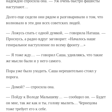
надеждой спросила она. — Уж очень быстро фашисты
наступают…
Долго еще сидели они рядом и разговаривали о том, что
волновало в эти дни всех советских людей.
— Ложусь спать с одной думкой, — говорила Наташа. —
Проснусь, а радио вдруг заговорит: «Началось наше
генеральное наступление по всему фронту…»
— Я тоже жду… — говорил Саша, удивляясь, что такие
же мысли были и у него самого.
Пора уже было уходить. Саша нерешительно стоял у
порога.
— Домой? — спросила она.
— Пойду к Володе Малышеву… — сообщил он. — Будет
он мне, так же как и ты, голову мылить… Чернецова
тоже требует его к себе.