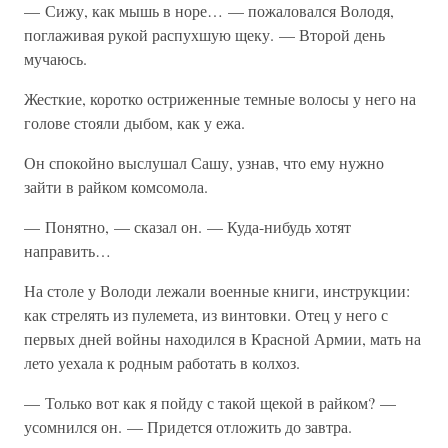
— Сижу, как мышь в норе… — пожаловался Володя,
поглаживая рукой распухшую щеку. — Второй день
мучаюсь.
Жесткие, коротко остриженные темные волосы у него на
голове стояли дыбом, как у ежа.
Он спокойно выслушал Сашу, узнав, что ему нужно
зайти в райком комсомола.
— Понятно, — сказал он. — Куда-нибудь хотят
направить…
На столе у Володи лежали военные книги, инструкции:
как стрелять из пулемета, из винтовки. Отец у него с
первых дней войны находился в Красной Армии, мать на
лето уехала к родным работать в колхоз.
— Только вот как я пойду с такой щекой в райком? —
усомнился он. — Придется отложить до завтра.