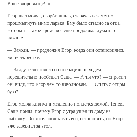
Ваше здоровьице!..»
Егор шел молча, сгорбившись, стараясь незаметно
прошмыгнуть мимо ларька. Ему было стыдно за отца,
который в такое время все еще продолжал думать о
наживе.
— Заходи, — предложил Егор, когда они остановились
на перекрестке.
— Зайду, если только на операцию не уедем, —
нерешительно пообещал Саша. — А ты что? — спросил
он, видя, что Егор чем-то взволнован. — Опять с отцом
буза?
Егор молча кивнул и медленно поплелся домой. Теперь
Саша понял, почему Егор с утра ушел из дому на
рыбалку. Он хотел окликнуть его, остановить, но Егор
уже завернул за угол.