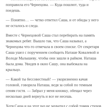
поправила его Чернецова. — Куда пошлют, туда и
поедешь.
— Понятно… — четко ответил Саша, и от обиды у него
не осталось и следа.
Вместе с Чернецовой Саша стал перебирать на память
знакомых ребят. Вышло так, что Саша называл, а
Чернецова что-то отмечала в своем списке. От секретаря
Саша ушел с поручением сообщить Наташе Ковалевой и
Володе Малышеву, чтобы они зашли в райком. Наташа
была дома. Увидев в окно Сашу, она выбежала на
крыльцо.
— Какой ты бессовестный! — укоризненно качая
головой, говорила Наташа, ведя за собой по темным
сеням гостя. — Забрал у меня книжку, обещал через
несколько дней вернуть и все не несешь.
Хотя Саша и на этот раз не захватил с собой томик стихов