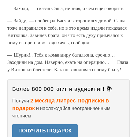
— Заходи, — сказал Саша, не зная, о чем еще говорить.
— Зайду, — пообещал Вася и заторопился домой. Саша
тоже направился к себе, но в это время издали показался
Витюшка. Завидев брата, он что есть духу примчался к
нему и торопливо, задыхаясь, сообщил:
— Шурик!.. Тебя к командиру батальона, срочно…
Заходили на дом. Наверно, ехать на операцию… — Глаза
у Витюшки блестели. Как он завидовал своему брату!
Более 800 000 книг и аудиокниг! 📚
2 месяца Литрес Подписки в
Получи
подарок
и наслаждайся неограниченным
чтением
ПОЛУЧИТЬ ПОДАРОК