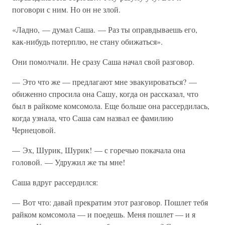
поговори с ним. Но он не злой.
«Ладно, — думал Саша. — Раз ты оправдываешь его,
как-нибудь потерплю, не стану обижаться».
Они помолчали. Не сразу Саша начал свой разговор.
— Это что же — предлагают мне эвакуироваться? —
обиженно спросила она Сашу, когда он рассказал, что
был в райкоме комсомола. Еще больше она рассердилась,
когда узнала, что Саша сам назвал ее фамилию
Чернецовой.
— Эх, Шурик, Шурик! — с горечью покачала она
головой. — Удружил же ты мне!
Саша вдруг рассердился:
— Вот что: давай прекратим этот разговор. Пошлет тебя
райком комсомола — и поедешь. Меня пошлет — и я