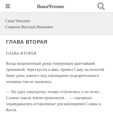
ВикиЧтение
Саша Чекалин
Смирнов Василий Иванович
ГЛАВА ВТОРАЯ
ГЛАВА ВТОРАЯ
Когда вооруженный дозор тимуровцев кратчайшей
тропинкой, через кусты и ямы, привел Сашу на пологий
берег реки, взятого под наблюдение подозрительного
человека там не оказалось.
— На одну секундочку только отлучились, а он исчез…
Словно сквозь землю провалился… — смущенно
оправдывались оставленные для наблюдения Славка и
Костя.