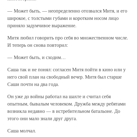
— Может быть, — неопределенно отозвался Митя, и его
широкое, с толстыми губами и коротким носом лицо
приняло задумчивое выражение.
Митя любил говорить про себя во множественном числе.
И теперь он снова повторил:
— Может быть, и сходим…
Саша так и не понял: согласен Митя пойти в кино или у
него свой план на свободный вечер. Митя был старше
Саши почти на два года.
Он уже до войны работал на шахте и считал себя
опытным, бывалым человеком. Дружба между ребятами
возникла недавно — в истребительном батальоне. До
этого они мало знали друг друга.
Саша молчал.