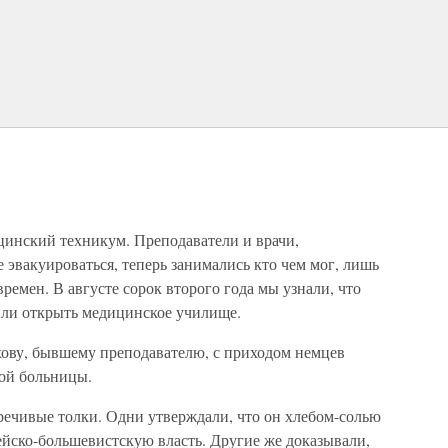
инский техникум. Преподаватели и врачи,
 эвакуироваться, теперь занимались кто чем мог, лишь
ремен. В августе сорок второго года мы узнали, что
или открыть медицинское училище.
хову, бывшему преподавателю, с приходом немцев
ой больницы.
речивые толки. Одни утверждали, что он хлебом-солью
ейско-большевистскую власть. Другие же доказывали,