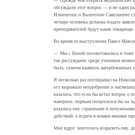
обсуждали этот вопрос — и не один раз
Ильиничне и Валентине Савельевне сле
четыре человека должны подать заявле
преподавателей будут наши товарищи. Я
Во время ее выступления Павел Макси
— Мы с Ваней посоветовались и тоже
так рассуждаем: среди учеников можно
быть, сумеем выявить завербованных 
Я несколько раз поглядывал на Никола
его выражало неодобрение и насмешку 
казалось, что если бы встал вопрос о 
наверное, первым попросился бы на за
казались ему странными и ненужными
действий, а играть в кошки-мышки пре
Мне вдруг захотелось возразить ему, до