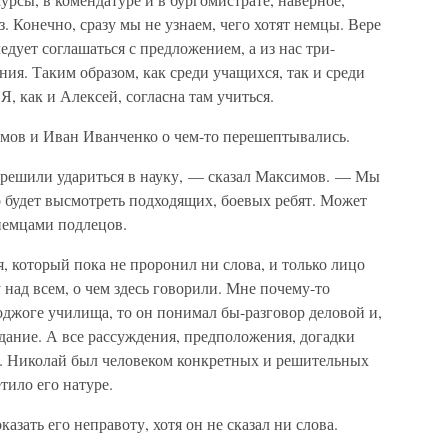
. Конечно, сразу мы не узнаем, чего хотят немцы. Вере
дует соглашаться с предложением, а из нас три-
ния. Таким образом, как среди учащихся, так и среди
, как и Алексей, согласна там учиться.
мов и Иван Иванченко о чем-то перешептывались.
 решили удариться в науку, — сказал Максимов. — Мы
 будет высмотреть подходящих, боевых ребят. Может
немцами подлецов.
я, который пока не проронил ни слова, и только лицо
над всем, о чем здесь говорили. Мне почему-то
поджоге училища, то он понимал бы-разговор деловой и,
дание. А все рассуждения, предположения, догадки
. Николай был человеком конкретных и решительных
тило его натуре.
казать его неправоту, хотя он не сказал ни слова.