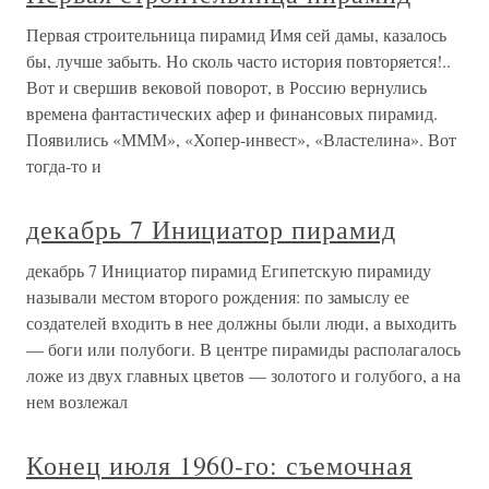
Первая строительница пирамид Имя сей дамы, казалось
бы, лучше забыть. Но сколь часто история повторяется!..
Вот и свершив вековой поворот, в Россию вернулись
времена фантастических афер и финансовых пирамид.
Появились «МММ», «Хопер-инвест», «Властелина». Вот
тогда-то и
декабрь 7 Инициатор пирамид
декабрь 7 Инициатор пирамид Египетскую пирамиду
называли местом второго рождения: по замыслу ее
создателей входить в нее должны были люди, а выходить
— боги или полубоги. В центре пирамиды располагалось
ложе из двух главных цветов — золотого и голубого, а на
нем возлежал
Конец июля 1960-го: съемочная