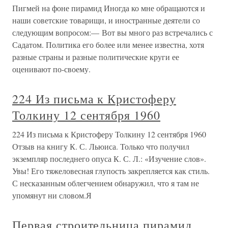
Пигмей на фоне пирамид Иногда ко мне обращаются и
наши советские товарищи, и иностранные деятели со
следующим вопросом:— Вот вы много раз встречались с
Садатом. Политика его более или менее известна, хотя
разные страны и разные политические круги ее
оценивают по-своему.
224 Из письма к Кристоферу
Толкину 12 сентября 1960
224 Из письма к Кристоферу Толкину 12 сентября 1960
Отзыв на книгу К. С. Льюиса. Только что получил
экземпляр последнего опуса К. С. Л.: «Изучение слов».
Увы! Его тяжеловесная глупость закрепляется как стиль.
С несказанным облегчением обнаружил, что я там не
упомянут ни словом.Я
Первая строительница пирамид