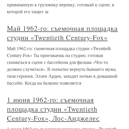
привязанную к грузовику веревку, готовый к сцене, в
которой его тащит за
Май 1962-го: съемочная площадка
студии «Twentieth Century-Fox»
Май 1962-го: съемочная площадка студии «Twentieth
Century-Fox» Ты приезжаешь на студию, готовая
сниматься в сцене с бассейном для фильма «Что-то
должно случиться». В попытке вернуть бывшего мужа,
твоя героиня, Эллен Арден, заходит ночью в домашний
бассейн. Когда на балконе появляется
1 июня 1962-го: съемочная
площадка студии «Twentieth
Century-Fox», Лос-Анджелес
1 июня 1962-го: съемочная площадка студии «Twentieth