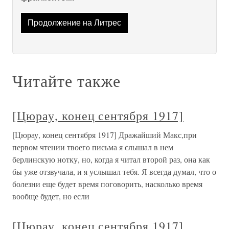
Продолжение на Литрес
Читайте также
[Цюрау, конец сентября 1917]
[Цюрау, конец сентября 1917] Дражайший Макс,при
первом чтении твоего письма я слышал в нем
берлинскую нотку, но, когда я читал второй раз, она как
бы уже отзвучала, и я услышал тебя. Я всегда думал, что о
болезни еще будет время поговорить, насколько время
вообще будет, но если
[Цюрау, конец сентября 1917]