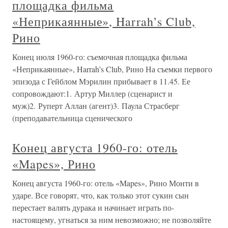
площадка фильма
«Неприкаянные», Harrah’s Club,
Рино
Конец июля 1960-го: съемочная площадка фильма
«Неприкаянные», Harrah’s Club, Рино На съемки первого
эпизода с Гейблом Мэрилин прибывает в 11.45. Ее
сопровождают:1. Артур Миллер (сценарист и
муж)2. Руперт Аллан (агент)3. Паула Страсберг
(преподавательница сценического
Конец августа 1960-го: отель
«Mapes», Рино
Конец августа 1960-го: отель «Mapes», Рино Монти в
ударе. Все говорят, что, как только этот сукин сын
перестает валять дурака и начинает играть по-
настоящему, угнаться за ним невозможно; не позволяйте