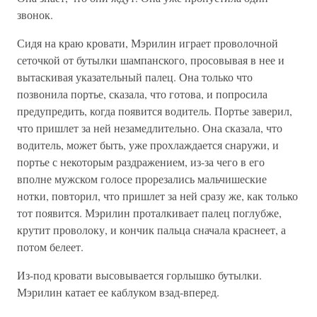
звонок.
Сидя на краю кровати, Мэрилин играет проволочной
сеточкой от бутылки шампанского, просовывая в нее и
вытаскивая указательный палец. Она только что
позвонила портье, сказала, что готова, и попросила
предупредить, когда появится водитель. Портье заверил,
что пришлет за ней незамедлительно. Она сказала, что
водитель, может быть, уже прохлаждается снаружи, и
портье с некоторым раздражением, из-за чего в его
вполне мужском голосе прорезались мальчишеские
нотки, повторил, что пришлет за ней сразу же, как только
тот появится. Мэрилин проталкивает палец поглубже,
крутит проволоку, и кончик пальца сначала краснеет, а
потом белеет.
Из-под кровати высовывается горлышко бутылки.
Мэрилин катает ее каблуком взад-вперед.