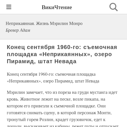
ВикиЧтение
Неприкаянная. Жизнь Мэрилин Монро
Бревер Адам
Конец сентября 1960-го: съемочная
площадка «Неприкаянных», озеро
Пирамид, штат Невада
Конец сентября 1960-го: съемочная площадка
«Неприкаянных», озеро Пирамид, штат Невада
Мэрилин замечает, что из пореза на груди мустанга идет
кровь. Животное лежит на песке, возле пикапа, на
котором его привезли к съемочной площадке. Они
готовятся снимать сцену, в которой персонаж Монти,
тронутый горем Розлин, крадет грузовичок, едет к
лошади, выскакивает из кабины, режет путы и отпускает