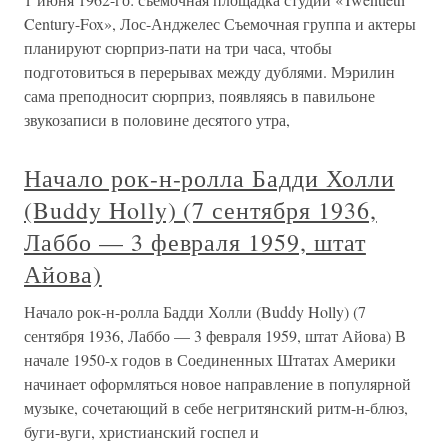
Century-Fox», Лос-Анджелес Съемочная группа и актеры
планируют сюрприз-пати на три часа, чтобы
подготовиться в перерывах между дублями. Мэрилин
сама преподносит сюрприз, появляясь в павильоне
звукозаписи в половине десятого утра,
Начало рок-н-ролла Бадди Холли
(Buddy Holly) (7 сентября 1936,
Лаббо — 3 февраля 1959, штат
Айова)
Начало рок-н-ролла Бадди Холли (Buddy Holly) (7
сентября 1936, Лаббо — 3 февраля 1959, штат Айова) В
начале 1950-х годов в Соединенных Штатах Америки
начинает оформляться новое направление в популярной
музыке, сочетающий в себе негритянский ритм-н-блюз,
буги-вуги, христианский госпел и