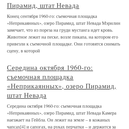
Пирамид, штат Невада
Конец сентября 1960-го: съемочная площадка
«Неприкаянных», озеро Пирамид, штат Невада Мэрилин
замечает, что из пореза на груди мустанга идет кровь.
Животное лежит на песке, возле пикапа, на котором его
привезли к съемочной площадке. Они готовятся снимать
сцену, в которой
Середина октября 1960-го:
съемочная площадка
«Неприкаянных», озеро Пирамид,
штат Невада
Середина октября 1960-го: съемочная площадка
«Неприкаянных», озеро Пирамид, штат Невада Камера
наезжает на Гейбла. Он лежит на земле – в кожаных
чапсах[4] и сапогах, на руках перчатки – и держится за