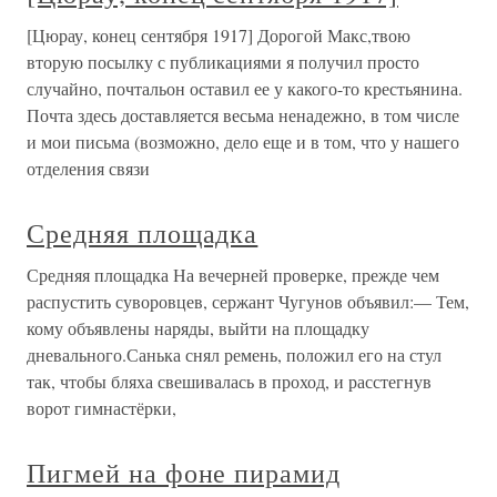
[Цюрау, конец сентября 1917] Дорогой Макс,твою
вторую посылку с публикациями я получил просто
случайно, почтальон оставил ее у какого-то крестьянина.
Почта здесь доставляется весьма ненадежно, в том числе
и мои письма (возможно, дело еще и в том, что у нашего
отделения связи
Средняя площадка
Средняя площадка На вечерней проверке, прежде чем
распустить суворовцев, сержант Чугунов объявил:— Тем,
кому объявлены наряды, выйти на площадку
дневального.Санька снял ремень, положил его на стул
так, чтобы бляха свешивалась в проход, и расстегнув
ворот гимнастёрки,
Пигмей на фоне пирамид