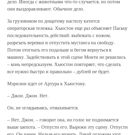
дело. Иногда с животными что-то случается, но потом
они выздоравливают. Обычное дело.
За грузовиком по дощатому настилу катится
операторская тележка. Хьюстон еще раз объясняет Паскоу
последовательность действий: выбежать с ножом,
разрезать веревки и отпустить мустанга на свободу.
Потом отогнать его подальше и бегом вернуться в
машину. Задействовать в этой сцене Монти не решились
– конь непредсказуем. Хьюстон повторяет, что сделать
все нужно быстро и правильно – дублей не будет.
Мэрилин идет от Артура к Хьюстону.
– Джон. Джон. Нет.
Он, не оглядываясь, отмахивается.
– Нет, Джон, – говорит она, но голос не поднимается
выше шепота. – Отпусти его. Вырежи эту сцену. Отпусти
его. Он ранен. Нельзя его мучить. Давай отложим этот