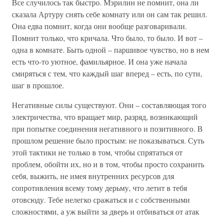
Все случилось так быстро. Мэрилин не помнит, она ли
сказала Артуру снять себе комнату или он сам так решил.
Она едва помнит, когда они вообще разговаривали.
Помнит только, что кричала. Что было, то было. И вот –
одна в комнате. Быть одной – паршивое чувство, но в нем
есть что-то уютное, фамильярное. И она уже начала
смиряться с тем, что каждый шаг вперед – есть, по сути,
шаг в прошлое.
Негативные силы существуют. Они – составляющая того
электричества, что вращает мир, разряд, возникающий
при попытке соединения негативного и позитивного. В
прошлом решение было простым: не показываться. Суть
этой тактики не только в том, чтобы спрятаться от
проблем, обойти их, но и в том, чтобы просто сохранить
себя, выжить, не имея внутренних ресурсов для
сопротивления всему тому дерьму, что летит в тебя
отовсюду. Тебе нелегко сражаться и с собственными
сложностями, а уж выйти за дверь и отбиваться от атак