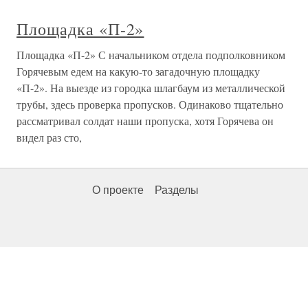
Площадка «П-2»
Площадка «П-2» С начальником отдела подполковником
Горячевым едем на какую-то загадочную площадку
«П-2». На выезде из городка шлагбаум из металлической
трубы, здесь проверка пропусков. Одинаково тщательно
рассматривал солдат наши пропуска, хотя Горячева он
видел раз сто,
О проекте
Разделы