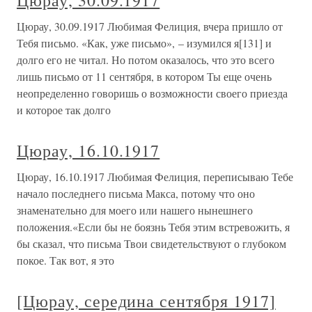
Цюрау, 30.09.1917
Цюрау, 30.09.1917 Любимая Фелиция, вчера пришло от
Тебя письмо. «Как, уже письмо», – изумился я[131] и
долго его не читал. Но потом оказалось, что это всего
лишь письмо от 11 сентября, в котором Ты еще очень
неопределенно говоришь о возможности своего приезда
и которое так долго
Цюрау, 16.10.1917
Цюрау, 16.10.1917 Любимая Фелиция, переписываю Тебе
начало последнего письма Макса, потому что оно
знаменательно для моего или нашего нынешнего
положения.«Если бы не боязнь Тебя этим встревожить, я
бы сказал, что письма Твои свидетельствуют о глубоком
покое. Так вот, я это
[Цюрау, середина сентября 1917]