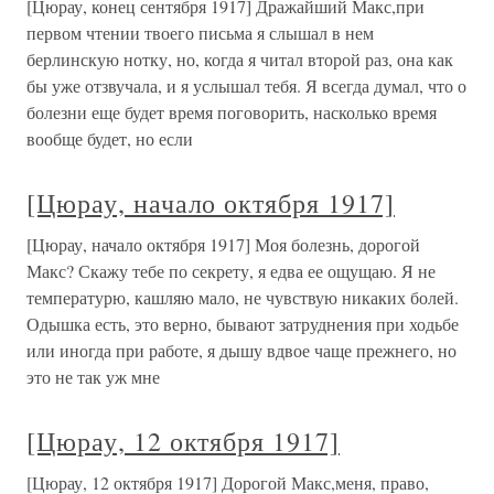
[Цюрау, конец сентября 1917] Дражайший Макс,при
первом чтении твоего письма я слышал в нем
берлинскую нотку, но, когда я читал второй раз, она как
бы уже отзвучала, и я услышал тебя. Я всегда думал, что о
болезни еще будет время поговорить, насколько время
вообще будет, но если
[Цюрау, начало октября 1917]
[Цюрау, начало октября 1917] Моя болезнь, дорогой
Макс? Скажу тебе по секрету, я едва ее ощущаю. Я не
температурю, кашляю мало, не чувствую никаких болей.
Одышка есть, это верно, бывают затруднения при ходьбе
или иногда при работе, я дышу вдвое чаще прежнего, но
это не так уж мне
[Цюрау, 12 октября 1917]
[Цюрау, 12 октября 1917] Дорогой Макс,меня, право,