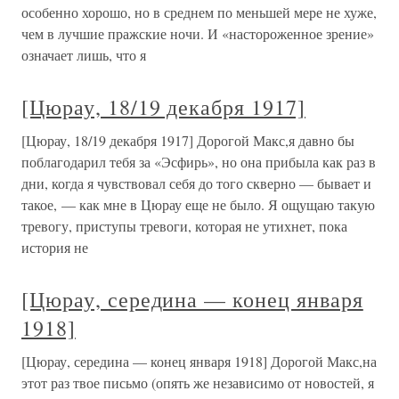
особенно хорошо, но в среднем по меньшей мере не хуже,
чем в лучшие пражские ночи. И «настороженное зрение»
означает лишь, что я
[Цюрау, 18/19 декабря 1917]
[Цюрау, 18/19 декабря 1917] Дорогой Макс,я давно бы
поблагодарил тебя за «Эсфирь», но она прибыла как раз в
дни, когда я чувствовал себя до того скверно — бывает и
такое, — как мне в Цюрау еще не было. Я ощущаю такую
тревогу, приступы тревоги, которая не утихнет, пока
история не
[Цюрау, середина — конец января
1918]
[Цюрау, середина — конец января 1918] Дорогой Макс,на
этот раз твое письмо (опять же независимо от новостей, я