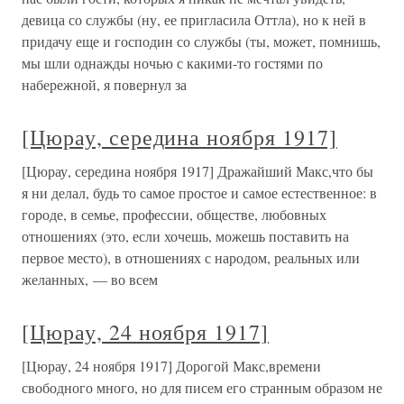
девица со службы (ну, ее пригласила Оттла), но к ней в
придачу еще и господин со службы (ты, может, помнишь,
мы шли однажды ночью с какими-то гостями по
набережной, я повернул за
[Цюрау, середина ноября 1917]
[Цюрау, середина ноября 1917] Дражайший Макс,что бы
я ни делал, будь то самое простое и самое естественное: в
городе, в семье, профессии, обществе, любовных
отношениях (это, если хочешь, можешь поставить на
первое место), в отношениях с народом, реальных или
желанных, — во всем
[Цюрау, 24 ноября 1917]
[Цюрау, 24 ноября 1917] Дорогой Макс,времени
свободного много, но для писем его странным образом не