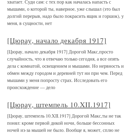
хватает. Суди сам: с тех пор как началась напасть с
мышами, о которой ты, наверное, уже слышал (это был
долгий перерыв, надо было покрасить ящик и горшок), у
меня, в сущности, нет
[Цюрау, начало декабря 1917]
[Цюрау, начало декабря 1917] Дорогой Макс,просто
случайность, что я отвечаю только сегодня, а все опять
дела с комнатой, освещением и мышами. Но нервность и
обмен между городом и деревней тут ни при чем. Перед
мышами у меня попросту страх. Исследовать его
происхождение — дело
[Цюрау, штемпель 10.XII.1917]
[Цюрау, штемпель 10.XII.1917] Дорогой Макс,ты не так
понял: кроме первой дикой ночи, больше бессонных
ночей из-за мышей не было. Вообще я, может, сплю не