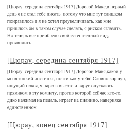
[Цюрау, середина сентября 1917] Дорогой Макс,в первый
день я не стал тебе писать, потому что мне тут слишком
понравилось и я не хотел преувеличивать, как мне
пришлось бы в таком случае сделать, с риском сглазить.
Но теперь все приобрело свой естественный вид,
проявились
[Цюрау, середина сентября 1917]
[Цюрау, середина сентября 1917] Дорогой Макс,какой у
меня тонкий инстинкт, почти как у тебя! Словно коршун,
ищущий покоя, я парю в высоте и вдруг опускаюсь
прямиком в эту комнату, против которой сейчас кто-то,
дико нажимая на педаль, играет на пианино, наверняка
единственном
[Цюрау, конец сентября 1917]