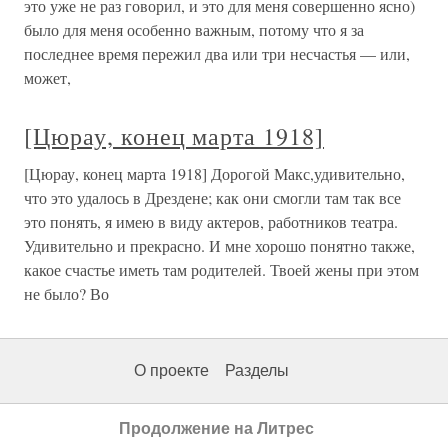
это уже не раз говорил, и это для меня совершенно ясно)
было для меня особенно важным, потому что я за
последнее время пережил два или три несчастья — или,
может,
[Цюрау, конец марта 1918]
[Цюрау, конец марта 1918] Дорогой Макс,удивительно,
что это удалось в Дрездене; как они смогли там так все
это понять, я имею в виду актеров, работников театра.
Удивительно и прекрасно. И мне хорошо понятно также,
какое счастье иметь там родителей. Твоей жены при этом
не было? Во
О проекте
Разделы
Продолжение на Литрес