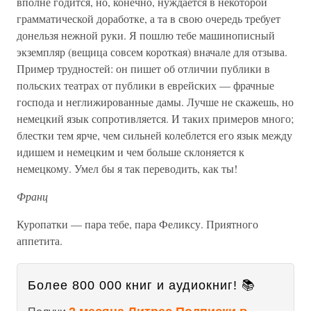
вполне годится, но, конечно, нуждается в некоторой
грамматической доработке, а та в свою очередь требует
донельзя нежной руки. Я пошлю тебе машинописный
экземпляр (вещица совсем короткая) вначале для отзыва.
Пример трудностей: он пишет об отличии публики в
польских театрах от публики в еврейских — фрачные
господа и неглижированные дамы. Лучше не скажешь, но
немецкий язык сопротивляется. И таких примеров много;
блестки тем ярче, чем сильней колеблется его язык между
идишем и немецким и чем больше склоняется к
немецкому. Умел бы я так переводить, как ты!
Франц
Куропатки — пара тебе, пара Феликсу. Приятного
аппетита.
Более 800 000 книг и аудиокниг! 📚