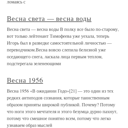
ломаясь с
Весна света — весна воды
Весна света — весна воды В полку все было по-старому,
вот только лейтенант Тимофеева уже уехала, теперь
Игорь был в разведке самостоятельной личностью —
переводчиком.Весна вовсю слепила белизной уже
оседающего снега, ласкала лица первым теплом,
подстерегала зеленеющими
Весна 1956
Весна 1956 «В ожидании Годо»[21] — это один из тех
редких антиподов сознания, которые таинственным
образом приняты широкой публикой. Почему? Потому
что ноги этого мечтателя и этого безумца дурно пахнут,
потому что смешное понятно всем, потому что легко
узнаваем образ мыслей