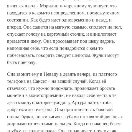
вжиться в роль, Мэрилин по-прежнему чувствует, что
находится в каком-то неопределенном, промежуточном
состоянии. Как будто идет одновременно и назад, и
вперед. Она садится на мягкую скамью, сползает на пол,
опускает голову на карточный столик, и винилопласт
врезается в щеку. Она просовывает под щеку ладонь,
напоминая себе, что если понадобится с кем-то
побеседовать, говорить следует шепотом. Жучки могут
быть повсюду.
Она звонит ему в Неваду в девять вечера, из платного
телефона на Сансет – на всякий случай. Когда ей
отвечают, что нужно подождать, продолжает бросать
монетки в монетоприемник, не находя себе места в те
десять минут, которые уходят у Артура на то, чтобы
добраться до телефона. Она прислоняется к боковой
стенке будки, почти касаясь губами стеклянной дверцы с
жирными отпечатками пальцев. Когда он наконец берет
трубку, ее голос дрожит. Она спрашивает, почему так