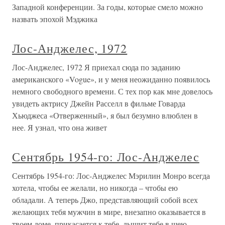
Западной конференции. За годы, которые смело можно
назвать эпохой Мэджика
Лос-Анджелес, 1972
Лос-Анджелес, 1972 Я приехал сюда по заданию
американского «Vogue», и у меня неожиданно появилось
немного свободного времени. С тех пор как мне довелось
увидеть актрису Джейн Расселл в фильме Говарда
Хьюджеса «Отверженный», я был безумно влюблен в
нее. Я узнал, что она живет
Сентябрь 1954-го: Лос-Анджелес
Сентябрь 1954-го: Лос-Анджелес Мэрилин Монро всегда
хотела, чтобы ее желали, но никогда – чтобы ею
обладали. А теперь Джо, представляющий собой всех
желающих тебя мужчин в мире, внезапно оказывается в
твоем доме, прикасается к тебе, дышит тебе в шею.