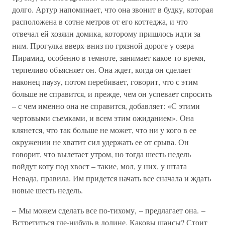
долго. Артур напоминает, что она звонит в будку, которая
расположена в сотне метров от его коттеджа, и что
отвечал ей хозяин домика, которому пришлось идти за
ним. Прогулка вверх-вниз по грязной дороге у озера
Пирамид, особенно в темноте, занимает какое-то время,
терпеливо объясняет он. Она ждет, когда он сделает
наконец паузу, потом перебивает, говорит, что с этим
больше не справится, и прежде, чем он успевает спросить
– с чем именно она не справится, добавляет: «С этими
чертовыми съемками, и всем этим ожиданием». Она
клянется, что так больше не может, что ни у кого в ее
окружении не хватит сил удержать ее от срыва. Он
говорит, что вылетает утром, но тогда шесть недель
пойдут коту под хвост – такие, мол, у них, у штата
Невада, правила. Им придется начать все сначала и ждать
новые шесть недель.
– Мы можем сделать все по-тихому, – предлагает она. –
Встретиться где-нибудь в долине. Каковы шансы? Стоит