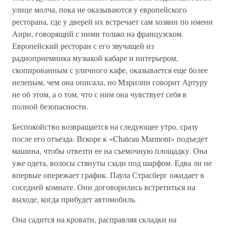
улице молча, пока не оказываются у европейского
ресторана, где у дверей их встречает сам хозяин по имени
Анри, говорящий с ними только на французском.
Европейский ресторан с его звучащей из
радиоприемника музыкой кабаре и интерьером,
скопированным с уличного кафе, оказывается еще более
нелепым, чем она описала, но Мэрилин говорит Артуру
не об этом, а о том, что с ним она чувствует себя в
полной безопасности.
Беспокойство возвращается на следующее утро, сразу
после его отъезда. Вскоре к «Chateau Marmont» подъедет
машина, чтобы отвезти ее на съемочную площадку. Она
уже одета, волосы стянуты сзади под шарфом. Едва ли не
впервые опережает график. Паула Страсберг ожидает в
соседней комнате. Они договорились встретиться на
выходе, когда прибудет автомобиль.
Она садится на кровати, расправляя складки на