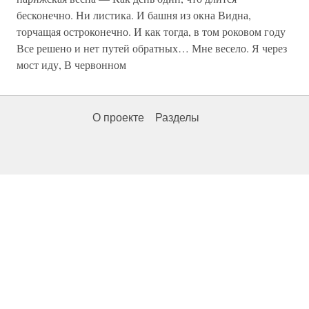
бесконечно. Ни листика. И башня из окна Видна,
торчащая остроконечно. И как тогда, в том роковом году
Все решено и нет путей обратных… Мне весело. Я через
мост иду, В червонном
О проекте
Разделы