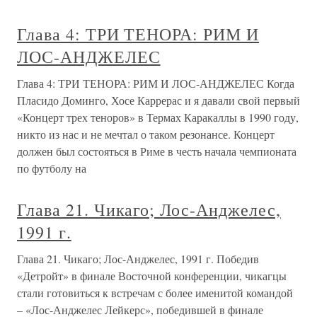
Глава 4: ТРИ ТЕНОРА: РИМ И
ЛОС-АНДЖЕЛЕС
Глава 4: ТРИ ТЕНОРА: РИМ И ЛОС-АНДЖЕЛЕС Когда
Пласидо Доминго, Хосе Каррерас и я давали свой первый
«Концерт трех теноров» в Термах Каракаллы в 1990 году,
никто из нас и не мечтал о таком резонансе. Концерт
должен был состояться в Риме в честь начала чемпионата
по футболу на
Глава 21. Чикаго; Лос-Анджелес,
1991 г.
Глава 21. Чикаго; Лос-Анджелес, 1991 г. Победив
«Детройт» в финале Восточной конференции, чикагцы
стали готовиться к встречам с более именитой командой
– «Лос-Анджелес Лейкерс», победившей в финале