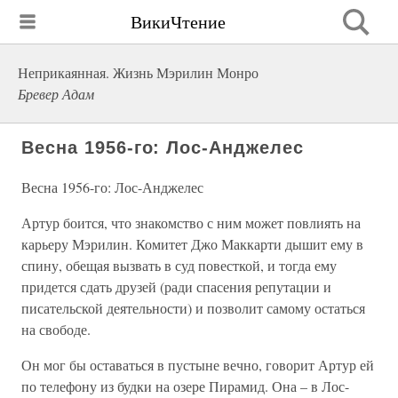
ВикиЧтение
Неприкаянная. Жизнь Мэрилин Монро
Бревер Адам
Весна 1956-го: Лос-Анджелес
Весна 1956-го: Лос-Анджелес
Артур боится, что знакомство с ним может повлиять на
карьеру Мэрилин. Комитет Джо Маккарти дышит ему в
спину, обещая вызвать в суд повесткой, и тогда ему
придется сдать друзей (ради спасения репутации и
писательской деятельности) и позволит самому остаться
на свободе.
Он мог бы оставаться в пустыне вечно, говорит Артур ей
по телефону из будки на озере Пирамид. Она – в Лос-