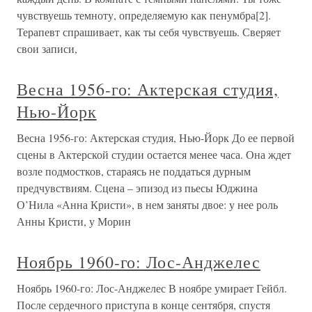
чувствуешь темноту, определяемую как пенумбра[2].
Терапевт спрашивает, как ты себя чувствуешь. Сверяет
свои записи,
Весна 1956-го: Актерская студия,
Нью-Йорк
Весна 1956-го: Актерская студия, Нью-Йорк До ее первой
сцены в Актерской студии остается менее часа. Она ждет
возле подмостков, стараясь не поддаться дурным
предчувствиям. Сцена – эпизод из пьесы Юджина
О’Нила «Анна Кристи», в нем заняты двое: у нее роль
Анны Кристи, у Морин
Ноябрь 1960-го: Лос-Анджелес
Ноябрь 1960-го: Лос-Анджелес В ноябре умирает Гейбл.
После сердечного приступа в конце сентября, спустя