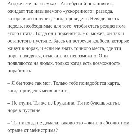
Анджелесе, на съемках «Автобусной остановки»,
ожидает так называемого «ускоренного» развода,
который он получит, когда проведет в Неваде шесть
недель, необходимые для того, чтобы стать резидентом
этого штата. Тогда они поженятся. Но, может, он так и
останется в пустыне. Здесь он встречал ковбоев, которые
живут в норах, и если не знать точного места, где эти
норы находятся, отыскать их невозможно. Они
появляются на людях, только когда есть возможность
поработать.
– Я бы тоже так мог. Только тебе понадобится карта,
когда приедешь меня искать.
– Не глупи. Ты же из Бруклина. Ты не будешь жить в
норе в пустыне.
– Ты никогда не думала, каково это – жить в абсолютном
отрыве от мейнстрима?