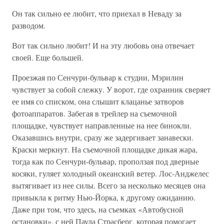
Он так сильно ее любит, что приехал в Неваду за
разводом.
Вот так сильно любит! И на эту любовь она отвечает
своей. Еще большей.
Проезжая по Сенчури-бульвар к студии, Мэрилин
чувствует за собой слежку. У ворот, где охранник сверяет
ее имя со списком, она слышит клацанье затворов
фотоаппаратов. Забегая в трейлер на съемочной
площадке, чувствует направленные на нее бинокли.
Оказавшись внутри, сразу же задергивает занавески.
Краски меркнут. На съемочной площадке дикая жара,
тогда как по Сенчури-бульвар, проползая под дверные
косяки, гуляет холодный океанский ветер. Лос-Анджелес
вытягивает из нее силы. Всего за несколько месяцев она
привыкла к ритму Нью-Йорка, к другому ожиданию.
Даже при том, что здесь, на съемках «Автобусной
остановки», с ней Паула Страсберг, которая помогает