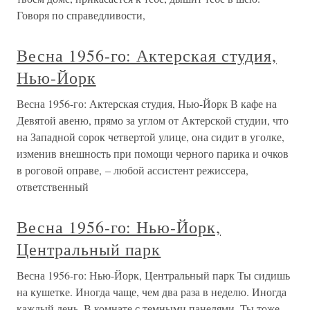
Говоря по справедливости,
Весна 1956-го: Актерская студия,
Нью-Йорк
Весна 1956-го: Актерская студия, Нью-Йорк В кафе на
Девятой авеню, прямо за углом от Актерской студии, что
на Западной сорок четвертой улице, она сидит в уголке,
изменив внешность при помощи черного парика и очков
в роговой оправе, – любой ассистент режиссера,
ответственный
Весна 1956-го: Нью-Йорк,
Центральный парк
Весна 1956-го: Нью-Йорк, Центральный парк Ты сидишь
на кушетке. Иногда чаще, чем два раза в неделю. Иногда
каждый день. В комнате с темными панелями. Ты тоже