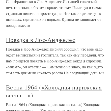
Сан-Франциско в Лос-Анджелес.Из нашей советской
печати я знала об этом городе, что там Голливуд и самая
страшная нищета и проституция. Что там люди живут в
шалашах, сделанных из ящиков. Крыша не защищает от
дождя, вместо
Поездка в Лос-Анджелес
Поездка в Лос-Анджелес Кирилл сообщил, что мне надо
будет выписаться из госпиталя, так как ему передали, что
нам придется поехать в Лос-Анджелес.Когда я спросила
«зачем?», он ответил:— Сам точно не знаю, но как будто
там есть для меня какая-то работа.На следующий день мы
Весна 1964 («Холодная парижская
весна…»)
Весна 1964 («Холодная парижская весна…») Холодная
парижская весна — Как день один, что длится