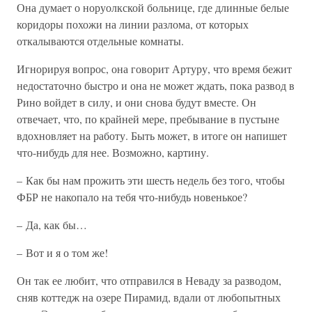
Она думает о норуолкской больнице, где длинные белые
коридоры похожи на линии разлома, от которых
откалываются отдельные комнаты.
Игнорируя вопрос, она говорит Артуру, что время бежит
недостаточно быстро и она не может ждать, пока развод в
Рино войдет в силу, и они снова будут вместе. Он
отвечает, что, по крайней мере, пребывание в пустыне
вдохновляет на работу. Быть может, в итоге он напишет
что-нибудь для нее. Возможно, картину.
– Как бы нам прожить эти шесть недель без того, чтобы
ФБР не накопало на тебя что-нибудь новенькое?
– Да, как бы…
– Вот и я о том же!
Он так ее любит, что отправился в Неваду за разводом,
сняв коттедж на озере Пирамид, вдали от любопытных