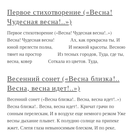
Первое стихотворение («Весна!
Чудесная весна!..»)
Первое стихотворение («Весна! Чудесная весна!..»)
Весна! Чудесная весна! Ах, как прекрасна ты, И
юной прелести полна, И нежной красоты. Весною
тянет на простор Из тесных городов, Туда, где ты,
весна, ковер Соткала из цветов. Туда,
Весенний сонет («Весна близка!..
Весна, весна идет!..»)
Весенний сонет («Весна близка!.. Весна, весна идет!..»)
Весна близка!.. Весна, весна идет!.. Кричат грачи по
сонным перелескам, И в воздухе еще немного резком Уже
весны дыхание плывет. К полудню солнце на припеке
жжет, Слепя глаза невыносимым блеском, И по реке,