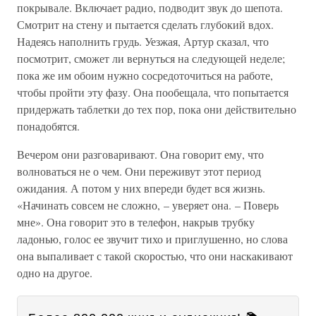
покрывале. Включает радио, подводит звук до шепота.
Смотрит на стену и пытается сделать глубокий вдох.
Надеясь наполнить грудь. Уезжая, Артур сказал, что
посмотрит, сможет ли вернуться на следующей неделе;
пока же им обоим нужно сосредоточиться на работе,
чтобы пройти эту фазу. Она пообещала, что попытается
придержать таблетки до тех пор, пока они действительно
понадобятся.
Вечером они разговаривают. Она говорит ему, что
волноваться не о чем. Они переживут этот период
ожидания. А потом у них впереди будет вся жизнь.
«Начинать совсем не сложно, – уверяет она. – Поверь
мне». Она говорит это в телефон, накрыв трубку
ладонью, голос ее звучит тихо и приглушенно, но слова
она выпаливает с такой скоростью, что они наскакивают
одно на другое.