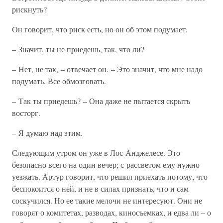
рискнуть?
Он говорит, что риск есть, но он об этом подумает.
– Значит, ты не приедешь, так, что ли?
– Нет, не так, – отвечает он. – Это значит, что мне надо
подумать. Все обмозговать.
– Так ты приедешь? – Она даже не пытается скрыть
восторг.
– Я думаю над этим.
Следующим утром он уже в Лос-Анджелесе. Это
безопасно всего на один вечер; с рассветом ему нужно
уезжать. Артур говорит, что решил приехать потому, что
беспокоится о ней, и не в силах признать, что и сам
соскучился. Но ее такие мелочи не интересуют. Они не
говорят о комитетах, разводах, киносъемках, и едва ли – о