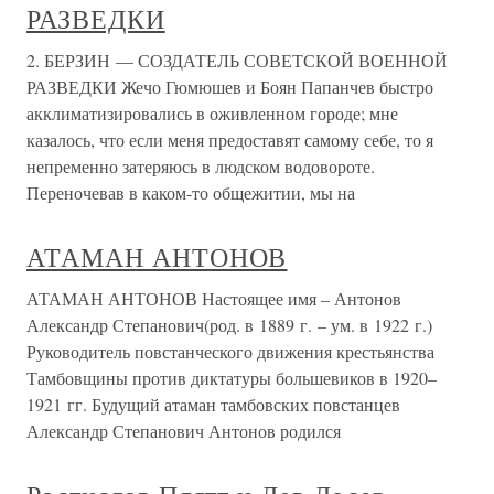
РАЗВЕДКИ
2. БЕРЗИН — СОЗДАТЕЛЬ СОВЕТСКОЙ ВОЕННОЙ
РАЗВЕДКИ Жечо Гюмюшев и Боян Папанчев быстро
акклиматизировались в оживленном городе; мне
казалось, что если меня предоставят самому себе, то я
непременно затеряюсь в людском водовороте.
Переночевав в каком-то общежитии, мы на
АТАМАН АНТОНОВ
АТАМАН АНТОНОВ Настоящее имя – Антонов
Александр Степанович(род. в 1889 г. – ум. в 1922 г.)
Руководитель повстанческого движения крестьянства
Тамбовщины против диктатуры большевиков в 1920–
1921 гг. Будущий атаман тамбовских повстанцев
Александр Степанович Антонов родился