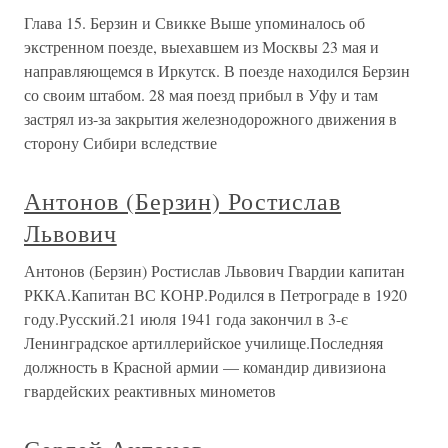
Глава 15. Берзин и Свикке Выше упоминалось об
экстренном поезде, выехавшем из Москвы 23 мая и
направляющемся в Иркутск. В поезде находился Берзин
со своим штабом. 28 мая поезд прибыл в Уфу и там
застрял из-за закрытия железнодорожного движения в
сторону Сибири вследствие
Антонов (Берзин) Ростислав
Львович
Антонов (Берзин) Ростислав Львович Гвардии капитан
РККА.Капитан ВС КОНР.Родился в Петрограде в 1920
году.Русский.21 июля 1941 года закончил в 3-є
Ленинградское артиллерийское училище.Последняя
должность в Красной армии — командир дивизиона
гвардейских реактивных минометов