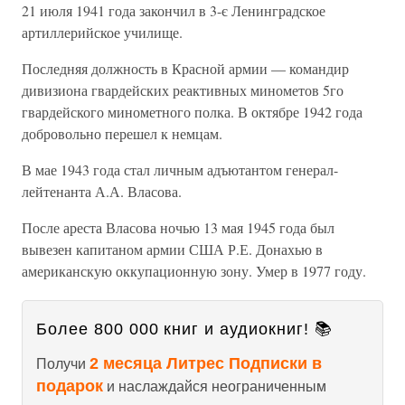
21 июля 1941 года закончил в 3-є Ленинградское
артиллерийское училище.
Последняя должность в Красной армии — командир
дивизиона гвардейских реактивных минометов 5го
гвардейского минометного полка. В октябре 1942 года
добровольно перешел к немцам.
В мае 1943 года стал личным адъютантом генерал-
лейтенанта А.А. Власова.
После ареста Власова ночью 13 мая 1945 года был
вывезен капитаном армии США Р.Е. Донахью в
американскую оккупационную зону. Умер в 1977 году.
Более 800 000 книг и аудиокниг! 📚
2 месяца Литрес Подписки в
Получи
подарок
и наслаждайся неограниченным