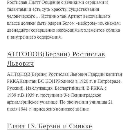
Ростислав Плятт Общение с великими сердцами и
талантами и есть суть красоты существования
человеческого… Истинно так.Артист высочайшего
класса должен быть одарен Богом «набором» из, скажем,
двенадцати совершенно необходимых элементов облика
и внутреннего содержания.
АНТОНОВ(Берзин) Ростислав
Львович
АНТОНОВ(Берзин) Ростислав Львович Гвардии капитан
РККАКапитан ВС КОНРРодился в 1920 г. в Петрограде.
Русский. Из служащих. Беспартийный. В РККА с
1939 г.В 1939 г. поступил в 3-е Ленинградское
артиллерийское училище. По окончании училища 21
июля 1941 г. присвоено воинское звание
Глава 15. Берзин и Свикке