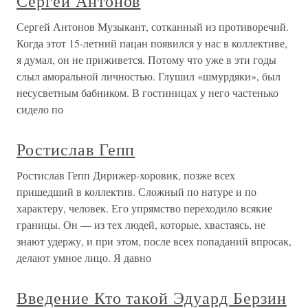
Сергей Антонов
Сергей Антонов Музыкант, сотканный из противоречий.
Когда этот 15-летний пацан появился у нас в коллективе,
я думал, он не приживется. Потому что уже в эти годы
слыл аморальной личностью. Глушил «шмурдяки», был
несусветным бабником. В гостиницах у него частенько
сидело по
Ростислав Гепп
Ростислав Гепп Дирижер-хоровик, позже всех
пришедший в коллектив. Сложный по натуре и по
характеру, человек. Его упрямство переходило всякие
границы. Он — из тех людей, которые, хвастаясь, не
знают удержу, и при этом, после всех попаданий впросак,
делают умное лицо. Я давно
Введение Кто такой Эдуард Берзин