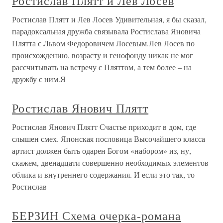
Ростислав Плятт и Лев Лосев
Ростислав Плятт и Лев Лосев Удивительная, я бы сказал,
парадоксальная дружба связывала Ростислава Яновича
Плятта с Львом Федоровичем Лосевым.Лев Лосев по
происхождению, возрасту и генофонду никак не мог
рассчитывать на встречу с Пляттом, а тем более – на
дружбу с ним.Я
Ростислав Янович Плятт
Ростислав Янович Плятт Счастье приходит в дом, где
слышен смех. Японская пословица Высочайшего класса
артист должен быть одарен Богом «набором» из, ну,
скажем, двенадцати совершенно необходимых элементов
облика и внутреннего содержания. И если это так, то
Ростислав
БЕРЗИН Схема очерка-романа