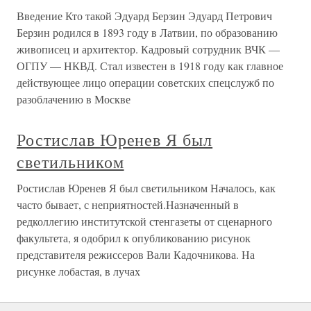
Введение Кто такой Эдуард Берзин Эдуард Петрович
Берзин родился в 1893 году в Латвии, по образованию
живописец и архитектор. Кадровый сотрудник ВЧК —
ОГПУ — НКВД. Стал известен в 1918 году как главное
действующее лицо операции советских спецслужб по
разоблачению в Москве
Ростислав Юренев Я был
светильником
Ростислав Юренев Я был светильником Началось, как
часто бывает, с неприятностей.Назначенный в
редколлегию институтской стенгазеты от сценарного
факультета, я одобрил к опубликованию рисунок
представителя режиссеров Вали Кадочникова. На
рисунке лобастая, в лучах