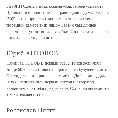
БЕРЗИН Схема очерка-романа «Как теперь убивают?
Приводят в исполнение?» — равнодушно думал Берзин.
[50]Берзина привели с допроса, и он лежал теперь в
тюремной камере вниз лицом.Берзин был длинен —
огромные ступни свисали с койки. Он поглядел на свои
ноги, на решетку в окне и
Юрий АНТОНОВ
Юрий АНТОНОВ В первый раз Антонов женился в
конце 60-х, когда стоял на пороге своей будущей славы.
Он тогда только пришел в ансамбль «Добры молодцы»
(1969), написал свой первый крутой шлягер под
названием «Нет тебя прекрасней». Согласно легенде, эта
замечательная песня
Ростислав Плятт