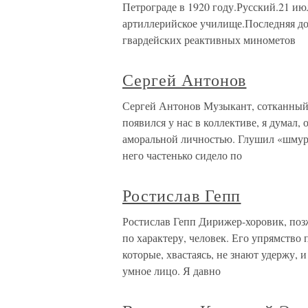
Петрограде в 1920 году.Русский.21 ию
артиллерийское училище.Последняя д
гвардейских реактивных минометов
Сергей Антонов
Сергей Антонов Музыкант, сотканный 
появился у нас в коллективе, я думал,
аморальной личностью. Глушил «шмур
него частенько сидело по
Ростислав Гепп
Ростислав Гепп Дирижер-хоровик, поз
по характеру, человек. Его упрямство
которые, хвастаясь, не знают удержу, 
умное лицо. Я давно