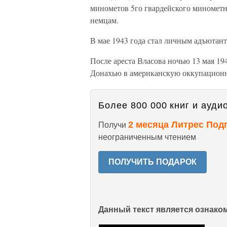
минометов 5го гвардейского минометно
немцам.
В мае 1943 года стал личным адъютант
После ареста Власова ночью 13 мая 1
Донахью в американскую оккупационну
Более 800 000 книг и аудио
2 месяца Литрес Под
Получи
неограниченным чтением
ПОЛУЧИТЬ ПОДАРОК
Данный текст является ознак