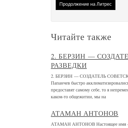
Продолжение на Литрес
Читайте также
2. БЕРЗИН — СОЗДА
РАЗВЕДКИ
2. БЕРЗИН — СОЗДАТЕЛЬ СОВЕТСК
Папанчев быстро акклиматизировались 
предоставят самому себе, то я непрем
каком-то общежитии, мы на
АТАМАН АНТОНОВ
АТАМАН АНТОНОВ Настоящее имя – Ан