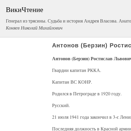
ВикиЧтение
Генерал из трясины. Судьба и история Андрея Власова. Анат
Коняев Николай Михайлович
Антонов (Берзин) Рости
Антонов (Берзин) Ростислав Львови
Гвардии капитан РККА.
Капитан ВС КОНР.
Родился в Петрограде в 1920 году.
Русский.
21 июля 1941 года закончил в 3-є Лен
Последняя должность в Красной арми