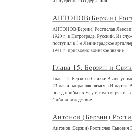
и внутреннего содержания.
АНТОНОВ(Берзин) Рост
АНТОНОВ(Берзин) Ростислав Львови
1920 г. в Петрограде. Русский. Из сл
поступил в 3-е Ленинградское артилл
1941 г. присвоено воинское звание
Глава 15. Берзин и Сви
Глава 15. Берзин и Свикке Выше упом
23 мая и направляющемся в Иркутск. В
поезд прибыл в Уфу и там застрял из-
Сибири вследствие
Антонов (Берзин) Рости
Антонов (Берзин) Ростислав Львович