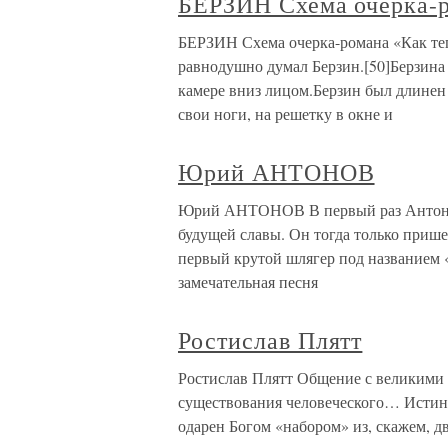
БЕРЗИН Схема очерка-
БЕРЗИН Схема очерка-романа «Как те
равнодушно думал Берзин.[50]Берзина 
камере вниз лицом.Берзин был длинен
свои ноги, на решетку в окне и
Юрий АНТОНОВ
Юрий АНТОНОВ В первый раз Антонов ж
будущей славы. Он тогда только прише
первый крутой шлягер под названием «
замечательная песня
Ростислав Плятт
Ростислав Плятт Общение с великими с
существования человеческого… Истин
одарен Богом «набором» из, скажем, 