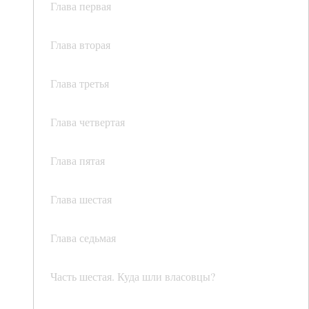
Глава первая
Глава вторая
Глава третья
Глава четвертая
Глава пятая
Глава шестая
Глава седьмая
Часть шестая. Куда шли власовцы?