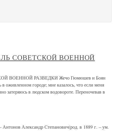
ТЕЛЬ СОВЕТСКОЙ ВОЕННОЙ
ОЙ ВОЕННОЙ РАЗВЕДКИ Жечо Гюмюшев и Боян
в оживленном городе; мне казалось, что если меня
енно затеряюсь в людском водовороте. Переночевав в
тонов Александр Степанович(род. в 1889 г. – ум.