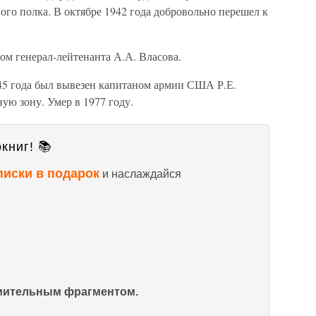
го полка. В октябре 1942 года добровольно перешел к
ом генерал-лейтенанта А.А. Власова.
945 года был вывезен капитаном армии США Р.Е.
ю зону. Умер в 1977 году.
книг! 📚
писки в подарок
и наслаждайся
омительным фрагментом.