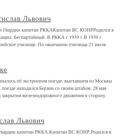
ислав Львович
ч Гвардии капитан РККАКапитан ВС КОНРРодился в
ужащих. Беспартийный. В РККА с 1939 г.В 1939 г.
ерийское училище. По окончании училища 21 июля
кке
иналось об экстренном поезде, выехавшем из Москвы
 поезде находился Берзин со своим штабом. 28 мая
за закрытия железнодорожного движения в сторону
слав Львович
 Гвардии капитан РККА.Капитан ВС КОНР.Родился в