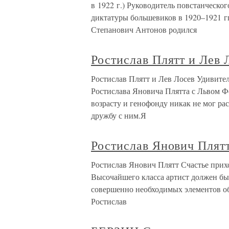
в 1922 г.) Руководитель повстанческ
диктатуры большевиков в 1920–1921 г
Степанович Антонов родился
Ростислав Плятт и Лев 
Ростислав Плятт и Лев Лосев Удивител
Ростислава Яновича Плятта с Львом 
возрасту и генофонду никак не мог рас
дружбу с ним.Я
Ростислав Янович Плят
Ростислав Янович Плятт Счастье прихо
Высочайшего класса артист должен быт
совершенно необходимых элементов обл
Ростислав