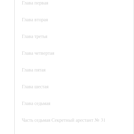
Глава первая
Глава вторая
Глава третья
Глава четвертая
Глава пятая
Глава шестая
Глава седьмая
Часть седьмая Секретный арестант № 31