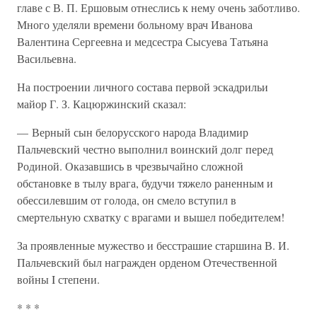
главе с В. П. Ершовым отнеслись к нему очень заботливо.
Много уделяли времени больному врач Иванова
Валентина Сергеевна и медсестра Сысуева Татьяна
Васильевна.
На построении личного состава первой эскадрильи
майор Г. З. Кацюржинский сказал:
— Верный сын белорусского народа Владимир
Пальчевский честно выполнил воинский долг перед
Родиной. Оказавшись в чрезвычайно сложной
обстановке в тылу врага, будучи тяжело раненным и
обессилевшим от голода, он смело вступил в
смертельную схватку с врагами и вышел победителем!
За проявленные мужество и бесстрашие старшина В. И.
Пальчевский был награжден орденом Отечественной
войны I степени.
* * *