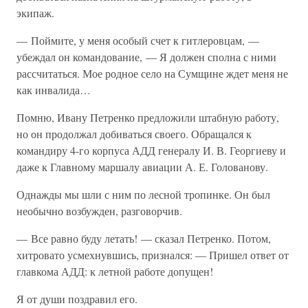
экипаж.
— Поймите, у меня особый счет к гитлеровцам, —
убеждал он командование, — Я должен сполна с ними
рассчитаться. Мое родное село на Сумщине ждет меня не
как инвалида…
Помню, Ивану Петренко предложили штабную работу,
но он продолжал добиваться своего. Обращался к
командиру 4-го корпуса АДД генералу И. В. Георгиеву и
даже к Главному маршалу авиации А. Е. Голованову.
Однажды мы шли с ним по лесной тропинке. Он был
необычно возбужден, разговорчив.
— Все равно буду летать! — сказал Петренко. Потом,
хитровато усмехнувшись, признался: — Пришел ответ от
главкома АДД: к летной работе допущен!
Я от души поздравил его.