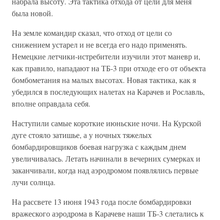
набрала высоту. Эта тактика отхода от цели для меня
была новой.
На земле командир сказал, что отход от цели со
снижением устарел и не всегда его надо применять.
Немецкие летчики-истребители изучили этот маневр и,
как правило, нападают на ТБ-3 при отходе его от объекта
бомбометания на малых высотах. Новая тактика, как я
убедился в последующих налетах на Карачев и Рославль,
вполне оправдала себя.
Наступили самые короткие июньские ночи. На Курской
дуге стояло затишье, а у ночных тяжелых
бомбардировщиков боевая нагрузка с каждым днем
увеличивалась. Летать начинали в вечерних сумерках и
заканчивали, когда над аэродромом появлялись первые
лучи солнца.
На рассвете 13 июня 1943 года после бомбардировки
вражеского аэродрома в Карачеве наши ТБ-3 слетались к