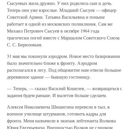
Сысуевых жила дружно. У них родились сын и дочь.
Теперь они уже взрослые. Младший Сысуев — офицер
Советской Армии. Татьяна Васильевна и поныне
работает в одной из московских поликлиник. Сам же
Михаил Петрович Сысуев в октябре 1964 года
трагически погиб вместе с Маршалом Советского Союза
С. С. Бирюзовым.
31 мая мы покинули аэродром. Новое место базирования
было значительно ближе к фронту. Аэродром
располагался в лесу. Под общежитие нам отвели большое
деревянное здание — бывшую гостиницу.
— Теперь, — сказал Василий Кошелев, — возвращаться с
задания будем раньше. И вылетов больше сделаем.
Алексея Николаевича Шишигина перевели в тыл, в
военное училище штурманов, готовить кадры для
фронта. Меня назначили в экипаж лейтенанта Волкова
Юрия Евгеньевича. Внешностью Волков не слишком