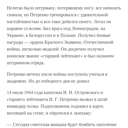
Нелегко было штурману, потерявшему ногу, все начинать
сначала, но Петренко тренировался с удивительной
настойчивостью и все-таки добился своего. Летал он
наравне со всеми. Бил врага под Ленинградом, на
Украине, в Белоруссии и в Польше. Получил боевые
награды — ордена Красного Знамени, Отечественной
войны, несколько медалей. Он досрочно получил
воинское звание «старший лейтенант» и был назначен
штурманом отряда.
Петренко мечтал после войны поступить учиться в
академию. Но до победного дня не дожил.
14 июля 1944 года капитана И. Н. Островского и
старшего лейтенанта И. Г. Петренко вызвал в штаб
командир полка. Подполковник подошел к карте,
висевшей на стене, и обратился к экипажу:
— Сегодня советская авиация будет бомбить скопление