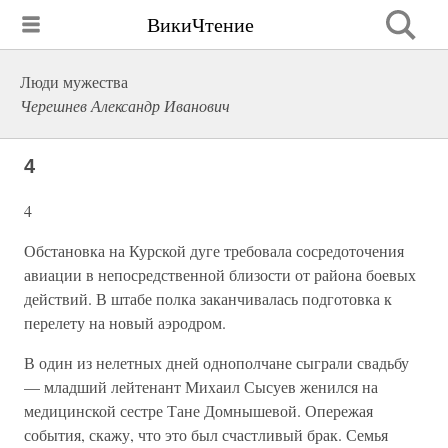
ВикиЧтение
Люди мужества
Черешнев Александр Иванович
4
4
Обстановка на Курской дуге требовала сосредоточения
авиации в непосредственной близости от района боевых
действий. В штабе полка заканчивалась подготовка к
перелету на новый аэродром.
В один из нелетных дней однополчане сыграли свадьбу
— младший лейтенант Михаил Сысуев женился на
медицинской сестре Тане Домнышевой. Опережая
события, скажу, что это был счастливый брак. Семья