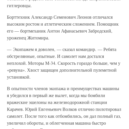
гитлеровцы.
Борттехник Александр Семенович Леонов отличался
высоким ростом и атлетическим сложением. Помощник
его — бортмеханик Антон Афанасьевич Забродский,
уроженец Житомира.
— Экипажем я доволен, — сказал командир. — Ребята
обстрелянные, опытные. И самолет нам достался
неплохой. Моторы М-34. Скорость гораздо больше, чем у
«ревуна». Хвост защищен дополнительной пулеметной
установкой.
В опытности членов экипажа и преимуществах машины
я убедился в первый же вылет, когда мы бомбили
вражеские эшелоны на железнодорожной станции
Карачев. Юрий Евгеньевич Волков отлично пилотировал
самолет. После того как отбомбились, он дал полный газ,
увеличил обороты, и облегченная машина быстро