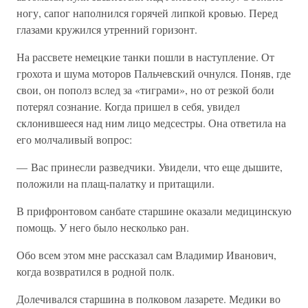
ногу, сапог наполнился горячей липкой кровью. Перед
глазами кружился утренний горизонт.
На рассвете немецкие танки пошли в наступление. От
грохота и шума моторов Пальчевский очнулся. Поняв, где
свои, он пополз вслед за «тиграми», но от резкой боли
потерял сознание. Когда пришел в себя, увидел
склонившееся над ним лицо медсестры. Она ответила на
его молчаливый вопрос:
— Вас принесли разведчики. Увидели, что еще дышите,
положили на плащ-палатку и притащили.
В прифронтовом санбате старшине оказали медицинскую
помощь. У него было несколько ран.
Обо всем этом мне рассказал сам Владимир Иванович,
когда возвратился в родной полк.
Долечивался старшина в полковом лазарете. Медики во