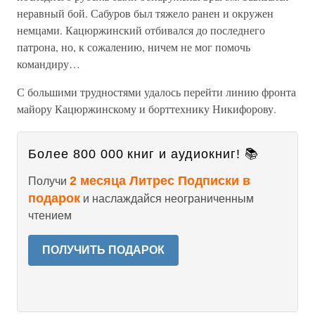
неравный бой. Сабуров был тяжело ранен и окружен
немцами. Кацюржинский отбивался до последнего
патрона, но, к сожалению, ничем не мог помочь
командиру…
С большими трудностями удалось перейти линию фронта
майору Кацюржинскому и борттехнику Никифорову.
Более 800 000 книг и аудиокниг! 📚
2 месяца Литрес Подписки в
Получи
подарок
и наслаждайся неограниченным
чтением
ПОЛУЧИТЬ ПОДАРОК