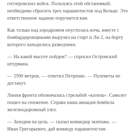
гитлеровских войск. Пользуясь этой обстановкой,
необходимо сбросить трех парашютистов под Кельце. Это
ответственное задание поручается вам.
Как только над аэродромом опустилась ночь, вместе с
бомбардировщиками вырулил на старт и Ли-2, на борту
которого находились разведчики.
— На какой высоте пойдем? — спросил Островский
штурмана.
— 2500 метров, — ответил Петренко. — Пулеметы не
достанут.
Линия фронта обозначалась стрельбой «катюш». Самолет
пошел на снижение. Справа наша авиация бомбила
железнодорожный узел.
— Заходим на цель, — сказал командир экипажа. —
Иван Григорьевич, дай команду парашютистам