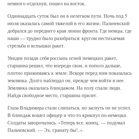
немного отдохнув, пошел на восток.
Одиннадцать суток был он в нелегком пути. Ночь под 5
июля оказалась самой тяжелой в его жизни. Пальчевский
добрался до переднего края линии фронта. Где немцы, где
наши — трудно было разобраться: кругом нестихаемая
стрельба и вспышки ракет.
Увидев позади себя россыпь огней немецких ракет,
старшина решил, что впереди свои, и пополз дальше,
плотно прижимаясь к земле. Вскоре перед ним показалась
землянка. Долго наблюдал он, прежде чем войти в нее.
Землянка оказалась блиндажом. На полу спали люди.
Найдя свободное место, старшина прилег.
Глаза Владимира стали слипаться, но заснуть он не успел.
В блиндаж вошел офицер и что-то крикнул по-немецки.
Солдаты заворочались. «Теперь все, конец, — подумал
Пальчевский. — Эх, гранату бы!..»