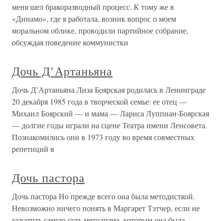
меня шел бракоразводный процесс. К тому же в
«Динамо», где я работала, возник вопрос о моем
моральном облике, проводили партийное собрание,
обсуждая поведение коммунистки
Дочь Д’Артаньяна
Дочь Д’Артаньяна Лиза Боярская родилась в Ленинграде
20 декабря 1985 года в творческой семье: ее отец —
Михаил Боярский — и мама — Лариса Луппиан-Боярская
— долгие годы играли на сцене Театра имени Ленсовета.
Познакомились они в 1973 году во время совместных
репетиций в
Дочь пастора
Дочь пастора Но прежде всего она была методисткой.
Невозможно ничего понять в Маргарет Тэтчер, если не
ухватить самую суть методизма, которым она была