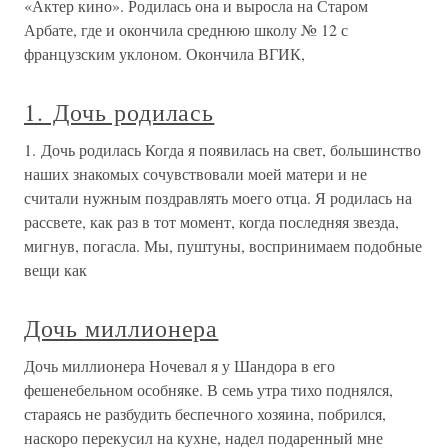
«Актер кино». Родилась она и выросла на Старом
Арбате, где и окончила среднюю школу № 12 с
французским уклоном. Окончила ВГИК,
1. Дочь родилась
1. Дочь родилась Когда я появилась на свет, большинство
наших знакомых сочувствовали моей матери и не
считали нужным поздравлять моего отца. Я родилась на
рассвете, как раз в тот момент, когда последняя звезда,
мигнув, погасла. Мы, пуштуны, воспринимаем подобные
вещи как
Дочь миллионера
Дочь миллионера Ночевал я у Шандора в его
фешенебельном особняке. В семь утра тихо поднялся,
стараясь не разбудить беспечного хозяина, побрился,
наскоро перекусил на кухне, надел подаренный мне