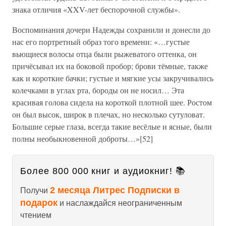
знака отличия «XXV-лет беспорочной службы».
Воспоминания дочери Надежды сохранили и донесли до
нас его портретный образ того времени: «…густые
вьющиеся волосы отца были рыжеватого оттенка, он
причёсывал их на боковой пробор; брови тёмные, также
как и короткие бачки; густые и мягкие усы закручивались
колечками в углах рта, бороды он не носил… Эта
красивая голова сидела на короткой плотной шее. Ростом
он был высок, широк в плечах, но несколько сутуловат.
Большие серые глаза, всегда такие весёлые и ясные, были
полны необыкновенной доброты…»[52]
Более 800 000 книг и аудиокниг! 📚
2 месяца Литрес Подписки в
Получи
подарок
и наслаждайся неограниченным
чтением