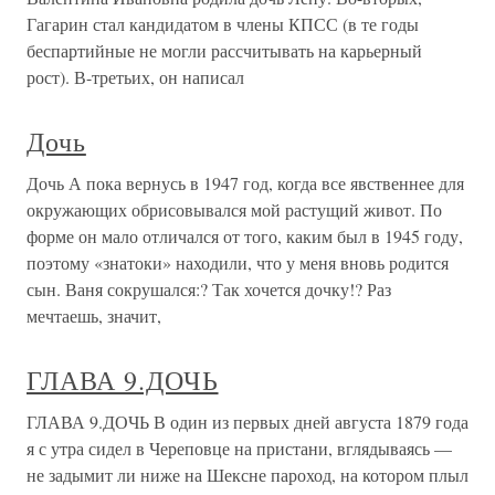
Гагарин стал кандидатом в члены КПСС (в те годы
беспартийные не могли рассчитывать на карьерный
рост). В-третьих, он написал
Дочь
Дочь А пока вернусь в 1947 год, когда все явственнее для
окружающих обрисовывался мой растущий живот. По
форме он мало отличался от того, каким был в 1945 году,
поэтому «знатоки» находили, что у меня вновь родится
сын. Ваня сокрушался:? Так хочется дочку!? Раз
мечтаешь, значит,
ГЛАВА 9.ДОЧЬ
ГЛАВА 9.ДОЧЬ В один из первых дней августа 1879 года
я с утра сидел в Череповце на пристани, вглядываясь —
не задымит ли ниже на Шексне пароход, на котором плыл