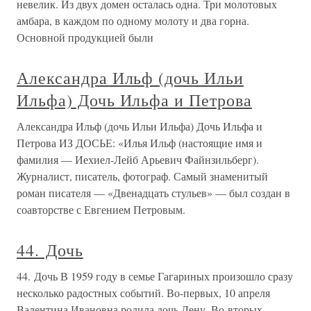
невелик. Из двух домен осталась одна. Три молотовых
амбара, в каждом по одному молоту и два горна.
Основной продукцией были
Александра Ильф (дочь Ильи
Ильфа) Дочь Ильфа и Петрова
Александра Ильф (дочь Ильи Ильфа) Дочь Ильфа и
Петрова ИЗ ДОСЬЕ: «Илья Ильф (настоящие имя и
фамилия — Иехиел-Лейб Арьевич Файнзильберг).
Журналист, писатель, фотограф. Самый знаменитый
роман писателя — «Двенадцать стульев» — был создан в
соавторстве с Евгением Петровым.
44. Дочь
44. Дочь В 1959 году в семье Гагариных произошло сразу
несколько радостных событий. Во-первых, 10 апреля
Валентина Ивановна родила дочь Лену. Во-вторых,