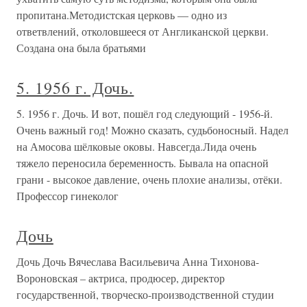
пропитана.Методистская церковь — одно из
ответвлений, отколовшееся от Англиканской церкви.
Создана она была братьями
5. 1956 г. Дочь.
5. 1956 г. Дочь. И вот, пошёл год следующий - 1956-й.
Очень важный год! Можно сказать, судьбоносный. Надел
на Амосова шёлковые оковы. Навсегда.Лида очень
тяжело переносила беременность. Бывала на опасной
грани - высокое давление, очень плохие анализы, отёки.
Профессор гинеколог
Дочь
Дочь Дочь Вячеслава Васильевича Анна Тихонова-
Вороновская – актриса, продюсер, директор
государственной, творческо-производственной студии