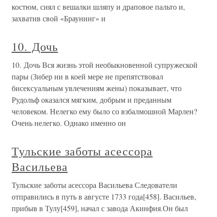
костюм, сиял с вешалки шляпу и драповое пальто и,
захватив свой «Браунинг» и
10. Дочь
10. Дочь Вся жизнь этой необыкновенной супружеской
пары (Зибер ни в коей мере не препятствовал
бисексуальным увлечениям жены) показывает, что
Рудольф оказался мягким, добрым и преданным
человеком. Нелегко ему было со взбалмошной Марлен?
Очень нелегко. Однако именно он
Тульские заботы асессора
Васильева
Тульские заботы асессора Васильева Следователи
отправились в путь в августе 1733 года[458]. Васильев,
прибыв в Тулу[459], начал с завода Акинфия.Он был