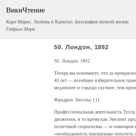
ВикиЧтение
Карл Маркс. Любовь и Капитал. Биография личной жизни
Габриэл Мэри
50. Лондон, 1892
50. Лондон, 1892
Теперь вы понимаете, что за прекрасн
40 лет — всеобщее избирательное прав
медленнее и гораздо скучнее, чем приз
Фридрих Энгельс {1}
Профессиональная деятельность Тусси
движении, в то время как Эвелинг про
политикой социализма — и сияющим ми
«необходимость хорошенько попотеть з