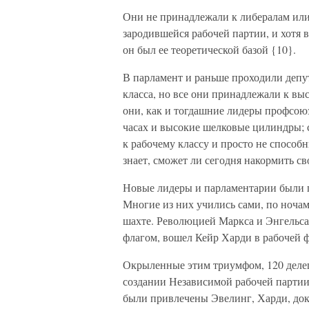
Они не принадлежали к либералам или 
зародившейся рабочей партии, и хотя 
он был ее теоретической базой {10}.
В парламент и раньше проходили депу
класса, но все они принадлежали к вы
они, как и тогдашние лидеры профсою
часах и высокие шелковые цилиндры; с
к рабочему классу и просто не способн
знает, сможет ли сегодня накормить св
Новые лидеры и парламентарии были п
Многие из них учились сами, по ночам,
шахте. Революцией Маркса и Энгельса 
флагом, вошел Кейр Харди в рабочей 
Окрыленные этим триумфом, 120 делега
создании Независимой рабочей партии
были привлечены Эвелинг, Харди, до