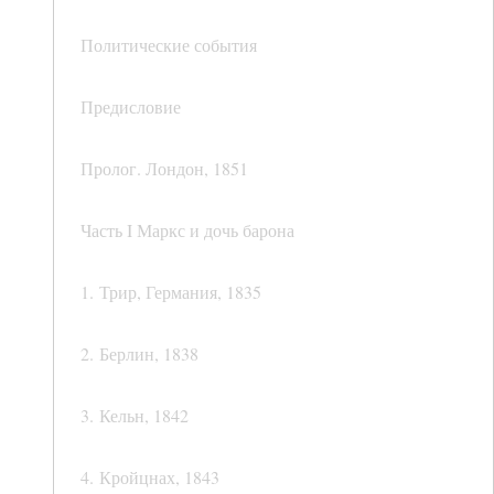
Политические события
Предисловие
Пролог. Лондон, 1851
Часть I Маркс и дочь барона
1. Трир, Германия, 1835
2. Берлин, 1838
3. Кельн, 1842
4. Кройцнах, 1843