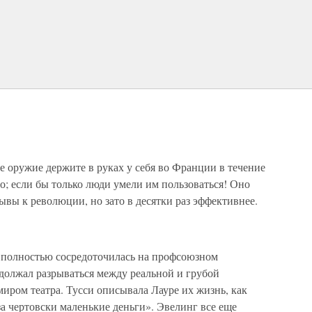
ое оружие держите в руках у себя во Франции в течение
о; если бы только люди умели им пользоваться! Оно
ывы к революции, но зато в десятки раз эффективнее.
 полностью сосредоточилась на профсоюзном
должал разрываться между реальной и грубой
ром театра. Тусси описывала Лауре их жизнь, как
а чертовски маленькие деньги». Эвелинг все еще