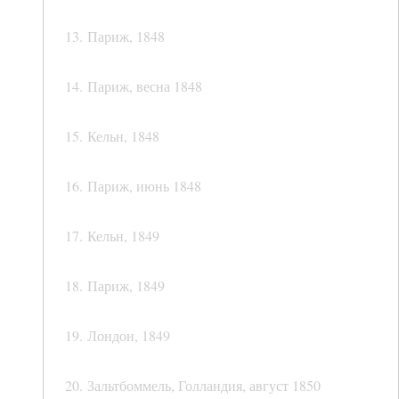
13. Париж, 1848
14. Париж, весна 1848
15. Кельн, 1848
16. Париж, июнь 1848
17. Кельн, 1849
18. Париж, 1849
19. Лондон, 1849
20. Зальтбоммель, Голландия, август 1850