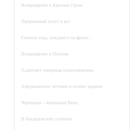
Возвращение в Красные Орлы
Прерванный полет в вуз
Сменив отца, ушедшего на фронт…
Возвращение в Полтаву
Адъютант товарища подполковника
Американские летчики и особое задание
Черновцы – маленькая Вена
В бандеровской глубинке