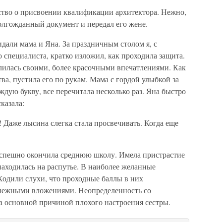
ьство о присвоении квалификации архитектора. Нежно,
долгожданный документ и передал его жене.
дали мама и Яна. За праздничным столом я, с
специалиста, кратко изложил, как проходила защита.
илась своими, более красочными впечатлениями. Как
ва, пустила его по рукам. Мама с гордой улыбкой за
ждую букву, все перечитала несколько раз. Яна быстро
казала:
! Даже лысина слегка стала просвечивать. Когда еще
успешно окончила среднюю школу. Имела пристрастие
аходилась на распутье. В наиболее желанные
одили слухи, что проходные баллы в них
енежными вложениями. Неопределенность со
 основной причиной плохого настроения сестры.