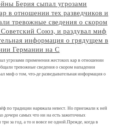
йны Берия сыпал угрозами
р в отношении тех разведчиков и
али тревожные сведения о скором
 Советский Союз, и раздувал миф
ательная информация о грядущем в
нии Германии на С
ал угрозами применения жестоких кар в отношении
ообщали тревожные сведения о скором нападении
ал миф о том, что-де разведывательная информация о
ёф по традиции наряжала невест. Но приезжали к ней
лько дочери самых что ни на есть зажиточных
три за год, а то и вовсе не одной.Прежде, когда в