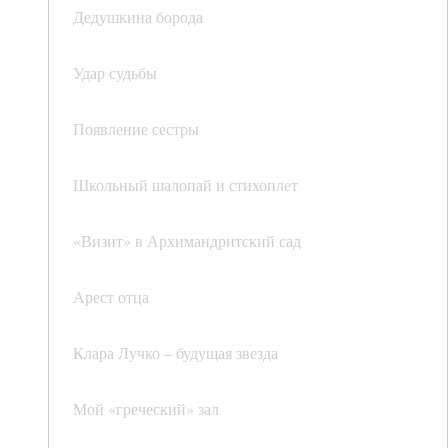
Дедушкина борода
Удар судьбы
Появление сестры
Школьный шалопай и стихоплет
«Визит» в Архимандритский сад
Арест отца
Клара Лучко – будущая звезда
Мой «греческий» зал