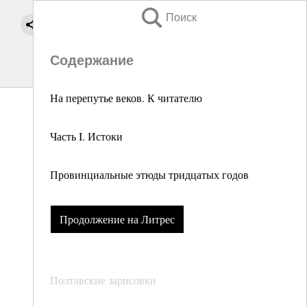
Поиск
Содержание
На перепутье веков. К читателю
Часть I. Истоки
Провинциальные этюды тридцатых годов
Продолжение на Литрес
Полтавские зарисовки