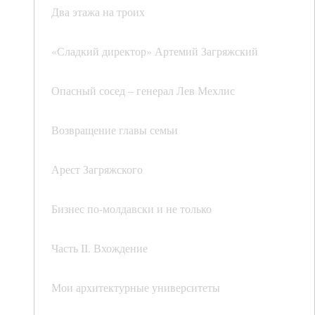
Два этажа на троих
«Сладкий директор» Артемий Загряжский
Опасный сосед – генерал Лев Мехлис
Возвращение главы семьи
Арест Загряжского
Бизнес по-молдавски и не только
Часть II. Вхождение
Мои архитектурные университеты