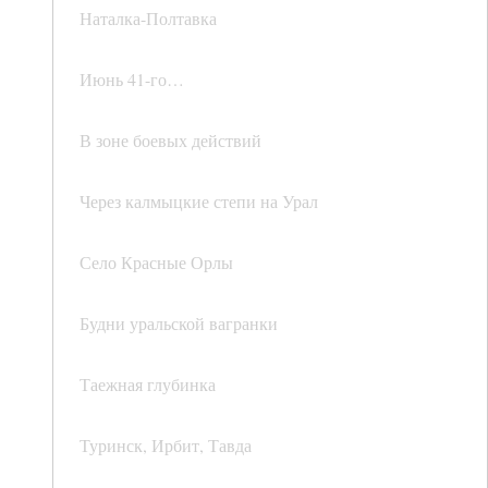
Наталка-Полтавка
Июнь 41-го…
В зоне боевых действий
Через калмыцкие степи на Урал
Село Красные Орлы
Будни уральской вагранки
Таежная глубинка
Туринск, Ирбит, Тавда