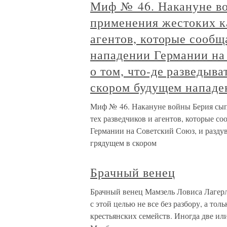
Миф № 46. Накануне во
применения жестоких ка
агентов, которые сообщ
нападении Германии на
о том, что-де разведыв
скором будущем нападе
Миф № 46. Накануне войны Берия сып
тех разведчиков и агентов, которые с
Германии на Советский Союз, и раздув
грядущем в скором
Брачный венец
Брачный венец Мамзель Ловиса Лагерл
с этой целью не все без разбору, а то
крестьянских семейств. Иногда две или 