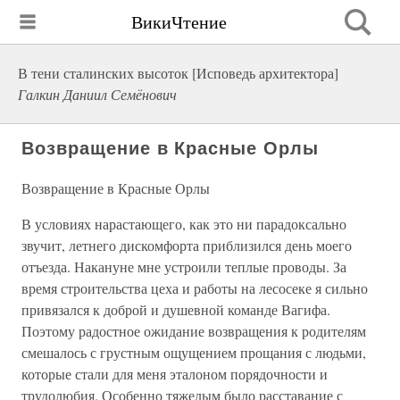
ВикиЧтение
В тени сталинских высоток [Исповедь архитектора]
Галкин Даниил Семёнович
Возвращение в Красные Орлы
Возвращение в Красные Орлы
В условиях нарастающего, как это ни парадоксально
звучит, летнего дискомфорта приблизился день моего
отъезда. Накануне мне устроили теплые проводы. За
время строительства цеха и работы на лесосеке я сильно
привязался к доброй и душевной команде Вагифа.
Поэтому радостное ожидание возвращения к родителям
смешалось с грустным ощущением прощания с людьми,
которые стали для меня эталоном порядочности и
трудолюбия. Особенно тяжелым было расставание с