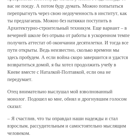
вас не поеду. А потом буду думать. Можно попытаться
перепрыгнуть через свою недоученность в институт, как
ты предлагаешь. Можно без натяжки поступить в
Архитектурно-строительный техникум. Еще вариант – в
вечерней школе без отрыва от работы в ускоренном темпе
получить аттестат об окончании десятилетки. И тогда все
пути открыты. Ведь неизвестно, сколько времени мы
здесь пробудем. А если война скоро завершится и удастся
возвратиться домой, я бы хотел продолжить учебу в
Киеве вместе с Наталкой-Полтавкой, если она не
передумает.
Отец внимательно выслушал мой взволнованный
монолог. Подошел ко мне, обнял и дрогнувшим голосом
сказал:
– Я счастлив, что ты оправдал наши надежды и стал
взрослым, рассудительным и самостоятельно мыслящим
человеком.