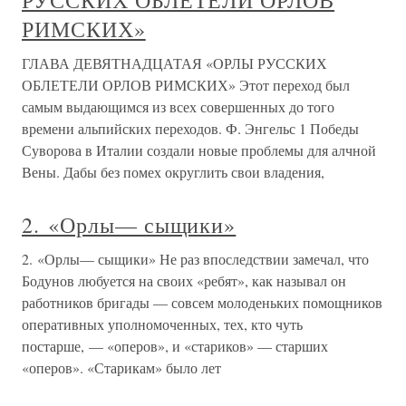
РУССКИХ ОБЛЕТЕЛИ ОРЛОВ
РИМСКИХ»
ГЛАВА ДЕВЯТНАДЦАТАЯ «ОРЛЫ РУССКИХ
ОБЛЕТЕЛИ ОРЛОВ РИМСКИХ» Этот переход был
самым выдающимся из всех совершенных до того
времени альпийских переходов. Ф. Энгельс 1 Победы
Суворова в Италии создали новые проблемы для алчной
Вены. Дабы без помех округлить свои владения,
2. «Орлы— сыщики»
2. «Орлы— сыщики» Не раз впоследствии замечал, что
Бодунов любуется на своих «ребят», как называл он
работников бригады — совсем молоденьких помощников
оперативных уполномоченных, тех, кто чуть
постарше, — «оперов», и «стариков» — старших
«оперов». «Старикам» было лет