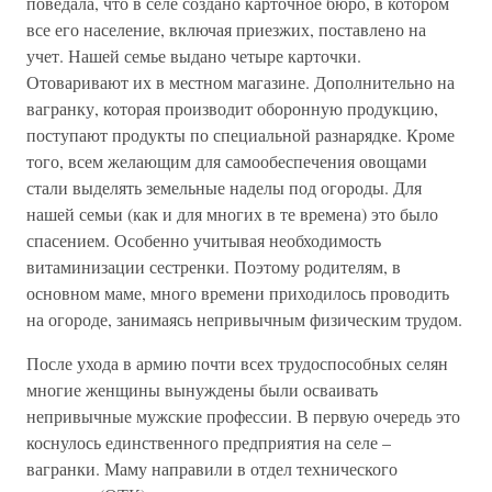
поведала, что в селе создано карточное бюро, в котором
все его население, включая приезжих, поставлено на
учет. Нашей семье выдано четыре карточки.
Отоваривают их в местном магазине. Дополнительно на
вагранку, которая производит оборонную продукцию,
поступают продукты по специальной разнарядке. Кроме
того, всем желающим для самообеспечения овощами
стали выделять земельные наделы под огороды. Для
нашей семьи (как и для многих в те времена) это было
спасением. Особенно учитывая необходимость
витаминизации сестренки. Поэтому родителям, в
основном маме, много времени приходилось проводить
на огороде, занимаясь непривычным физическим трудом.
После ухода в армию почти всех трудоспособных селян
многие женщины вынуждены были осваивать
непривычные мужские профессии. В первую очередь это
коснулось единственного предприятия на селе –
вагранки. Маму направили в отдел технического