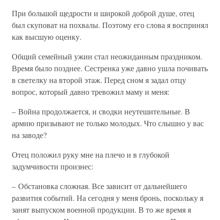
При большой щедрости и широкой доброй душе, отец
был скуповат на похвалы. Поэтому его слова я воспринял
как высшую оценку.
Общий семейный ужин стал неожиданным праздником.
Время было позднее. Сестренка уже давно ушла почивать
в светелку на второй этаж. Перед сном я задал отцу
вопрос, который давно тревожил маму и меня:
– Война продолжается, и сводки неутешительные. В
армию призывают не только молодых. Что слышно у вас
на заводе?
Отец положил руку мне на плечо и в глубокой
задумчивости произнес:
– Обстановка сложная. Все зависит от дальнейшего
развития событий. На сегодня у меня бронь, поскольку я
занят выпуском военной продукции. В то же время я