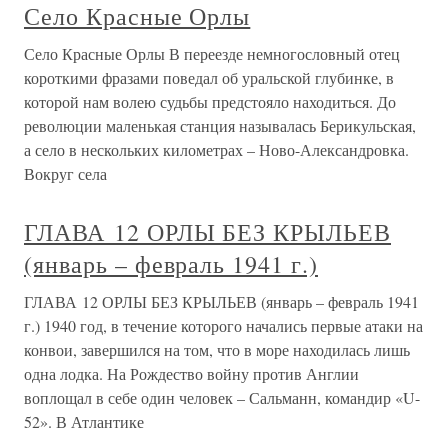
Село Красные Орлы
Село Красные Орлы В переезде немногословный отец
короткими фразами поведал об уральской глубинке, в
которой нам волею судьбы предстояло находиться. До
революции маленькая станция называлась Берикульская,
а село в нескольких километрах – Ново-Александровка.
Вокруг села
ГЛАВА 12 ОРЛЫ БЕЗ КРЫЛЬЕВ
(январь – февраль 1941 г.)
ГЛАВА 12 ОРЛЫ БЕЗ КРЫЛЬЕВ (январь – февраль 1941
г.) 1940 год, в течение которого начались первые атаки на
конвои, завершился на том, что в море находилась лишь
одна лодка. На Рождество войну против Англии
воплощал в себе один человек – Сальманн, командир «U-
52». В Атлантике