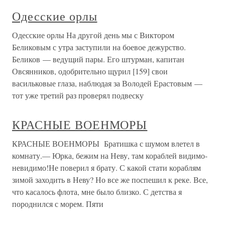
Одесские орлы
Одесские орлы На другой день мы с Виктором
Беликовым с утра заступили на боевое дежурство.
Беликов — ведущий пары. Его штурман, капитан
Овсянников, одобрительно щурил [159] свои
васильковые глаза, наблюдая за Володей Ерастовым —
тот уже третий раз проверял подвеску
КРАСНЫЕ ВОЕНМОРЫ
КРАСНЫЕ ВОЕНМОРЫ Братишка с шумом влетел в
комнату.— Юрка, бежим на Неву, там кораблей видимо-
невидимо!Не поверил я брату. С какой стати кораблям
зимой заходить в Неву? Но все же поспешил к реке. Все,
что касалось флота, мне было близко. С детства я
породнился с морем. Пяти