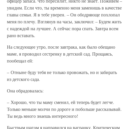
офицер запаса. Что пересилит, никто не знает. Поживем –
увидим. Если что, ты временно меня заменишь в качестве
главы семьи. Я в тебе уверен. – Он ободряюще похлопал
меня по плечу. Взглянув на часы, заключил: – Будем жить
с надеждой на лучшее. А сейчас пора спать. Завтра всем
рано вставать.
На следующее утро, после завтрака, как было обещано
маме, я проводил сестренку в детский сад. Прощаясь,
пообещал ей:
– Отныне буду тебя не только провожать, но и забирать
из детского сада.
Она обрадовалась:
– Хорошо, что ты маму сменил, ей теперь будет легче.
Только меньше молчи по дороге и побольше рассказывай.
Ты ведь много знаешь интересного!
Быстрым шагом я направился на вагранку. Критическим