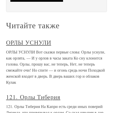
Читайте также
ОРЛЫ УСНУЛИ
ОРЛЫ УСНУЛИ Вот сказки первые слова: Орлы уснули,
как орлята, — И у орлов в часы заката Ко сну клонится
голова. Орлы, прошу вас, не теперь, Нет, не теперь
смежайте очи! Но спите — и огонь средь ночи Походкой
женской входит в дверь. В дверь ваших гор и облаков
Кулак
121. Орлы Тиберия
121. Орлы Тиберия На Капри есть среди иных поверий
Легенда, что привязывал к орлам, Со скал швыряя в дар