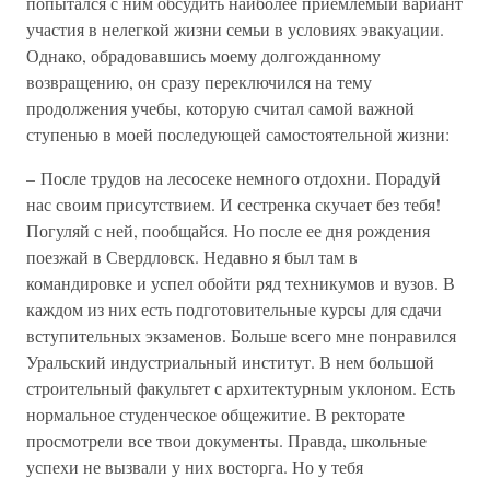
попытался с ним обсудить наиболее приемлемый вариант
участия в нелегкой жизни семьи в условиях эвакуации.
Однако, обрадовавшись моему долгожданному
возвращению, он сразу переключился на тему
продолжения учебы, которую считал самой важной
ступенью в моей последующей самостоятельной жизни:
– После трудов на лесосеке немного отдохни. Порадуй
нас своим присутствием. И сестренка скучает без тебя!
Погуляй с ней, пообщайся. Но после ее дня рождения
поезжай в Свердловск. Недавно я был там в
командировке и успел обойти ряд техникумов и вузов. В
каждом из них есть подготовительные курсы для сдачи
вступительных экзаменов. Больше всего мне понравился
Уральский индустриальный институт. В нем большой
строительный факультет с архитектурным уклоном. Есть
нормальное студенческое общежитие. В ректорате
просмотрели все твои документы. Правда, школьные
успехи не вызвали у них восторга. Но у тебя