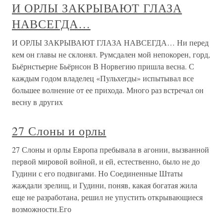
И ОРЛЫ ЗАКРЫВАЮТ ГЛАЗА
НАВСЕГДА…
И ОРЛЫ ЗАКРЫВАЮТ ГЛАЗА НАВСЕГДА… Ни перед
кем он главы не склонял. Румсдален мой непокорен, горд,
Бьёрнстьерне Бьёрнсон В Норвегию пришла весна. С
каждым годом владелец «Пульхегды» испытывал все
большее волнение от ее прихода. Много раз встречал он
весну в других
27 Слоны и орлы
27 Слоны и орлы Европа пребывала в агонии, вызванной
первой мировой войной, и ей, естественно, было не до
Гудини с его подвигами. Но Соединенные Штаты
жаждали зрелищ, и Гудини, поняв, какая богатая жила
еще не разработана, решил не упустить открывающиеся
возможности.Его