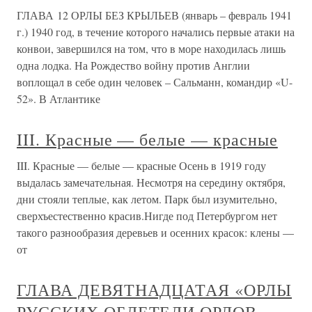
ГЛАВА 12 ОРЛЫ БЕЗ КРЫЛЬЕВ (январь – февраль 1941
г.) 1940 год, в течение которого начались первые атаки на
конвои, завершился на том, что в море находилась лишь
одна лодка. На Рождество войну против Англии
воплощал в себе один человек – Сальманн, командир «U-
52». В Атлантике
III. Красные — белые — красные
III. Красные — белые — красные Осень в 1919 году
выдалась замечательная. Несмотря на середину октября,
дни стояли теплые, как летом. Парк был изумительно,
сверхъестественно красив.Нигде под Петербургом нет
такого разнообразия деревьев и осенних красок: клены —
от
ГЛАВА ДЕВЯТНАДЦАТАЯ «ОРЛЫ