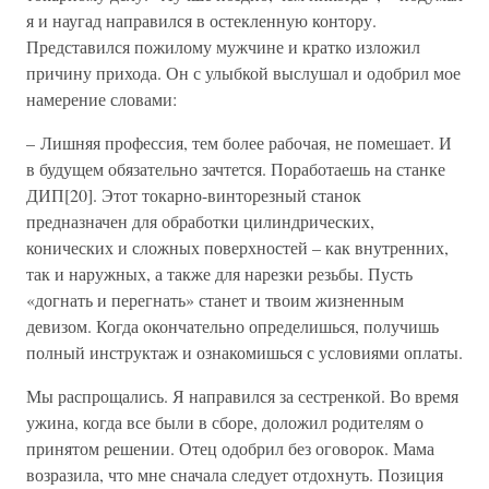
я и наугад направился в остекленную контору.
Представился пожилому мужчине и кратко изложил
причину прихода. Он с улыбкой выслушал и одобрил мое
намерение словами:
– Лишняя профессия, тем более рабочая, не помешает. И
в будущем обязательно зачтется. Поработаешь на станке
ДИП[20]. Этот токарно-винторезный станок
предназначен для обработки цилиндрических,
конических и сложных поверхностей – как внутренних,
так и наружных, а также для нарезки резьбы. Пусть
«догнать и перегнать» станет и твоим жизненным
девизом. Когда окончательно определишься, получишь
полный инструктаж и ознакомишься с условиями оплаты.
Мы распрощались. Я направился за сестренкой. Во время
ужина, когда все были в сборе, доложил родителям о
принятом решении. Отец одобрил без оговорок. Мама
возразила, что мне сначала следует отдохнуть. Позиция