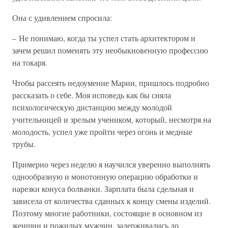
Она с удивлением спросила:
– Не понимаю, когда ты успел стать архитектором и
зачем решил поменять эту необыкновенную профессию
на токаря.
Чтобы рассеять недоумение Марии, пришлось подробно
рассказать о себе. Моя исповедь как бы сняла
психологическую дистанцию между молодой
учительницей и зрелым учеником, который, несмотря на
молодость, успел уже пройти через огонь и медные
трубы.
Примерно через неделю я научился уверенно выполнять
однообразную и монотонную операцию обработки и
нарезки конуса болванки. Зарплата была сдельная и
зависела от количества сданных к концу смены изделий.
Поэтому многие работники, состоящие в основном из
женщин и пожилых мужчин, задерживались до