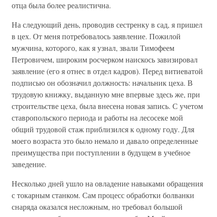
отца была более реалистична.
На следующий день, проводив сестренку в сад, я пришел
в цех. От меня потребовалось заявление. Пожилой
мужчина, которого, как я узнал, звали Тимофеем
Петровичем, широким росчерком наискось завизировал
заявление (его я отнес в отдел кадров). Перед витиеватой
подписью он обозначил должность: начальник цеха. В
трудовую книжку, выданную мне впервые здесь же, при
строительстве цеха, была внесена новая запись. С учетом
ставропольского периода и работы на лесосеке мой
общий трудовой стаж приблизился к одному году. Для
моего возраста это было немало и давало определенные
преимущества при поступлении в будущем в учебное
заведение.
Несколько дней ушло на овладение навыками обращения
с токарным станком. Сам процесс обработки болванки
снаряда оказался несложным, но требовал большой