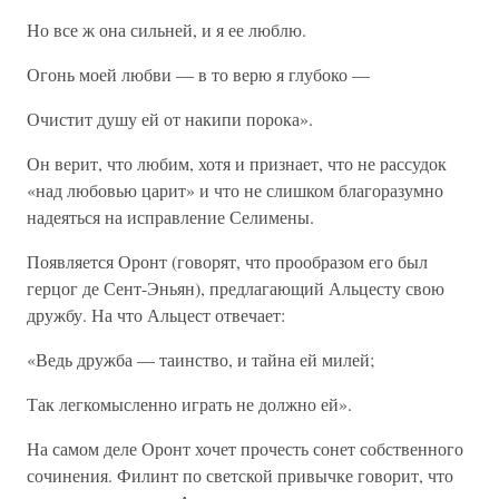
Но все ж она сильней, и я ее люблю.
Огонь моей любви — в то верю я глубоко —
Очистит душу ей от накипи порока».
Он верит, что любим, хотя и признает, что не рассудок
«над любовью царит» и что не слишком благоразумно
надеяться на исправление Селимены.
Появляется Оронт (говорят, что прообразом его был
герцог де Сент-Эньян), предлагающий Альцесту свою
дружбу. На что Альцест отвечает:
«Ведь дружба — таинство, и тайна ей милей;
Так легкомысленно играть не должно ей».
На самом деле Оронт хочет прочесть сонет собственного
сочинения. Филинт по светской привычке говорит, что