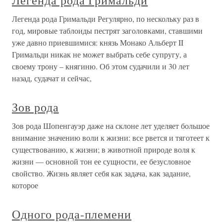
Легенда рода Гримальди
Легенда рода Гримальди Регулярно, по нескольку раз в
год, мировые таблоиды пестрят заголовками, ставшими
уже давно приевшимися: князь Монако Альберт II
Гримальди никак не может выбрать себе супругу, а
своему трону – княгиню. Об этом судачили и 30 лет
назад, судачат и сейчас,
Зов рода
Зов рода Шопенгауэр даже на склоне лет уделяет большое
внимание значению воли к жизни: все рвется и тяготеет к
существованию, к жизни; в животной природе воля к
жизни — основной тон ее сущности, ее безусловное
свойство. Жизнь являет себя как задача, как задание,
которое
Одного рода-племени