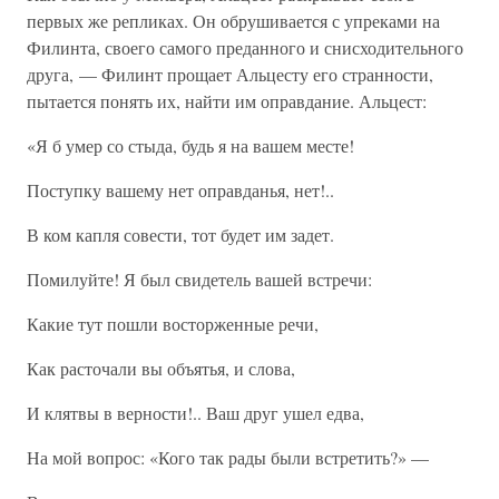
первых же репликах. Он обрушивается с упреками на
Филинта, своего самого преданного и снисходительного
друга, — Филинт прощает Альцесту его странности,
пытается понять их, найти им оправдание. Альцест:
«Я б умер со стыда, будь я на вашем месте!
Поступку вашему нет оправданья, нет!..
В ком капля совести, тот будет им задет.
Помилуйте! Я был свидетель вашей встречи:
Какие тут пошли восторженные речи,
Как расточали вы объятья, и слова,
И клятвы в верности!.. Ваш друг ушел едва,
На мой вопрос: «Кого так рады были встретить?» —