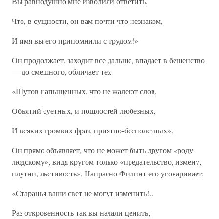
Вы равнодушно мне изволили ответить,
Что, в сущности, он вам почти что незнаком,
И имя вы его припомнили с трудом!»
Он продолжает, заходит все дальше, впадает в бешенство
— до смешного, обличает тех
«Шутов напыщенных, что не жалеют слов,
Объятий суетных, и пошлостей любезных,
И всяких громких фраз, приятно-бесполезных».
Он прямо объявляет, что не может быть другом «роду
людскому», видя кругом только «предательство, измену,
плутни, льстивость». Напрасно Филинт его уговаривает:
«Старанья ваши свет не могут изменить!..
Раз откровенность так вы начали ценить,