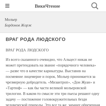
ВикиЧтение
Мольер
Бордонов Жорж
ВРАГ РОДА ЛЮДСКОГО
ВРАГ РОДА ЛЮДСКОГО
Из всего сказанного очевидно, что Альцест никак не
может претендовать на звание «порядочного человека»
— разве что в качестве карикатуры. Выставив на
посмеяние лицемерие и порок, Мольер принимается за
чрезмерную добродетель. «Мизантроп», «Дон Жуан» и
«Тартюф» — как бы части великой мольеровской
трилогии. В каком-то смысле эти три пьесы решают одну
задачу — постижение головокружительных бездн
человеческой природы. Это все та же, заранее обреченная