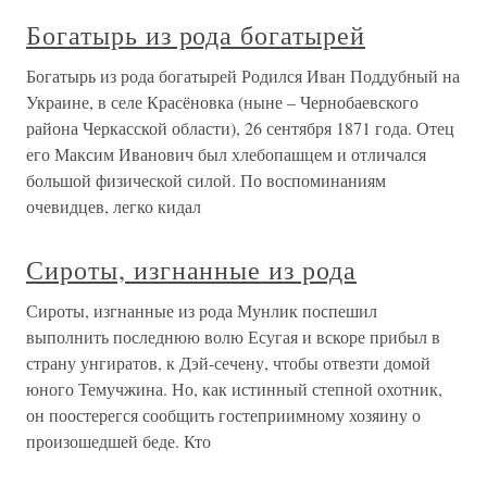
Богатырь из рода богатырей
Богатырь из рода богатырей Родился Иван Поддубный на
Украине, в селе Красёновка (ныне – Чернобаевского
района Черкасской области), 26 сентября 1871 года. Отец
его Максим Иванович был хлебопашцем и отличался
большой физической силой. По воспоминаниям
очевидцев, легко кидал
Сироты, изгнанные из рода
Сироты, изгнанные из рода Мунлик поспешил
выполнить последнюю волю Есугая и вскоре прибыл в
страну унгиратов, к Дэй-сечену, чтобы отвезти домой
юного Темучжина. Но, как истинный степной охотник,
он поостерегся сообщить гостеприимному хозяину о
произошедшей беде. Кто