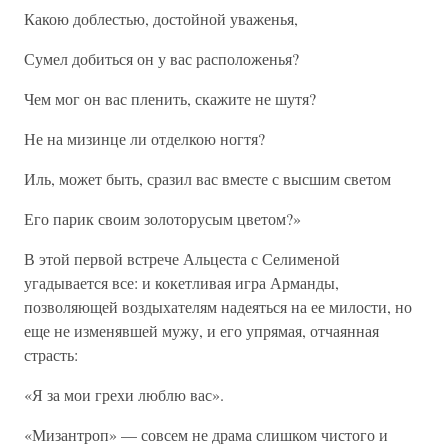
Какою доблестью, достойной уваженья,
Сумел добиться он у вас расположенья?
Чем мог он вас пленить, скажите не шутя?
Не на мизинце ли отделкою ногтя?
Иль, может быть, сразил вас вместе с высшим светом
Его парик своим золоторусым цветом?»
В этой первой встрече Альцеста с Селименой
угадывается все: и кокетливая игра Арманды,
позволяющей воздыхателям надеяться на ее милости, но
еще не изменявшей мужу, и его упрямая, отчаянная
страсть:
«Я за мои грехи люблю вас».
«Мизантроп» — совсем не драма слишком чистого и