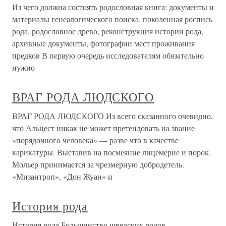
Из чего должна состоять родословная книга: документы и
материалы генеалогического поиска, поколенная роспись
рода, родословное древо, реконструкция истории рода,
архивные документы, фотографии мест проживания
предков В первую очередь исследователям обязательно
нужно
ВРАГ РОДА ЛЮДСКОГО
ВРАГ РОДА ЛЮДСКОГО Из всего сказанного очевидно,
что Альцест никак не может претендовать на звание
«порядочного человека» — разве что в качестве
карикатуры. Выставив на посмеяние лицемерие и порок,
Мольер принимается за чрезмерную добродетель.
«Мизантроп», «Дон Жуан» и
История рода
История рода Большинство шведских родов