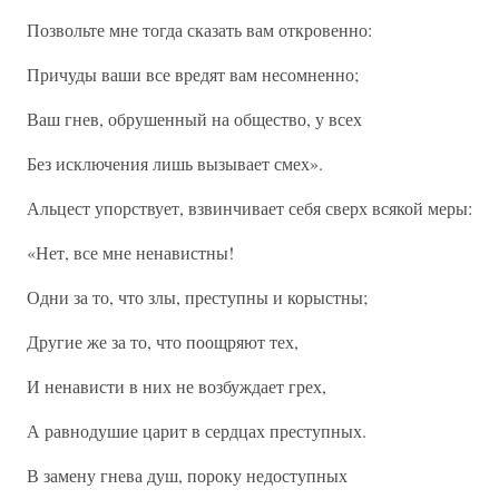
Позвольте мне тогда сказать вам откровенно:
Причуды ваши все вредят вам несомненно;
Ваш гнев, обрушенный на общество, у всех
Без исключения лишь вызывает смех».
Альцест упорствует, взвинчивает себя сверх всякой меры:
«Нет, все мне ненавистны!
Одни за то, что злы, преступны и корыстны;
Другие же за то, что поощряют тех,
И ненависти в них не возбуждает грех,
А равнодушие царит в сердцах преступных.
В замену гнева душ, пороку недоступных