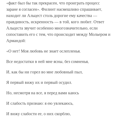
«факт был бы так прекрасен, что проиграть процесс
заране я согласен». Филинт насмешливо спрашивает,
находит ли Альцест столь дорогие ему качества —
правдивость, искренность — в той, кого любит. Ответ
Альцеста звучит особенно многозначительно, если
сопоставить его с тем, что происходит между Мольером и
Армандой:
«О нет! Моя любовь не знает ослепленья.
Все недостатки в ней мне ясны, без сомненья,
И, как бы ни горел во мне любовный пыл,
Я первый вижу их и первый осудил.
Но, несмотря на все, я перед вами каюсь
И слабость признаю: я ею увлекаюсь,
И вижу слабости ее, о них скорблю,