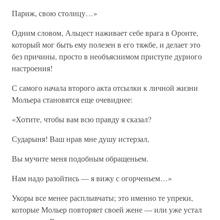
Париж, свою столицу…»
Одним словом, Альцест наживает себе врага в Оронте,
который мог быть ему полезен в его тяжбе, и делает это
без причины, просто в необъяснимом приступе дурного
настроения!
С самого начала второго акта отсылки к личной жизни
Мольера становятся еще очевиднее:
«Хотите, чтобы вам всю правду я сказал?
Сударыня! Ваш нрав мне душу истерзал,
Вы мучите меня подобным обращеньем.
Нам надо разойтись — я вижу с огорченьем…»
Укоры все менее расплывчаты; это именно те упреки,
которые Мольер повторяет своей жене — или уже устал