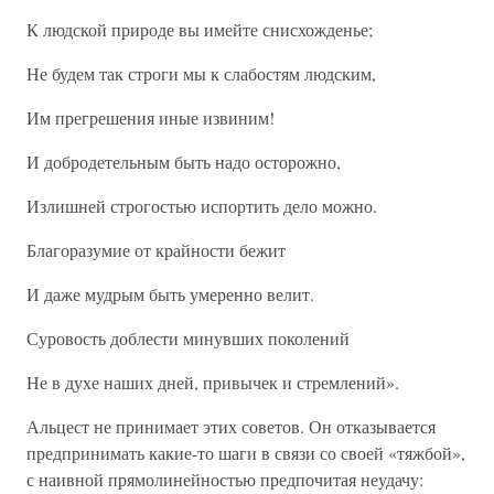
К людской природе вы имейте снисхожденье;
Не будем так строги мы к слабостям людским,
Им прегрешения иные извиним!
И добродетельным быть надо осторожно,
Излишней строгостью испортить дело можно.
Благоразумие от крайности бежит
И даже мудрым быть умеренно велит.
Суровость доблести минувших поколений
Не в духе наших дней, привычек и стремлений».
Альцест не принимает этих советов. Он отказывается
предпринимать какие-то шаги в связи со своей «тяжбой»,
с наивной прямолинейностью предпочитая неудачу: