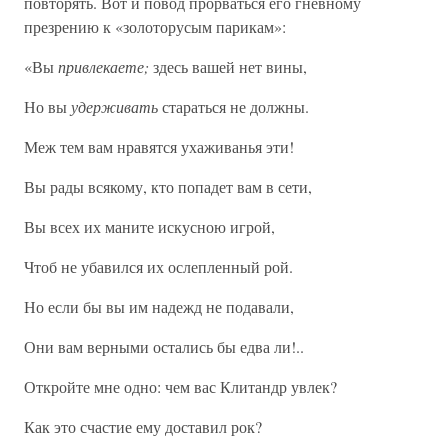
повторять. Вот и повод прорваться его гневному
презрению к «золоторусым парикам»:
«Вы
привлекаете;
здесь вашей нет вины,
Но вы
удерживать
стараться не должны.
Меж тем вам нравятся ухаживанья эти!
Вы рады всякому, кто попадет вам в сети,
Вы всех их маните искусною игрой,
Чтоб не убавился их ослепленный рой.
Но если бы вы им надежд не подавали,
Они вам верными остались бы едва ли!..
Откройте мне одно: чем вас Клитандр увлек?
Как это счастие ему доставил рок?