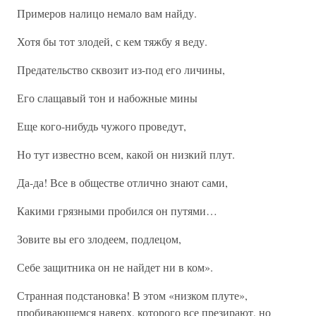
Примеров налицо немало вам найду.
Хотя бы тот злодей, с кем тяжбу я веду.
Предательство сквозит из-под его личины,
Его слащавый тон и набожные мины
Еще кого-нибудь чужого проведут,
Но тут известно всем, какой он низкий плут.
Да-да! Все в обществе отлично знают сами,
Какими грязными пробился он путями…
Зовите вы его злодеем, подлецом,
Себе защитника он не найдет ни в ком».
Странная подстановка! В этом «низком плуте»,
пробивающемся наверх, которого все презирают, но