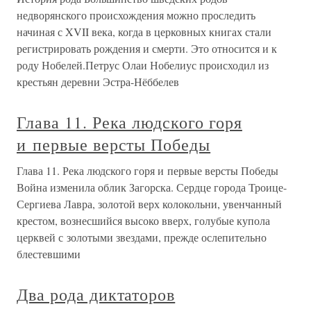
недворянского происхождения можно проследить
начиная с XVII века, когда в церковных книгах стали
регистрировать рождения и смерти. Это относится и к
роду Нобелей.Петрус Олаи Нобелиус происходил из
крестьян деревни Эстра-Нёббелев
Глава 11. Река людского горя
и первые версты Победы
Глава 11. Река людского горя и первые версты Победы
Война изменила облик Загорска. Сердце города Троице-
Сергиева Лавра, золотой верх колокольни, увенчанный
крестом, вознесшийся высоко вверх, голубые купола
церквей с золотыми звездами, прежде ослепительно
блестевшими
Два рода диктаторов