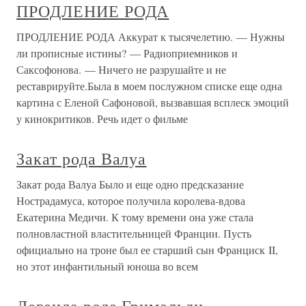
ПРОДЛЕНИЕ РОДА
ПРОДЛЕНИЕ РОДА Аккурат к тысячелетию. — Нужны
ли прописные истины? — Радиоприемников и
Саксофонова. — Ничего не разрушайте и не
реставрируйте.Была в моем послужном списке еще одна
картина с Еленой Сафоновой, вызвавшая всплеск эмоций
у кинокритиков. Речь идет о фильме
Закат рода Валуа
Закат рода Валуа Было и еще одно предсказание
Нострадамуса, которое получила королева-вдова
Екатерина Медичи. К тому времени она уже стала
полновластной властительницей Франции. Пусть
официально на троне был ее старший сын Франциск II,
но этот инфантильный юноша во всем