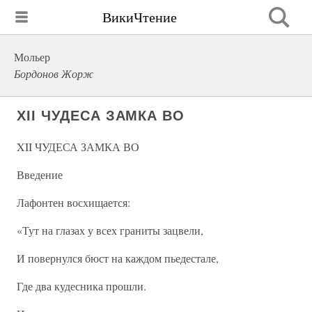
ВикиЧтение
Мольер
Бордонов Жорж
XII ЧУДЕСА ЗАМКА ВО
XII ЧУДЕСА ЗАМКА ВО
Введение
Лафонтен восхищается:
«Тут на глазах у всех граниты зацвели,
И повернулся бюст на каждом пьедестале,
Где два кудесника прошли.