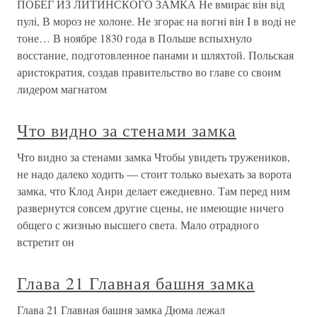
ПОБЕГ ИЗ ЛИТИНСКОГО ЗАМКА Не вмирає вiн вiд
пулi, В мороз не холоне. Не згорає на вогнi вiн I в водi не
тоне… В ноябре 1830 года в Польше вспыхнуло
восстание, подготовленное панами и шляхтой. Польская
аристократия, создав правительство во главе со своим
лидером магнатом
Что видно за стенами замка
Что видно за стенами замка Чтобы увидеть тружеников,
не надо далеко ходить — стоит только выехать за ворота
замка, что Клод Анри делает ежедневно. Там перед ним
развернутся совсем другие сцены, не имеющие ничего
общего с жизнью высшего света. Мало отрадного
встретит он
Глава 21 Главная башня замка
Глава 21 Главная башня замка Дюма лежал