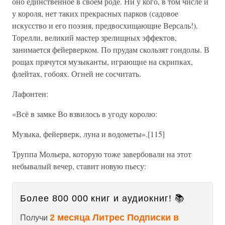
оно единственное в своем роде. Ни у кого, в том числе и
у короля, нет таких прекрасных парков (садовое
искусство и его поэзия, предвосхищающие Версаль!).
Торелли, великий мастер зрелищных эффектов,
занимается фейерверком. По прудам скользят гондолы. В
рощах прячутся музыканты, играющие на скрипках,
флейтах, гобоях. Огней не сосчитать.
Лафонтен:
«Всё в замке Во взвилось в угоду королю:
Музыка, фейерверк, луна и водометы».[115]
Труппа Мольера, которую тоже завербовали на этот
небывалый вечер, ставит новую пьесу:
Более 800 000 книг и аудиокниг! 📚
2 месяца Литрес Подписки в
Получи