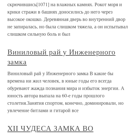
скрючившись[1071] на влажных камнях. Рокот моря и
крики стражи в башнях доносились до него через
высокое окошко. Деревянная дверь во внутренний двор
не запиралась, но была слишком тяжела, а он испытывал
слишком сильную боль и был
Виниловый рай у Инженерного
замка
Виниловый рай у Инженерного замка В какие бы
времена ни жил человек, в юные годы его всегда
обуревают жажда познания мира и избыток энергии. А
юность автора выпала на 60-е годы прошлого
столетия.Занятия спортом, конечно, доминировали, но
увлечение битлами и гитарой все
XII ЧУДЕСА ЗАМКА ВО