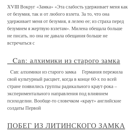
XVIII Вокруг «Замка» «Эта слабость удерживает меня как
от безумия, так и от любого взлета. За то, что она
удерживает меня от безумия, я лелею ее; из страха перед
безумием я жертвую взлетам». Милена обещала больше
не писать, но она не давала обещания больше не
встречаться с
Can: алхимики из старого замка
Can: алхимики из старого замка Германия пережила
свой культурный расцвет, когда в конце 60-х по всей
стране появились группы радикального краут-рока –
экспериментального направления под влиянием
психоделии. Вообще-то словечком «краут» английские
солдаты Первой
ПОБЕГ ИЗ ЛИТИНСКОГО ЗАМКА