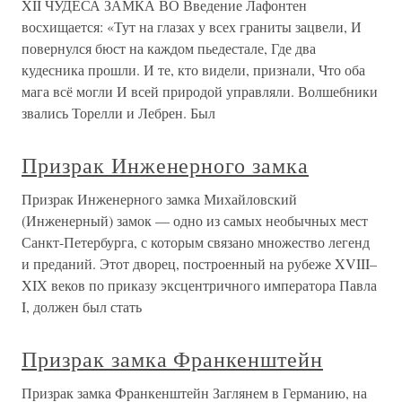
XII ЧУДЕСА ЗАМКА ВО Введение Лафонтен
восхищается: «Тут на глазах у всех граниты зацвели, И
повернулся бюст на каждом пьедестале, Где два
кудесника прошли. И те, кто видели, признали, Что оба
мага всё могли И всей природой управляли. Волшебники
звались Торелли и Лебрен. Был
Призрак Инженерного замка
Призрак Инженерного замка Михайловский
(Инженерный) замок — одно из самых необычных мест
Санкт-Петербурга, с которым связано множество легенд
и преданий. Этот дворец, построенный на рубеже XVIII–
XIX веков по приказу эксцентричного императора Павла
I, должен был стать
Призрак замка Франкенштейн
Призрак замка Франкенштейн Заглянем в Германию, на