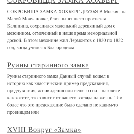
СОКРОВИЩА ЗАМКА ХОХБЕРГ
СОКРОВИЩА ЗАМКА ХОХБЕРГ ДРУЗЬЯ В Москве, на
Малой Молчановке, близ нынешнего проспекта
Калинина, сохранился маленький деревянный дом с
мезонином, отмеченный в наше время мемориальной
доской. В этом мезонине жил Лермонтов с 1830 по 1832
год, когда учился в Благородном
Руины старинного замка
Руины старинного замка Данный случай вошел в
историю как классический пример предсказания,
предчувствия, ясновидения или вещего сна – назовите
как хотите, это зависит от вашего взгляда на жизнь. Тем
более что это предсказание было сделано не каким-то
провидцем или
XVIII Вокруг «Замка»