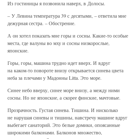
Из гостиницы я позвонила наверх, в Долосы.
– У Левина температура 39 с десятыми, – ответила мне
дежурная сестра. – Обострение.
А он хотел показать мне горы и сосны. Какие-то особые
места, где валуны во мху и сосны низкорослые,
японские.
Горы, горы, машина трудно идет вверх. И вдруг
на каком-то повороте внизу открывается синева цвета
неба за плечами у Мадонны Litta. Это море.
Синее небо вверху, синее море внизу, а между ними
сосны. Но не японские, а скорее финские, мачтовые.
Прозрачность. Густая синева. Тишина. И нисколько
не нарушая синевы и тишины, навстречу машине вдруг
выбегает санаторий. Это белые домики, опоясанные
широкими балконами. Балконов множество,