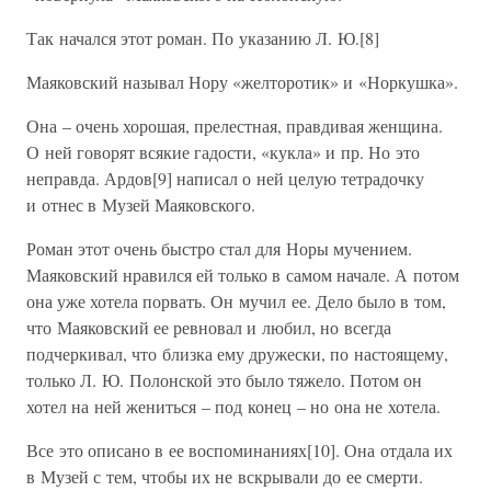
Так начался этот роман. По указанию Л. Ю.[8]
Маяковский называл Нору «желторотик» и «Норкушка».
Она – очень хорошая, прелестная, правдивая женщина.
О ней говорят всякие гадости, «кукла» и пр. Но это
неправда. Ардов[9] написал о ней целую тетрадочку
и отнес в Музей Маяковского.
Роман этот очень быстро стал для Норы мучением.
Маяковский нравился ей только в самом начале. А потом
она уже хотела порвать. Он мучил ее. Дело было в том,
что Маяковский ее ревновал и любил, но всегда
подчеркивал, что близка ему дружески, по настоящему,
только Л. Ю. Полонской это было тяжело. Потом он
хотел на ней жениться – под конец – но она не хотела.
Все это описано в ее воспоминаниях[10]. Она отдала их
в Музей с тем, чтобы их не вскрывали до ее смерти.