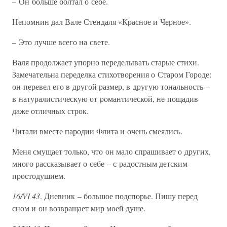
– Он больше болтал о себе.
Непомнин дал Вале Стендаля «Красное и Черное».
– Это лучше всего на свете.
Валя продолжает упорно переделывать старые стихи.
Замечательна переделка стихотворения о Старом Городе:
он перевел его в другой размер, в другую тональность –
в натуралистическую от романтической, не пощадив
даже отличных строк.
Читали вместе пародии Флита и очень смеялись.
Меня смущает только, что он мало спрашивает о других,
много рассказывает о себе – с радостным детским
простодушием.
16/VI 43
. Дневник – большое подспорье. Пишу перед
сном и он возвращает мир моей душе.