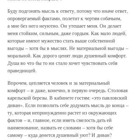
Буду подгонять мысль к ответу, потому что иначе ответ,
опровергаемый фактами, полетит к чертям собачьим,
а мне без него неуютно. Он утешает меня. Он делает
меня стойким, сильным, даже гордым. Как мало людей,
которые имеют мужество стать выше собственной
выгоды – хотя бы в мыслях. Не материальной выгоды –
моральной. Как дорого ценят люди душевный комфорт.
Душа во что бы то ни стало хочет чувствовать себя
праведницей.
Впрочем, цепляется человек и за материальный
комфорт – и даже, конечно, в первую очередь. Столовая
карельской березы. В кабинете гостям: «это павловский
диван». Если позволить себе додумать мысль до конца –
ту, которая непринужденно растет из окружающих
фактов – и, главное, если иметь смелость дать ей
наименование, назвать ее словами – хотя бы себе
самому – куда денется душевный уют? И диван?