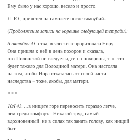
Ему было у нас хорошо, весело и просто.
Л. Ю., прилетев на самолете после самоубий-
(
Продолжение записи на корешке следующей тетради):
6 октября 41.
ства, всячески терроризовала Нору.
Она пришла к ней в день похорон и сказала,
что Полонской не следует идти на похороны, т. к. это
будет тяжело для Володиной матери. Она настояла
на том, чтобы Нора отказалась от своей части
наследства – тоже, якобы, для матери.
* * *
10/I 43. …
в нищете горе переносить гораздо легче,
чем среди комфорта. Никакой труд, самый
вдохновенный, не в силах так занять голову, как нищий
быт.