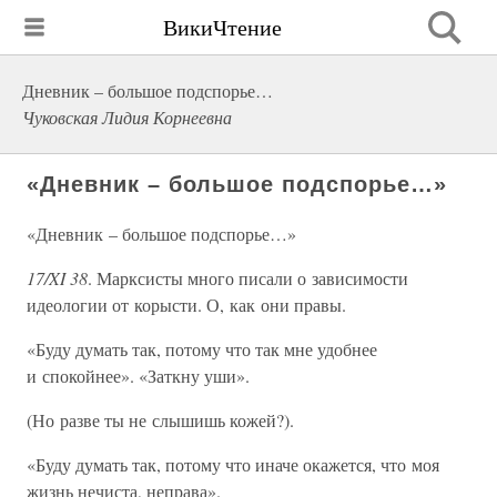
ВикиЧтение
Дневник – большое подспорье…
Чуковская Лидия Корнеевна
«Дневник – большое подспорье…»
«Дневник – большое подспорье…»
17/XI 38
. Марксисты много писали о зависимости
идеологии от корысти. О, как они правы.
«Буду думать так, потому что так мне удобнее
и спокойнее». «Заткну уши».
(Но разве ты не слышишь кожей?).
«Буду думать так, потому что иначе окажется, что моя
жизнь нечиста, неправа».