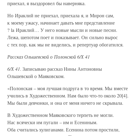
приехал, я выздоровел бы наверняка.
Но Ираклий не приехал, приехала я, и Мирон сам,
к моему ужасу, начинает давать мне представление
? la Ираклий… У него новые мысли и новые песни.
Лежа, шепотом поет и показывает. Он сильно вырос
с тех пор, как мы не виделись, и репертуар обогатился.
Рассказ Ольшевской о Полонской 6/Х 41
6/Х 41
. Записываю рассказ Нины Антоновны
Ольшевской о Маяковском.
«Полонская – моя лучшая подруга в то время. Мы вместе
учились в Художественном. Нам было что-то около 20[4].
Мы были девчонки, и она от меня ничего не скрывала.
В Художественном Маяковского терпеть не могли.
Нас всячески им пугали – им и Есениным.
Оба считались хулиганами. Есенина потом простили,