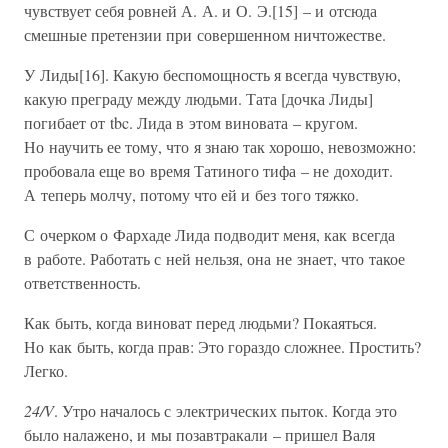
чувствует себя ровней А. А. и О. Э.[15] – и отсюда
смешные претензии при совершенном ничтожестве.
У Лиды[16]. Какую беспомощность я всегда чувствую,
какую преграду между людьми. Тата [дочка Лиды]
погибает от tbc. Лида в этом виновата – кругом.
Но научить ее тому, что я знаю так хорошо, невозможно:
пробовала еще во время Татиного тифа – не доходит.
А теперь молчу, потому что ей и без того тяжко.
С очерком о Фархаде Лида подводит меня, как всегда
в работе. Работать с ней нельзя, она не знает, что такое
ответственность.
Как быть, когда виноват перед людьми? Покаяться.
Но как быть, когда прав: Это гораздо сложнее. Простить?
Легко.
24/V
. Утро началось с электрических пыток. Когда это
было налажено, и мы позавтракали – пришел Валя