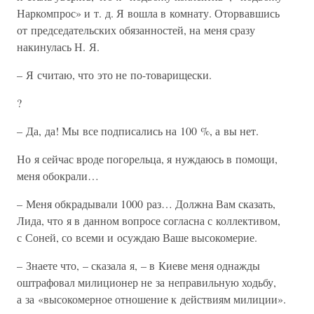
Наркомпрос» и т. д. Я вошла в комнату. Оторвавшись
от председательских обязанностей, на меня сразу
накинулась Н. Я.
– Я считаю, что это не по-товарищески.
?
– Да, да! Мы все подписались на 100 %, а вы нет.
Но я сейчас вроде погорельца, я нуждаюсь в помощи,
меня обокрали…
– Меня обкрадывали 1000 раз… Должна Вам сказать,
Лида, что я в данном вопросе согласна с коллективом,
с Соней, со всеми и осуждаю Ваше высокомерие.
– Знаете что, – сказала я, – в Киеве меня однажды
оштрафовал милиционер не за неправильную ходьбу,
а за «высокомерное отношение к действиям милиции».