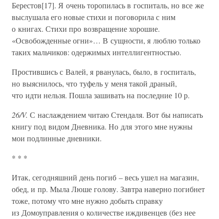
Берестов[17]. Я очень торопилась в госпиталь, но все же
выслушала его новые стихи и поговорила с ним
о книгах. Стихи про возвращение хорошие.
«Освобожденные огни»… В сущности, я люблю только
таких мальчиков: одержимых интеллигентностью.
Простившись с Валей, я рванулась, было, в госпиталь,
но выяснилось, что туфель у меня такой драный,
что идти нельзя. Пошла зашивать на последние 10 р.
26/V.
С наслаждением читаю Стендаля. Вот бы написать
книгу под видом Дневника. Но для этого мне нужны
мои подлинные дневники.
* * *
Итак, сегодняшний день погиб – весь ушел на магазин,
обед, и пр. Мыла Люше голову. Завтра наверно погибнет
тоже, потому что мне нужно добыть справку
из Домоуправления о количестве иждивенцев (без нее