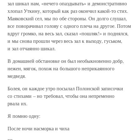
зал шикал нам, «нечего опаздывать» и демонстративно
хлопал Уткину, который как раз окончил какой-то стих.
Маяковский сел, мы по обе стороны. Он долго слушал,
все поворачивал голову с одного плеча на другое. Потом
вдруг громко, на весь зал, сказал «пошляк!» и поднялся,
и мы снова прошли через весь зал к выходу, гуськом,
и зал отчаянно шикал.
В домашней обстановке он был необыкновенно добр,
нежен, мягок, похож на большого неприкаянного
медведя.
Болея, он каждое утро посылал Полонской записочки
со стихами – но требовал, чтобы она непременно
рвала их.
Я помню одну:
После ночи насморка и чиха