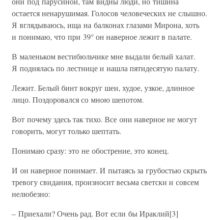
они под парусиной, там видны люди, но тишина
остается ненарушимая. Голосов человеческих не слышно.
Я вглядываюсь, ища на балконах глазами Мирона, хоть
и понимаю, что при 39° он наверное лежит в палате.
В маленьком вестибюльчике мне выдали белый халат.
Я поднялась по лестнице и нашла пятидесятую палату.
Лежит. Белый бинт вокруг шеи, худое, узкое, длинное
лицо. Поздоровался со мною шепотом.
Вот почему здесь так тихо. Все они наверное не могут
говорить, могут только шептать.
Понимаю сразу: это не обострение, это конец.
И он наверное понимает. И пытаясь за грубостью скрыть
тревогу свидания, произносит весьма светски и совсем
нелюбезно:
– Приехали? Очень рад. Вот если бы Ираклий[3]