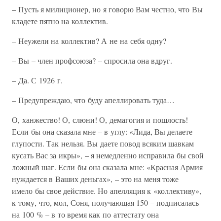
– Пусть я милиционер, но я говорю Вам честно, что Вы
кладете пятно на коллектив.
– Неужели на коллектив? А не на себя одну?
– Вы – член профсоюза? – спросила она вдруг.
– Да. С 1926 г.
– Предупреждаю, что буду апеллировать туда…
О, ханжество! О, слюни! О, демагогия и пошлость!
Если бы она сказала мне – в углу: «Лида, Вы делаете
глупости. Так нельзя. Вы даете повод всяким шавкам
кусать Вас за икры», – я немедленно исправила бы свой
ложный шаг. Если бы она сказала мне: «Красная Армия
нуждается в Ваших деньгах», – это на меня тоже
имело бы свое действие. Но апелляция к «коллективу»,
к тому, что, мол, Соня, получающая 150 – подписалась
на 100 % – в то время как по аттестату она