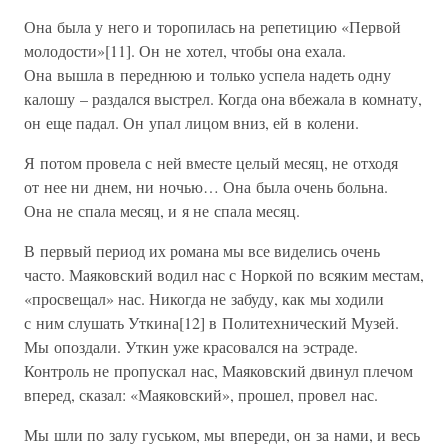
Она была у него и торопилась на репетицию «Первой
молодости»[11]. Он не хотел, чтобы она ехала.
Она вышла в переднюю и только успела надеть одну
калошу – раздался выстрел. Когда она вбежала в комнату,
он еще падал. Он упал лицом вниз, ей в колени.
Я потом провела с ней вместе целый месяц, не отходя
от нее ни днем, ни ночью… Она была очень больна.
Она не спала месяц, и я не спала месяц.
В первый период их романа мы все виделись очень
часто. Маяковский водил нас с Норкой по всяким местам,
«просвещал» нас. Никогда не забуду, как мы ходили
с ним слушать Уткина[12] в Политехнический Музей.
Мы опоздали. Уткин уже красовался на эстраде.
Контроль не пропускал нас, Маяковский двинул плечом
вперед, сказал: «Маяковский», прошел, провел нас.
Мы шли по залу гуськом, мы впереди, он за нами, и весь