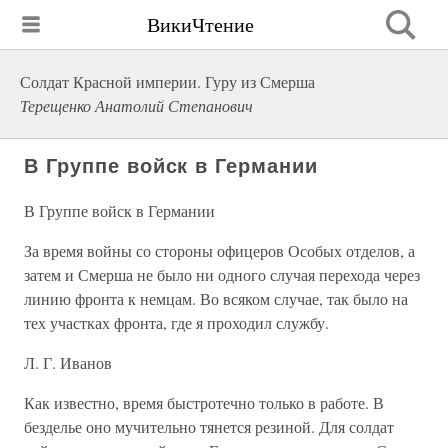
ВикиЧтение
Солдат Красной империи. Гуру из Смерша
Терещенко Анатолий Степанович
В Группе войск в Германии
В Группе войск в Германии
За время войны со стороны офицеров Особых отделов, а
затем и Смерша не было ни одного случая перехода через
линию фронта к немцам. Во всяком случае, так было на
тех участках фронта, где я проходил службу.
Л. Г. Иванов
Как известно, время быстротечно только в работе. В
безделье оно мучительно тянется резиной. Для солдат