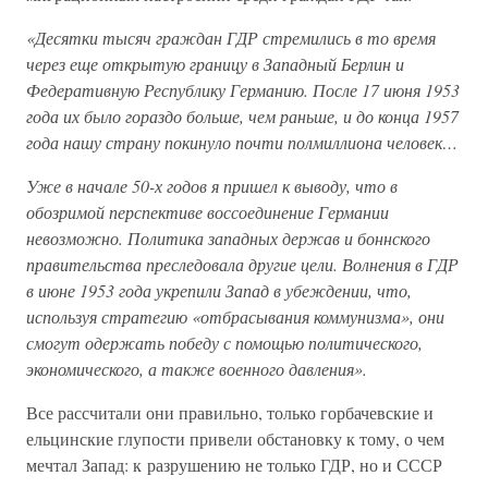
«Десятки тысяч граждан ГДР стремились в то время
через еще открытую границу в Западный Берлин и
Федеративную Республику Германию. После 17 июня 1953
года их было гораздо больше, чем раньше, и до конца 1957
года нашу страну покинуло почти полмиллиона человек…
Уже в начале 50-х годов я пришел к выводу, что в
обозримой перспективе воссоединение Германии
невозможно. Политика западных держав и боннского
правительства преследовала другие цели. Волнения в ГДР
в июне 1953 года укрепили Запад в убеждении, что,
используя стратегию «отбрасывания коммунизма», они
смогут одержать победу с помощью политического,
экономического, а также военного давления».
Все рассчитали они правильно, только горбачевские и
ельцинские глупости привели обстановку к тому, о чем
мечтал Запад: к разрушению не только ГДР, но и СССР