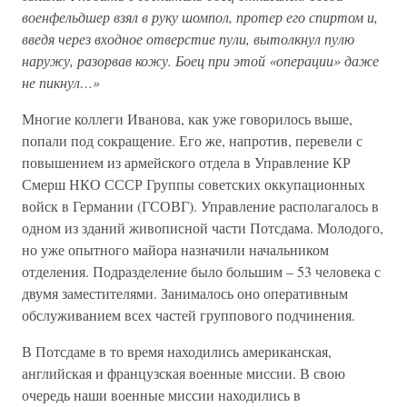
военфельдшер взял в руку шомпол, протер его спиртом и,
введя через входное отверстие пули, вытолкнул пулю
наружу, разорвав кожу. Боец при этой «операции» даже
не пикнул…»
Многие коллеги Иванова, как уже говорилось выше,
попали под сокращение. Его же, напротив, перевели с
повышением из армейского отдела в Управление КР
Смерш НКО СССР Группы советских оккупационных
войск в Германии (ГСОВГ). Управление располагалось в
одном из зданий живописной части Потсдама. Молодого,
но уже опытного майора назначили начальником
отделения. Подразделение было большим – 53 человека с
двумя заместителями. Занималось оно оперативным
обслуживанием всех частей группового подчинения.
В Потсдаме в то время находились американская,
английская и французская военные миссии. В свою
очередь наши военные миссии находились в