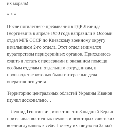
их мораль!
* * *
После пятилетнего пребывания в ГДР Леонида
Георгиевича в апреле 1950 года направили в Особый
отдел МГБ СССР по Киевскому военному округу
начальником 2-го отдела. Этот отдел занимался
кураторством периферийных органов. Приходилось
ездить и летать с проверками и оказанием помощи
особым отделам и отдельным сотрудникам, в
производстве которых были интересные дела
оперативного учета.
Территорию центральных областей Украины Иванов
изучил досконально…
– Леонид Георгиевич, известно, что Западный Берлин
притягивал восточных немцев и некоторых советских
военнослужащих к себе. Почему их тянуло на Запад?