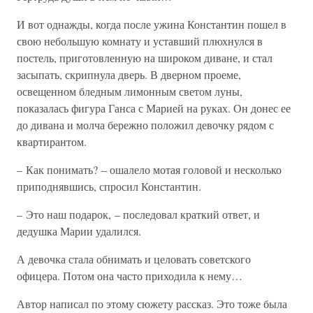
И вот однажды, когда после ужина Константин пошел в
свою небольшую комнату и уставший плюхнулся в
постель, приготовленную на широком диване, и стал
засыпать, скрипнула дверь. В дверном проеме,
освещенном бледным лимонным светом луны,
показалась фигура Ганса с Марией на руках. Он донес ее
до дивана и молча бережно положил девочку рядом с
квартирантом.
– Как понимать? – ошалело мотая головой и несколько
приподнявшись, спросил Константин.
– Это наш подарок, – последовал краткий ответ, и
дедушка Марии удалился.
А девочка стала обнимать и целовать советского
офицера. Потом она часто приходила к нему…
Автор написал по этому сюжету рассказ. Это тоже была