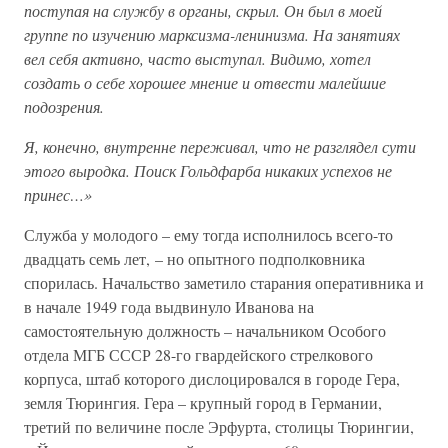
поступая на службу в органы, скрыл. Он был в моей
группе по изучению марксизма-ленинизма. На занятиях
вел себя активно, часто выступал. Видимо, хотел
создать о себе хорошее мнение и отвести малейшие
подозрения.
Я, конечно, внутренне переживал, что не разглядел сути
этого выродка. Поиск Гольдфарба никаких успехов не
принес…»
Служба у молодого – ему тогда исполнилось всего-то
двадцать семь лет, – но опытного подполковника
спорилась. Начальство заметило старания оперативника и
в начале 1949 года выдвинуло Иванова на
самостоятельную должность – начальником Особого
отдела МГБ СССР 28-го гвардейского стрелкового
корпуса, штаб которого дислоцировался в городе Гера,
земля Тюрингия. Гера – крупный город в Германии,
третий по величине после Эрфурта, столицы Тюрингии,