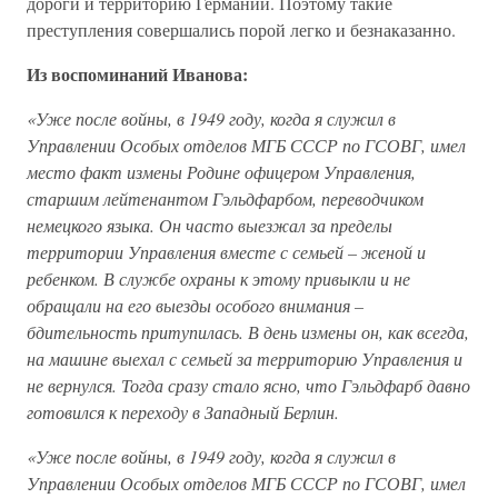
дороги и территорию Германии. Поэтому такие
преступления совершались порой легко и безнаказанно.
Из воспоминаний Иванова:
«Уже после войны, в 1949 году, когда я служил в
Управлении Особых отделов МГБ СССР по ГСОВГ, имел
место факт измены Родине офицером Управления,
старшим лейтенантом Гэльдфарбом, переводчиком
немецкого языка. Он часто выезжал за пределы
территории Управления вместе с семьей – женой и
ребенком. В службе охраны к этому привыкли и не
обращали на его выезды особого внимания –
бдительность притупилась. В день измены он, как всегда,
на машине выехал с семьей за территорию Управления и
не вернулся. Тогда сразу стало ясно, что Гэльдфарб давно
готовился к переходу в Западный Берлин.
«Уже после войны, в 1949 году, когда я служил в
Управлении Особых отделов МГБ СССР по ГСОВГ, имел