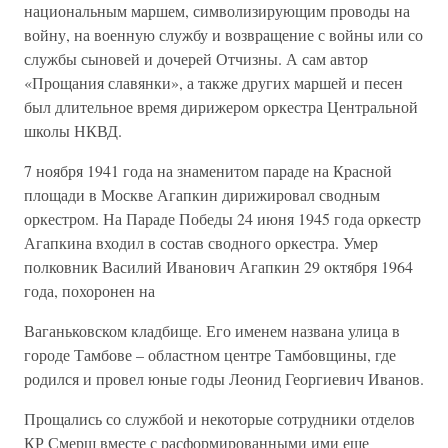
национальным маршем, символизирующим проводы на
войну, на военную службу и возвращение с войны или со
службы сыновей и дочерей Отчизны. А сам автор
«Прощания славянки», а также других маршей и песен
был длительное время дирижером оркестра Центральной
школы НКВД.
7 ноября 1941 года на знаменитом параде на Красной
площади в Москве Агапкин дирижировал сводным
оркестром. На Параде Победы 24 июня 1945 года оркестр
Агапкина входил в состав сводного оркестра. Умер
полковник Василий Иванович Агапкин 29 октября 1964
года, похоронен на
Ваганьковском кладбище. Его именем названа улица в
городе Тамбове – областном центре Тамбовщины, где
родился и провел юные годы Леонид Георгиевич Иванов.
Прощались со службой и некоторые сотрудники отделов
КР Смерш вместе с расформированными ими еще