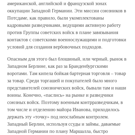
американской, английской и французской зонах
оккупации Западной Германии. Эти миссии союзников в
Потсдаме, как правило, были укомплектованы
кадровыми разведчиками, ведущими активную работу
против Группы советских войск в плане завязывания
контактов с советскими военнослужащими и подготовки
условий для создания вербовочных подходов.
Опасным для этого был блошиный, или черный, рынок в
Западном Берлине, как раз за Бранденбургскими
воротами. Там кипела бойкая бартерная торговля – товар
за товар. Среди торгашей и покупателей было много
представителей союзнических войск, бывали там и наши
воины. Конечно, «паслись» на рынке и разведчики
союзных войск. Поэтому военным контрразведчикам, в
том числе и отделению майора Иванова, приходилось
держать эту «точку» под неослабным контролем.
Западный Берлин, используя ссуды и займы, даваемые
Западной Германии по плану Маршалла, быстро