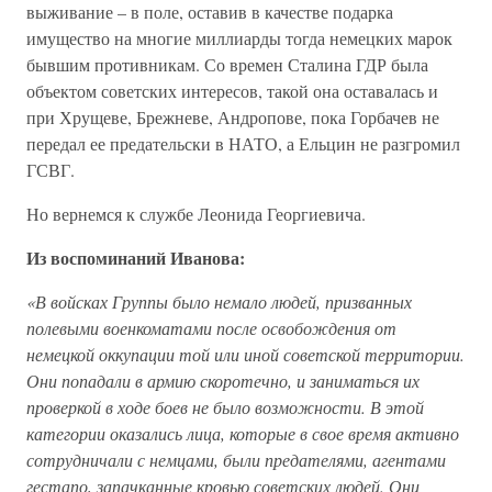
выживание – в поле, оставив в качестве подарка
имущество на многие миллиарды тогда немецких марок
бывшим противникам. Со времен Сталина ГДР была
объектом советских интересов, такой она оставалась и
при Хрущеве, Брежневе, Андропове, пока Горбачев не
передал ее предательски в НАТО, а Ельцин не разгромил
ГСВГ.
Но вернемся к службе Леонида Георгиевича.
Из воспоминаний Иванова:
«В войсках Группы было немало людей, призванных
полевыми военкоматами после освобождения от
немецкой оккупации той или иной советской территории.
Они попадали в армию скоротечно, и заниматься их
проверкой в ходе боев не было возможности. В этой
категории оказались лица, которые в свое время активно
сотрудничали с немцами, были предателями, агентами
гестапо, запачканные кровью советских людей. Они