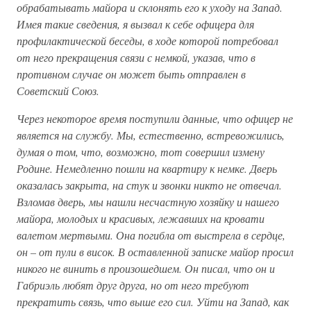
обрабатывать майора и склонять его к уходу на Запад.
Имея такие сведения, я вызвал к себе офицера для
профилактической беседы, в ходе которой потребовал
от него прекращения связи с немкой, указав, что в
противном случае он может быть отправлен в
Советский Союз.
Через некоторое время поступили данные, что офицер не
является на службу. Мы, естественно, встревожились,
думая о том, что, возможно, тот совершил измену
Родине. Немедленно пошли на квартиру к немке. Дверь
оказалась закрыта, на стук и звонки никто не отвечал.
Взломав дверь, мы нашли несчастную хозяйку и нашего
майора, молодых и красивых, лежавших на кровати
валетом мертвыми. Она погибла от выстрела в сердце,
он – от пули в висок. В оставленной записке майор просил
никого не винить в произошедшем. Он писал, что он и
Габриэль любят друг друга, но от него требуют
прекратить связь, что выше его сил. Уйти на Запад, как