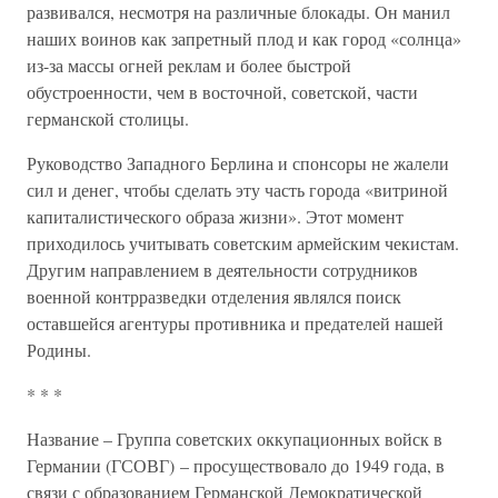
развивался, несмотря на различные блокады. Он манил
наших воинов как запретный плод и как город «солнца»
из-за массы огней реклам и более быстрой
обустроенности, чем в восточной, советской, части
германской столицы.
Руководство Западного Берлина и спонсоры не жалели
сил и денег, чтобы сделать эту часть города «витриной
капиталистического образа жизни». Этот момент
приходилось учитывать советским армейским чекистам.
Другим направлением в деятельности сотрудников
военной контрразведки отделения являлся поиск
оставшейся агентуры противника и предателей нашей
Родины.
* * *
Название – Группа советских оккупационных войск в
Германии (ГСОВГ) – просуществовало до 1949 года, в
связи с образованием Германской Демократической