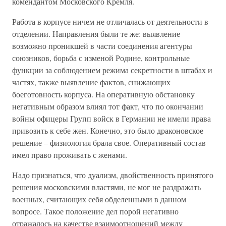
комендантом Московского Кремля.
Работа в корпусе ничем не отличалась от деятельности в
отделении. Направления были те же: выявление
возможно проникшей в части соединения агентуры
союзников, борьба с изменой Родине, контрольные
функции за соблюдением режима секретности в штабах и
частях, также выявление фактов, снижающих
боеготовность корпуса. На оперативную обстановку
негативным образом влиял тот факт, что по окончании
войны офицеры Групп войск в Германии не имели права
привозить к себе жен. Конечно, это было драконовское
решение – физиология брала свое. Оперативный состав
имел право проживать с женами.
Надо признаться, что дуализм, двойственность принятого
решения московскими властями, не мог не раздражать
военных, считающих себя обделенными в данном
вопросе. Такое положение дел порой негативно
отражалось на качестве взаимоотношений между