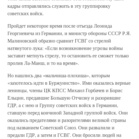
кадры отправлялись служить в эту группировку
советских войск.
Пройдет некоторое время после отъезда Леонида
Георгиевича из Германии, и министр обороны СССР Р.Я.
Малиновский образно сравнит ГСВГ со стрелой
натянутого лука: «Если возникновение угрозы войны
заставит метнуть стрелу, то остановить ее сможет только
пролив Ла-Манш, и то на время».
Но нашлись два «мальчиша-плохиша», которым
«захотелось идти в Буржуинство». Ими оказались верные
ленинцы, члены ЦК КПСС Михаил Горбачев и Борис
Ельцин, предавшие Большую Отчизну и разорившие
ГДР, а с нею и Группу советских войск в Германии,
ставшую перед кончиной Западной группой войск. Они
оказались предателями и разорителями великой страны
под названием Советский Союз. Они развалили и
предали ГДР, а затем и ГСВГ. Они бросили людей на