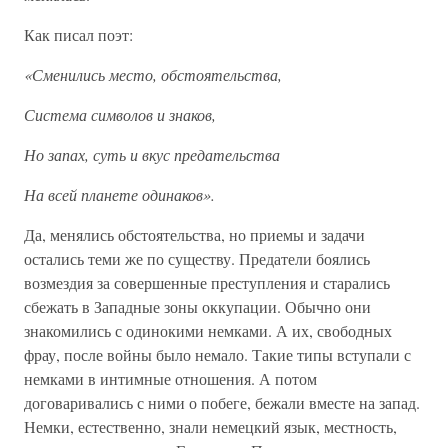
Как писал поэт:
«Сменились место, обстоятельства,
Система символов и знаков,
Но запах, суть и вкус предательства
На всей планете одинаков».
Да, менялись обстоятельства, но приемы и задачи
остались теми же по существу. Предатели боялись
возмездия за совершенные преступления и старались
сбежать в Западные зоны оккупации. Обычно они
знакомились с одинокими немками. А их, свободных
фрау, после войны было немало. Такие типы вступали с
немками в интимные отношения. А потом
договаривались с ними о побеге, бежали вместе на запад.
Немки, естественно, знали немецкий язык, местность,