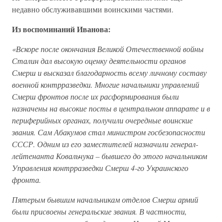
недавно обслуживавшими воинскими частями.
Из воспоминаний Иванова:
«Вскоре после окончания Великой Отечественной войны
Сталин дал высокую оценку деятельности органов
Смерш и высказал благодарность всему личному составу
военной контрразведки. Многие начальники управлений
Смерш фронтов после их расформирования были
назначены на высокие посты в центральном аппарате и в
периферийных органах, получили очередные воинские
звания. Сам Абакумов стал министром госбезопасности
СССР. Одним из его заместителей назначили генерал-
лейтенанта Ковальчука – бывшего до этого начальником
Управления контрразведки Смерш 4-го Украинского
фронта.
Пятерым бывшим начальникам отделов Смерш армий
были присвоены генеральские звания. В частности,