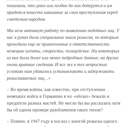
понимали, что рано или поздно до них доберутся и им
придется понести наказание за свои преступления перед
советским народом.
Мы вели активную работу по выявлению подобных лиц. У
нас в руках были специальные книги розыска, по которым
проходили еще не привлеченные к ответственности
немецкие агенты, старосты, полицейские. На некоторых
из них были более или менее подробные данные, на других
очень краткие сведения. И все же в тех непростых
условиях нам удавалось устанавливать и задерживать
разыскиваемых лиц…»
– Во время войны, как известно, при отступлении
немецких войск в Германию в их «обозах» бежали и
предатели разных мастей. Не могли бы вы рассказать хотя
бы об одном примере разоблачения таких типов?
– Помню, в 1947 году я послал с книгой розыска одного