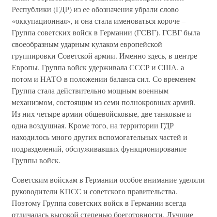
Республики (ГДР) из ее обозначения убрали слово
«оккупационная», и она стала именоваться короче –
Группа советских войск в Германии (ГСВГ). ГСВГ была
своеобразным ударным кулаком европейской
группировки Советской армии. Именно здесь, в центре
Европы, Группа войск удерживала СССР и США, а
потом и НАТО в положении баланса сил. Со временем
Группа стала действительно мощным военным
механизмом, состоящим из семи полнокровных армий.
Из них четыре армии общевойсковые, две танковые и
одна воздушная. Кроме того, на территории ГДР
находилось много других вспомогательных частей и
подразделений, обслуживавших функционирование
Группы войск.
Советским войскам в Германии особое внимание уделяли
руководители КПСС и советского правительства.
Поэтому Группа советских войск в Германии всегда
отличалась высокой степенью боеготовности. Лучшие