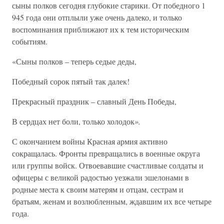
сыны полков сегодня глубокие старики. От победного 1
945 года они отплыли уже очень далеко, и только
воспоминания приближают их к тем историческим
событиям.
«Сыны полков – теперь седые деды,
Победный сорок пятый так далек!
Прекрасный праздник – славный День Победы,
В сердцах нет боли, только холодок
».
С окончанием войны Красная армия активно
сокращалась. Фронты превращались в военные округа
или группы войск. Отвоевавшие счастливые солдаты и
офицеры с великой радостью уезжали эшелонами в
родные места к своим матерям и отцам, сестрам и
братьям, женам и возлюбленным, ждавшим их все четыре
года.