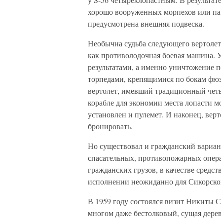
хорошо вооруженных морпехов или пар
предусмотрена внешняя подвеска.
Необычна судьба следующего вертолет
как противолодочная боевая машина. У
результатами, а именно уничтожение п
торпедами, крепящимися по бокам фю
вертолет, имевший традиционный чет
корабле для экономии места лопасти м
установлен и пулемет. И наконец, верт
бронировать.
Но существовал и гражданский вариан
спасательных, противопожарных опера
гражданских грузов, в качестве средс
исполнении неожиданно для Сикорско
В 1959 году состоялся визит Никиты 
многом даже бестолковый, сущая дер