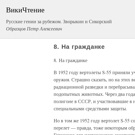
ВикиЧтение
Русские гении за рубежом. Зворыкин и Сикорский
Образцов Петр Алексеевич
8. На гражданке
8. На гражданке
В 1952 году вертолеты S-55 приняли у
оружия. Страшно сказать, но на этих 
радиационной разведки и перебрасыва
подопытных животных. Через два года
полигоне в СССР, и участвовавшие в 
специальными средствами защиты.
Но в том же 1952 году вертолет S-55 
перелет — правда, тоже некоторым обр
Германию для американских оккупацио