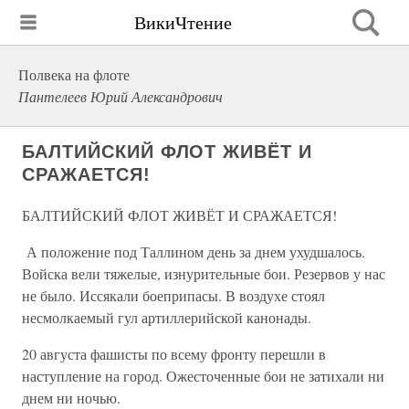
ВикиЧтение
Полвека на флоте
Пантелеев Юрий Александрович
БАЛТИЙСКИЙ ФЛОТ ЖИВЁТ И
СРАЖАЕТСЯ!
БАЛТИЙСКИЙ ФЛОТ ЖИВЁТ И СРАЖАЕТСЯ!
А положение под Таллином день за днем ухудшалось.
Войска вели тяжелые, изнурительные бои. Резервов у нас
не было. Иссякали боеприпасы. В воздухе стоял
несмолкаемый гул артиллерийской канонады.
20 августа фашисты по всему фронту перешли в
наступление на город. Ожесточенные бои не затихали ни
днем ни ночью.