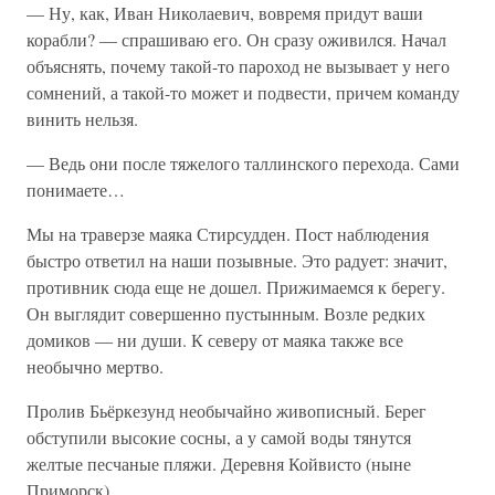
— Ну, как, Иван Николаевич, вовремя придут ваши
корабли? — спрашиваю его. Он сразу оживился. Начал
объяснять, почему такой-то пароход не вызывает у него
сомнений, а такой-то может и подвести, причем команду
винить нельзя.
— Ведь они после тяжелого таллинского перехода. Сами
понимаете…
Мы на траверзе маяка Стирсудден. Пост наблюдения
быстро ответил на наши позывные. Это радует: значит,
противник сюда еще не дошел. Прижимаемся к берегу.
Он выглядит совершенно пустынным. Возле редких
домиков — ни души. К северу от маяка также все
необычно мертво.
Пролив Бьёркезунд необычайно живописный. Берег
обступили высокие сосны, а у самой воды тянутся
желтые песчаные пляжи. Деревня Койвисто (ныне
Приморск)