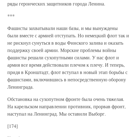
ряды героических защитников города Ленина.
***
Фашисты захватывали наши базы, и мы вынуждены
были вместе с армией отступать. Но немецкий флот так и
не рискнул сунуться в воды Финского залива и оказать
поддержку своей армии. Морские проблемы войны
фашисты решали сухопутными силами. У нас флот и
армия все время действовали плечом к плечу. И теперь,
придя в Кронштадт, флот вступал в новый этап борьбы с
фашистами, включившись в непосредственную оборону
Ленинграда.
Обстановка на сухопутном фронте была очень тяжелая.
На карельском направлении противник, прорвав фронт,
наступал на Ленинград. Мы оставили Выборг.
[174]