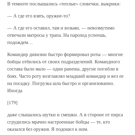
В темноте послышались «теплые» словечки, выкрики:
— А где его взять, оружие-то?
— А где его оставил, там и возьми, — невозмутимо
отвечали матросы у трапа. На пароход успеешь,
подождем…
Командир дивизии быстро формировал роты — многие
бойцы отбились от своих подразделений. Командного
состава было мало — одни ранены, другие погибли в
боях. Часто роту возглавлял младший командир и вел ее
на посадку. Погрузка шла быстро и организованно.
Иногда
[179]
даже слышались шутки и смешки. А в стороне от пирса
сгрудились мрачно настроенные бойцы — те, кто
оказался без оружия. Я подошел к ним.