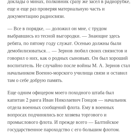
доклады о минах, полковник сразу же засел в радиорубке,
еще и еще раз проверяя материальную часть и
документацию радиосвязи.
— Все в порядке, — доложил он мне, с трудом
выбравшись из тесной выгородки. — Знающие здесь
ребята, по пятому году служат. Осенью должны были
демобилизоваться… — Зернов любил своих связистов и
говорил о них, как о родных сыновьях. Он был хороший
воспитатель. Не случайно после войны М. А. Зернов стал
начальником Военно-морского училища связи и оставил
там о себе добрую память.
Еще одним офицером моего походного штаба был
капитан 2 ранга Иван Николаевич Гонцов — начальник
отдела военных сообщений флота. Ему в военных
вопросах подчинялись все хозяева торгового и
промыслового флота. И прежде всего — Балтийское
государственное пароходство с его большим флотом.