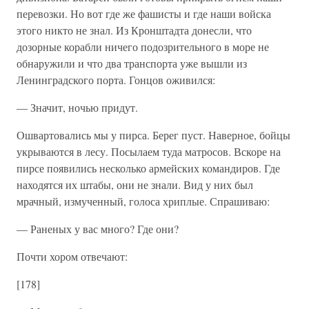
перевозки. Но вот где же фашисты и где наши войска
этого никто не знал. Из Кронштадта донесли, что
дозорные корабли ничего подозрительного в море не
обнаружили и что два транспорта уже вышли из
Ленинградского порта. Гонцов оживился:
— Значит, ночью придут.
Ошвартовались мы у пирса. Берег пуст. Наверное, бойцы
укрываются в лесу. Посылаем туда матросов. Вскоре на
пирсе появились несколько армейских командиров. Где
находятся их штабы, они не знали. Вид у них был
мрачный, измученный, голоса хриплые. Спрашиваю:
— Раненых у вас много? Где они?
Почти хором отвечают:
[178]