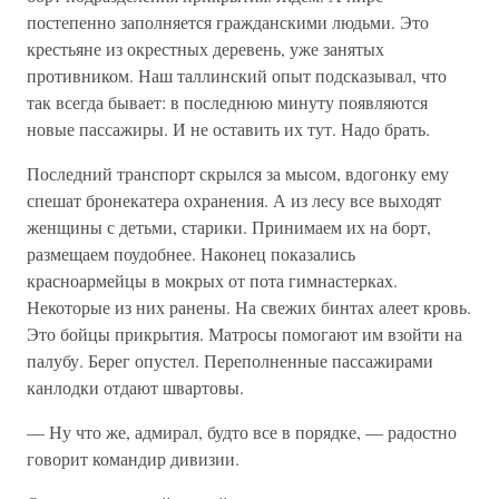
постепенно заполняется гражданскими людьми. Это
крестьяне из окрестных деревень, уже занятых
противником. Наш таллинский опыт подсказывал, что
так всегда бывает: в последнюю минуту появляются
новые пассажиры. И не оставить их тут. Надо брать.
Последний транспорт скрылся за мысом, вдогонку ему
спешат бронекатера охранения. А из лесу все выходят
женщины с детьми, старики. Принимаем их на борт,
размещаем поудобнее. Наконец показались
красноармейцы в мокрых от пота гимнастерках.
Некоторые из них ранены. На свежих бинтах алеет кровь.
Это бойцы прикрытия. Матросы помогают им взойти на
палубу. Берег опустел. Переполненные пассажирами
канлодки отдают швартовы.
— Ну что же, адмирал, будто все в порядке, — радостно
говорит командир дивизии.