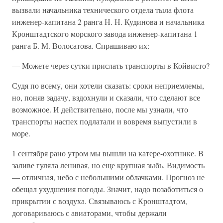
вызвали начальника технического отдела тыла флота
инженер-капитана 2 ранга Н. Н. Кудинова и начальника
Кронштадтского морского завода инженер-капитана 1
ранга Б. М. Волосатова. Спрашиваю их:
— Можете через сутки прислать транспорты в Койвисто?
Судя по всему, они хотели сказать: сроки неприемлемы,
но, поняв задачу, вздохнули и сказали, что сделают все
возможное. И действительно, после мы узнали, что
транспорты наспех подлатали и вовремя выпустили в
море.
1 сентября рано утром мы вышли на катере-охотнике. В
заливе гуляла ленивая, но еще крупная зыбь. Видимость
— отличная, небо с небольшими облачками. Прогноз не
обещал ухудшения погоды. Значит, надо позаботиться о
прикрытии с воздуха. Связываюсь с Кронштадтом,
договариваюсь с авиаторами, чтобы держали