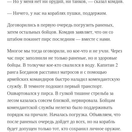
— Но у меня нет ни орудий, ни танков, — сказал комдив.
— Ничего, у нас на кораблях пушки, поддержим.
Договорились в первую очередь погрузить раненых,
затем остальных бойцов. Комдив заявляет, что он со
штабом покинет пирс последним — вместе с нами.
Многое мы тогда оговорили, но кое-что и не учли. Через
час пирс заполнили не только раненые, но и здоровые
бойцы. В толкучке кое-кто свалился в воду. Капитан 2
ранга Богданов расставил матросов и с помощью
армейских командиров быстро наладил комендантскую
службу. В темноте подошел первый транспорт.
Ошвартовался у пирса. В гулкой тишине стрельба за
лесом казалась совсем близкой, нервировала. Бойцам
комендантской службы нелегко было поддерживать
порядок на причале. Началась погрузка. Объявляем, что
после раненых очередь дойдет до всех, но на корабль
будет допущен только тот, кто сохранил личное оружие.