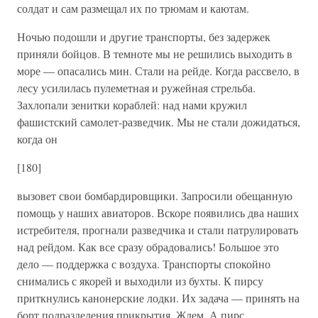
солдат и сам размещал их по трюмам и каютам.
Ночью подошли и другие транспорты, без задержек
приняли бойцов. В темноте мы не решились выходить в
море — опасались мин. Стали на рейде. Когда рассвело, в
лесу усилилась пулеметная и ружейная стрельба.
Захлопали зенитки кораблей: над нами кружил
фашистский самолет-разведчик. Мы не стали дожидаться,
когда он
[180]
вызовет свои бомбардировщики. Запросили обещанную
помощь у наших авиаторов. Вскоре появились два наших
истребителя, прогнали разведчика и стали патрулировать
над рейдом. Как все сразу обрадовались! Большое это
дело — поддержка с воздуха. Транспорты спокойно
снимались с якорей и выходили из бухты. К пирсу
приткнулись канонерские лодки. Их задача — принять на
борт подразделения прикрытия. Ждем. А пирс