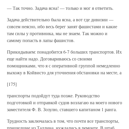
— Так точно. Задача ясна! — только и мог я ответить.
Задача действительно была ясна, а вот где дивизии —
совсем неясно, ибо весь берег занят фашистами и какие
там силы у противника, мы не знаем. Так можно и
самому попасть в лапы фашистов.
Прикидываем: понадобится 6-7 больших транспортов. Их
еще найти надо. Договариваюсь со своими
помощниками, что я с оперативной группой немедленно
выхожу в Койвисто для уточнения обстановки на месте, а
[175]
транспорты подойдут туда позже. Руководство
подготовкой и отправкой судов возлагаю на моего нового
заместителя Ф. В. Зозулю, ставшего капитаном 1 ранга.
Трудность заключалась в том, что почти все транспорты,
пришедшие из Таллина, нуждались в ремонте. В штаб