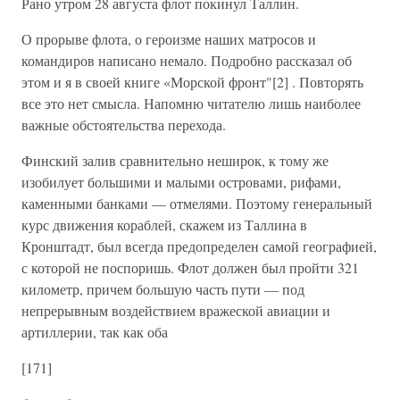
Рано утром 28 августа флот покинул Таллин.
О прорыве флота, о героизме наших матросов и
командиров написано немало. Подробно рассказал об
этом и я в своей книге «Морской фронт"[2] . Повторять
все это нет смысла. Напомню читателю лишь наиболее
важные обстоятельства перехода.
Финский залив сравнительно неширок, к тому же
изобилует большими и малыми островами, рифами,
каменными банками — отмелями. Поэтому генеральный
курс движения кораблей, скажем из Таллина в
Кронштадт, был всегда предопределен самой географией,
с которой не поспоришь. Флот должен был пройти 321
километр, причем большую часть пути — под
непрерывным воздействием вражеской авиации и
артиллерии, так как оба
[171]