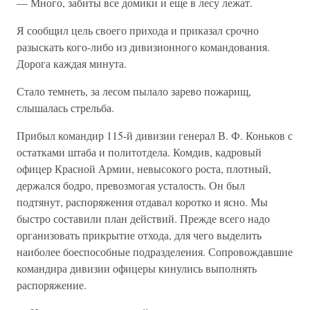
— Много, забиты все домики и еще в лесу лежат.
Я сообщил цель своего прихода и приказал срочно
разыскать кого-либо из дивизионного командования.
Дорога каждая минута.
Стало темнеть, за лесом пылало зарево пожарищ,
слышалась стрельба.
Прибыл командир 115-й дивизии генерал В. Ф. Коньков с
остатками штаба и политотдела. Комдив, кадровый
офицер Красной Армии, невысокого роста, плотный,
держался бодро, превозмогая усталость. Он был
подтянут, распоряжения отдавал коротко и ясно. Мы
быстро составили план действий. Прежде всего надо
организовать прикрытие отхода, для чего выделить
наиболее боеспособные подразделения. Сопровождавшие
командира дивизии офицеры кинулись выполнять
распоряжение.