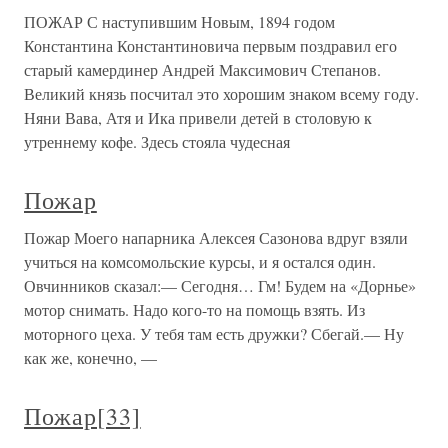
ПОЖАР С наступившим Новым, 1894 годом
Константина Константиновича первым поздравил его
старый камердинер Андрей Максимович Степанов.
Великий князь посчитал это хорошим знаком всему году.
Няни Вава, Атя и Ика привели детей в столовую к
утреннему кофе. Здесь стояла чудесная
Пожар
Пожар Моего напарника Алексея Сазонова вдруг взяли
учиться на комсомольские курсы, и я остался один.
Овчинников сказал:— Сегодня… Гм! Будем на «Дорнье»
мотор снимать. Надо кого-то на помощь взять. Из
моторного цеха. У тебя там есть дружки? Сбегай.— Ну
как же, конечно, —
Пожар[33]