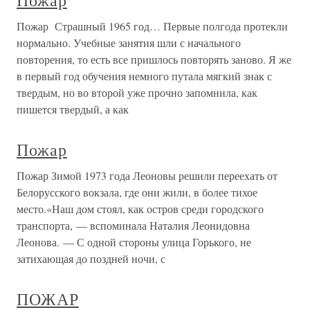
Пожар
Пожар Страшный 1965 год… Первые полгода протекли
нормально. Учебные занятия шли с начального
повторения, то есть все пришлось повторять заново. Я же
в первый год обучения немного путала мягкий знак с
твердым, но во второй уже прочно запомнила, как
пишется твердый, а как
Пожар
Пожар Зимой 1973 года Леоновы решили переехать от
Белорусского вокзала, где они жили, в более тихое
место.«Наш дом стоял, как остров среди городского
транспорта, — вспоминала Наталия Леонидовна
Леонова. — С одной стороны улица Горького, не
затихающая до поздней ночи, с
ПОЖАР