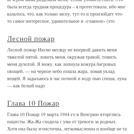
была всегда трудная процедура – я протестовала, ибо мне
казалось, что, как только засну, тут-то и произойдет что-
то самое интересное, удивительное и «главное» (это
Лесной пожар
Лесной пожар Июлю месяцу не впервой давить меня
тяжелой пятой, ловить меня, окружая травой, томить
меня духотой. Я вижу, как лопнула кожура багровых
овощей, — на черное небо пошла жара, ломая уклад
вещей. Я задыхаюсь в час ночной и воду пью спеша, луна
— как белый надо
Глава 10 Пожар
Глава 10 Пожар 19 марта 1944-го в Венгрию вторглись
нацисты. Жа-Жа сходила с ума от тревоги за родных.
Хотя она была эгоистична, легкомысленна и вообще не та