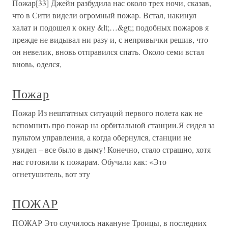
Пожар[33] Джейн разбудила нас около трех ночи, сказав,
что в Сити видели огромный пожар. Встал, накинул
халат и подошел к окну &lt;…&gt;; подобных пожаров я
прежде не видывал ни разу и, с непривычки решив, что
он невелик, вновь отправился спать. Около семи встал
вновь, оделся,
Пожар
Пожар Из нештатных ситуаций первого полета как не
вспомнить про пожар на орбитальной станции.Я сидел за
пультом управления, а когда обернулся, станции не
увидел – все было в дыму! Конечно, стало страшно, хотя
нас готовили к пожарам. Обучали как: «Это
огнетушитель, вот эту
ПОЖАР
ПОЖАР Это случилось накануне Троицы, в последних