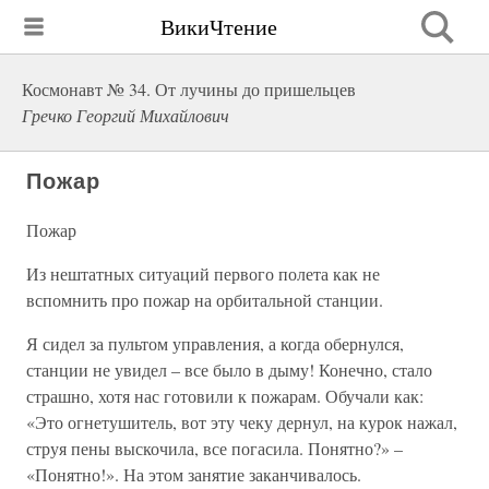
ВикиЧтение
Космонавт № 34. От лучины до пришельцев
Гречко Георгий Михайлович
Пожар
Пожар
Из нештатных ситуаций первого полета как не
вспомнить про пожар на орбитальной станции.
Я сидел за пультом управления, а когда обернулся,
станции не увидел – все было в дыму! Конечно, стало
страшно, хотя нас готовили к пожарам. Обучали как:
«Это огнетушитель, вот эту чеку дернул, на курок нажал,
струя пены выскочила, все погасила. Понятно?» –
«Понятно!». На этом занятие заканчивалось.