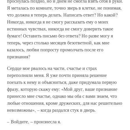
проснулась поздно, но и днем не смогла взять себя в руки.
Я металась по комнате, точно зверь в клетке, не понимая,
что должна я теперь делать. Написать ответ? Но какой?
Никогда, никогда я не смогу рассказать ему о моих
истинных чувствах, никогда не смогу доверить такое
бумаге! Оставить письмо без ответа? Но разве могу я
теперь, через столько месяцев безответной, как мне
казалось, любви попросту промолчать после его
признания?
Сердце мое рвалось на части, счастье и страх
переполняли меня. Я уже почти приняла решение
поехать к нему и объясниться, даже придумала первую
фразу, которую скажу ему: «Мой друг, ваше признание
принесло мне счастье, однако мы оба с вами знаем, что
любые отношения, кроме дружеских, для нас решительно
невозможны», – когда раздался стук в дверь.
– Войдите, – произнесла я.