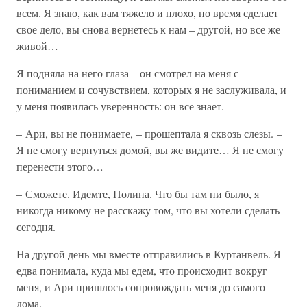
всем. Я знаю, как вам тяжело и плохо, но время сделает
свое дело, вы снова вернетесь к нам – другой, но все же
живой…
Я подняла на него глаза – он смотрел на меня с
пониманием и сочувствием, которых я не заслуживала, и
у меня появилась уверенность: он все знает.
– Ари, вы не понимаете, – прошептала я сквозь слезы. –
Я не смогу вернуться домой, вы же видите… Я не смогу
перенести этого…
– Сможете. Идемте, Полина. Что бы там ни было, я
никогда никому не расскажу том, что вы хотели сделать
сегодня.
На другой день мы вместе отправились в Куртанвель. Я
едва понимала, куда мы едем, что происходит вокруг
меня, и Ари пришлось сопровождать меня до самого
дома.