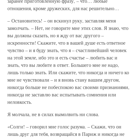
заранее приготовленную фразу, – что… любые
отношения, кроме дружеских, для нас решительно…
– Остановитесь! – он вскинул руку, заставляя меня
замолчать. – Нет, не говорите мне этих слов. Я знаю, что
вы должны сказать, но я жду от вас другого –
искренности! Скажите, что в вашей душе есть ответное
чувство – и я буду знать, что я – счастливейший человек
на этой земле, ибо это и есть счастье – любить вас и
знать, что вы любите в ответ. Большего мне не надо,
лишь только знать. Или скажите, что никогда и ничего ко
мне не чувствовали – и я вновь стану вашим другом,
никогда больше не побеспокою вас своими признаниями,
никогда не заставлю вас испытывать сомнения или
неловкость.
Я молчала, не в силах вымолвить ни слова.
«Солги! – говорил мне голос разума. – Скажи, что он
лишь друг для тебя, возвращайся в Париж и никогда не