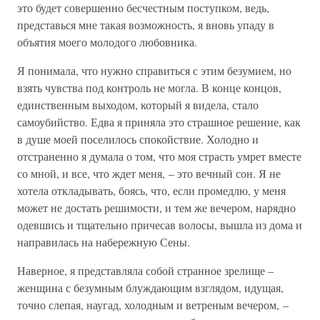
это будет совершенно бесчестным поступком, ведь,
представься мне такая возможность, я вновь упаду в
объятия моего молодого любовника.
Я понимала, что нужно справиться с этим безумием, но
взять чувства под контроль не могла. В конце концов,
единственным выходом, который я видела, стало
самоубийство. Едва я приняла это страшное решение, как
в душе моей поселилось спокойствие. Холодно и
отстраненно я думала о том, что моя страсть умрет вместе
со мной, и все, что ждет меня, – это вечный сон. Я не
хотела откладывать, боясь, что, если промедлю, у меня
может не достать решимости, и тем же вечером, нарядно
одевшись и тщательно причесав волосы, вышла из дома и
направилась на набережную Сены.
Наверное, я представляла собой странное зрелище –
женщина с безумным блуждающим взглядом, идущая,
точно слепая, наугад, холодным и ветреным вечером, –