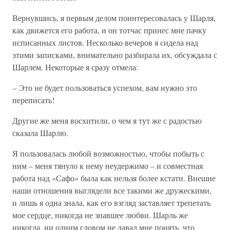
Вернувшись, я первым делом поинтересовалась у Шарля,
как движется его работа, и он тотчас принес мне пачку
исписанных листов. Несколько вечеров я сидела над
этими записками, внимательно разбирала их, обсуждала с
Шарлем. Некоторые я сразу отмела:
– Это не будет пользоваться успехом, вам нужно это
переписать!
Другие же меня восхитили, о чем я тут же с радостью
сказала Шарлю.
Я пользовалась любой возможностью, чтобы побыть с
ним – меня тянуло к нему неудержимо – и совместная
работа над «Сафо» была как нельзя более кстати. Внешне
наши отношения выглядели все такими же дружескими,
и лишь я одна знала, как его взгляд заставляет трепетать
мое сердце, никогда не знавшее любви. Шарль же
никогда, ни одним словом не давал мне понять, что