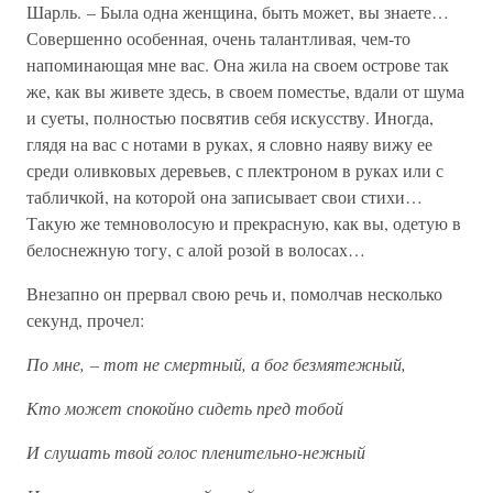
Шарль. – Была одна женщина, быть может, вы знаете…
Совершенно особенная, очень талантливая, чем-то
напоминающая мне вас. Она жила на своем острове так
же, как вы живете здесь, в своем поместье, вдали от шума
и суеты, полностью посвятив себя искусству. Иногда,
глядя на вас с нотами в руках, я словно наяву вижу ее
среди оливковых деревьев, с плектроном в руках или с
табличкой, на которой она записывает свои стихи…
Такую же темноволосую и прекрасную, как вы, одетую в
белоснежную тогу, с алой розой в волосах…
Внезапно он прервал свою речь и, помолчав несколько
секунд, прочел:
По мне, – тот не смертный, а бог безмятежный,
Кто может спокойно сидеть пред тобой
И слушать твой голос пленительно-нежный