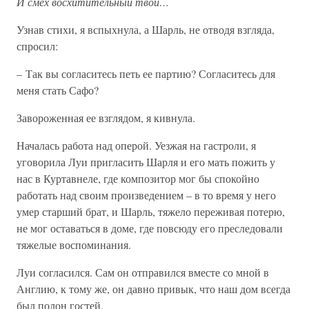
И смех восхитительный твой…
Узнав стихи, я вспыхнула, а Шарль, не отводя взгляда,
спросил:
– Так вы согласитесь петь ее партию? Согласитесь для
меня стать Сафо?
Завороженная ее взглядом, я кивнула.
Началась работа над оперой. Уезжая на гастроли, я
уговорила Луи пригласить Шарля и его мать пожить у
нас в Куртавнеле, где композитор мог бы спокойно
работать над своим произведением – в то время у него
умер старший брат, и Шарль, тяжело переживая потерю,
не мог оставаться в доме, где повсюду его преследовали
тяжелые воспоминания.
Луи согласился. Сам он отправился вместе со мной в
Англию, к тому же, он давно привык, что наш дом всегда
был полон гостей.