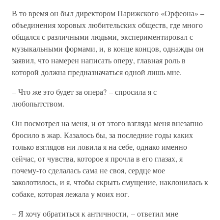
В то время он был директором Парижского «Орфеона» –
объединения хоровых любительских обществ, где много
общался с различными людьми, экспериментировал с
музыкальными формами, и, в конце концов, однажды он
заявил, что намерен написать оперу, главная роль в
которой должна предназначаться одной лишь мне.
– Что же это будет за опера? – спросила я с
любопытством.
Он посмотрел на меня, и от этого взгляда меня внезапно
бросило в жар. Казалось бы, за последние годы каких
только взглядов ни ловила я на себе, однако именно
сейчас, от чувства, которое я прочла в его глазах, я
почему-то сделалась сама не своя, сердце мое
заколотилось, и я, чтобы скрыть смущение, наклонилась к
собаке, которая лежала у моих ног.
– Я хочу обратиться к античности, – ответил мне