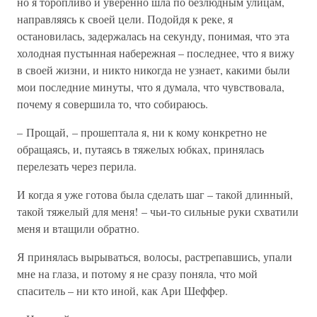
но я торопливо и уверенно шла по безлюдным улицам,
направляясь к своей цели. Подойдя к реке, я
остановилась, задержалась на секунду, понимая, что эта
холодная пустынная набережная – последнее, что я вижу
в своей жизни, и никто никогда не узнает, какими были
мои последние минуты, что я думала, что чувствовала,
почему я совершила то, что собираюсь.
– Прощай, – прошептала я, ни к кому конкретно не
обращаясь, и, путаясь в тяжелых юбках, принялась
перелезать через перила.
И когда я уже готова была сделать шаг – такой длинный,
такой тяжелый для меня! – чьи-то сильные руки схватили
меня и втащили обратно.
Я принялась вырываться, волосы, растрепавшись, упали
мне на глаза, и потому я не сразу поняла, что мой
спаситель – ни кто иной, как Ари Шеффер.