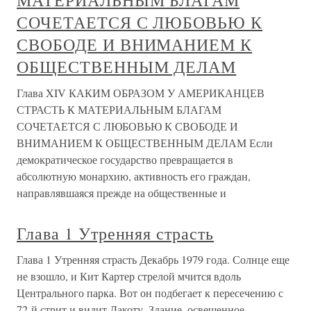
МАТЕРИАЛЬНЫМ БЛАГАМ
СОЧЕТАЕТСЯ С ЛЮБОВЬЮ К
СВОБОДЕ И ВНИМАНИЕМ К
ОБЩЕСТВЕННЫМ ДЕЛАМ
Глава XIV КАКИМ ОБРАЗОМ У АМЕРИКАНЦЕВ
СТРАСТЬ К МАТЕРИАЛЬНЫМ БЛАГАМ
СОЧЕТАЕТСЯ С ЛЮБОВЬЮ К СВОБОДЕ И
ВНИМАНИЕМ К ОБЩЕСТВЕННЫМ ДЕЛАМ Если
демократическое государство превращается в
абсолютную монархию, активность его граждан,
направлявшаяся прежде на общественные и
Глава 1 Утренняя страсть
Глава 1 Утренняя страсть Декабрь 1979 года. Солнце еще
не взошло, и Кит Картер стрелой мчится вдоль
Центрального парка. Вот он подбегает к пересечению с
72-й стрит и видит Дакоту. Здание, освещенное