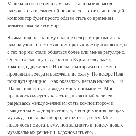
Манера исполнения и сама музыка поразили меня
настолько, что сомнений не осталось: этот начинающий
композитор будет просто обязан стать со временем
знаменитым на весь мир.
Я сама подошла к нему в конце вечера и пригласила к
нам на ужин. Он с поклоном принял мое приглашение, и
с тех пор мы стали общаться более или менее регулярно.
Он часто бывал у нас, гостил в Куртавнеле, даже,
кажется, сдружился с Иваном, с которым они вместе
проводили вечера и выезжали на охоту. Но вскоре Иван
покинул Францию – как оказалось, весьма надолго, – и
Шарль полностью завладел моим вниманием. Мне
нравилось смотреть, как этот увлеченный человек,
разрываясь между желанием стать композитором и
священником одновременно, и, в конце концов, выбрав
музыку, шаг за шагов продвигается к успеху. Мне
нравилось помогать ему, подталкивать к поиску новых
музыкальных решений, вдохновлять его…