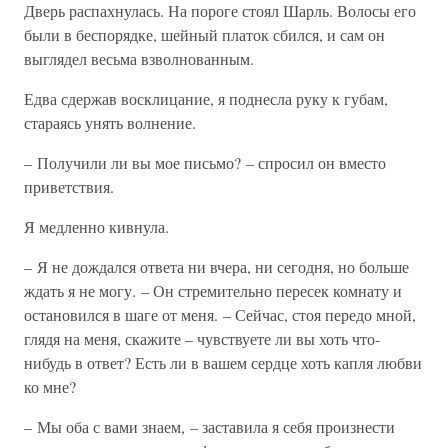
Дверь распахнулась. На пороге стоял Шарль. Волосы его
были в беспорядке, шейный платок сбился, и сам он
выглядел весьма взволнованным.
Едва сдержав восклицание, я поднесла руку к губам,
стараясь унять волнение.
– Получили ли вы мое письмо? – спросил он вместо
приветствия.
Я медленно кивнула.
– Я не дождался ответа ни вчера, ни сегодня, но больше
ждать я не могу. – Он стремительно пересек комнату и
остановился в шаге от меня. – Сейчас, стоя передо мной,
глядя на меня, скажите – чувствуете ли вы хоть что-
нибудь в ответ? Есть ли в вашем сердце хоть капля любви
ко мне?
– Мы оба с вами знаем, – заставила я себя произнести