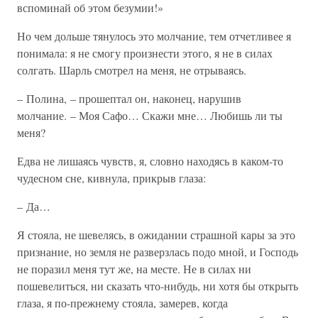
вспоминай об этом безумии!»
Но чем дольше тянулось это молчание, тем отчетливее я
понимала: я не смогу произнести этого, я не в силах
солгать. Шарль смотрел на меня, не отрываясь.
– Полина, – прошептал он, наконец, нарушив
молчание. – Моя Сафо… Скажи мне… Любишь ли ты
меня?
Едва не лишаясь чувств, я, словно находясь в каком-то
чудесном сне, кивнула, прикрыв глаза:
– Да…
Я стояла, не шевелясь, в ожидании страшной кары за это
признание, но земля не разверзлась подо мной, и Господь
не поразил меня тут же, на месте. Не в силах ни
пошевелиться, ни сказать что-нибудь, ни хотя бы открыть
глаза, я по-прежнему стояла, замерев, когда