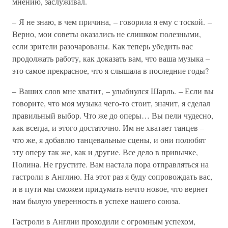
мнению, заслуживал.
– Я не знаю, в чем причина, – говорила я ему с тоской. –
Верно, мои советы оказались не слишком полезными,
если зрители разочарованы. Как теперь убедить вас
продолжать работу, как доказать вам, что ваша музыка –
это самое прекрасное, что я слышала в последние годы?
– Ваших слов мне хватит, – улыбнулся Шарль. – Если вы
говорите, что моя музыка чего-то стоит, значит, я сделал
правильный выбор. Что же до оперы… Вы пели чудесно,
как всегда, и этого достаточно. Им не хватает танцев –
что же, я добавлю танцевальные сцены, и они полюбят
эту оперу так же, как и другие. Все дело в привычке,
Полина. Не грустите. Вам настала пора отправляться на
гастроли в Англию. На этот раз я буду сопровождать вас,
и в пути мы сможем придумать нечто новое, что вернет
нам былую уверенность в успехе нашего союза.
Гастроли в Англии проходили с огромным успехом,