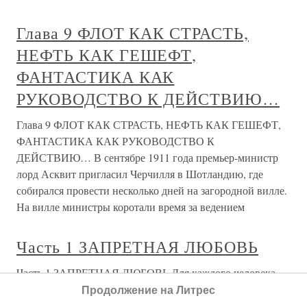
Глава 9 ФЛОТ КАК СТРАСТЬ,
НЕФТЬ КАК ГЕШЕФТ,
ФАНТАСТИКА КАК
РУКОВОДСТВО К ДЕЙСТВИЮ…
Глава 9 ФЛОТ КАК СТРАСТЬ, НЕФТЬ КАК ГЕШЕФТ,
ФАНТАСТИКА КАК РУКОВОДСТВО К
ДЕЙСТВИЮ… В сентябре 1911 года премьер-министр
лорд Асквит пригласил Черчилля в Шотландию, где
собирался провести несколько дней на загородной вилле.
На вилле министры коротали время за ведением
Часть 1 ЗАПРЕТНАЯ ЛЮБОВЬ
Часть 1 ЗАПРЕТНАЯ ЛЮБОВЬ Для каждого человека
время неумолимо сжимается до пределов душевного
Продолжение на Литрес
стресса, концентрируется, собирается в комок.