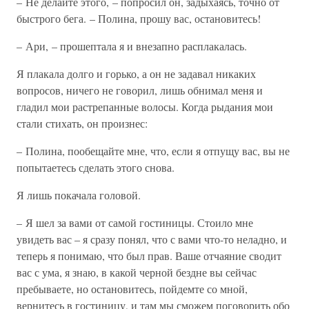
– Не делайте этого, – попросил он, задыхаясь, точно от
быстрого бега. – Полина, прошу вас, остановитесь!
– Ари, – прошептала я и внезапно расплакалась.
Я плакала долго и горько, а он не задавал никаких
вопросов, ничего не говорил, лишь обнимал меня и
гладил мои растрепанные волосы. Когда рыдания мои
стали стихать, он произнес:
– Полина, пообещайте мне, что, если я отпущу вас, вы не
попытаетесь сделать этого снова.
Я лишь покачала головой.
– Я шел за вами от самой гостиницы. Стоило мне
увидеть вас – я сразу понял, что с вами что-то неладно, и
теперь я понимаю, что был прав. Ваше отчаяние сводит
вас с ума, я знаю, в какой черной бездне вы сейчас
пребываете, но остановитесь, пойдемте со мной,
вернитесь в гостиницу, и там мы сможем поговорить обо