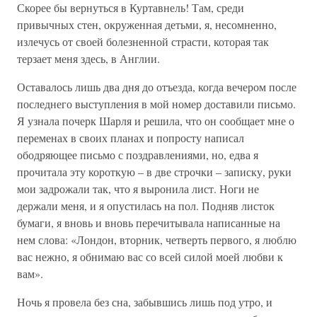
Скорее бы вернуться в Куртавнель! Там, среди
привычных стен, окруженная детьми, я, несомненно,
излечусь от своей болезненной страсти, которая так
терзает меня здесь, в Англии.
Оставалось лишь два дня до отъезда, когда вечером после
последнего выступления в мой номер доставили письмо.
Я узнала почерк Шарля и решила, что он сообщает мне о
переменах в своих планах и попросту написал
ободряющее письмо с поздравлениями, но, едва я
прочитала эту короткую – в две строчки – записку, руки
мои задрожали так, что я выронила лист. Ноги не
держали меня, и я опустилась на пол. Подняв листок
бумаги, я вновь и вновь перечитывала написанные на
нем слова: «Лондон, вторник, четверть первого, я люблю
вас нежно, я обнимаю вас со всей силой моей любви к
вам».
Ночь я провела без сна, забывшись лишь под утро, и