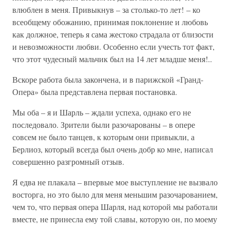
влюблен в меня. Привыкнув – за столько-то лет! – ко
всеобщему обожанию, принимая поклонение и любовь
как должное, теперь я сама жестоко страдала от близости
и невозможности любви. Особенно если учесть тот факт,
что этот чудесный мальчик был на 14 лет младше меня!..
Вскоре работа была закончена, и в парижской «Гранд-
Опера» была представлена первая постановка.
Мы оба – я и Шарль – ждали успеха, однако его не
последовало. Зрители были разочарованы – в опере
совсем не было танцев, к которым они привыкли, а
Берлиоз, который всегда был очень добр ко мне, написал
совершенно разгромный отзыв.
Я едва не плакала – впервые мое выступление не вызвало
восторга, но это было для меня меньшим разочарованием,
чем то, что первая опера Шарля, над которой мы работали
вместе, не принесла ему той славы, которую он, по моему