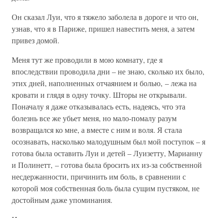
Он сказал Луи, что я тяжело заболела в дороге и что он,
узнав, что я в Париже, пришел навестить меня, а затем
привез домой.
Меня тут же проводили в мою комнату, где я
впоследствии проводила дни – не знаю, сколько их было,
этих дней, наполненных отчаянием и болью, – лежа на
кровати и глядя в одну точку. Шторы не открывали.
Поначалу я даже отказывалась есть, надеясь, что эта
болезнь все же убьет меня, но мало-помалу разум
возвращался ко мне, а вместе с ним и воля. Я стала
осознавать, насколько малодушным был мой поступок – я
готова была оставить Луи и детей – Луизетту, Марианну
и Полинетт, – готова была бросить их из-за собственной
несдержанности, причинить им боль, в сравнении с
которой моя собственная боль была сущим пустяком, не
достойным даже упоминания.