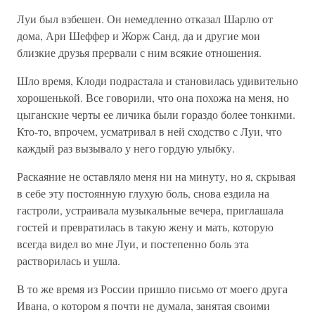
Луи был взбешен. Он немедленно отказал Шарлю от
дома, Ари Шеффер и Жорж Санд, да и другие мои
близкие друзья прервали с ним всякие отношения.
Шло время, Клоди подрастала и становилась удивительно
хорошенькой. Все говорили, что она похожа на меня, но
цыганские черты ее личика были гораздо более тонкими.
Кто-то, впрочем, усматривал в ней сходство с Луи, что
каждый раз вызывало у него гордую улыбку.
Раскаяние не оставляло меня ни на минуту, но я, скрывая
в себе эту постоянную глухую боль, снова ездила на
гастроли, устраивала музыкальные вечера, приглашала
гостей и превратилась в такую жену и мать, которую
всегда видел во мне Луи, и постепенно боль эта
растворилась и ушла.
В то же время из России пришло письмо от моего друга
Ивана, о котором я почти не думала, занятая своими