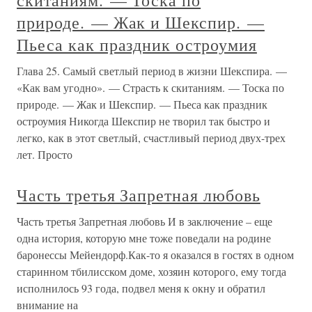
скитаниям. — Тоска по
природе. — Жак и Шекспир. —
Пьеса как праздник остроумия
Глава 25. Самый светлый период в жизни Шекспира. —
«Как вам угодно». — Страсть к скитаниям. — Тоска по
природе. — Жак и Шекспир. — Пьеса как праздник
остроумия Никогда Шекспир не творил так быстро и
легко, как в этот светлый, счастливый период двух-трех
лет. Просто
Часть третья Запретная любовь
Часть третья Запретная любовь И в заключение – еще
одна история, которую мне тоже поведали на родине
баронессы Мейендорф.Как-то я оказался в гостях в одном
старинном тбилисском доме, хозяин которого, ему тогда
исполнилось 93 года, подвел меня к окну и обратил
внимание на