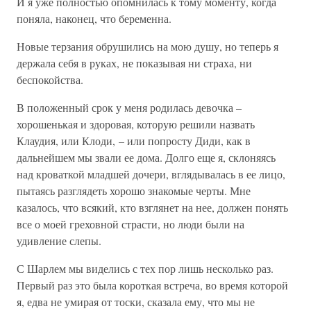
И я уже полностью опомнилась к тому моменту, когда
поняла, наконец, что беременна.
Новые терзания обрушились на мою душу, но теперь я
держала себя в руках, не показывая ни страха, ни
беспокойства.
В положенный срок у меня родилась девочка –
хорошенькая и здоровая, которую решили назвать
Клаудия, или Клоди, – или попросту Диди, как в
дальнейшем мы звали ее дома. Долго еще я, склоняясь
над кроваткой младшей дочери, вглядывалась в ее лицо,
пытаясь разглядеть хорошо знакомые черты. Мне
казалось, что всякий, кто взглянет на нее, должен понять
все о моей греховной страсти, но люди были на
удивление слепы.
С Шарлем мы виделись с тех пор лишь несколько раз.
Первый раз это была короткая встреча, во время которой
я, едва не умирая от тоски, сказала ему, что мы не