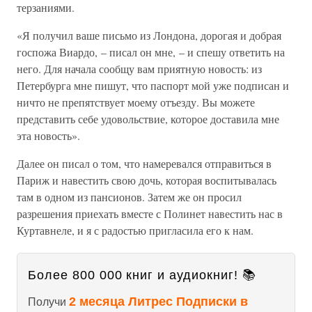
терзаниями.
«Я получил ваше письмо из Лондона, дорогая и добрая
госпожа Виардо, – писал он мне, – и спешу ответить на
него. Для начала сообщу вам приятную новость: из
Петербурга мне пишут, что паспорт мой уже подписан и
ничто не препятствует моему отъезду. Вы можете
представить себе удовольствие, которое доставила мне
эта новость».
Далее он писал о том, что намеревался отправиться в
Париж и навестить свою дочь, которая воспитывалась
там в одном из пансионов. Затем же он просил
разрешения приехать вместе с Полинет навестить нас в
Куртавнеле, и я с радостью пригласила его к нам.
Более 800 000 книг и аудиокниг! 📚
2 месяца Литрес Подписки в
Получи