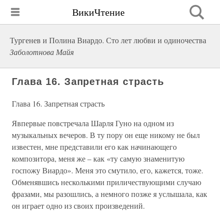
ВикиЧтение
Тургенев и Полина Виардо. Сто лет любви и одиночества
Заболотнова Майя
Глава 16. Запретная страсть
Глава 16. Запретная страсть
Явпервые повстречала Шарля Гуно на одном из
музыкальных вечеров. В ту пору он еще никому не был
известен, мне представили его как начинающего
композитора, меня же – как «ту самую знаменитую
госпожу Виардо». Меня это смутило, его, кажется, тоже.
Обменявшись несколькими приличествующими случаю
фразами, мы разошлись, а немного позже я услышала, как
он играет одно из своих произведений.