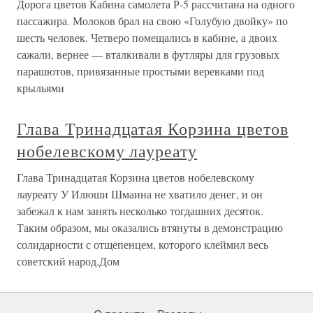
Дорога цветов Кабина самолета Р-5 рассчитана на одного
пассажира. Молоков брал на свою «Голубую двойку» по
шесть человек. Четверо помещались в кабине, а двоих
сажали, вернее — вталкивали в футляры для грузовых
парашютов, привязанные простыми веревками под
крыльями
Глава Тринадцатая Корзина цветов
нобелевскому лауреату
Глава Тринадцатая Корзина цветов нобелевскому
лауреату У Илюши Шмаина не хватило денег, и он
забежал к нам занять несколько тогдашних десяток.
Таким образом, мы оказались втянуты в демонстрацию
солидарности с отщепенцем, которого клеймил весь
советский народ.Дом