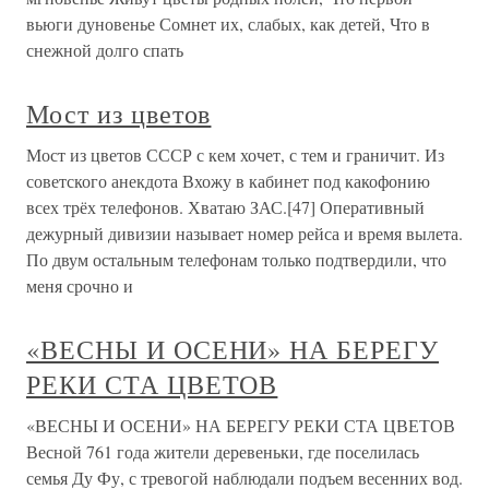
вьюги дуновенье Сомнет их, слабых, как детей, Что в
снежной долго спать
Мост из цветов
Мост из цветов СССР с кем хочет, с тем и граничит. Из
советского анекдота Вхожу в кабинет под какофонию
всех трёх телефонов. Хватаю ЗАС.[47] Оперативный
дежурный дивизии называет номер рейса и время вылета.
По двум остальным телефонам только подтвердили, что
меня срочно и
«ВЕСНЫ И ОСЕНИ» НА БЕРЕГУ
РЕКИ СТА ЦВЕТОВ
«ВЕСНЫ И ОСЕНИ» НА БЕРЕГУ РЕКИ СТА ЦВЕТОВ
Весной 761 года жители деревеньки, где поселилась
семья Ду Фу, с тревогой наблюдали подъем весенних вод.