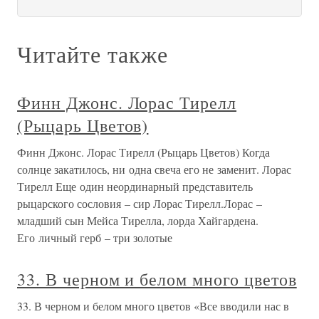
Читайте также
Финн Джонс. Лорас Тирелл
(Рыцарь Цветов)
Финн Джонс. Лорас Тирелл (Рыцарь Цветов) Когда
солнце закатилось, ни одна свеча его не заменит. Лорас
Тирелл Еще один неординарный представитель
рыцарского сословия – сир Лорас Тирелл.Лорас –
младший сын Мейса Тирелла, лорда Хайгардена.
Его личный герб – три золотые
33. В черном и белом много цветов
33. В черном и белом много цветов «Все вводили нас в