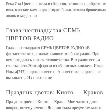
Река Ста Цветов вышла из берегов, затопила прибрежные
ивы, плоские камни для стирки белья, остовы брошенных
лодок и медленно
Глава шестнадцатая СЕМЬ
ЦВЕТОВ РАДИО
Глава шестнадцатая СЕМЬ ЦВЕТОВ РАДИО «В
фантастических романах главное это было радио. При
нем ожидалось счастье человечества. Вот радио есть, а
счастья нет».Этот афоризм из «Записных книжек» Ильи
Ильфа[247] широко известен. А известное вопросов не
вызывает… Их никто и не
Праздник цветов: Киото — Краков
Праздник цветов: Киото — Краков Мне часто задают
вопрос, почему именно Япония стала предметом моего