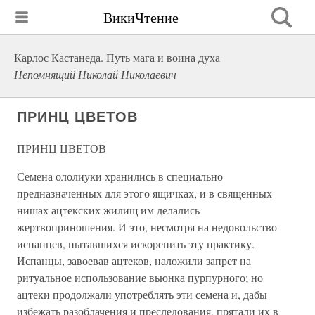
ВикиЧтение
Карлос Кастанеда. Путь мага и воина духа
Непомнящий Николай Николаевич
ПРИНЦ ЦВЕТОВ
ПРИНЦ ЦВЕТОВ
Семена ололиуки хранились в специально
предназначенных для этого ящичках, и в священных
нишах ацтекских жилищ им делались
жертвоприношения. И это, несмотря на недовольство
испанцев, пытавшихся искоренить эту практику.
Испанцы, завоевав ацтеков, наложили запрет на
ритуальное использование вьюнка пурпурного; но
ацтеки продолжали употреблять эти семена и, дабы
избежать разоблачения и преследования, прятали их в