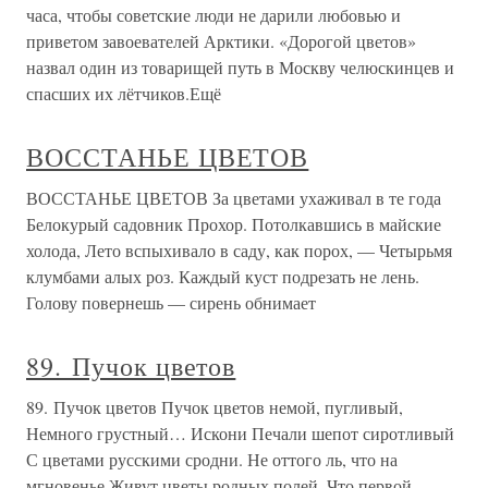
часа, чтобы советские люди не дарили любовью и
приветом завоевателей Арктики. «Дорогой цветов»
назвал один из товарищей путь в Москву челюскинцев и
спасших их лётчиков.Ещё
ВОССТАНЬЕ ЦВЕТОВ
ВОССТАНЬЕ ЦВЕТОВ За цветами ухаживал в те года
Белокурый садовник Прохор. Потолкавшись в майские
холода, Лето вспыхивало в саду, как порох, — Четырьмя
клумбами алых роз. Каждый куст подрезать не лень.
Голову повернешь — сирень обнимает
89. Пучок цветов
89. Пучок цветов Пучок цветов немой, пугливый,
Немного грустный… Искони Печали шепот сиротливый
С цветами русскими сродни. Не оттого ль, что на
мгновенье Живут цветы родных полей, Что первой