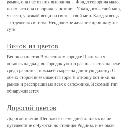
рамки, она нас из них выводила… Фридл говорила мало,
но то, что она говорила, я помню: “У каждого – свой мир,
у всего, у всякой вещи на свете – свой мир. Каждая вещь
– отдельная система. Неодолимое желание проникнуть в
суть
Венок из цветов
Венок из цветов В маленьком городке Цзиньчан я
остаюсь на два дня. Городок уютно располагается на реке
среди равнины, похожей скорее на длинную долину. С
обеих сторон возвышаются горы.Я отношу ботинки на
рынок и расспрашиваю всех о сапожнике. Искомый тип
обнаруживается
Дорогой цветов
Дорогой цветов Шестьдесят семь дней длилось наше
путешествие с Чукотки до столицы Родины, и не было