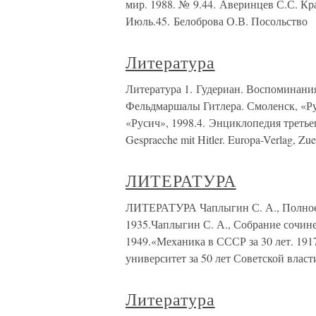
мир. 1988. № 9.44. Аверинцев С.С. Кр
Июль.45. Белоброва О.В. Посольство
Литература
Литература 1. Гудериан. Воспоминания
Фельдмаршалы Гитлера. Смоленск, «Ру
«Русич», 1998.4. Энциклопедия третьег
Gespraeche mit Hitler. Europa-Verlag, Zu
ЛИТЕРАТУРА
ЛИТЕРАТУРА Чаплыгин С. А., Полное со
1935.Чаплыгин С. А., Собрание сочинен
1949.«Механика в СССР за 30 лет. 191
университет за 50 лет Советской власт
Литература