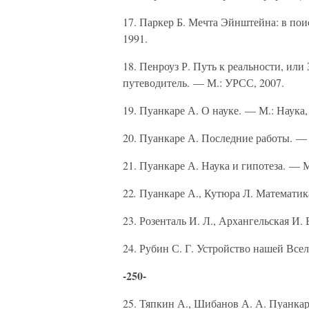
17. Паркер Б. Мечта Эйнштейна: в пои
1991.
18. Пенроуз Р. Путь к реальности, и
путеводитель. — М.: УРСС, 2007.
19. Пуанкаре А. О науке. — М.: Наука,
20. Пуанкаре А. Последние работы. —
21. Пуанкаре А. Наука и гипотеза. — 
22
.
Пуанкаре А., Кутюра Л. Математик
23. Розенталь И. Л., Архангельская И.
24. Рубин С. Г. Устройство нашей Всел
-250-
25. Тяпкин А., Шибанов А. А. Пуанкар