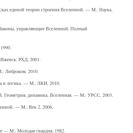
сках единой теории строения Вселенной. — М.: Наука,
ли Законы, управляющие Вселенной. Полный
 1990.
 Ижевск: РХД, 2001.
М.: Либроком
,
2010.
а и логика. — М.: ЛКИ, 2010.
 В. Геометрия, динамика, Вселенная. — М.: УРСС, 2003.
енной. — М.: Век 2, 2006.
е — М.: Молодая гвардия, 1982.