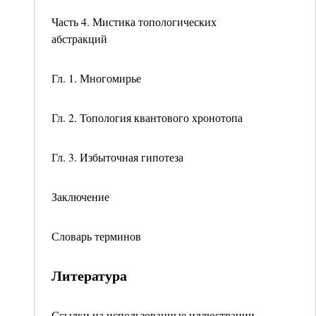
Часть 4. Мистика топологических
абстракций
Гл. 1. Многомирье
Гл. 2. Топология квантового хронотопа
Гл. 3. Избыточная гипотеза
Заключение
Словарь терминов
Литература
Ссылки на использованные иллюстрации