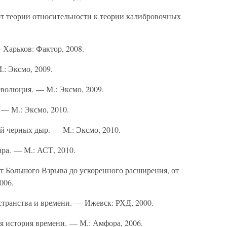
от теории относительности к теории калибровочных
 Харьков: Фактор, 2008.
: Эксмо, 2009.
еволюция. — М.: Эксмо, 2009.
 — М.: Эксмо, 2010.
й черных дыр. — М.: Эксмо, 2010.
ра. — М.: АСТ, 2010.
от Большого Взрыва до ускоренного расширения, от
006.
странства и времени. — Ижевск: РХД, 2000.
я история времени. — М.: Амфора, 2006.