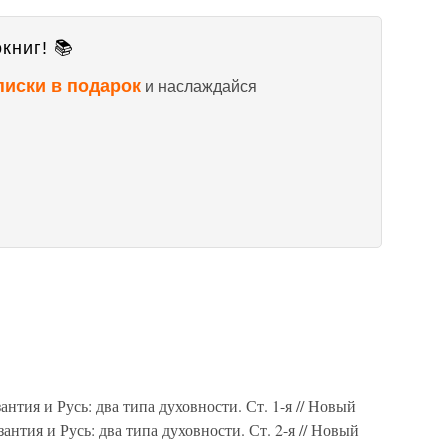
книг! 📚
писки в подарок
и наслаждайся
ия и Русь: два типа духовности. Ст. 1-я // Новый
антия и Русь: два типа духовности. Ст. 2-я // Новый