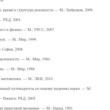
о, время и структура реальности — М.: Либроком, 2009.
.: РХД, 2001.
кого и физика — М.: УРСС, 2007.
рун. — М.: Мир, 1999.
 София, 2008.
деленности. — М.: Мир, 1984.
ны. — М.: Мир, 1988.
 математики. — М.: ЛКИ, 2010.
альный путеводитель по новому видению науки. — М.
— Ижевск: РХД, 2005.
ях квантовой механики. — М.: Наука, 1991.