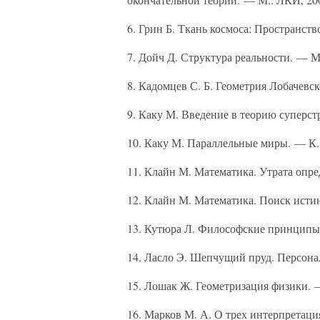
6. Грин Б. Ткань космоса: Пространств
7. Дойч Д. Структура реальности. — М
8. Кадомцев С. Б. Геометрия Лобачевс
9. Каку М. Введение в теорию суперст
10. Каку М. Параллельные миры. — К.:
11. Клайн М. Математика. Утрата опре
12. Клайн М. Математика. Поиск исти
13. Кутюра Л. Философские принципы
14. Ласло Э. Шепчущий пруд. Персон
15. Лошак Ж. Геометризация физики. 
16. Марков М. А. О трех интерпретаци