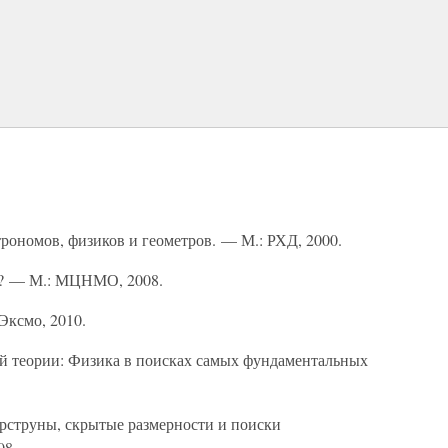
рономов, физиков и геометров. — М.: РХД, 2000.
ка? — М.: МЦНМО, 2008.
Эксмо, 2010.
ой теории: Физика в поисках самых фундаментальных
ерструны, скрытые размерности и поиски
08.