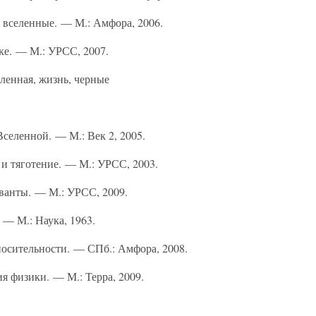
 вселенные. — М.: Амфора, 2006.
ке. — М.: УРСС, 2007.
еленная, жизнь, черные
селенной. — М.: Век 2, 2005.
 и тяготение. — М.: УРСС, 2003.
кванты. — М.: УРСС, 2009.
 — М.: Наука, 1963.
носительности. — СПб.: Амфора, 2008.
я физики. — М.: Терра, 2009.