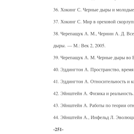
36. Хокинг С. Черные дыры и молодые
37. Хокинг С. Мир в ореховой скорлуп
38. Черепащук А. М., Чернин А. Д. Вс
дыры. — М.: Век 2, 2005.
39. Черепащук А. М. Черные дыры во В
40. Эддингтон А. Пространство, время
41. Эддингтон А. Относительность и 
42. Эйнштейн А. Физика и реальность.
43. Эйнштейн А. Работы по теории от
44. Эйнштейн А., Инфельд Л. Эволюци
-251-