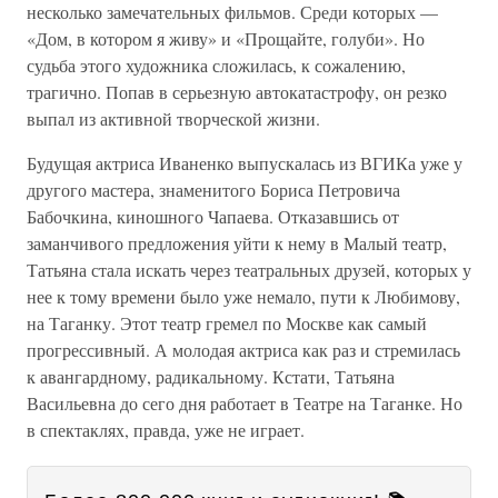
несколько замечательных фильмов. Среди которых —
«Дом, в котором я живу» и «Прощайте, голуби». Но
судьба этого художника сложилась, к сожалению,
трагично. Попав в серьезную автокатастрофу, он резко
выпал из активной творческой жизни.
Будущая актриса Иваненко выпускалась из ВГИКа уже у
другого мастера, знаменитого Бориса Петровича
Бабочкина, киношного Чапаева. Отказавшись от
заманчивого предложения уйти к нему в Малый театр,
Татьяна стала искать через театральных друзей, которых у
нее к тому времени было уже немало, пути к Любимову,
на Таганку. Этот театр гремел по Москве как самый
прогрессивный. А молодая актриса как раз и стремилась
к авангардному, радикальному. Кстати, Татьяна
Васильевна до сего дня работает в Театре на Таганке. Но
в спектаклях, правда, уже не играет.