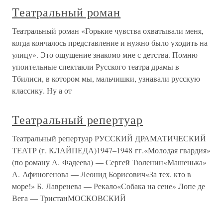
Театральный роман
Театральный роман «Горькие чувства охватывали меня,
когда кончалось представление и нужно было уходить на
улицу». Это ощущение знакомо мне с детства. Помню
упоительные спектакли Русского театра драмы в
Тбилиси, в котором мы, мальчишки, узнавали русскую
классику. Ну а от
Театральный репертуар
Театральный репертуар РУССКИЙ ДРАМАТИЧЕСКИЙ
ТЕАТР (г. КЛАЙПЕДА)1947–1948 гг.«Молодая гвардия»
(по роману А. Фадеева) — Сергей Тюленин«Машенька»
А. Афиногенова — Леонид Борисович«За тех, кто в
море!» Б. Лавренева — Рекало«Собака на сене» Лопе де
Вега — ТристанМОСКОВСКИЙ