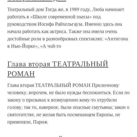
Театральный дом Тогда же, в 1989 году, Люба начинает
работать в «Школе современной пьесы» под
руководством Иосифа Райхельгауза. Именно здесь она
начала работать как актриса. Также она имела очень
достойные роли в разнообразных спектаклях: «Антигона
в Нью-Йорке», «А чой-то
Глава вторая ТЕАТРАЛЬНЫЙ
РОМАН
Глава вторая ТЕАТРАЛЬНЫЙ РОМАН Приличному
человеку, впрочем, не было нужды беспокоиться. Если по
закону о призывах к возмущению кому-то отрубили
голову, так то, наверное, были опасные смутьяны; закон о
святотатстве, не желая быть посмешищем Европы, не
применяли, Париж