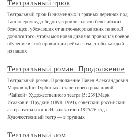
Театральный трюк
Театральный трюк В низменных и грязных деревнях под
Ганновером худо-бедно устроили тысячи бельгийских
беженцев, убежавших от англо-американских танков.Я
добился того, чтобы моя новая дивизия проводила боевое
обучение в этой провинции рейха с тем, чтобы каждый
из наших
Театральный роман. Продолжение
Театральный роман. Продолжение Павел Александрович
Марков:«Дни Турбиных» стали своего рода новой
«Чайкой» Художественного театра [5; 239].Марк
Исаакович Прудкин (1898–1994), советский российский
актер театра и кино:Начался сезон 1925/26 года.
Художественный театр — в трудных
Театральный дом