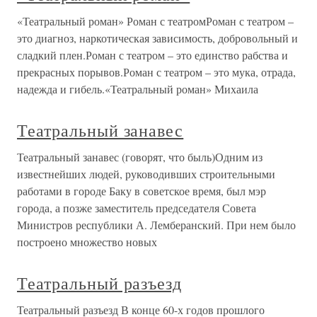
«Театральный роман» Роман с театромРоман с театром –
это диагноз, наркотическая зависимость, добровольный и
сладкий плен.Роман с театром – это единство рабства и
прекрасных порывов.Роман с театром – это мука, отрада,
надежда и гибель.«Театральный роман» Михаила
Театральный занавес
Театральный занавес (говорят, что быль)Одним из
известнейших людей, руководивших строительными
работами в городе Баку в советское время, был мэр
города, а позже заместитель председателя Совета
Министров республики А. Лемберанский. При нем было
построено множество новых
Театральный разъезд
Театральный разъезд В конце 60-х годов прошлого