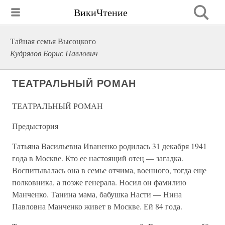
ВикиЧтение
Тайная семья Высоцкого
Кудрявов Борис Павлович
ТЕАТРАЛЬНЫЙ РОМАН
ТЕАТРАЛЬНЫЙ РОМАН
Предыстория
Татьяна Васильевна Иваненко родилась 31 декабря 1941
года в Москве. Кто ее настоящий отец — загадка.
Воспитывалась она в семье отчима, военного, тогда еще
полковника, а позже генерала. Носил он фамилию
Манченко. Танина мама, бабушка Насти — Нина
Павловна Манченко живет в Москве. Ей 84 года.