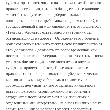
губернатора за постоянного начальника и хозяйственного
правителя губернии, которого благодетельное влияние
может быть ощутительно в губернии только от
долговременного его пребыванья на одном месте. Один
государственный наш муж определил так эту должность:
«Генерал-губернатор есть министр внутренних дел,
остановившийся на дороге». Определенье это точней и
более согласно с тем, чего требует само правительство от
этой должности. Должность эта более временная, чем
постоянная. Генерал-губернатор посылается затем, чтобы
ускорить биение государственного пульса внутри
губернии, привести в быстрейшее движение все
правительственное производство в губернских местах
как связанных между собою, так и независимых,
состоящих под управлением отдельных министерств,
дать толчок всему, своим полномочием облегчить
затруднительность многих мест в их сношеньях с
отдаленными министерствами, не внося никаких новых
элементов и ничего не заводя от себя, все заставить