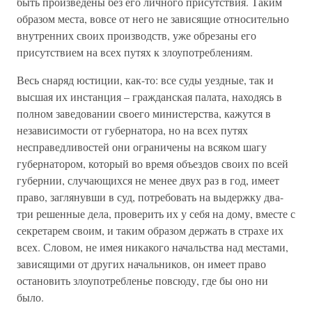
быть произведены без его личного присутствия. Таким
образом места, вовсе от него не зависящие относительно
внутренних своих производств, уже обрезаны его
присутствием на всех путях к злоупотреблениям.
Весь снаряд юстиции, как-то: все суды уездные, так и
высшая их инстанция – гражданская палата, находясь в
полном заведовании своего министерства, кажутся в
независимости от губернатора, но на всех путях
несправедливостей они ограничены на всяком шагу
губернатором, который во время объездов своих по всей
губернии, случающихся не менее двух раз в год, имеет
право, заглянувши в суд, потребовать на выдержку два-
три решенные дела, проверить их у себя на дому, вместе с
секретарем своим, и таким образом держать в страхе их
всех. Словом, не имея никакого начальства над местами,
зависящими от других начальников, он имеет право
остановить злоупотребленье повсюду, где бы оно ни
было.