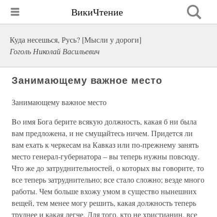
ВикиЧтение
Куда несешься, Русь? [Мысли у дороги]
Гоголь Николай Васильевич
Занимающему важное место
Занимающему важное место
Bo имя Бога берите всякую должность, какая б ни была
вам предложена, и не смущайтесь ничем. Придется ли
вам ехать к черкесам на Кавказ или по-прежнему занять
место генерал-губернатора – вы теперь нужны повсюду.
Что же до затруднительностей, о которых вы говорите, то
все теперь затруднительно; все стало сложно; везде много
работы. Чем больше вхожу умом в существо нынешних
вещей, тем менее могу решить, какая должность теперь
труднее и какая легче. Для того, кто не христианин, все