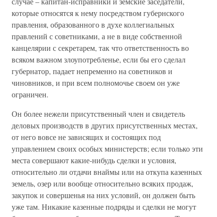
случае – капитан-исправники и земские заседатели,
которые относятся к нему посредством губернского
правления, образованного в духе коллегиальных
правлений с советниками, а не в виде собственной
канцелярии с секретарем, так что ответственность во
всяком важном злоупотребленье, если бы его сделал
губернатор, падает непременно на советников и
чиновников, и при всем полномочье своем он уже
ограничен.
Он более нежели присутственный член и свидетель
деловых производств в других присутственных местах,
от него вовсе не зависящих и состоящих под
управлением своих особых министерств; если только эти
места совершают какие-нибудь сделки и условия,
относительно ли отдачи внаймы или на откупа казенных
земель, озер или вообще относительно всяких продаж,
закупок и совершенья на них условий, он должен быть
уже там. Никакие казенные подряды и сделки не могут