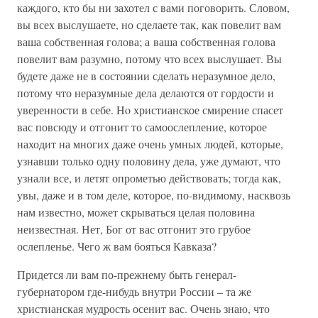
каждого, кто бы ни захотел с вами поговорить. Словом,
вы всех выслушаете, но сделаете так, как повелит вам
ваша собственная голова; а ваша собственная голова
повелит вам разумно, потому что всех выслушает. Вы
будете даже не в состоянии сделать неразумное дело,
потому что неразумные дела делаются от гордости и
уверенности в себе. Ho христианское смирение спасет
вас повсюду и отгонит то самоослепление, которое
находит на многих даже очень умных людей, которые,
узнавши только одну половину дела, уже думают, что
узнали все, и летят опрометью действовать; тогда как,
увы, даже и в том деле, которое, по-видимому, насквозь
нам известно, может скрываться целая половина
неизвестная. Нет, Бог от вас отгонит это грубое
ослепленье. Чего ж вам бояться Кавказа?
Придется ли вам по-прежнему быть генерал-
губернатором где-нибудь внутри России – та же
христианская мудрость осенит вас. Очень знаю, что