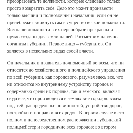
преобразовать те должности, которые следовало только
просто возвратить себе. Дело это может произвести
только высший и полномочный начальник, если он не
пренебрежет вникнуть сам в существо всякой должности.
Bce наши должности в их первообразе прекрасны и
прямо созданы для земли нашей. Рассмотрим нарочно
организм губернии. Первое лицо – губернатор. Он
является в нескольких видах своей власти.
Он начальник и правитель полномочный во всем, что ни
относится до хозяйственного и полицейского управления
по всей губернии, как городового, разумея здесь все, что
ни относится ко внутреннему устройству городов и
содержанью среди их порядка, так и земского, включая
сюда все, что производится в землях вне городов: взъем
податей, распределенье повинностей, устройство дорог,
постройки и поправки всех родов. B первом случае в его
полном и непосредственном распоряжении губернский
полицмейстер и городничие всех городов; во втором