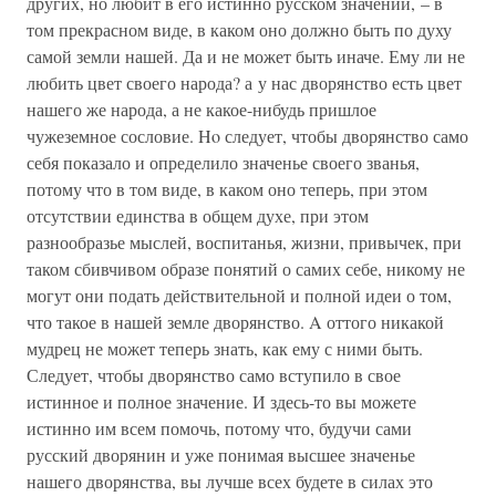
других, но любит в его истинно русском значении, – в
том прекрасном виде, в каком оно должно быть по духу
самой земли нашей. Да и не может быть иначе. Ему ли не
любить цвет своего народа? а у нас дворянство есть цвет
нашего же народа, а не какое-нибудь пришлое
чужеземное сословие. Ho следует, чтобы дворянство само
себя показало и определило значенье своего званья,
потому что в том виде, в каком оно теперь, при этом
отсутствии единства в общем духе, при этом
разнообразье мыслей, воспитанья, жизни, привычек, при
таком сбивчивом образе понятий о самих себе, никому не
могут они подать действительной и полной идеи о том,
что такое в нашей земле дворянство. A оттого никакой
мудрец не может теперь знать, как ему с ними быть.
Следует, чтобы дворянство само вступило в свое
истинное и полное значение. И здесь-то вы можете
истинно им всем помочь, потому что, будучи сами
русский дворянин и уже понимая высшее значенье
нашего дворянства, вы лучше всех будете в силах это