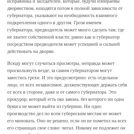
исправника и заседателей, которые, будучи избираемы
дворянством, находятся потом в полной зависимости от
губернатора, указывают на необходимость взаимного
подкрепления одного в другом. Грозя именем
губернатора, предводитель может много сделать там, где
не хватит собственной власти; равно как и губернатор
посредством предводителя может успешней и сильней
действовать на дворян.
Всюду могут случиться просмотры, неправда может
проскользнуть везде; за самим губернатором могут
завестись грехи. И это предусмотрено: есть отдельное
лицо, от всех независимое, долженствующее держать себя
от всех в стороне, даже и от самого губернатора. Это
прокурор, который есть око закона, без которого ни одна
бумага не может выйти из губернии. Ни одно
производство дел по всем губернским местам не может
его миновать. Оно не решено, если он не пометил на всех
его страницах свое слово: читал. Никому не подлежит он