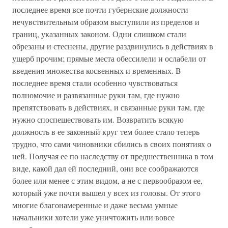
последнее время все почти губернские должности
нечувствительным образом выступили из пределов и
границ, указанных законом. Одни слишком стали
обрезаны и стеснены, другие раздвинулись в действиях в
ущерб прочим; прямые места обессилели и ослабели от
введения множества косвенных и временных. B
последнее время стали особенно чувствоваться
полномочие и развязанные руки там, где нужно
препятствовать в действиях, и связанные руки там, где
нужно споспешествовать им. Возвратить всякую
должность в ее законный круг тем более стало теперь
трудно, что сами чиновники сбились в своих понятиях о
ней. Получая ее по наследству от предшественника в том
виде, какой дал ей последний, они все соображаются
более или менее с этим видом, а не с первообразом ее,
который уже почти вышел у всех из головы. От этого
многие благонамеренные и даже весьма умные
начальники хотели уже уничтожить или вовсе