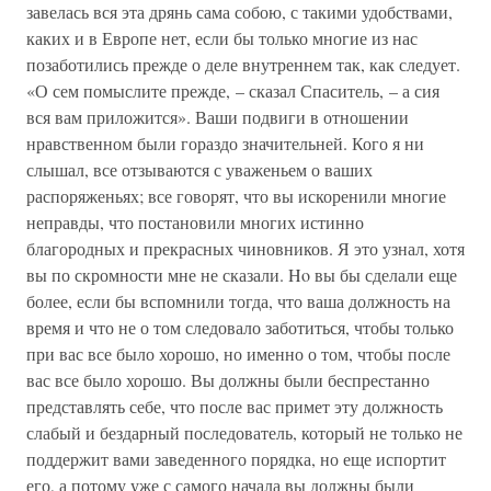
завелась вся эта дрянь сама собою, с такими удобствами,
каких и в Европе нет, если бы только многие из нас
позаботились прежде о деле внутреннем так, как следует.
«О сем помыслите прежде, – сказал Спаситель, – а сия
вся вам приложится». Ваши подвиги в отношении
нравственном были гораздо значительней. Кого я ни
слышал, все отзываются с уваженьем о ваших
распоряженьях; все говорят, что вы искоренили многие
неправды, что постановили многих истинно
благородных и прекрасных чиновников. Я это узнал, хотя
вы по скромности мне не сказали. Ho вы бы сделали еще
более, если бы вспомнили тогда, что ваша должность на
время и что не о том следовало заботиться, чтобы только
при вас все было хорошо, но именно о том, чтобы после
вас все было хорошо. Вы должны были беспрестанно
представлять себе, что после вас примет эту должность
слабый и бездарный последователь, который не только не
поддержит вами заведенного порядка, но еще испортит
его, а потому уже с самого начала вы должны были