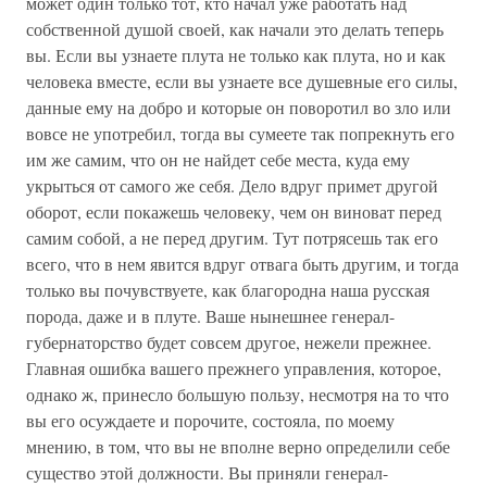
может один только тот, кто начал уже работать над
собственной душой своей, как начали это делать теперь
вы. Если вы узнаете плута не только как плута, но и как
человека вместе, если вы узнаете все душевные его силы,
данные ему на добро и которые он поворотил во зло или
вовсе не употребил, тогда вы сумеете так попрекнуть его
им же самим, что он не найдет себе места, куда ему
укрыться от самого же себя. Дело вдруг примет другой
оборот, если покажешь человеку, чем он виноват перед
самим собой, а не перед другим. Тут потрясешь так его
всего, что в нем явится вдруг отвага быть другим, и тогда
только вы почувствуете, как благородна наша русская
порода, даже и в плуте. Ваше нынешнее генерал-
губернаторство будет совсем другое, нежели прежнее.
Главная ошибка вашего прежнего управления, которое,
однако ж, принесло большую пользу, несмотря на то что
вы его осуждаете и порочите, состояла, по моему
мнению, в том, что вы не вполне верно определили себе
существо этой должности. Вы приняли генерал-