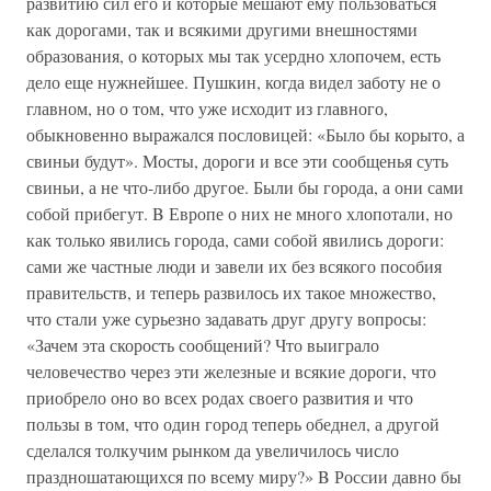
развитию сил его и которые мешают ему пользоваться
как дорогами, так и всякими другими внешностями
образования, о которых мы так усердно хлопочем, есть
дело еще нужнейшее. Пушкин, когда видел заботу не о
главном, но о том, что уже исходит из главного,
обыкновенно выражался пословицей: «Было бы корыто, а
свиньи будут». Мосты, дороги и все эти сообщенья суть
свиньи, а не что-либо другое. Были бы города, а они сами
собой прибегут. B Европе о них не много хлопотали, но
как только явились города, сами собой явились дороги:
сами же частные люди и завели их без всякого пособия
правительств, и теперь развилось их такое множество,
что стали уже сурьезно задавать друг другу вопросы:
«Зачем эта скорость сообщений? Что выиграло
человечество через эти железные и всякие дороги, что
приобрело оно во всех родах своего развития и что
пользы в том, что один город теперь обеднел, а другой
сделался толкучим рынком да увеличилось число
праздношатающихся по всему миру?» B России давно бы