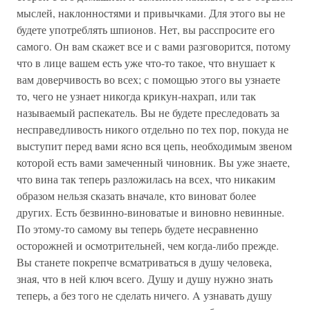
мыслей, наклонностями и привычками. Для этого вы не
будете употреблять шпионов. Нет, вы расспросите его
самого. Он вам скажет все и с вами разговорится, потому
что в лице вашем есть уже что-то такое, что внушает к
вам доверчивость во всех; с помощью этого вы узнаете
то, чего не узнает никогда крикун-нахрап, или так
называемый распекатель. Вы не будете преследовать за
несправедливость никого отдельно по тех пор, покуда не
выступит перед вами ясно вся цепь, необходимым звеном
которой есть вами замеченный чиновник. Вы уже знаете,
что вина так теперь разложилась на всех, что никаким
образом нельзя сказать вначале, кто виноват более
других. Есть безвинно-виноватые и виновно невинные.
По этому-то самому вы теперь будете несравненно
осторожней и осмотрительней, чем когда-либо прежде.
Вы станете покрепче всматриваться в душу человека,
зная, что в ней ключ всего. Душу и душу нужно знать
теперь, а без того не сделать ничего. A узнавать душу