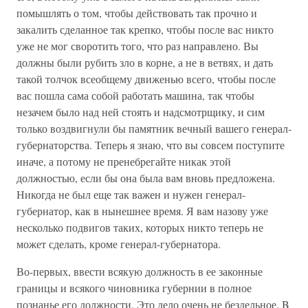
помышлять о том, чтобы действовать так прочно и
закалить сделанное так крепко, чтобы после вас никто
уже не мог своротить того, что раз направлено. Вы
должны были рубить зло в корне, а не в ветвях, и дать
такой толчок всеобщему движенью всего, чтобы после
вас пошла сама собой работать машина, так чтобы
незачем было над ней стоять и надсмотрщику, и сим
только воздвигнули бы памятник вечный вашего генерал-
губернаторства. Теперь я знаю, что вы совсем поступите
иначе, а потому не пренебрегайте никак этой
должностью, если бы она была вам вновь предложена.
Никогда не был еще так важен и нужен генерал-
губернатор, как в нынешнее время. Я вам назову уже
несколько подвигов таких, которых никто теперь не
может сделать, кроме генерал-губернатора.
Во-первых, ввести всякую должность в ее законные
границы и всякого чиновника губернии в полное
познанье его должности. Это дело очень не бездельное. B