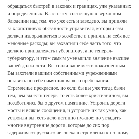
обращаться быстрей в законах и границах, уже указанных
и определенных. Власть эту, состоящую в верховном
блюдении над тем, что уже есть и заведено, вы приняли
за хлопотливую обязанность управителя, который сам
должен изворачиваться в хозяйстве и принять на себя все
мелочные расходы; вы захватили себе часть того, что
должно принадлежать губернатору, а не генерал-
губернатору, и этим самым уменьшили значение высшее
вашей должности. Вы сочли ваше место пожизненным.
Вы захотели вашими собственными учреждениями
оставить по себе памятник вашего пребывания.
Стремленье прекрасное, но если бы вы уже тогда были
тем, чем вы есть теперь, то есть более христианином, вы
позаботились бы о другом памятнике. Устроить дороги,
мосты и всякие сообщения, и устроить их так умно, как
устроили вы, есть дело истинно нужное; но угладить
многие внутренние дороги, которые до сих пор
задерживают русского человека в стремленьи к полному