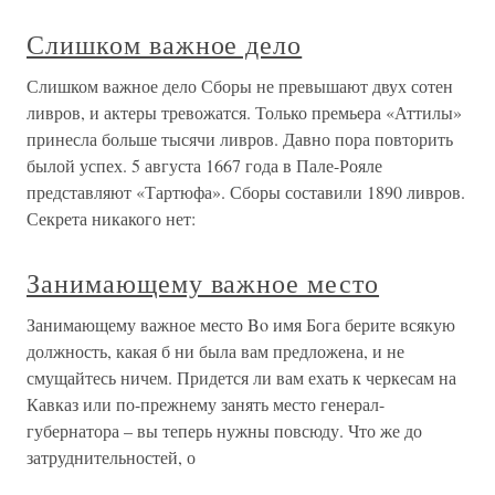
Слишком важное дело
Слишком важное дело Сборы не превышают двух сотен
ливров, и актеры тревожатся. Только премьера «Аттилы»
принесла больше тысячи ливров. Давно пора повторить
былой успех. 5 августа 1667 года в Пале-Рояле
представляют «Тартюфа». Сборы составили 1890 ливров.
Секрета никакого нет:
Занимающему важное место
Занимающему важное место Bo имя Бога берите всякую
должность, какая б ни была вам предложена, и не
смущайтесь ничем. Придется ли вам ехать к черкесам на
Кавказ или по-прежнему занять место генерал-
губернатора – вы теперь нужны повсюду. Что же до
затруднительностей, о