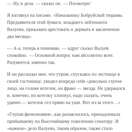
— Ну и дела, — сказал он. — Посмотри!
Я взглянул на письмо. «Начальнику Бобруйской тюрьмы.
Предъявителя этой бумаги, младшего лейтенанта
Валуева, приказано арестовать и держать в заключении
два месяца».
— A-а, теперь я понимаю, — вдруг сказал Валуев
спокойно. — Основной вопрос нам абсолютно ясен.
Разумеется, именно так.
И он рассказал мне, что утром, спускаясь по лестнице в
своей гостинице, увидел впереди себя «довольно глупое
лицо, на голове котелок, на фраке — звезда. Не удержался
и, конечно, по котелку хлопнул, надо сказать, очень
удачно — котелок сел прямо на уши. Вот из-за этого…»
«Глупая физиономия», как разъяснилось, принадлежала
прибывшему по Высочайшему повелению сенатору. И
«важное» дело Валуева, таким образом, также стало