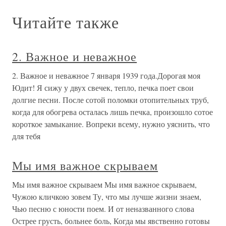
Читайте также
2. Важное и неважное
2. Важное и неважное 7 января 1939 года.Дорогая моя
Юдит! Я сижу у двух свечек, тепло, печка поет свои
долгие песни. После сотой поломки отопительных труб,
когда для обогрева осталась лишь печка, произошло сотое
короткое замыкание. Вопреки всему, нужно уяснить, что
для тебя
Мы имя важное скрываем
Мы имя важное скрываем Мы имя важное скрываем,
Чужою кличкою зовем Ту, что мы лучше жизни знаем,
Чью песню с юности поем. И от неназванного слова
Острее грусть, больнее боль, Когда мы явственно готовы