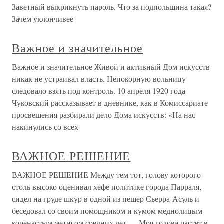
Заветный выкрикнуть пароль. Что за подпольщина такая?
Зачем уклончивее
Важное и значительное
Важное и значительное Живой и активный Дом искусств
никак не устраивал власть. Непокорную вольницу
следовало взять под контроль. 10 апреля 1920 года
Чуковский рассказывает в дневнике, как в Комиссариате
просвещения разбирали дело Дома искусств: «На нас
накинулись со всех
ВАЖНОЕ РЕШЕНИЕ
ВАЖНОЕ РЕШЕНИЕ Между тем тот, голову которого
столь высоко оценивал хефе политике города Парраля,
сидел на груде шкур в одной из пещер Сьерра-Асуль и
беседовал со своим помощником и кумом меднолицым
коренастым метисом средних лет.— Моя голова растет в