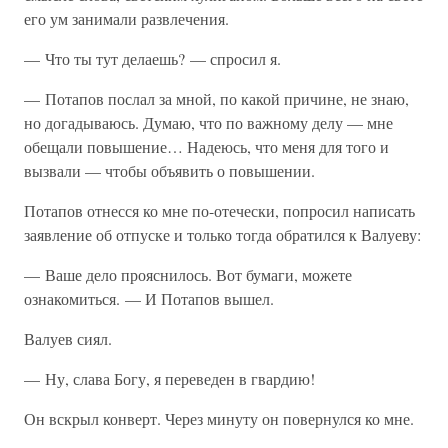
его ум занимали развлечения.
— Что ты тут делаешь? — спросил я.
— Потапов послал за мной, по какой причине, не знаю,
но догадываюсь. Думаю, что по важному делу — мне
обещали повышение… Надеюсь, что меня для того и
вызвали — чтобы объявить о повышении.
Потапов отнесся ко мне по-отечески, попросил написать
заявление об отпуске и только тогда обратился к Валуеву:
— Ваше дело прояснилось. Вот бумаги, можете
ознакомиться. — И Потапов вышел.
Валуев сиял.
— Ну, слава Богу, я переведен в гвардию!
Он вскрыл конверт. Через минуту он повернулся ко мне.