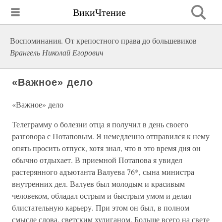
ВикиЧтение
Воспоминания. От крепостного права до большевиков
Врангель Николай Егорович
«Важное» дело
«Важное» дело
Телеграмму о болезни отца я получил в день своего
разговора с Потаповым. Я немедленно отправился к нему
опять просить отпуск, хотя знал, что в это время дня он
обычно отдыхает. В приемной Потапова я увидел
растерянного адъютанта Валуева 76*, сына министра
внутренних дел. Валуев был молодым и красивым
человеком, обладал острым и быстрым умом и делал
блистательную карьеру. При этом он был, в полном
смысле слова, светским хулиганом. Больше всего на свете