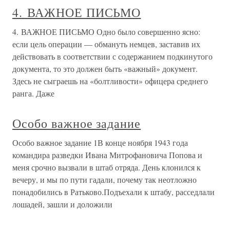
4. ВАЖНОЕ ПИСЬМО
4. ВАЖНОЕ ПИСЬМО Одно было совершенно ясно:
если цель операции — обмануть немцев, заставив их
действовать в соответствии с содержанием подкинутого
документа, то это должен быть «важный» документ.
Здесь не сыграешь на «болтливости» офицера среднего
ранга. Даже
Особо важное задание
Особо важное задание 1В конце ноября 1943 года
командира разведки Ивана Митрофановича Попова и
меня срочно вызвали в штаб отряда. День клонился к
вечеру, и мы по пути гадали, почему так неотложно
понадобились в Ратьково.Подъехали к штабу, расседлали
лошадей, зашли и доложили