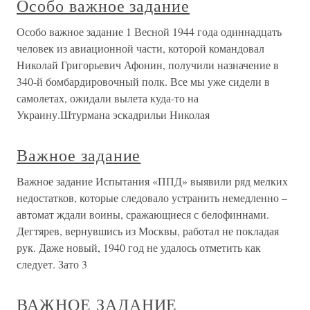
Особо важное задание
Особо важное задание 1 Весной 1944 года одиннадцать
человек из авиационной части, которой командовал
Николай Григорьевич Афонин, получили назначение в
340-й бомбардировочный полк. Все мы уже сидели в
самолетах, ожидали вылета куда-то на
Украину.Штурмана эскадрильи Николая
Важное задание
Важное задание Испытания «ППД» выявили ряд мелких
недостатков, которые следовало устранить немедленно –
автомат ждали воины, сражающиеся с белофиннами.
Дегтярев, вернувшись из Москвы, работал не покладая
рук. Даже новый, 1940 год не удалось отметить как
следует. Зато 3
ВАЖНОЕ ЗАДАНИЕ