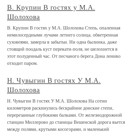
В. Крупин В гостях у М.А.
Шолохова
В. Крупин В гостях у М.А. Шолохова Степь, опаленная
немилосердными лучами летнего солнца, обветренная
суховеями, замерла в забытьи. Ни одна былинка, даже
стоящий поодаль куст перекати-поля, не шелохнется в
этот полуденный час. От песчаного берега Дона лениво
отходит паром.
Н. Чувыгин В гостях У М.А.
Шолохова
Н. Чувыгин В гостях У М.А. Шолохова На сотни
километров раскинулись бескрайние донские степи,
перерезанные глубокими балками. От железнодорожной
станции Миллерово до станицы Вешенской дорога вьется
между полями, крутыми косогорами, и маленький