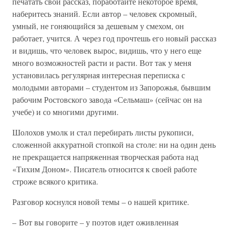
печатать свой рассказ, поработайте некоторое время,
наберитесь знаний. Если автор – человек скромный,
умный, не гоняющийся за дешевым у смехом, он
работает, учится. А через год прочтешь его новый рассказ
и видишь, что человек вырос, видишь, что у него еще
много возможностей расти и расти. Вот так у меня
установилась регулярная интересная переписка с
молодыми авторами – студентом из Запорожья, бывшим
рабочим Ростовского завода «Сельмаш» (сейчас он на
учебе) и со многими другими.
Шолохов умолк и стал перебирать листы рукописи,
сложенной аккуратной стопкой на столе: ни на один день
не прекращается напряженная творческая работа над
«Тихим Доном». Писатель относится к своей работе
строже всякого критика.
Разговор коснулся новой темы – о нашей критике.
– Вот вы говорите – у поэтов идет оживленная