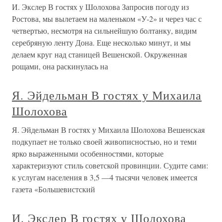
И. Экслер В гостях у Шолохова Запросив погоду из
Ростова, мы вылетаем на маленьком «У-2» и через час с
четвертью, несмотря на сильнейшую болтанку, видим
серебряную ленту Дона. Еще несколько минут, и мы
делаем круг над станицей Вешенской. Окруженная
рощами, она раскинулась на
Я. Эйдельман В гостях у Михаила
Шолохова
Я. Эйдельман В гостях у Михаила Шолохова Вешенская
подкупает не только своей живописностью, но и теми
ярко выраженными особенностями, которые
характеризуют стиль советской провинции. Судите сами:
к услугам населения в 3,5 —4 тысячи человек имеется
газета «Большевистский
И. Экслер В гостях у Шолохова