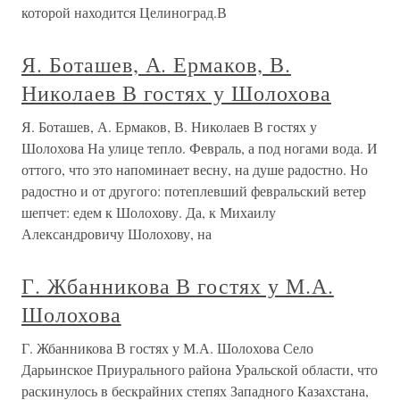
которой находится Целиноград.В
Я. Боташев, А. Ермаков, В.
Николаев В гостях у Шолохова
Я. Боташев, А. Ермаков, В. Николаев В гостях у
Шолохова На улице тепло. Февраль, а под ногами вода. И
оттого, что это напоминает весну, на душе радостно. Но
радостно и от другого: потеплевший февральский ветер
шепчет: едем к Шолохову. Да, к Михаилу
Александровичу Шолохову, на
Г. Жбанникова В гостях у М.А.
Шолохова
Г. Жбанникова В гостях у М.А. Шолохова Село
Дарьинское Приурального района Уральской области, что
раскинулось в бескрайних степях Западного Казахстана,