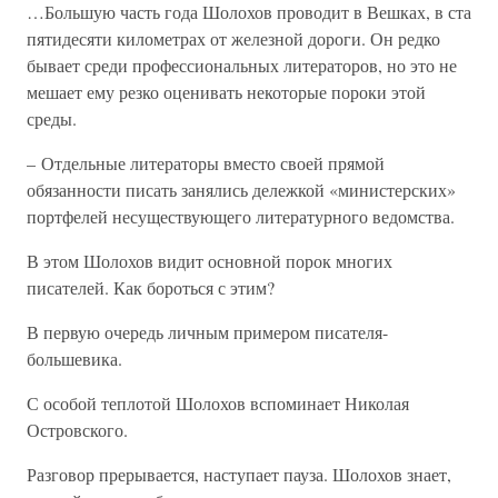
…Большую часть года Шолохов проводит в Вешках, в ста
пятидесяти километрах от железной дороги. Он редко
бывает среди профессиональных литераторов, но это не
мешает ему резко оценивать некоторые пороки этой
среды.
– Отдельные литераторы вместо своей прямой
обязанности писать занялись дележкой «министерских»
портфелей несуществующего литературного ведомства.
В этом Шолохов видит основной порок многих
писателей. Как бороться с этим?
В первую очередь личным примером писателя-
большевика.
С особой теплотой Шолохов вспоминает Николая
Островского.
Разговор прерывается, наступает пауза. Шолохов знает,