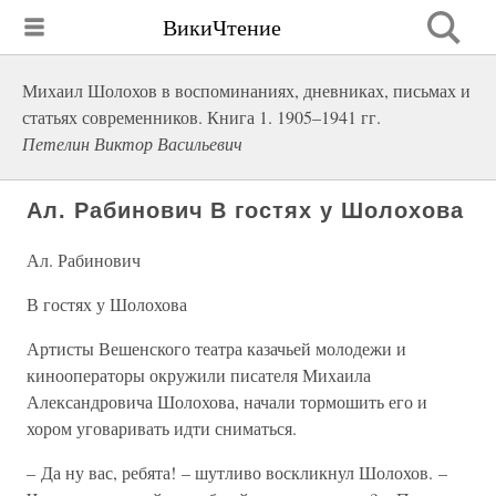
ВикиЧтение
Михаил Шолохов в воспоминаниях, дневниках, письмах и
статьях современников. Книга 1. 1905–1941 гг.
Петелин Виктор Васильевич
Ал. Рабинович В гостях у Шолохова
Ал. Рабинович
В гостях у Шолохова
Артисты Вешенского театра казачьей молодежи и
кинооператоры окружили писателя Михаила
Александровича Шолохова, начали тормошить его и
хором уговаривать идти сниматься.
– Да ну вас, ребята! – шутливо воскликнул Шолохов. –