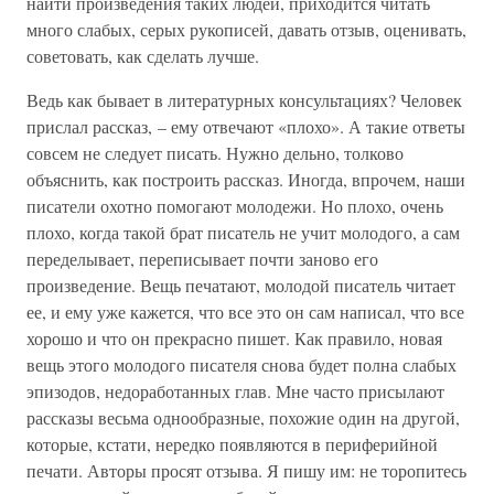
найти произведения таких людей, приходится читать
много слабых, серых рукописей, давать отзыв, оценивать,
советовать, как сделать лучше.
Ведь как бывает в литературных консультациях? Человек
прислал рассказ, – ему отвечают «плохо». А такие ответы
совсем не следует писать. Нужно дельно, толково
объяснить, как построить рассказ. Иногда, впрочем, наши
писатели охотно помогают молодежи. Но плохо, очень
плохо, когда такой брат писатель не учит молодого, а сам
переделывает, переписывает почти заново его
произведение. Вещь печатают, молодой писатель читает
ее, и ему уже кажется, что все это он сам написал, что все
хорошо и что он прекрасно пишет. Как правило, новая
вещь этого молодого писателя снова будет полна слабых
эпизодов, недоработанных глав. Мне часто присылают
рассказы весьма однообразные, похожие один на другой,
которые, кстати, нередко появляются в периферийной
печати. Авторы просят отзыва. Я пишу им: не торопитесь