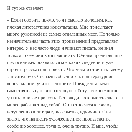
И тут же отвечает:
– Если говорить прямо, то я помогаю молодым, как
плохая литературная консультация. Мне присылают
много рукописей из самых отдаленных мест. Но только
незначительная часть этих произведений представляет
интерес. У нас часто люди начинают писать, не зная
толком, о чем они хотят написать. Юноша прочитал пять-
шесть книжек, нахватался кое-каких сведений и уже
строчит рассказ или повесть. Что можно ответить такому
«писателю»? Отвечаешь обычно как в литературной
консультации: учитесь, читайте. Прежде чем начать
самостоятельную литературную работу, нужно многое
узнать, многое прочесть. Есть люди, которые это знают и
много работают над собой. Они относятся к своему
вступлению в литературу серьезно, вдумчиво. Они
знают, что написать художественное произведение,
особенно хорошее, трудно, очень трудно. И мне, чтобы