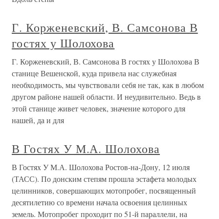
Г. Корженевский, В. Самсонова В
гостях у Шолохова
Г. Корженевский, В. Самсонова В гостях у Шолохова В
станице Вешенской, куда привела нас служебная
необходимость, мы чувствовали себя не так, как в любом
другом районе нашей области. И неудивительно. Ведь в
этой станице живет человек, значение которого для
нашей, да и для
В Гостях У М.А. Шолохова
В Гостях У М.А. Шолохова Ростов-на-Дону, 12 июля
(ТАСС). По донским степям прошла эстафета молодых
целинников, совершающих мотопробег, посвященный
десятилетию со времени начала освоения целинных
земель. Мотопробег проходит по 51-й параллели, на