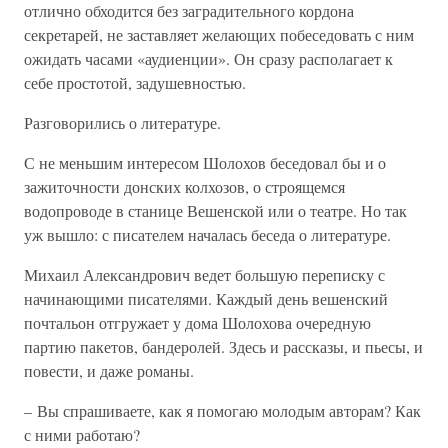
отлично обходится без заградительного кордона
секретарей, не заставляет желающих побеседовать с ним
ожидать часами «аудиенции». Он сразу располагает к
себе простотой, задушевностью.
Разговорились о литературе.
С не меньшим интересом Шолохов беседовал бы и о
зажиточности донских колхозов, о строящемся
водопроводе в станице Вешенской или о театре. Но так
уж вышло: с писателем началась беседа о литературе.
Михаил Александрович ведет большую переписку с
начинающими писателями. Каждый день вешенский
почтальон отгружает у дома Шолохова очередную
партию пакетов, бандеролей. Здесь и рассказы, и пьесы, и
повести, и даже романы.
– Вы спрашиваете, как я помогаю молодым авторам? Как
с ними работаю?