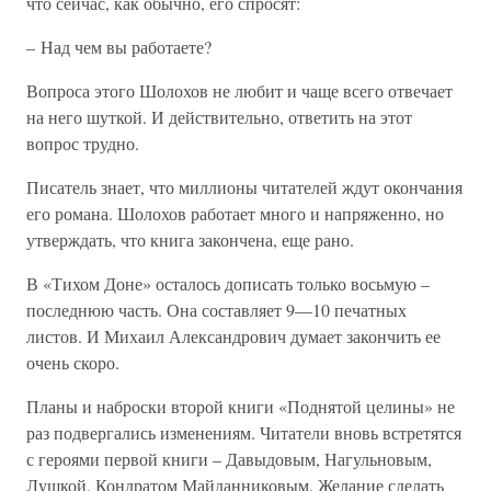
что сейчас, как обычно, его спросят:
– Над чем вы работаете?
Вопроса этого Шолохов не любит и чаще всего отвечает
на него шуткой. И действительно, ответить на этот
вопрос трудно.
Писатель знает, что миллионы читателей ждут окончания
его романа. Шолохов работает много и напряженно, но
утверждать, что книга закончена, еще рано.
В «Тихом Доне» осталось дописать только восьмую –
последнюю часть. Она составляет 9—10 печатных
листов. И Михаил Александрович думает закончить ее
очень скоро.
Планы и наброски второй книги «Поднятой целины» не
раз подвергались изменениям. Читатели вновь встретятся
с героями первой книги – Давыдовым, Нагульновым,
Лушкой, Кондратом Майданниковым. Желание сделать