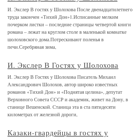
И. Экслер В гостях у Шолохова После двенадцатилетнего
труда закончен «Тихий Дон»1.Исписанные мелким
почерком листки – последние страницы четвертой книги
романа – лежат на круглом столе в маленькой комнатке
шолоховского дома.Потрескивают поленья в
печи.Серебряная зима,
И. Экслер В Гостях у Шолохова
И. Экслер В Гостях у Шолохова Писатель Михаил
Александрович Шолохов, автор широко известных
романов «Тихий Дон» и «Поднятая целина», депутат
Верховного Совета СССР и академик, живет на Дону, в
станице Вешенской. Станица эта в ста пятидесяти
километрах от железной дороги,
Казаки-гвардейцы в гостях у