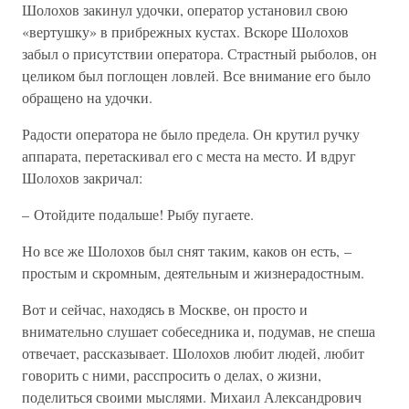
Шолохов закинул удочки, оператор установил свою
«вертушку» в прибрежных кустах. Вскоре Шолохов
забыл о присутствии оператора. Страстный рыболов, он
целиком был поглощен ловлей. Все внимание его было
обращено на удочки.
Радости оператора не было предела. Он крутил ручку
аппарата, перетаскивал его с места на место. И вдруг
Шолохов закричал:
– Отойдите подальше! Рыбу пугаете.
Но все же Шолохов был снят таким, каков он есть, –
простым и скромным, деятельным и жизнерадостным.
Вот и сейчас, находясь в Москве, он просто и
внимательно слушает собеседника и, подумав, не спеша
отвечает, рассказывает. Шолохов любит людей, любит
говорить с ними, расспросить о делах, о жизни,
поделиться своими мыслями. Михаил Александрович