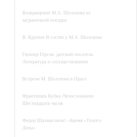
Возвращение М.А. Шолохова из
заграничной поездки
В. Крупин В гостях у М.А. Шолохова
Гюннер Герсов, датский писатель
Литература и сосуществование
Встречи М. Шолохова в Праге
Франтишек Кубка (Чехословакия)
Шестнадцать часов
Федор Шахмагонов1 «Бремя «Тихого
Дона»