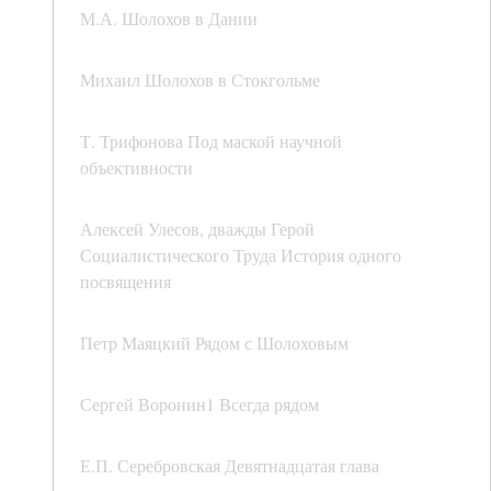
М.А. Шолохов в Дании
Михаил Шолохов в Стокгольме
Т. Трифонова Под маской научной
объективности
Алексей Улесов, дважды Герой
Социалистического Труда История одного
посвящения
Петр Маяцкий Рядом с Шолоховым
Сергей Воронин1 Всегда рядом
Е.П. Серебровская Девятнадцатая глава