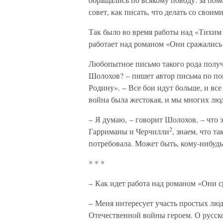
совет, как писать, что делать со своим
Так было во время работы над «Тихим Д
работает над романом «Они сражались 
Любопытное письмо такого рода получи
Шолохов? – пишет автор письма по по
Родину». – Все бои идут больше, и все
война была жестокая, и мы многих люд
– Я думаю, – говорит Шолохов, – что э
2
Гарриманы и Черчилли
, знаем, что т
потребовала. Может быть, кому-нибудь 
* * *
– Как идет работа над романом «Они с
– Меня интересует участь простых люд
Отечественной войны героем. О русском