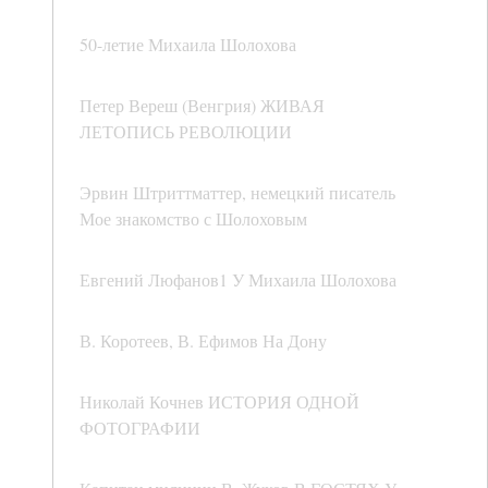
50-летие Михаила Шолохова
Петер Вереш (Венгрия) ЖИВАЯ
ЛЕТОПИСЬ РЕВОЛЮЦИИ
Эрвин Штриттматтер, немецкий писатель
Мое знакомство с Шолоховым
Евгений Люфанов1 У Михаила Шолохова
В. Коротеев, В. Ефимов На Дону
Николай Кочнев ИСТОРИЯ ОДНОЙ
ФОТОГРАФИИ