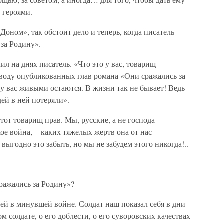
и героями.
оном», так обстоит дело и теперь, когда писатель
за Родину».
л на днях писатель. «Что это у вас, товарищ
воду опубликованных глав романа «Они сражались за
 у вас живыми остаются. В жизни так не бывает! Ведь
ей в ней потеряли».
тот товарищ прав. Мы, русские, а не господа
акое война, – каких тяжелых жертв она от нас
выгодно это забыть, но мы не забудем этого никогда!..
ражались за Родину»?
ей в минувшей войне. Солдат наш показал себя в дни
 солдате, о его доблести, о его суворовских качествах