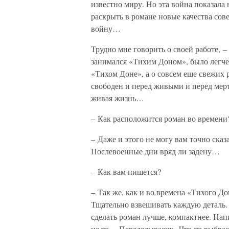
известно миру. Но эта война показала 
раскрыть в романе новые качества сове
войну…
Трудно мне говорить о своей работе, 
занимался «Тихим Доном», было легче 
«Тихом Доне», а о совсем еще свежих
свободен и перед живыми и перед мерт
живая жизнь…
– Как расположится роман во времени
– Даже и этого не могу вам точно сказ
Послевоенные дни вряд ли задену…
– Как вам пишется?
– Так же, как и во времена «Тихого До
Тщательно взвешивать каждую деталь. 
сделать роман лучше, компактнее. Нап
не то… Переделываешь. Что-то выбра