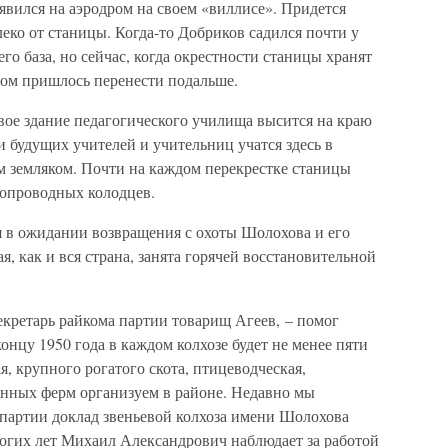
 явился на аэродром на своем «виллисе». Придется
леко от станицы. Когда-то Добриков садился почти у
его база, но сейчас, когда окрестности станицы хранят
ром пришлось перенести подальше.
ивое здание педагогического училища высится на краю
и будущих учителей и учительниц учатся здесь в
 земляком. Почти на каждом перекрестке станицы
опроводных колодцев.
я в ожидании возвращения с охоты Шолохова и его
, как и вся страна, занята горячей восстановительной
екретарь райкома партии товарищ Агеев, – помог
онцу 1950 года в каждом колхозе будет не менее пяти
, крупного рогатого скота, птицеводческая,
енных ферм организуем в районе. Недавно мы
 партии доклад звеньевой колхоза имени Шолохова
огих лет Михаил Александрович наблюдает за работой