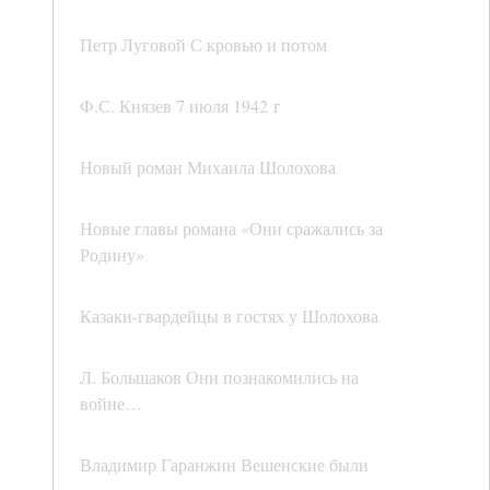
Петр Луговой С кровью и потом
Ф.С. Князев 7 июля 1942 г
Новый роман Михаила Шолохова
Новые главы романа «Они сражались за
Родину»
Казаки-гвардейцы в гостях у Шолохова
Л. Большаков Они познакомились на
войне…
Владимир Гаранжин Вешенские были