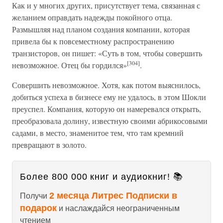
Как и у многих других, присутствует тема, связанная с
желанием оправдать надежды покойного отца.
Размышляя над планом создания компании, которая
привела бы к повсеместному распространению
транзисторов, он пишет: «Суть в том, чтобы совершить
[304]
невозможное. Отец бы гордился»
.
Совершить невозможное. Хотя, как потом выяснилось,
добиться успеха в бизнесе ему не удалось, в этом Шокли
преуспел. Компания, которую он намеревался открыть,
преобразовала долину, известную своими абрикосовыми
садами, в место, знаменитое тем, что там кремний
превращают в золото.
Более 800 000 книг и аудиокниг! 📚
2 месяца Литрес Подписки в
Получи
подарок
и наслаждайся неограниченным
чтением