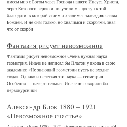
имеем мир с Богом через Господа нашего Иисуса Христа,
через Которого верою и получили мы доступ к той
благодати, в которой стоим и хвалимся надеждою славы
Божией. И не сим только, но хвалимся и скорбями, зная,
что от скорби
Фантазия рисует невозможное
Фантазия рисует невозможное Очень нужная наука —
геометрия. Иначе не написал бы Платон у входа в свою
академию: «Не знающий геометрии пусть не входит
сюда». Однако и нелегкая это наука — геометрия.
Особенно — начертательная. Иначе не говорили бы
первокурсники
Александр Блок 1880 – 1921
«Невозможное счастье»
Александр Блок 1880 – 1921 «Невозможное счастье» «Я