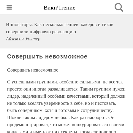
ВикиЧтение
Инноваторы. Как несколько гениев, хакеров и гиков
совершили цифровую революцию
Айзексон Уолтер
Совершить невозможное
Совершить невозможное
С успешными группами, особенно сильными, не все так
просто: они иногда разваливаются. Таким группам нужен
лидер, наделенный особыми качествами, который должен
не только вселять уверенность в себе, но и пестовать,
быть соперником, хотя и готовым к сотрудничеству.
Шокли таким лидером не был. Как раз наоборот. Он
продемонстрировал, что может конкурировать со своими
коллегами и иметь от них секреты, когда единолично