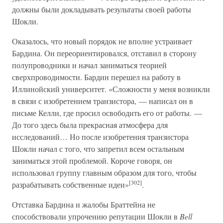
должны были докладывать результаты своей работы
Шокли.
Оказалось, что новый порядок не вполне устраивает
Бардина. Он переориентировался, отставил в сторону
полупроводники и начал заниматься теорией
сверхпроводимости. Бардин перешел на работу в
Иллинойский университет. «Сложности у меня возникли
в связи с изобретением транзистора, — написал он в
письме Келли, где просил освободить его от работы. —
До того здесь была прекрасная атмосфера для
исследований… Но после изобретения транзистора
Шокли начал с того, что запретил всем остальным
заниматься этой проблемой. Короче говоря, он
использовал группу главным образом для того, чтобы
[302]
разрабатывать собственные идеи»
.
Отставка Бардина и жалобы Браттейна не
способствовали упрочению репутации Шокли в
Bell