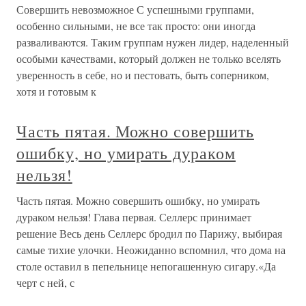
Совершить невозможное С успешными группами,
особенно сильными, не все так просто: они иногда
разваливаются. Таким группам нужен лидер, наделенный
особыми качествами, который должен не только вселять
уверенность в себе, но и пестовать, быть соперником,
хотя и готовым к
Часть пятая. Можно совершить
ошибку, но умирать дураком
нельзя!
Часть пятая. Можно совершить ошибку, но умирать
дураком нельзя! Глава первая. Селлерс принимает
решение Весь день Селлерс бродил по Парижу, выбирая
самые тихие улочки. Неожиданно вспомнил, что дома на
столе оставил в пепельнице непогашенную сигару.«Да
черт с ней, с