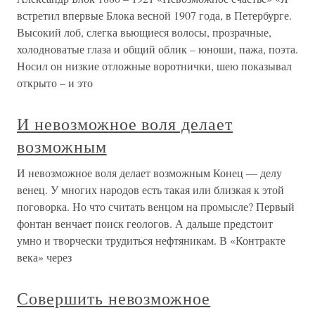
встретил впервые Блока весной 1907 года, в Петербурге.
Высокий лоб, слегка вьющиеся волосы, прозрачные,
холодноватые глаза и общий облик – юноши, пажа, поэта.
Носил он низкие отложные воротнички, шею показывал
открыто – и это
И невозможное воля делает
возможным
И невозможное воля делает возможным Конец — делу
венец. У многих народов есть такая или близкая к этой
поговорка. Но что считать венцом на промысле? Первый
фонтан венчает поиск геологов. А дальше предстоит
умно и творчески трудиться нефтяникам. В «Контракте
века» через
Совершить невозможное