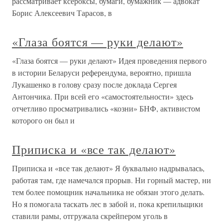
рассматривает ксероксы, бумаги, бумажник — адвокат
Борис Алексеевич Тарасов, в
«Глаза боятся — руки делают»
«Глаза боятся — руки делают» Идея проведения первого
в истории Беларуси референдума, вероятно, пришла
Лукашенко в голову сразу после доклада Сергея
Антончика. При всей его «самостоятельности» здесь
отчетливо просматривались «козни» БНФ, активистом
которого он был и
Приписка и «все так делают»
Приписка и «все так делают» Я буквально надрывалась,
работая там, где намечался прорыв. Ни горный мастер, ни
тем более помощник начальника не обязан этого делать.
Но я помогала таскать лес в забой и, пока крепильщики
ставили рамы, отгружала скрейпером уголь в