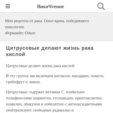
ВикиЧтение
Мои рецепты от рака. Опыт врача, победившего
онкологию
Фернандес Одиле
Цитрусовые делают жизнь рака
кислой
Цитрусовые делают жизнь рака кислой
В эту группу мы включаем апельсин, мандарин, помело,
грейпфрут и лимон.
Цитрусовые содержат витамин С, изобилуют
полифенолами (нарингин, гесперидин, криптоксантин,
номилин, обакунон и нобелитин) с антиоксидантными
(нейтрализуют свободные радикалы) и