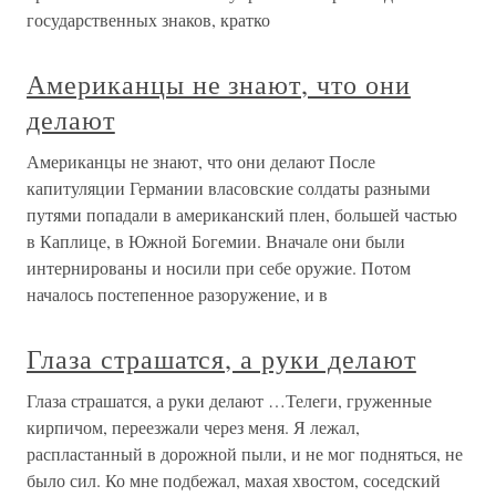
государственных знаков, кратко
Американцы не знают, что они
делают
Американцы не знают, что они делают После
капитуляции Германии власовские солдаты разными
путями попадали в американский плен, большей частью
в Каплице, в Южной Богемии. Вначале они были
интернированы и носили при себе оружие. Потом
началось постепенное разоружение, и в
Глаза страшатся, а руки делают
Глаза страшатся, а руки делают …Телеги, груженные
кирпичом, переезжали через меня. Я лежал,
распластанный в дорожной пыли, и не мог подняться, не
было сил. Ко мне подбежал, махая хвостом, соседский