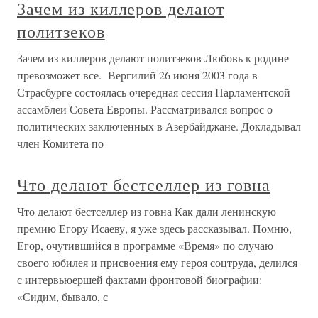
Зачем из киллеров делают
политзеков
Зачем из киллеров делают политзеков Любовь к родине
превозможет все. Вергилий 26 июня 2003 года в
Страсбурге состоялась очередная сессия Парламентской
ассамблеи Совета Европы. Рассматривался вопрос о
политических заключенных в Азербайджане. Докладывал
член Комитета по
Что делают бестселлер из говна
Что делают бестселлер из говна Как дали ленинскую
премию Егору Исаеву, я уже здесь рассказывал. Помню,
Егор, очутившийся в программе «Время» по случаю
своего юбилея и присвоения ему героя соцтруда, делился
с интервьюершей фактами фронтовой биографии:
«Сидим, бывало, с