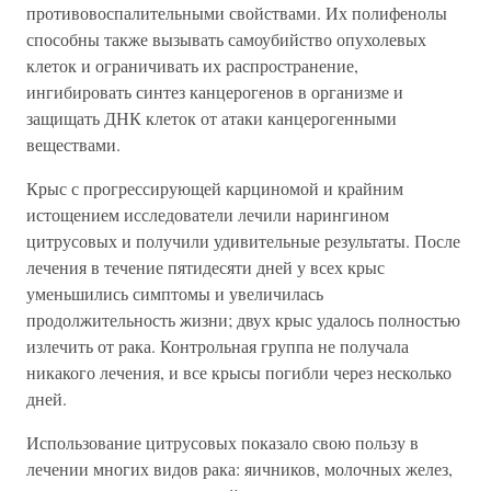
противовоспалительными свойствами. Их полифенолы
способны также вызывать самоубийство опухолевых
клеток и ограничивать их распространение,
ингибировать синтез канцерогенов в организме и
защищать ДНК клеток от атаки канцерогенными
веществами.
Крыс с прогрессирующей карциномой и крайним
истощением исследователи лечили нарингином
цитрусовых и получили удивительные результаты. После
лечения в течение пятидесяти дней у всех крыс
уменьшились симптомы и увеличилась
продолжительность жизни; двух крыс удалось полностью
излечить от рака. Контрольная группа не получала
никакого лечения, и все крысы погибли через несколько
дней.
Использование цитрусовых показало свою пользу в
лечении многих видов рака: яичников, молочных желез,