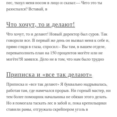
пес, ткнул меня носом в лицо и сказал:— Чего это ты
разоспался? Вставай, в
Что хочут, то и делают!
Что хочут, то и делают! Новый директор был суров. Так
говорили все. В первый же день он вызвал меня к себе и,
прямо глядя в глаза, спросил:– Вы там, в вашем отделе,
перевыполнить план на 150 процентов могёте или не
могёте?Я замялся. Дело не в том, что нам было трудно
Приписка и «все так делают»
Приписка и «все так делают» Я буквально надрывалась,
работая там, где намечался прорыв. Ни горный мастер, ни
тем более помощник начальника не обязан этого делать.
Но я помогала таскать лес в забой и, пока крепильщики
ставили рамы, отгружала скрейпером уголь в