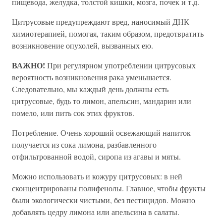
пищевода, желудка, толстой кишки, мозга, почек и т.д.
Цитрусовые предупреждают вред, наносимый ДНК
химиотерапией, помогая, таким образом, предотвратить
возникновение опухолей, вызванных ею.
ВАЖНО!
При регулярном употреблении цитрусовых
вероятность возникновения рака уменьшается.
Следовательно, мы каждый день должны есть
цитрусовые, будь то лимон, апельсин, мандарин или
помело, или пить сок этих фруктов.
Потребление. Очень хороший освежающий напиток
получается из сока лимона, разбавленного
отфильтрованной водой, сиропа из агавы и мяты.
Можно использовать и кожуру цитрусовых: в ней
сконцентрированы полифенолы. Главное, чтобы фрукты
были экологически чистыми, без пестицидов. Можно
добавлять цедру лимона или апельсина в салаты.