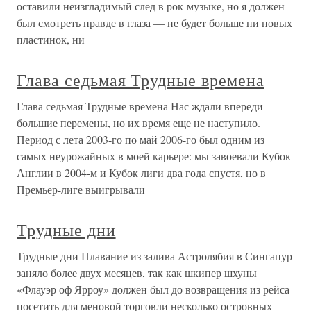
оставили неизгладимый след в рок-музыке, но я должен
был смотреть правде в глаза — не будет больше ни новых
пластинок, ни
Глава седьмая Трудные времена
Глава седьмая Трудные времена Нас ждали впереди
большие перемены, но их время еще не наступило.
Период с лета 2003-го по май 2006-го был одним из
самых неурожайных в моей карьере: мы завоевали Кубок
Англии в 2004-м и Кубок лиги два года спустя, но в
Премьер-лиге выигрывали
Трудные дни
Трудные дни Плавание из залива Астролябия в Сингапур
заняло более двух месяцев, так как шкипер шхуны
«Флауэр оф Ярроу» должен был до возвращения из рейса
посетить для меновой торговли несколько островных