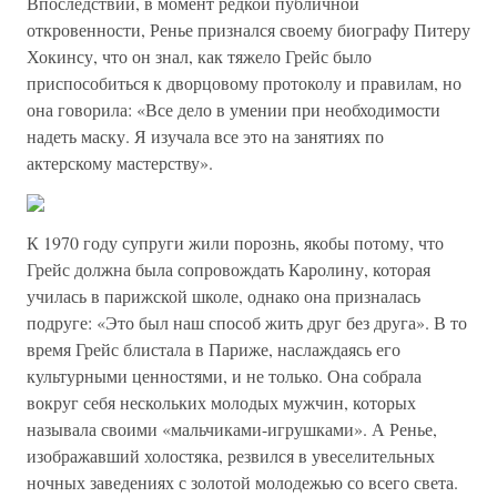
Впоследствии, в момент редкой публичной
откровенности, Ренье признался своему биографу Питеру
Хокинсу, что он знал, как тяжело Грейс было
приспособиться к дворцовому протоколу и правилам, но
она говорила: «Все дело в умении при необходимости
надеть маску. Я изучала все это на занятиях по
актерскому мастерству».
К 1970 году супруги жили порознь, якобы потому, что
Грейс должна была сопровождать Каролину, которая
училась в парижской школе, однако она призналась
подруге: «Это был наш способ жить друг без друга». В то
время Грейс блистала в Париже, наслаждаясь его
культурными ценностями, и не только. Она собрала
вокруг себя нескольких молодых мужчин, которых
называла своими «мальчиками-игрушками». А Ренье,
изображавший холостяка, резвился в увеселительных
ночных заведениях с золотой молодежью со всего света.