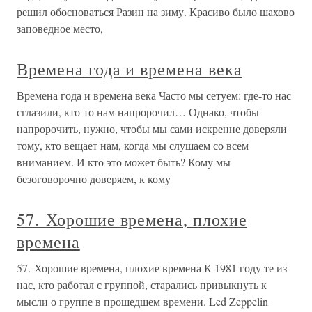
решил обосноваться Разин на зиму. Красиво было шахово
заповедное место,
Времена года и времена века
Времена года и времена века Часто мы сетуем: где-то нас
сглазили, кто-то нам напророчил… Однако, чтобы
напророчить, нужно, чтобы мы сами искренне доверяли
тому, кто вещает нам, когда мы слушаем со всем
вниманием. И кто это может быть? Кому мы
безоговорочно доверяем, к кому
57. Хорошие времена, плохие
времена
57. Хорошие времена, плохие времена К 1981 году те из
нас, кто работал с группой, старались привыкнуть к
мысли о группе в прошедшем времени. Led Zeppelin