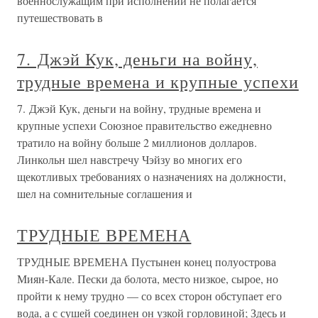
военнослужащим при исполнении не полагается
путешествовать в
7. Джэй Кук, деньги на войну,
трудные времена и крупные успехи
7. Джэй Кук, деньги на войну, трудные времена и
крупные успехи Союзное правительство ежедневно
тратило на войну больше 2 миллионов долларов.
Линкольн шел навстречу Чэйзу во многих его
щекотливых требованиях о назначениях на должности,
шел на сомнительные соглашения и
ТРУДНЫЕ ВРЕМЕНА
ТРУДНЫЕ ВРЕМЕНА Пустынен конец полуострова
Миян-Кале. Пески да болота, место низкое, сырое, но
пройти к нему трудно — со всех сторон обступает его
вода, а с сушей соединен он узкой горловиной; Здесь и