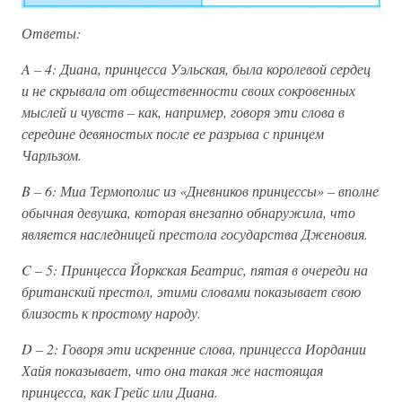
Ответы:
A – 4: Диана, принцесса Уэльская, была королевой сердец
и не скрывала от общественности своих сокровенных
мыслей и чувств – как, например, говоря эти слова в
середине девяностых после ее разрыва с принцем
Чарльзом.
B – 6: Миа Термополис из «Дневников принцессы» – вполне
обычная девушка, которая внезапно обнаружила, что
является наследницей престола государства Дженовия.
C – 5: Принцесса Йоркская Беатрис, пятая в очереди на
британский престол, этими словами показывает свою
близость к простому народу.
D – 2: Говоря эти искренние слова, принцесса Иордании
Хайя показывает, что она такая же настоящая
принцесса, как Грейс или Диана.