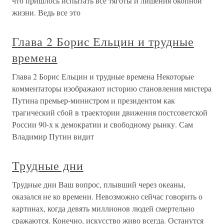
что пришлось испытать все тяготы и лишения окопной
жизни. Ведь все это
Глава 2 Борис Ельцин и трудные
времена
Глава 2 Борис Ельцин и трудные времена Некоторые
комментаторы изображают историю становления мистера
Путина премьер-министром и президентом как
трагический сбой в траектории движения постсоветской
России 90-х к демократии и свободному рынку. Сам
Владимир Путин видит
Трудные дни
Трудные дни Ваш вопрос, плывший через океаны,
оказался не ко времени. Невозможно сейчас говорить о
картинах, когда девять миллионов людей смертельно
сражаются. Конечно, искусство живо всегда. Останутся