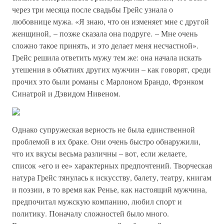
через три месяца после свадьбы Грейс узнала о
любовнице мужа. «Я знаю, что он изменяет мне с другой
женщиной, – позже сказала она подруге. – Мне очень
сложно такое принять, и это делает меня несчастной».
Грейс решила ответить мужу тем же: она начала искать
утешения в объятиях других мужчин – как говорят, среди
прочих это были романы с Марлоном Брандо, Фрэнком
Синатрой и Дэвидом Нивеном.
Однако супружеская верность не была единственной
проблемой в их браке. Они очень быстро обнаружили,
что их вкусы весьма различны – вот, если желаете,
список «его и ее» характерных предпочтений. Творческая
натура Грейс тянулась к искусству, балету, театру, книгам
и поэзии, в то время как Ренье, как настоящий мужчина,
предпочитал мужскую компанию, любил спорт и
политику. Поначалу сложностей было много.