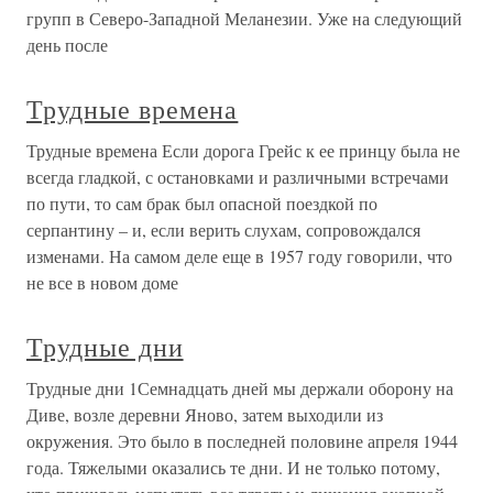
групп в Северо-Западной Меланезии. Уже на следующий
день после
Трудные времена
Трудные времена Если дорога Грейс к ее принцу была не
всегда гладкой, с остановками и различными встречами
по пути, то сам брак был опасной поездкой по
серпантину – и, если верить слухам, сопровождался
изменами. На самом деле еще в 1957 году говорили, что
не все в новом доме
Трудные дни
Трудные дни 1Семнадцать дней мы держали оборону на
Диве, возле деревни Яново, затем выходили из
окружения. Это было в последней половине апреля 1944
года. Тяжелыми оказались те дни. И не только потому,