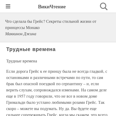
ВикиЧтение
Что сделала бы Грейс? Секреты стильной жизни от
принцессы Монако
Маккинон Джина
Трудные времена
Трудные времена
Если дорога Грейс к ее принцу была не всегда гладкой, с
остановками и различными встречами по пути, то сам
брак был опасной поездкой по серпантину – и, если
верить слухам, сопровождался изменами. На самом деле
еще в 1957 году говорили, что не все в новом доме
Гримальди было устлано любимыми розами Грейс. Так
скоро – можете вы подумать. Ну да. Вы будете еще
сильнее сопереживать Грейс, когда мы скажем, что всего