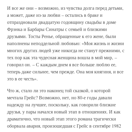
И все же они – возможно, из чувства долга перед детьми,
а может, даже из-за любви – остались в браке и
отпраздновали двадцатую годовщину свадьбы в доме
Фрэнка и Барбары Синатры с семьей и близкими
друзьями. Тосты Ренье, обращенные к его жене, были
наполнены неподдельной любовью: «Моя жизнь и жизни
многих других людей уже никогда не станут прежними, с
тех пор как эта чудесная женщина вошла в мой мир, –
говорил он. – С каждым днем я все больше люблю ее,
теперь даже сильнее, чем прежде. Она моя княгиня, и все
это в ее честь».
Что ж, стало ли это наконец той сказкой, о которой
мечтала Грейс? Возможно, нет, но 80-е годы давали
надежду на лучшее, поскольку, как говорили близкие
друзья, у пары начался новый этап в отношениях. И как
драматично, что новый этап этого романа трагически
оборвала авария, произошедшая с Грейс в сентябре 1982