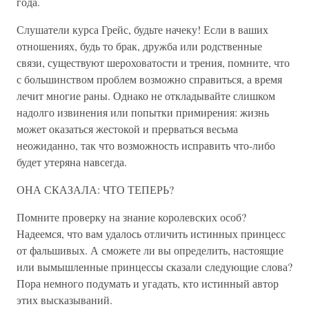
года.
Слушатели курса Грейс, будьте начеку! Если в ваших
отношениях, будь то брак, дружба или родственные
связи, существуют шероховатости и трения, помните, что
с большинством проблем возможно справиться, а время
лечит многие раны. Однако не откладывайте слишком
надолго извинения или попытки примирения: жизнь
может оказаться жестокой и прерваться весьма
неожиданно, так что возможность исправить что-либо
будет утеряна навсегда.
ОНА СКАЗАЛА: ЧТО ТЕПЕРЬ?
Помните проверку на знание королевских особ?
Надеемся, что вам удалось отличить истинных принцесс
от фальшивых. А сможете ли вы определить, настоящие
или вымышленные принцессы сказали следующие слова?
Пора немного подумать и угадать, кто истинный автор
этих высказываний.