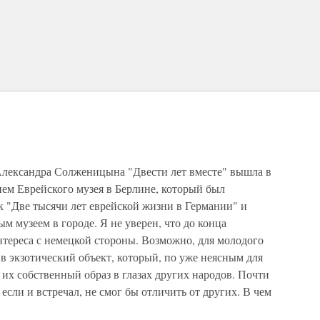
ксандра Солженицына "Двести лет вместе" вышла в
ем Еврейского музея в Берлине, который был
к "Две тысячи лет еврейской жизни в Германии" и
 музеем в городе. Я не уверен, что до конца
ереса с немецкой стороны. Возможно, для молодого
в экзотический объект, который, по уже неясным для
 их собственный образ в глазах других народов. Почти
 если и встречал, не смог бы отличить от других. В чем