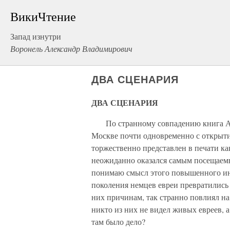
ВикиЧтение
Запад изнутри
Воронель Александр Владимирович
ДВА СЦЕНАРИЯ
ДВА СЦЕНАРИЯ
По странному совпадению книга Але
Москве почти одновременно с открыти
торжественно представлен в печати ка
неожиданно оказался самым посещаемым
понимаю смысл этого повышенного инт
поколения немцев евреи превратились 
них причинам, так странно повлиял на
никто из них не видел живых евреев, а
там было дело?