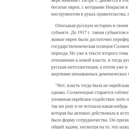
богатые евреи, с которыми Некрасов в 
инструментом в руках правительства,
Описывая русскую историю в своем д
субъекте. До 1917 г. таким субъектом 
живые евреи были достаточно перифе
государственническая позиция Солжен
периода. Но уже в тексте второго том
отношению к новой власти, и тогда рус
русская интеллигенция, а потом уже 
жертвами неназванных демонических 
"Нет, власть тогда была не еврейская
однако, Солженицын старается соблюс
упоминая еврейское содействие либо 
так ни разу и не всплыла какая-нибудь
которая бы активно действовала в ист
было форму сотрудничества. Он призна
общей задачи, несмотря на то, что нах