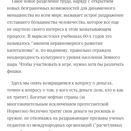
Такое новое разделение труда, наряду с открытием
новых безграничных возможностей для динамичного
меньшинства во всем мире, вызывает острое раздражение
отставшего большинства человечества, которое все еще
не ощутило своего интереса в этом захватывающем
процессе. В марксистских учебниках 60-х годов это
называлось "законом неравномерного развития
капитализма" и, по-видимому, правильно отражало
неоднородность культурного уровня населения Земного
шара. Чтобы участвовать в игре, нужно хотя бы различать
фишки.
Здесь мы опять возвращаемся к вопросу о деньгах,
точнее к вопросу о том, у кого есть деньги (или, кто и как
их тратит). Богатые нефтью страны (за
многозначительным исключением протестантской
Норвегии) беспечно тратят свои деньги на роскошь и
оружие, не отвлекаясь на раздражающие призывы ученых
педантов из международных организаций ("расчетливых