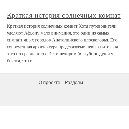
Краткая история солнечных комнат
Краткая история солнечных комнат Хотя путеводители
уделяют Афьону мало внимания, это один из самых
симпатичных городов Анатолийского плоскогорья. Его
современная архитектура предсказуемо невыразительна,
зато по сравнению с Эскишехиром (в глубине души я
боялся, что и
О проекте
Разделы