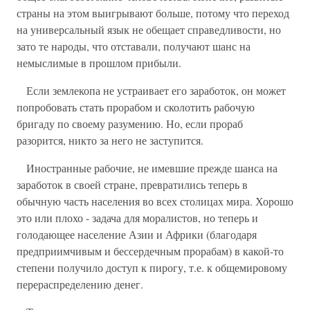
страны на этом выигрывают больше, потому что переход
на универсальный язык не обещает справедливости, но
зато те народы, что отставали, получают шанс на
немыслимые в прошлом прибыли.
Если землекопа не устраивает его заработок, он может
попробовать стать прорабом и сколотить рабочую
бригаду по своему разумению. Но, если прораб
разорится, никто за него не заступится.
Иностранные рабочие, не имевшие прежде шанса на
заработок в своей стране, превратились теперь в
обычную часть населения во всех столицах мира. Хорошо
это или плохо - задача для моралистов, но теперь и
голодающее население Азии и Африки (благодаря
предприимчивым и бессердечным прорабам) в какой-то
степени получило доступ к пирогу, т.е. к общемировому
перераспределению денег.