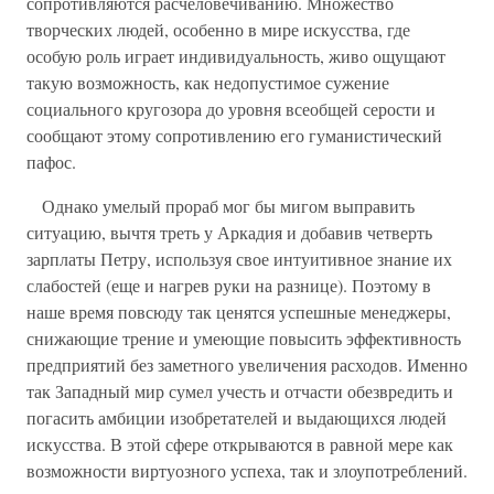
сопротивляются расчеловечиванию. Множество
творческих людей, особенно в мире искусства, где
особую роль играет индивидуальность, живо ощущают
такую возможность, как недопустимое сужение
социального кругозора до уровня всеобщей серости и
сообщают этому сопротивлению его гуманистический
пафос.
Однако умелый прораб мог бы мигом выправить
ситуацию, вычтя треть у Аркадия и добавив четверть
зарплаты Петру, используя свое интуитивное знание их
слабостей (еще и нагрев руки на разнице). Поэтому в
наше время повсюду так ценятся успешные менеджеры,
снижающие трение и умеющие повысить эффективность
предприятий без заметного увеличения расходов. Именно
так Западный мир сумел учесть и отчасти обезвредить и
погасить амбиции изобретателей и выдающихся людей
искусства. В этой сфере открываются в равной мере как
возможности виртуозного успеха, так и злоупотреблений.