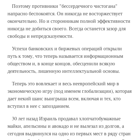
Поэтому противники "бессердечного чистогана"
напрасно беспокоятся. Он никогда не восторжествует
окончательно. Но и сторонникам полной эффективности
никогда не добиться своего. Всегда останется зазор для
свободы и непредсказуемости.
Успехи банковских и биржевых операций открыли
путь к тому, что теперь называется информационным
обществом и, в конце концов, обесценили всякую
деятельность, лишенную интеллектуальной основы.
Теперь это вовлекает и весь неевропейский мир в
экономическую игру (под именем глобализации), которая
дает некий шанс выигрыша всем, включая и тех, кто
вступил в нее с запозданием.
30 лет назад Израиль продавал хлопчатобумажные
майки, апельсины и авокадо и не вылезал из долгов, а
сегодня выдвинулся на одно из первых мест в ряду стран