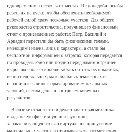
одновременно в нескольких местах. Не понадобилось бы
резать их на куски, чтобы обеспечить необходимой
рабочей силой сразу несколько участков. Для общего
руководства строительства, получившего финансовый
отчет о произведенных работах Петр, Василий и
Аркадий перестали бы быть физическими телами,
имеющими имена, лица и характеры, а стали бы
бесплотной информацией о затратах, которая передается
по проводам. Рано или поздно перед администрацией
вырос бы соблазн вообще забыть об этих беспокойных,
вечно недовольных, материальных землекопах и
ограничиться лишь формулированием начальных
условий, счетом денег и контролем конечных
результатов.
В физике отчасти это и делает квантовая механика,
вводя некую фиктивную пси-функцию,
характеризующую только виртуальное присутствие
материальных частиц, и отказываясь от рассмотрения