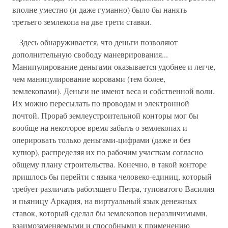
вполне уместно (и даже гуманно) было бы нанять
третьего землекопа на две трети ставки.
Здесь обнаруживается, что деньги позволяют
дополнительную свободу маневрирования...
Манипулирование деньгами оказывается удобнее и легче,
чем манипулирование коровами (тем более,
землекопами). Деньги не имеют веса и собственной воли.
Их можно пересылать по проводам и электронной
почтой. Прораб землеустроительной конторы мог бы
вообще на некоторое время забыть о землекопах и
оперировать только деньгами-цифрами (даже и без
купюр), распределяя их по рабочим участкам согласно
общему плану строительства. Конечно, в такой конторе
пришлось бы перейти с языка человеко-единиц, который
требует различать работящего Петра, туповатого Василия
и пьяницу Аркадия, на виртуальный язык денежных
ставок, который сделал бы землекопов неразличимыми,
взаимозаменяемыми и способными к применению