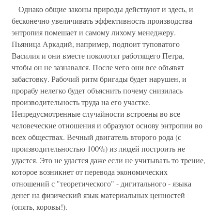
Однако общие законы природы действуют и здесь, и
бесконечно увеличивать эффективность производства
энтропия помешает и самому лихому менеджеру.
Пьяница Аркадий, например, подпоит туповатого
Василия и они вместе поколотят работящего Петра,
чтобы он не зазнавался. После чего они все объявят
забастовку. Рабочий ритм бригады будет нарушен, и
прорабу нелегко будет объяснить почему снизилась
производительность труда на его участке.
Непредусмотренные случайности встроены во все
человеческие отношения и образуют основу энтропии во
всех обществах. Вечный двигатель второго рода (с
производительностью 100%) из людей построить не
удастся. Это не удастся даже если не учитывать то трение,
которое возникнет от перевода экономических
отношений с "теоретического" - дигитального - языка
денег на физический язык материальных ценностей
(опять, коровы!).