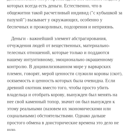
которых всегда есть деньги. Естественно, что в
общежитии такой расчетливый индивид ("с кубышкой за
пазухой") вызывает у окружающих, особенно у
беспечных и прожорливых, подозрения и неприязнь.
Деньги - важнейший элемент абстрагирования,
отчуждения людей от вещественных, материально-
телесных отношений, которые только и поддаются
нашему интуитивному, эмоционально окрашенному
контролю. В доцивилизованном мире у варварских
племен, говорят, мерой ценности служили коровы (скот),
осязаемость и ценность которых была очевидна. Если
древний охотник вместо того, чтобы просто убить
владельца и отобрать корову, вынужден был менять на
нее свой каменный топор, значит он был вынужден к
этому реальными (назовем их экономическими или
социальными) обстоятельствами. Однако дальше
простого обмена в доисторические времена это дело не
шло.