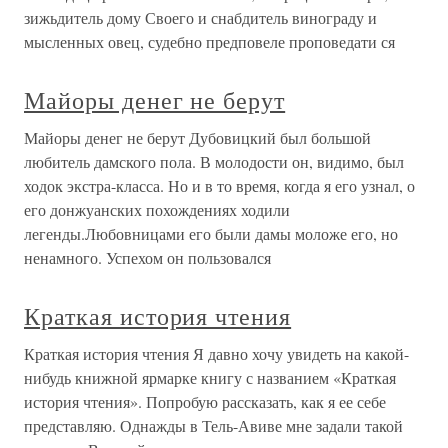
зижьдитель дому Своего и снабдитель винограду и
мысленных овец, судебно предповеле проповедати ся
Майоры денег не берут
Майоры денег не берут Дубовицкий был большой
любитель дамского пола. В молодости он, видимо, был
ходок экстра-класса. Но и в то время, когда я его узнал, о
его донжуанских похождениях ходили
легенды.Любовницами его были дамы моложе его, но
ненамного. Успехом он пользовался
Краткая история чтения
Краткая история чтения Я давно хочу увидеть на какой-
нибудь книжной ярмарке книгу с названием «Краткая
история чтения». Попробую рассказать, как я ее себе
представляю. Однажды в Тель-Авиве мне задали такой