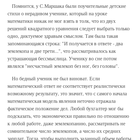
Помнится, у С.Маршака были поучительные детские
стихи о нерадивом ученике, который на уроке
математики никак не мог взять в толк, что из двух
решений квадратного уравнения следует выбрать только
одно, диктуемое здравым смыслом. Там была такая
запоминающаяся строка: "И получается в ответе - два
землекопа и две трети...", что рассматривалось как
устрашающая бессмыслица. Ученику во сне потом
являлся "несчастный землекоп без ног, без головы".
Но бедный ученик не был виноват. Если
математический ответ не соответствует реалистически
возможному результату, это значит, что с самого начала
математическая модель явления неточно отражала
фактическое положение дел. Любой бухгалтер мог бы
подсказать, что экономически правильно по отношению
к любой работе, даже землекопанию, рассматривать не
сомнительное число землекопов, а число их средних
зарплат. Тогда, чтобы выполнить заданный объем работы,