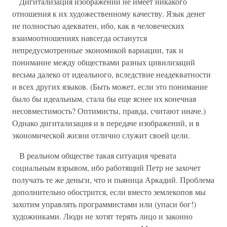
Дигитализация изображений не имеет никакого
отношения к их художественному качеству. Язык денег
не полностью адекватен, ибо, как в человеческих
взаимоотношениях навсегда останутся
непредусмотренные экономикой вариации, так и
понимание между обществами разных цивилизаций
весьма далеко от идеального, вследствие неадекватности
и всех других языков. (Быть может, если это понимание
было бы идеальным, стала бы еще яснее их конечная
несовместимость? Оптимисты, правда, считают иначе.)
Однако дигитализация и в передаче изображений, и в
экономической жизни отлично служит своей цели.
В реальном обществе такая ситуация чревата
социальным взрывом, ибо работящий Петр не захочет
получать те же деньги, что и пьяница Аркадий. Проблема
дополнительно обострится, если вместо землекопов мы
захотим управлять программистами или (упаси бог!)
художниками. Люди не хотят терять лицо и законно