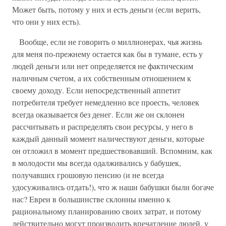
Может быть, потому у них и есть деньги (если верить,
что они у них есть).
Вообще, если не говорить о миллионерах, чья жизнь
для меня по-прежнему остается как бы в тумане, есть у
людей деньги или нет определяется не фактическим
наличным счетом, а их собственным отношением к
своему доходу. Если непосредственный аппетит
потребителя требует немедленно все проесть, человек
всегда оказывается без денег. Если же он склонен
рассчитывать и распределять свои ресурсы, у него в
каждый данный момент наличествуют деньги, которые
он отложил в момент предшествовавший. Вспомним, как
в молодости мы всегда одалживались у бабушек,
получавших грошовую пенсию (и не всегда
удосуживались отдать!), что ж наши бабушки были богаче
нас? Eвреи в большинстве склонны именно к
рациональному планированию своих затрат, и потому
действительно могут производить впечатление людей, у