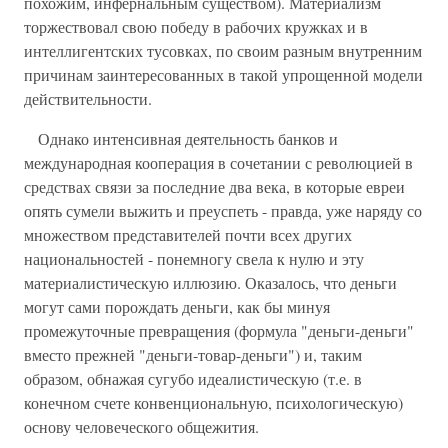
похожим, инфернальным существом). Материализм
торжествовал свою победу в рабочих кружках и в
интеллигентских тусовках, по своим разным внутренним
причинам заинтересованных в такой упрощенной модели
действительности.
Однако интенсивная деятельность банков и
международная кооперация в сочетании с революцией в
средствах связи за последние два века, в которые евреи
опять сумели выжить и преуспеть - правда, уже наряду со
множеством представителей почти всех других
национальностей - понемногу свела к нулю и эту
материалистическую иллюзию. Оказалось, что деньги
могут сами порождать деньги, как бы минуя
промежуточные превращения (формула "деньги-деньги"
вместо прежней "деньги-товар-деньги") и, таким
образом, обнажая сугубо идеалистическую (т.е. в
конечном счете конвенциональную, психологическую)
основу человеческого общежития.