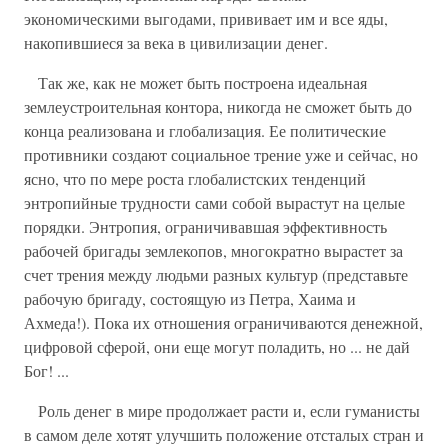
экономическими выгодами, прививает им и все яды,
накопившиеся за века в цивилизации денег.
Так же, как не может быть построена идеальная
землеустроительная контора, никогда не сможет быть до
конца реализована и глобализация. Ее политические
противники создают социальное трение уже и сейчас, но
ясно, что по мере роста глобалистских тенденций
энтропийные трудности сами собой вырастут на целые
порядки. Энтропия, ограничивавшая эффективность
рабочей бригады землекопов, многократно вырастет за
счет трения между людьми разных культур (представьте
рабочую бригаду, состоящую из Петра, Хаима и
Ахмеда!). Пока их отношения ограничиваются денежной,
цифровой сферой, они еще могут поладить, но ... не дай
Бог! ...
Роль денег в мире продолжает расти и, если гуманисты
в самом деле хотят улучшить положение отсталых стран и