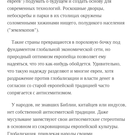
евреев") подумать о будущем и создать основу для
современных технологий. Роскошные дворцы,
небоскребы и парки в их столицах окружены
соломенными хижинами нищего, полудикого населения
("землекопов").
Такие страны превращаются в пороховую бочку под
фундаментом глобальной экономической сети, но
природный оптимизм европейца позволяет ему
надеяться, что это как-нибудь обойдется. Удивительно,
что такую надежду разделяют и многие евреи, хотя
раздражение против глобализации и власти денег в
согласии со старой европейской традицией часто
сопрягается с антисемитизмом.
У народов, не знавших Библии, китайцев или индусов,
нет собственной антисемитской традиции. Даже
мусульмане заимствуют свои антисемитские стереотипы
в основном из сокровищницы европейской культуры.
Глобализация, привлекая народы своими