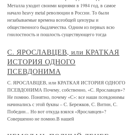
Металла уходит своими корнями в 1984 год, в самое
начало heavy metal революции в России. То были
незабываемые времена всеобщей цензуры и
общественного быдлячества. Одним из первых всю
гнилостность и пошлость существующего тогда
С. ЯРОСЛАВЦЕВ, или КРАТКАЯ
ИСТОРИЯ ОДНОГО
ПСЕВДОНИМА
С. ЯРОСЛАВЦЕВ, или КРАТКАЯ ИСТОРИЯ ОДНОГО
ПСЕВДОНИМА Почему, собственно, «С. Ярославцев»?
Не помню. Понятно, почему «С»: все наши псевдонимы
начинались с этой буквы – С. Бережков, С. Витин, С.
Победин... Но вот откуда взялся «Ярославцев»?
Совершенно не помню.В нашей