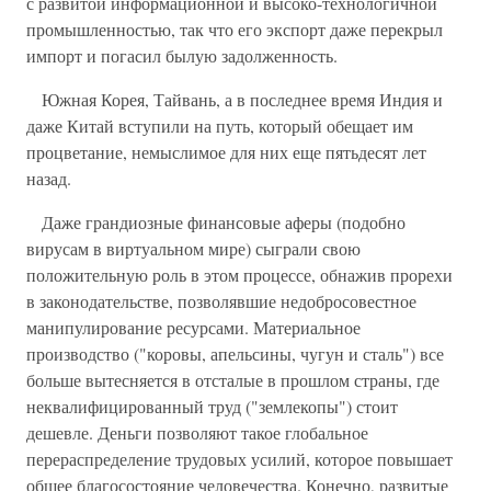
с развитой информационной и высоко-технологичной
промышленностью, так что его экспорт даже перекрыл
импорт и погасил былую задолженность.
Южная Корея, Тайвань, а в последнее время Индия и
даже Китай вступили на путь, который обещает им
процветание, немыслимое для них еще пятьдесят лет
назад.
Даже грандиозные финансовые аферы (подобно
вирусам в виртуальном мире) сыграли свою
положительную роль в этом процессе, обнажив прорехи
в законодательстве, позволявшие недобросовестное
манипулирование ресурсами. Материальное
производство ("коровы, апельсины, чугун и сталь") все
больше вытесняется в отсталые в прошлом страны, где
неквалифицированный труд ("землекопы") стоит
дешевле. Деньги позволяют такое глобальное
перераспределение трудовых усилий, которое повышает
общее благосостояние человечества. Конечно, развитые