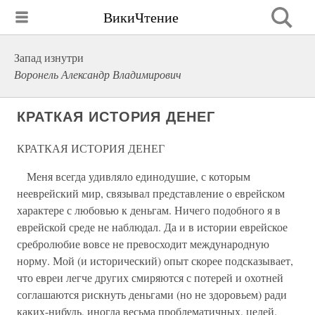
ВикиЧтение
Запад изнутри
Воронель Александр Владимирович
КРАТКАЯ ИСТОРИЯ ДЕНЕГ
КРАТКАЯ ИСТОРИЯ ДЕНЕГ
Меня всегда удивляло единодушие, с которым
нееврейский мир, связывал представление о еврейском
характере с любовью к деньгам. Ничего подобного я в
еврейской среде не наблюдал. Да и в истории еврейское
сребролюбие вовсе не превосходит международную
норму. Мой (и исторический) опыт скорее подсказывает,
что евреи легче других смиряются с потерей и охотней
соглашаются рискнуть деньгами (но не здоровьем) ради
каких-нибудь, иногда весьма проблематичных, целей.