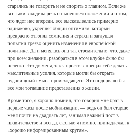
старались не говорить и не спорить о главном. Если же
все-таки заходила речь о нынешнем положении и о том,
что ждет нас впереди, все высказывались примерно
одинаково, укрепляя общий оптимизм, который
прекрасно отгонял сомнения и страхи и заглушал
попытки трезво оценить изменения в европейской
политике. Да и менялась она так стремительно, что, даже
при всем желании, разобраться в этом клубке было бы
нелегко. Что до меня, так я просто запрещал себе делать
мыслительные усилия, которые могли бы открыть
чудовищный смысл происходящего. Это подорвало бы
все мои тогдашние представления о жизни.
Кроме того, я хорошо помнил, что говорил мне брат в
первые часы после мобилизации, — ведь он был старше
меня почти на двадцать лет, занимал важный пост в
правительстве и всегда, сколько я помню, принадлежал к
«хорошо информированным кругам».