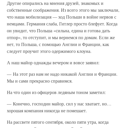
Другие опирались на мнения друзей, знакомых и
собственные соображения. Из всего этого мы заключали,
что наша мобилизация — ход Польши в войне нервов с
немцами. Германия слаба, Гитлер просто блефует. Когда
он увидит, что Польша «сильна, едина и готова дать
отпор», то отступит, и мы вернемся по домам. Если же
нет, то Польша, с помощью Англии и Франции, как
следует проучит этого одержимого клоуна.
А наш майор однажды вечером и вовсе заявил:
— На этот раз нам не надо никакой Англии и Франции.
Мы и сами прекрасно справимся.
На что один из офицеров ледяным тоном заметил:
— Конечно, господин майор, сил у нас хватает, но…
хорошая компания никогда не помешает.
На рассвете пятого сентября, около пяти утра, когда