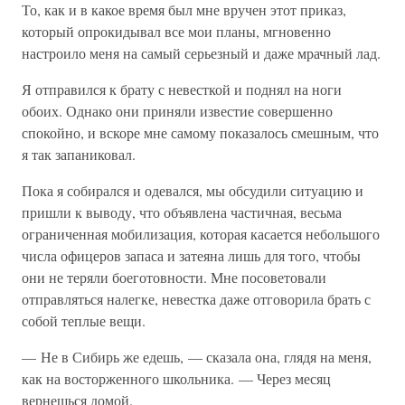
То, как и в какое время был мне вручен этот приказ,
который опрокидывал все мои планы, мгновенно
настроило меня на самый серьезный и даже мрачный лад.
Я отправился к брату с невесткой и поднял на ноги
обоих. Однако они приняли известие совершенно
спокойно, и вскоре мне самому показалось смешным, что
я так запаниковал.
Пока я собирался и одевался, мы обсудили ситуацию и
пришли к выводу, что объявлена частичная, весьма
ограниченная мобилизация, которая касается небольшого
числа офицеров запаса и затеяна лишь для того, чтобы
они не теряли боеготовности. Мне посоветовали
отправляться налегке, невестка даже отговорила брать с
собой теплые вещи.
— Не в Сибирь же едешь, — сказала она, глядя на меня,
как на восторженного школьника. — Через месяц
вернешься домой.