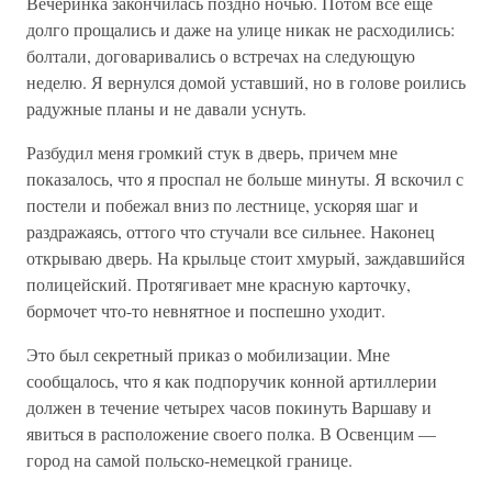
Вечеринка закончилась поздно ночью. Потом все еще
долго прощались и даже на улице никак не расходились:
болтали, договаривались о встречах на следующую
неделю. Я вернулся домой уставший, но в голове роились
радужные планы и не давали уснуть.
Разбудил меня громкий стук в дверь, причем мне
показалось, что я проспал не больше минуты. Я вскочил с
постели и побежал вниз по лестнице, ускоряя шаг и
раздражаясь, оттого что стучали все сильнее. Наконец
открываю дверь. На крыльце стоит хмурый, заждавшийся
полицейский. Протягивает мне красную карточку,
бормочет что-то невнятное и поспешно уходит.
Это был секретный приказ о мобилизации. Мне
сообщалось, что я как подпоручик конной артиллерии
должен в течение четырех часов покинуть Варшаву и
явиться в расположение своего полка. В Освенцим —
город на самой польско-немецкой границе.