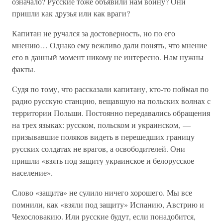
означало? Русские тоже объявили нам войну? Они
пришли как друзья или как враги?
Капитан не ручался за достоверность, но по его
мнению… Однако ему вежливо дали понять, что мнение
его в данный момент никому не интересно. Нам нужны
факты.
Судя по тому, что рассказали капитану, кто-то поймал по
радио русскую станцию, вещавшую на польских волнах с
территории Польши. Постоянно передавались обращения
на трех языках: русском, польском и украинском, —
призывавшие поляков видеть в перешедших границу
русских солдатах не врагов, а освободителей. Они
пришли «взять под защиту украинское и белорусское
население».
Слово «защита» не сулило ничего хорошего. Мы все
помнили, как «взяли под защиту» Испанию, Австрию и
Чехословакию. Или русские будут, если понадобится,