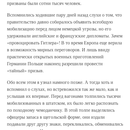
призваны были сотни тысяч человек.
Вспомнились ходившие пару дней назад слухи о том, что
правительство давно собиралось объявить всеобщую
мобилизацию перед лицом немецкой угрозы, но его
удерживали английские и французские дипломаты. Зачем
«провоцировать Гитлера»! В то время Европа еще верила
в возможность мирных переговоров. И лишь ввиду
практически открытых военных приготовлений
Германии Польше наконец разрешили провести
«тайный» призыв.
Обо всем этом я узнал намного позже. А тогда хоть и
вспомнил о слухах, но встревожился так же мало, как и
услышав их впервые. Перед вагонами толпились тысячи
мобилизованных в штатском, их было легко распознать
по походному чемоданчику. В этой толпе выделялись
офицеры запаса в щегольской форме, они издали
подавали друг другу знаки, перекликались, обменивались