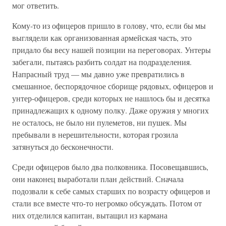
мог ответить.
Кому-то из офицеров пришло в голову, что, если бы мы
выглядели как организованная армейская часть, это
придало бы весу нашей позиции на переговорах. Унтеры
забегали, пытаясь разбить солдат на подразделения.
Напрасный труд — мы давно уже превратились в
смешанное, беспорядочное сборище рядовых, офицеров и
унтер-офицеров, среди которых не нашлось бы и десятка
принадлежащих к одному полку. Даже оружия у многих
не осталось, не было ни пулеметов, ни пушек. Мы
пребывали в нерешительности, которая грозила
затянуться до бесконечности.
Среди офицеров было два полковника. Посовещавшись,
они наконец выработали план действий. Сначала
подозвали к себе самых старших по возрасту офицеров и
стали все вместе что-то негромко обсуждать. Потом от
них отделился капитан, вытащил из кармана