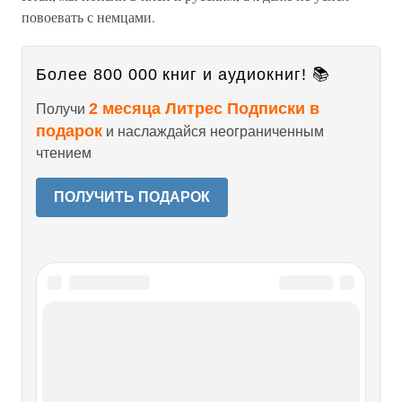
повоевать с немцами.
Более 800 000 книг и аудиокниг! 📚
2 месяца Литрес Подписки в
Получи
подарок
и наслаждайся неограниченным
чтением
ПОЛУЧИТЬ ПОДАРОК
Читайте также
Глава 10 Стрелять на поражение, в