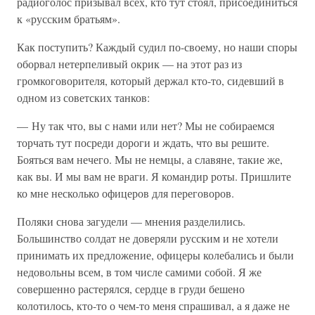
радиоголос призывал всех, кто тут стоял, присоединиться
к «русским братьям».
Как поступить? Каждый судил по-своему, но наши споры
оборвал нетерпеливый окрик — на этот раз из
громкоговорителя, который держал кто-то, сидевший в
одном из советских танков:
— Ну так что, вы с нами или нет? Мы не собираемся
торчать тут посреди дороги и ждать, что вы решите.
Бояться вам нечего. Мы не немцы, а славяне, такие же,
как вы. И мы вам не враги. Я командир роты. Пришлите
ко мне несколько офицеров для переговоров.
Поляки снова загудели — мнения разделились.
Большинство солдат не доверяли русским и не хотели
принимать их предложение, офицеры колебались и были
недовольны всем, в том числе самими собой. Я же
совершенно растерялся, сердце в груди бешено
колотилось, кто-то о чем-то меня спрашивал, а я даже не