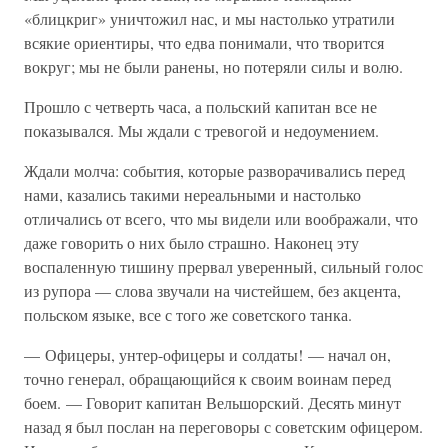
«блицкриг» уничтожил нас, и мы настолько утратили
всякие ориентиры, что едва понимали, что творится
вокруг; мы не были ранены, но потеряли силы и волю.
Прошло с четверть часа, а польский капитан все не
показывался. Мы ждали с тревогой и недоумением.
Ждали молча: события, которые разворачивались перед
нами, казались такими нереальными и настолько
отличались от всего, что мы видели или воображали, что
даже говорить о них было страшно. Наконец эту
воспаленную тишину прервал уверенный, сильный голос
из рупора — слова звучали на чистейшем, без акцента,
польском языке, все с того же советского танка.
— Офицеры, унтер-офицеры и солдаты! — начал он,
точно генерал, обращающийся к своим воинам перед
боем. — Говорит капитан Вельшорский. Десять минут
назад я был послан на переговоры с советским офицером.