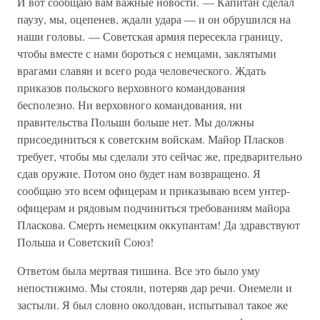
И вот сообщаю вам важные новости. — Капитан сделал
паузу, мы, оцепенев, ждали удара — и он обрушился на
наши головы. — Советская армия пересекла границу,
чтобы вместе с нами бороться с немцами, заклятыми
врагами славян и всего рода человеческого. Ждать
приказов польского верховного командования
бесполезно. Ни верховного командования, ни
правительства Польши больше нет. Мы должны
присоединиться к советским войскам. Майор Пласков
требует, чтобы мы сделали это сейчас же, предварительно
сдав оружие. Потом оно будет нам возвращено. Я
сообщаю это всем офицерам и приказываю всем унтер-
офицерам и рядовым подчиниться требованиям майора
Пласкова. Смерть немецким оккупантам! Да здравствуют
Польша и Советский Союз!
Ответом была мертвая тишина. Все это было уму
непостижимо. Мы стояли, потеряв дар речи. Онемели и
застыли. Я был словно околдован, испытывал такое же