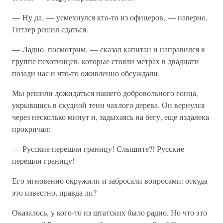
— Ну да, — усмехнулся кто-то из офицеров, — наверно,
Гитлер решил сдаться.
— Ладно, посмотрим, — сказал капитан и направился к
группе пехотинцев, которые стояли метрах в двадцати
позади нас и что-то оживленно обсуждали.
Мы решили дожидаться нашего добровольного гонца,
укрывшись в скудной тени чахлого дерева. Он вернулся
через несколько минут и, задыхаясь на бегу, еще издалека
прокричал:
— Русские перешли границу! Слышите?! Русские
перешли границу!
Его мгновенно окружили и забросали вопросами: откуда
это известно, правда ли?
Оказалось, у кого-то из штатских было радио. Но что это