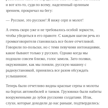
и вот кто-то, судя по всему, наделенный орлиным
зрением, прокричал на бегу:
— Русские, это русские! Я вижу серп и молот!
А очень скоро уже и не требовалось особой зоркости,
чтобы убедиться в его правоте. С каждым шагом речь из
громкоговорителя становилась все более отчетливой.
Говорили по-польски, но с теми певучими интонациями,
какие бывают только у русских. Однако когда мы
подошли совсем близко, голос замолк. Зато поляки,
окружившие, как мы поняли, русскую машину с
радиоустановкой, принялись все разом обсуждать
услышанное.
Теперь были отчетливо видны красные серпы и молоты
на бортах автомобилей и танков. Грузовики были набиты
вооруженными до зубов русскими солдатами. Итак,
слухи, которые доходили до нас раньше, подтвердились: