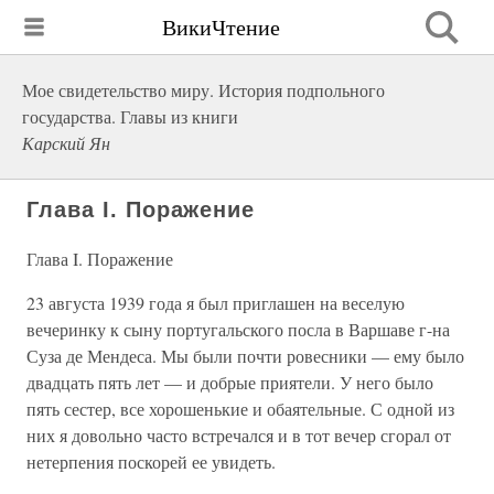
ВикиЧтение
Мое свидетельство миру. История подпольного
государства. Главы из книги
Карский Ян
Глава I. Поражение
Глава I. Поражение
23 августа 1939 года я был приглашен на веселую
вечеринку к сыну португальского посла в Варшаве г-на
Суза де Мендеса. Мы были почти ровесники — ему было
двадцать пять лет — и добрые приятели. У него было
пять сестер, все хорошенькие и обаятельные. С одной из
них я довольно часто встречался и в тот вечер сгорал от
нетерпения поскорей ее увидеть.