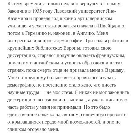
К тому времени я только недавно вернулся в Польшу.
Закончив в 1935 году Львовский университет Яна-
Казимира и проведя год в конно-артиллерийском
училище, я уехал стажироваться сначала в Швейцарию,
потом в Германию и, наконец, в Англию. Меня
интересовали вопросы демографии. Три года я работал в
крупнейших библиотеках Европы, готовил свою
диссертацию, старался получше овладеть французским,
немецким и английским и усвоить образ жизни в этих
странах, пока смерть отца не призвала меня в Варшаву.
Мне по-прежнему больше всего нравилось изучать
демографию, но постепенно стало ясно, что писать
научные труды — не моя стезя. Я никак не мог закончить
диссертацию, все тянул и отлынивал, а уже написанную
часть работы у меня не принимали. Но это было
единственное облачко на светлом, солнечном горизонте
открывавшихся передо мной возможностей, и оно не
слишком огорчало меня.