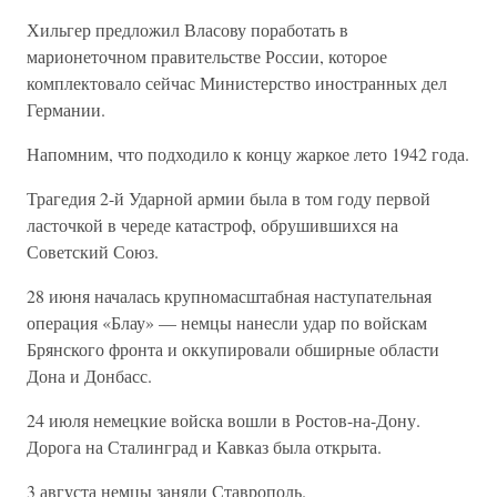
Хильгер предложил Власову поработать в
марионеточном правительстве России, которое
комплектовало сейчас Министерство иностранных дел
Германии.
Напомним, что подходило к концу жаркое лето 1942 года.
Трагедия 2-й Ударной армии была в том году первой
ласточкой в череде катастроф, обрушившихся на
Советский Союз.
28 июня началась крупномасштабная наступательная
операция «Блау» — немцы нанесли удар по войскам
Брянского фронта и оккупировали обширные области
Дона и Донбасс.
24 июля немецкие войска вошли в Ростов-на-Дону.
Дорога на Сталинград и Кавказ была открыта.
3 августа немцы заняли Ставрополь.