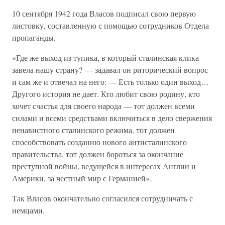
10 сентября 1942 года Власов подписал свою первую
листовку, составленную с помощью сотрудников Отдела
пропаганды.
«Где же выход из тупика, в который сталинская клика
завела нашу страну? — задавал он риторический вопрос
и сам же и отвечал на него: — Есть только один выход…
Другого история не дает. Кто любит свою родину, кто
хочет счастья для своего народа — тот должен всеми
силами и всеми средствами включиться в дело свержения
ненавистного сталинского режима, тот должен
способствовать созданию нового антисталинского
правительства, тот должен бороться за окончание
преступной войны, ведущейся в интересах Англии и
Америки, за честный мир с Германией».
Так Власов окончательно согласился сотрудничать с
немцами.