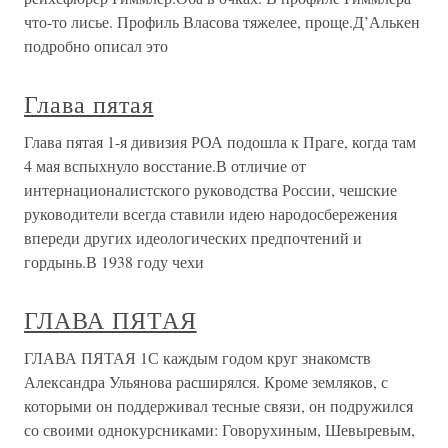
что-то лисье. Профиль Власова тяжелее, проще.Д’Алькен
подробно описал это
Глава пятая
Глава пятая 1-я дивизия РОА подошла к Праге, когда там
4 мая вспыхнуло восстание.В отличие от
интернационалистского руководства России, чешские
руководители всегда ставили идею народосбережения
впереди других идеологических предпочтений и
гордынь.В 1938 году чехи
ГЛАВА ПЯТАЯ
ГЛАВА ПЯТАЯ 1С каждым годом круг знакомств
Александра Ульянова расширялся. Кроме земляков, с
которыми он поддерживал тесные связи, он подружился
со своими однокурсниками: Говорухиным, Шевыревым,