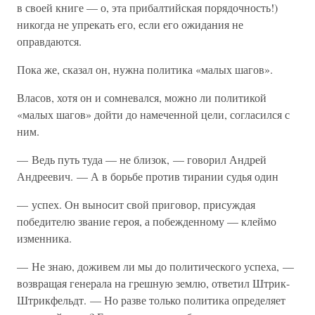
в своей книге — о, эта прибалтийская порядочность!)
никогда не упрекать его, если его ожидания не
оправдаются.
Пока же, сказал он, нужна политика «малых шагов».
Власов, хотя он и сомневался, можно ли политикой
«малых шагов» дойти до намеченной цели, согласился с
ним.
— Ведь путь туда — не близок, — говорил Андрей
Андреевич. — А в борьбе против тирании судья один
— успех. Он выносит свой приговор, присуждая
победителю звание героя, а побежденному — клеймо
изменника.
— Не знаю, доживем ли мы до политического успеха, —
возвращая генерала на грешную землю, ответил Штрик-
Штрикфельдт. — Но разве только политика определяет