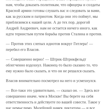
нам, чтобы доказать политикам, что офицеры и солдаты
Красной армии готовы слушать вас и следовать за вами,
как за русским и патриотом. Когда они это поймут, мы
приблизимся к нашей цели. А до тех пор, дорогой
Андрей Андреевич, нам не остается ничего иного, как
идти тернистым путем борьбы против Сталина и против.
— Против этих слепых идиотов вокруг Гитлера! —
перебил его Власов.
— Совершенно верно! — Штрик-Штрикфельдт
облегченно вздохнул. Наконец-то было сказано то, что
ему нужно было сказать, и что он не решался сказать.
Власов внимательно посмотрел на него и усмехнулся.
— Все-таки это удивительно, — сказал он. — Здесь все
совершенно иначе, чем в Москве! Вы берете на себя
ответственность и действуете по вашей совести. Такое у
нас немыслимо. Малейший намек диктатора — и все