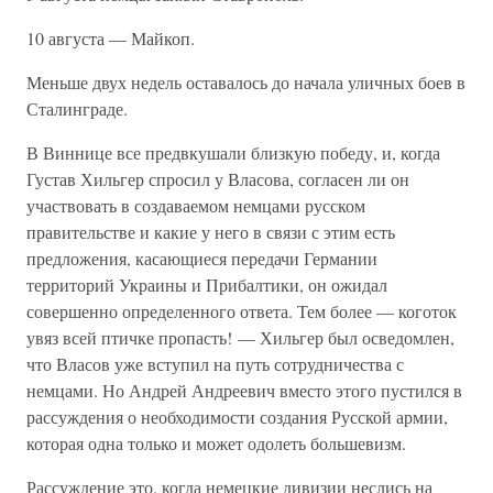
10 августа — Майкоп.
Меньше двух недель оставалось до начала уличных боев в
Сталинграде.
В Виннице все предвкушали близкую победу, и, когда
Густав Хильгер спросил у Власова, согласен ли он
участвовать в создаваемом немцами русском
правительстве и какие у него в связи с этим есть
предложения, касающиеся передачи Германии
территорий Украины и Прибалтики, он ожидал
совершенно определенного ответа. Тем более — коготок
увяз всей птичке пропасть! — Хильгер был осведомлен,
что Власов уже вступил на путь сотрудничества с
немцами. Но Андрей Андреевич вместо этого пустился в
рассуждения о необходимости создания Русской армии,
которая одна только и может одолеть большевизм.
Рассуждение это, когда немецкие дивизии неслись на