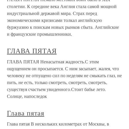
столетии. К середине века Англия стала самой мощной
индустриальной державой мира. Страх перед
экономическими кризисами толкал английскую
буржуазию к поискам новых рынков сбыта. Английские
и французские промышленники,
ГЛАВА ПЯТАЯ
ГЛАВА ПЯТАЯ Ненасытная жадность.С этим
ощущением он просыпается. С ним засыпает, жалея, что
человеку не отпущено сил по неделям не смыкать глаз, не
пить, не есть, только смотреть, смотреть, смотреть,
существуя счастьем увиденного.Стоит бабье лето.
Солнце, напоследок
Глава пятая
Глава пятая В нескольких километрах от Москвы, в