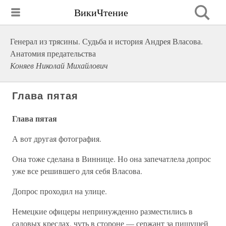
ВикиЧтение
Генерал из трясины. Судьба и история Андрея Власова.
Анатомия предательства
Коняев Николай Михайлович
Глава пятая
Глава пятая
А вот другая фотография.
Она тоже сделана в Виннице. Но она запечатлела допрос
уже все решившего для себя Власова.
Допрос проходил на улице.
Немецкие офицеры непринужденно разместились в
садовых креслах, чуть в стороне — сержант за пишущей