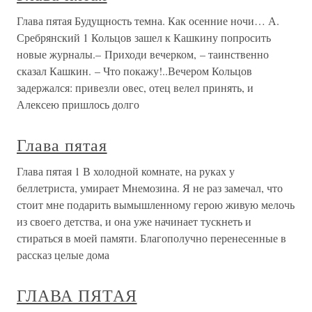
Глава пятая Будущность темна. Как осенние ночи… А.
Сребрянский 1 Кольцов зашел к Кашкину попросить
новые журналы.– Приходи вечерком, – таинственно
сказал Кашкин. – Что покажу!..Вечером Кольцов
задержался: привезли овес, отец велел принять, и
Алексею пришлось долго
Глава пятая
Глава пятая 1 В холодной комнате, на руках у
беллетриста, умирает Мнемозина. Я не раз замечал, что
стоит мне подарить вымышленному герою живую мелочь
из своего детства, и она уже начинает тускнеть и
стираться в моей памяти. Благополучно перенесенные в
рассказ целые дома
ГЛАВА ПЯТАЯ