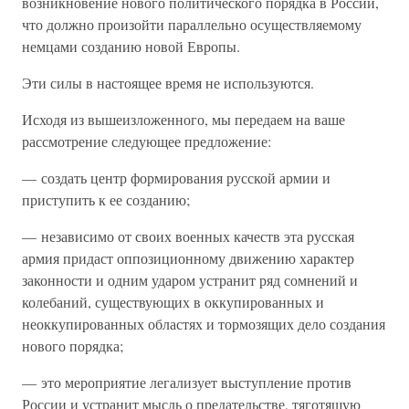
возникновение нового политического порядка в России,
что должно произойти параллельно осуществляемому
немцами созданию новой Европы.
Эти силы в настоящее время не используются.
Исходя из вышеизложенного, мы передаем на ваше
рассмотрение следующее предложение:
— создать центр формирования русской армии и
приступить к ее созданию;
— независимо от своих военных качеств эта русская
армия придаст оппозиционному движению характер
законности и одним ударом устранит ряд сомнений и
колебаний, существующих в оккупированных и
неоккупированных областях и тормозящих дело создания
нового порядка;
— это мероприятие легализует выступление против
России и устранит мысль о предательстве, тяготящую