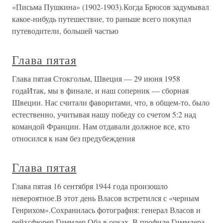
«Письма Пушкина» (1902-1903).Когда Брюсов задумывал
какое-нибудь путешествие, то раньше всего покупал
путеводители, большей частью
Глава пятая
Глава пятая Стокгольм, Швеция — 29 июня 1958
годаИтак, мы в финале, и наш соперник — сборная
Швеции. Нас считали фаворитами, что, в общем-то, было
естественно, учитывая нашу победу со счетом 5:2 над
командой Франции. Нам отдавали должное все, кто
относился к нам без предубеждения
Глава пятая
Глава пятая 16 сентября 1944 года произошло
невероятное.В этот день Власов встретился с «черным
Генрихом».Сохранилась фотография: генерал Власов и
рейхсфюрер Гиммлер.Оба в очках. В профиле Гиммлера