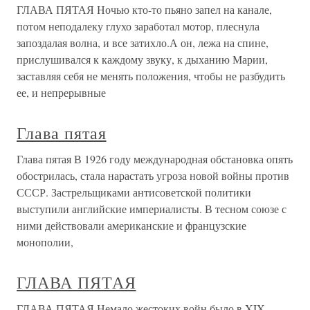
ГЛАВА ПЯТАЯ Ночью кто-то пьяно запел на канале,
потом неподалеку глухо заработал мотор, плеснула
запоздалая волна, и все затихло.А он, лежа на спине,
прислушивался к каждому звуку, к дыханию Марии,
заставляя себя не менять положения, чтобы не разбудить
ее, и непрерывные
Глава пятая
Глава пятая В 1926 году международная обстановка опять
обострилась, стала нарастать угроза новой войны против
СССР. Застрельщиками антисоветской политики
выступили английские империалисты. В тесном союзе с
ними действовали американские и французские
монополии,
ГЛАВА ПЯТАЯ
ГЛАВА ПЯТАЯ Немало жестоких войн было в XIX