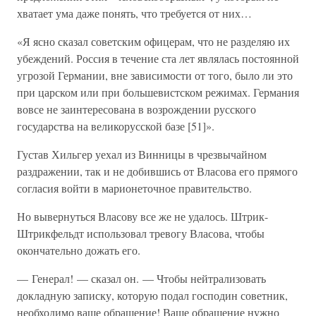
хватает ума даже понять, что требуется от них…
«Я ясно сказал советским офицерам, что не разделяю их
убеждений. Россия в течение ста лет являлась постоянной
угрозой Германии, вне зависимости от того, было ли это
при царском или при большевистском режимах. Германия
вовсе не заинтересована в возрождении русского
государства на великорусской базе [51]».
Густав Хильгер уехал из Винницы в чрезвычайном
раздражении, так и не добившись от Власова его прямого
согласия войти в марионеточное правительство.
Но вывернуться Власову все же не удалось. Штрик-
Штрикфельдт использовал тревогу Власова, чтобы
окончательно дожать его.
— Генерал! — сказал он. — Чтобы нейтрализовать
докладную записку, которую подал господин советник,
необходимо ваше обращение! Ваше обращение нужно