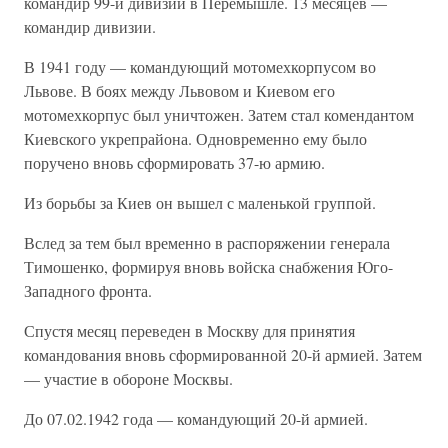
командир 99-й дивизии в Перемышле. 13 месяцев —
командир дивизии.
В 1941 году — командующий мотомехкорпусом во
Львове. В боях между Львовом и Киевом его
мотомехкорпус был уничтожен. Затем стал комендантом
Киевского укрепрайона. Одновременно ему было
поручено вновь сформировать 37-ю армию.
Из борьбы за Киев он вышел с маленькой группой.
Вслед за тем был временно в распоряжении генерала
Тимошенко, формируя вновь войска снабжения Юго-
Западного фронта.
Спустя месяц переведен в Москву для принятия
командования вновь сформированной 20-й армией. Затем
— участие в обороне Москвы.
До 07.02.1942 года — командующий 20-й армией.