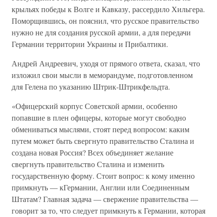
крыльях победы к Волге и Кавказу, рассердило Хильгера.
Поморщившись, он пояснил, что русское правительство
нужно не для создания русской армии, а для передачи
Германии территории Украины и Прибалтики.
Андрей Андреевич, уходя от прямого ответа, сказал, что
изложил свои мысли в меморандуме, подготовленном
для Гелена по указанию Штрик-Штрикфельдта.
«Офицерский корпус Советской армии, особенно
попавшие в плен офицеры, которые могут свободно
обмениваться мыслями, стоят перед вопросом: каким
путем может быть свергнуто правительство Сталина и
создана новая Россия? Всех объединяет желание
свергнуть правительство Сталина и изменить
государственную форму. Стоит вопрос: к кому именно
примкнуть — кГермании, Англии или Соединенным
Штатам? Главная задача — свержение правительства —
говорит за то, что следует примкнуть к Германии, которая