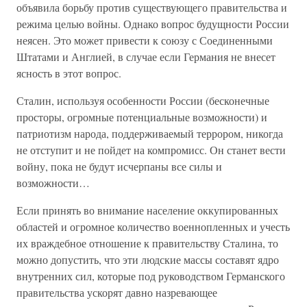
объявила борьбу против существующего правительства и
режима целью войны. Однако вопрос будущности России
неясен. Это может привести к союзу с Соединенными
Штатами и Англией, в случае если Германия не внесет
ясность в этот вопрос.
Сталин, используя особенности России (бесконечные
просторы, огромные потенциальные возможности) и
патриотизм народа, поддерживаемый террором, никогда
не отступит и не пойдет на компромисс. Он станет вести
войну, пока не будут исчерпаны все силы и
возможности…
Если принять во внимание население оккупированных
областей и огромное количество военнопленных и учесть
их враждебное отношение к правительству Сталина, то
можно допустить, что эти людские массы составят ядро
внутренних сил, которые под руководством Германского
правительства ускорят давно назревающее