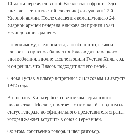
10 марта переведен в штаб Волховского фронта. Здесь
вначале — тактический советник (консультант) 2-й
Ударной армии. После смещения командующего 2-й
Ударной армией генерала Клыкова он принял 15.04
командование армией».
По-видимому, сведения эти, а особенно то, с какой
ловкостью приспосабливал их Власов для немецкого
употребления, вполне удовлетворили Густава Хильгера,
и он решил, что Власов подходит для его целей.
Снова Густав Хильгер встретился с Власовым 10 августа
1942 года.
В прошлом Хильгер был советником Германского
посольства в Москве, и встреча с ним как бы поднимала
статус генерала до официального представителя страны,
которая жаждет вступить в союз с Германией.
Об этом, собственно говоря, и шел разговор.