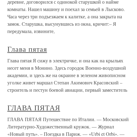
деревне, договорился с одинокой старушкой о найме
комнаты. Нашел машину и поехал за семьей в Лысково.
Часа через три подъезжаем к калитке, а она закрыта на
замок. Старушка, высунувшись из окна, кричит:– Я
передумала, извините,
Глава пятая
Глава пятая Я сижу в электричке, и она как на крыльях
несет меня в Монино. Здесь городок Военно-воздушной
академии, и здесь же на окраине в зеленом живописном
уголке живет маршал Степан Акимович Красовский –
строитель и пестун боевой авиации, первый заместитель
ГЛАВА ПЯТАЯ
ГЛАВА ПЯТАЯ Путешествие по Италии. — Московский
Литературно-Художественный кружок. — Журнал
«Новый путь». – Поездка в Париж. — «Urbi et Orbi». —