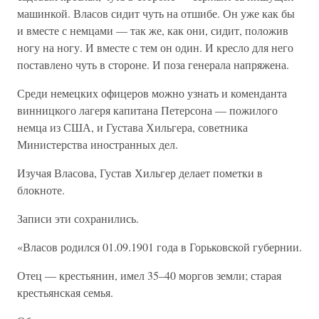
машинкой. Власов сидит чуть на отшибе. Он уже как бы
и вместе с немцами — так же, как они, сидит, положив
ногу на ногу. И вместе с тем он один. И кресло для него
поставлено чуть в стороне. И поза генерала напряжена.
Среди немецких офицеров можно узнать и коменданта
винницкого лагеря капитана Петерсона — пожилого
немца из США, и Густава Хильгера, советника
Министерства иностранных дел.
Изучая Власова, Густав Хильгер делает пометки в
блокноте.
Записи эти сохранились.
«Власов родился 01.09.1901 года в Горьковской губернии.
Отец — крестьянин, имел 35–40 моргов земли; старая
крестьянская семья.