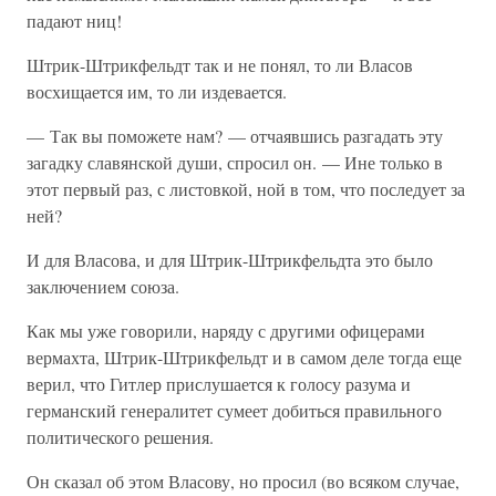
падают ниц!
Штрик-Штрикфельдт так и не понял, то ли Власов
восхищается им, то ли издевается.
— Так вы поможете нам? — отчаявшись разгадать эту
загадку славянской души, спросил он. — Ине только в
этот первый раз, с листовкой, ной в том, что последует за
ней?
И для Власова, и для Штрик-Штрикфельдта это было
заключением союза.
Как мы уже говорили, наряду с другими офицерами
вермахта, Штрик-Штрикфельдт и в самом деле тогда еще
верил, что Гитлер прислушается к голосу разума и
германский генералитет сумеет добиться правильного
политического решения.
Он сказал об этом Власову, но просил (во всяком случае,