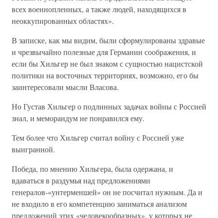
всех военнопленных, а также людей, находящихся в
неоккупированных областях».
В записке, как мы видим, были сформулированы здравые
и чрезвычайно полезные для Германии соображения, и
если бы Хильгер не был знаком с сущностью нацистской
политики на восточных территориях, возможно, его бы
заинтересовали мысли Власова.
Но Густав Хильгер о подлинных задачах войны с Россией
знал, и меморандум не понравился ему.
Тем более что Хильгер считал войну с Россией уже
выигранной.
Победа, по мнению Хильгера, была одержана, и
вдаваться в раздумья над предложениями
генералов-«унтерменшей» он не посчитал нужным. Да и
не входило в его компетенцию заниматься анализом
предложений этих «человекообразных», у которых не