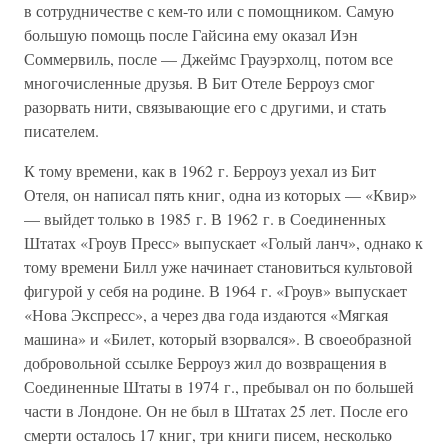
в сотрудничестве с кем-то или с помощником. Самую
большую помощь после Гайсина ему оказал Иэн
Соммервиль, после — Джеймс Грауэрхолц, потом все
многочисленные друзья. В Бит Отеле Берроуз смог
разорвать нити, связывающие его с другими, и стать
писателем.
К тому времени, как в 1962 г. Берроуз уехал из Бит
Отеля, он написал пять книг, одна из которых — «Квир»
— выйдет только в 1985 г. В 1962 г. в Соединенных
Штатах «Гроув Пресс» выпускает «Голый ланч», однако к
тому времени Билл уже начинает становиться культовой
фигурой у себя на родине. В 1964 г. «Гроув» выпускает
«Нова Экспресс», а через два года издаются «Мягкая
машина» и «Билет, который взорвался». В своеобразной
добровольной ссылке Берроуз жил до возвращения в
Соединенные Штаты в 1974 г., пребывал он по большей
части в Лондоне. Он не был в Штатах 25 лет. После его
смерти осталось 17 книг, три книги писем, несколько