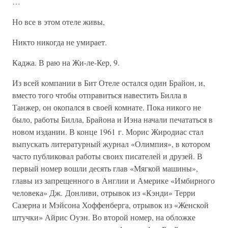
…
Но все в этом отеле живы,
Никто никогда не умирает.
Каджа. В раю на Жи-ле-Кер, 9.
Из всей компании в Бит Отеле остался один Брайон, и,
вместо того чтобы отправиться навестить Билла в
Танжер, он окопался в своей комнате. Пока никого не
было, работы Билла, Брайона и Иэна начали печататься в
новом издании. В конце 1961 г. Морис Жиродиас стал
выпускать литературный журнал «Олимпия», в котором
часто публиковал работы своих писателей и друзей. В
первый номер вошли десять глав «Мягкой машины»,
главы из запрещенного в Англии и Америке «Имбирного
человека» Дж. Донливи, отрывок из «Кэнди» Терри
Сазерна и Мэйсона Хоффенберга, отрывок из «Женской
штучки» Айрис Оуэн. Во второй номер, на обложке