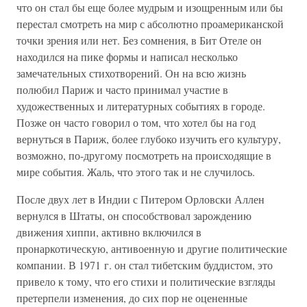
что он стал бы еще более мудрым и изощренным или бы
перестал смотреть на мир с абсолютно проамериканской
точки зрения или нет. Без сомнения, в Бит Отеле он
находился на пике формы и написал несколько
замечательных стихотворений. Он на всю жизнь
полюбил Париж и часто принимал участие в
художественных и литературных событиях в городе.
Позже он часто говорил о том, что хотел бы на год
вернуться в Париж, более глубоко изучить его культуру,
возможно, по-другому посмотреть на происходящие в
мире события. Жаль, что этого так и не случилось.
После двух лет в Индии с Питером Орловски Аллен
вернулся в Штаты, он способствовал зарождению
движения хиппи, активно включился в
пронаркотическую, антивоенную и другие политические
компании. В 1971 г. он стал тибетским буддистом, это
привело к тому, что его стихи и политические взгляды
претерпели изменения, до сих пор не оцененные