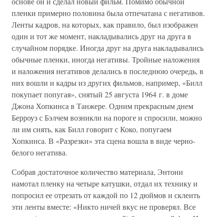
основе он и сделал новый фильм. Помимо обычной
пленки примерно половина была отпечатана с негативов.
Ленты кадров, на которых, как правило, был изображен
один и тот же момент, накладывались друг на друга в
случайном порядке. Иногда друг на друга накладывались
обычные пленки, иногда негативы. Тройные наложения
и наложения негативов делались в последнюю очередь, в
них вошли и кадры из других фильмов, например, «Билл
покупает попугая», снятый 25 августа 1964 г. в доме
Джона Хопкинса в Танжере. Одним прекрасным днем
Берроуз с Бэлчем возникли на пороге и спросили, можно
ли им снять, как Билл говорит с Коко, попугаем
Хопкинса. В «Разрезки» эта сцена вошла в виде черно-
белого негатива.
Собрав достаточное количество материала, Энтони
намотал пленку на четыре катушки, отдал их технику и
попросил ее отрезать от каждой по 12 дюймов и склеить
эти ленты вместе: «Никто ничей вкус не проверял. Все