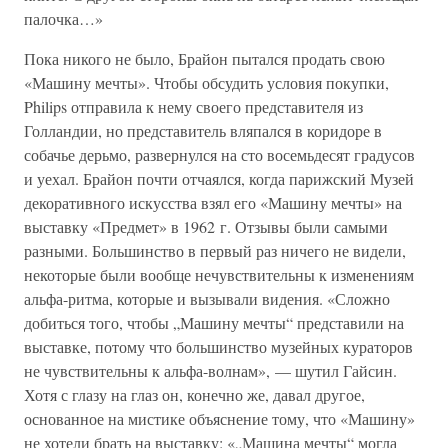
палочка…»
Пока никого не было, Брайон пытался продать свою
«Машину мечты». Чтобы обсудить условия покупки,
Philips отправила к нему своего представителя из
Голландии, но представитель вляпался в коридоре в
собачье дерьмо, развернулся на сто восемьдесят градусов
и уехал. Брайон почти отчаялся, когда парижский Музей
декоративного искусства взял его «Машину мечты» на
выставку «Предмет» в 1962 г. Отзывы были самыми
разными. Большинство в первый раз ничего не видели,
некоторые были вообще нечувствительны к изменениям
альфа-ритма, которые и вызывали видения. «Сложно
добиться того, чтобы „Машину мечты“ представили на
выставке, потому что большинство музейных кураторов
не чувствительны к альфа-волнам», — шутил Гайсин.
Хотя с глазу на глаз он, конечно же, давал другое,
основанное на мистике объяснение тому, что «Машину»
не хотели брать на выставку: «„Машина мечты“ могла