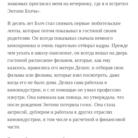
знакомых пригласил меня на вечеринку, где я и встретил
Энтони Бэлча».
В десять лет Бэлч стал снимать первые любительские
ленты, которые потом показывал в гостиной своим
родителям. Он всегда показывал сначала немного
кинохроники и очень тщательно отбирал кадры. Прежде
чем уехать в школу-пансионат, он всегда вешал на дверь
гостиной расписание фильмов, которые, как ему
казалось, нравились его матери Дельте, и отбирая свои
фильмы или фильмы, которые взял посмотреть, даже
когда его не было дома. Дельта сама работала в
киноиндустрии, и с ее помощью он узнал профессию
изнутри. Она начинала как певица, но утверждала, что
после рождения Энтони потеряла голос. Она стала
актрисой, дублером и работала в других отраслях
киноиндустрии, в том числе в расчетной и финансовой
части.