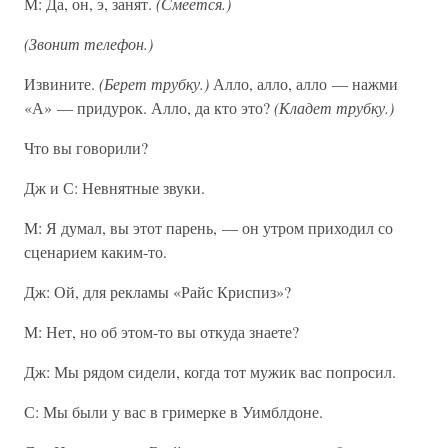
М: Да, он, э, занят.
(Смеется.)
(Звонит телефон.)
Извините.
(Берет трубку.)
Алло, алло, алло — нажми
«А» — придурок. Алло, да кто это?
(Кладет трубку.)
Что вы говорили?
Дж и С: Невнятные звуки.
М: Я думал, вы этот парень, — он утром приходил со
сценарием каким-то.
Дж: Ой, для рекламы «Райс Криспиз»?
М: Нет, но об этом-то вы откуда знаете?
Дж: Мы рядом сидели, когда тот мужик вас попросил.
С: Мы были у вас в гримерке в Уимблдоне.