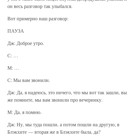
он весь разговор так улыбался.
Вот примерно наш разговор:
ПАУЗА
Дж: Доброе утро.
С: …
М: …
С: Мы вам звонили.
Дж: Да, я надеюсь, это ничего, что мы вот так зашли, вы
же помните, мы вам звонили про вечеринку.
М: Да, я помню.
Дж: Ну, мы туда пошли, а потом пошли на другую, в
Блэкхите — вторая же в Блэкхите была, да?