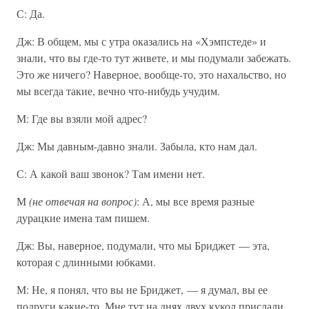
С: Да.
Дж: В общем, мы с утра оказались на «Хэмпстеде» и
знали, что вы где-то тут живете, и мы подумали забежать.
Это же ничего? Наверное, вообще-то, это нахальство, но
мы всегда такие, вечно что-нибудь учудим.
М: Где вы взяли мой адрес?
Дж: Мы давным-давно знали. Забыла, кто нам дал.
С: А какой ваш звонок? Там имени нет.
М
(не отвечая на вопрос)
: А, мы все время разные
дурацкие имена там пишем.
Дж: Вы, наверное, подумали, что мы Бриджет — эта,
которая с длинными юбками.
М: Не, я понял, что вы не Бриджет, — я думал, вы ее
подруги какие-то. Мне тут на днях двух кукол прислали,