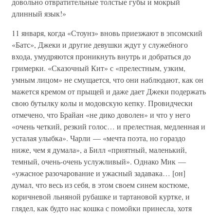
довольно отвратительные толстые губы и мокрый
длинный язык!»
11 января, когда «Стоунз» вновь приезжают в эпсомский
«Батс», Джеки и другие девушки ждут у служебного
входа, умудряются проникнуть внутрь и добраться до
гримерки. «Сказочный Кит» с «прелестным, узким,
умным лицом» не смущается, что они наблюдают, как он
мажется кремом от прыщей и даже дает Джеки подержать
свою бутылку колы и модовскую кепку. Провидчески
отмечено, что Брайан «не дико доволен» и что у него
«очень четкий, резкий голос… и прелестная, медленная и
усталая улыбка». Чарли — «мечта поэта, но гораздо
ниже, чем я думала», а Билл «приятный, маленький,
темный, очень-очень услужливый». Однако Мик —
«ужасное разочарование и ужасный задавака… [он]
думал, что весь из себя, в этом своем синем костюме,
коричневой льняной рубашке и тартановой куртке, и
глядел, как будто нас кошка с помойки принесла, хотя