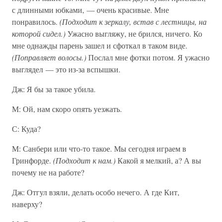
с длинными юбками, — очень красивые. Мне
понравилось.
(Подходит к зеркалу, встав с лестницы, на
которой сидел.)
Ужасно выгляжу, не брился, ничего. Ко
мне однажды парень зашел и сфоткал в таком виде.
(Поправляет волосы.)
Послал мне фотки потом. Я ужасно
выглядел — это из-за вспышки.
Дж: Я бы за такое убила.
М: Ой, нам скоро опять уезжать.
С: Куда?
М: Санбери или что-то такое. Мы сегодня играем в
Гринфорде.
(Подходит к нам.)
Какой я мелкий, а? А вы
почему не на работе?
Дж: Отгул взяли, делать особо нечего. А где Кит,
наверху?