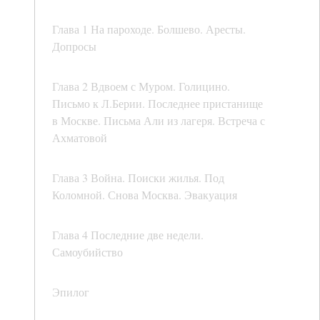
Глава 1 На пароходе. Болшево. Аресты.
Допросы
Глава 2 Вдвоем с Муром. Голицино.
Письмо к Л.Берии. Последнее пристанище
в Москве. Письма Али из лагеря. Встреча с
Ахматовой
Глава 3 Война. Поиски жилья. Под
Коломной. Снова Москва. Эвакуация
Глава 4 Последние две недели.
Самоубийство
Эпилог