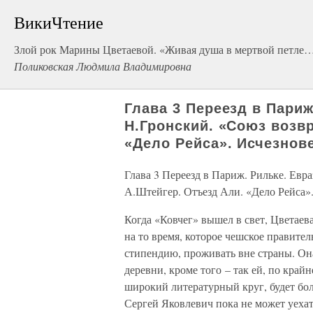
ВикиЧтение
Злой рок Марины Цветаевой. «Живая душа в мертвой петле
Поликовская Людмила Владимировна
Глава 3 Переезд в Париж
Н.Гронский. «Союз возв
«Дело Рейса». Исчезнов
Глава 3 Переезд в Париж. Рильке. Евр
А.Штейгер. Отъезд Али. «Дело Рейса»
Когда «Ковчег» вышел в свет, Цветаев
на то время, которое чешское правит
стипендию, проживать вне страны. Он
деревни, кроме того – так ей, по крайн
широкий литературный круг, будет бо
Сергей Яковлевич пока не может уехат