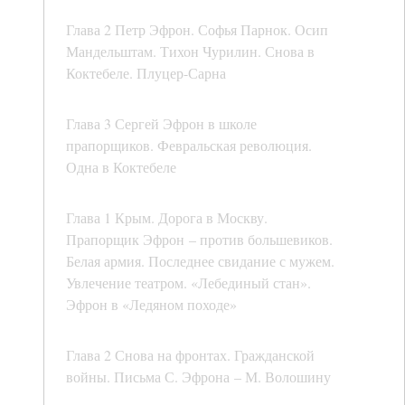
Глава 2 Петр Эфрон. Софья Парнок. Осип
Мандельштам. Тихон Чурилин. Снова в
Коктебеле. Плуцер-Сарна
Глава 3 Сергей Эфрон в школе
прапорщиков. Февральская революция.
Одна в Коктебеле
Глава 1 Крым. Дорога в Москву.
Прапорщик Эфрон – против большевиков.
Белая армия. Последнее свидание с мужем.
Увлечение театром. «Лебединый стан».
Эфрон в «Ледяном походе»
Глава 2 Снова на фронтах. Гражданской
войны. Письма С. Эфрона – М. Волошину