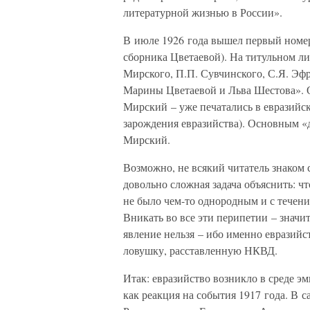
литературной жизнью в России».
В июле 1926 года вышел первый номер
сборника Цветаевой). На титульном ли
Мирского, П.П. Сувчинского, С.Я. Эф
Марины Цветаевой и Льва Шестова». 
Мирский – уже печатались в евразийск
зарождения евразийства). Основным «
Мирский.
Возможно, не всякий читатель знаком 
довольно сложная задача объяснить: чт
не было чем-то однородным и с течен
Вникать во все эти перипетии – значит
явление нельзя – ибо именно евразийс
ловушку, расставленную НКВД.
Итак: евразийство возникло в среде э
как реакция на события 1917 года. В 