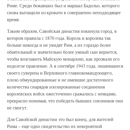
Риме. Среди бежавших был и маршал Бадольо, которого
снова вытащили из кровати в совершенно неподходящее
время.
Таким образом, Савойская династия покинула город, в
котором правила с 1870 года. Король и королева так
больше никогда и не увидят Рим, а их гораздо более
обаятельный и значительно более умный сын вернется,
чтобы возглавить Майскую монархию, как прозвали его
недолгое правление. А в сентябре 1943 года, лишившиеся
своего суверена и Верховного главнокомандующего,
плохо обмундированные и не имевшие достаточного
количества снарядов изолированные соединения
королевских войск ожесточенно сражались с немцами,
прекрасно понимая, что победить бывших союзников они
не смогут.
Для Савойской династии это был конец, для жителей
Рима – еще одно свидетельство их невероятной