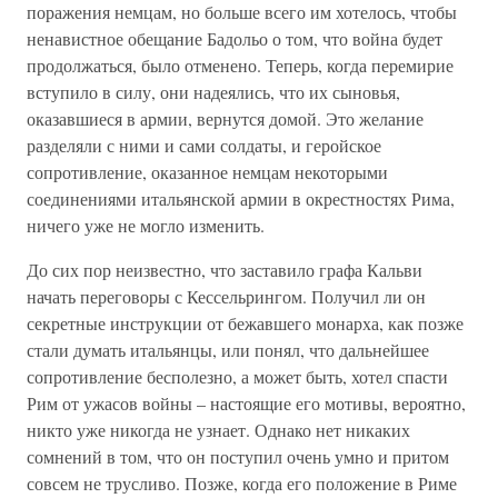
поражения немцам, но больше всего им хотелось, чтобы
ненавистное обещание Бадольо о том, что война будет
продолжаться, было отменено. Теперь, когда перемирие
вступило в силу, они надеялись, что их сыновья,
оказавшиеся в армии, вернутся домой. Это желание
разделяли с ними и сами солдаты, и геройское
сопротивление, оказанное немцам некоторыми
соединениями итальянской армии в окрестностях Рима,
ничего уже не могло изменить.
До сих пор неизвестно, что заставило графа Кальви
начать переговоры с Кессельрингом. Получил ли он
секретные инструкции от бежавшего монарха, как позже
стали думать итальянцы, или понял, что дальнейшее
сопротивление бесполезно, а может быть, хотел спасти
Рим от ужасов войны – настоящие его мотивы, вероятно,
никто уже никогда не узнает. Однако нет никаких
сомнений в том, что он поступил очень умно и притом
совсем не трусливо. Позже, когда его положение в Риме