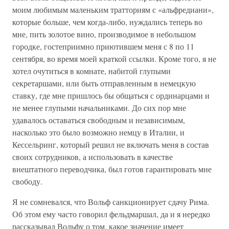
моим любимым маленьким тратториям с «альфредиани»,
которые больше, чем когда-либо, нуждались теперь во
мне, пить золотое вино, производимое в небольшом
городке, гостеприимно приютившем меня с 8 по 11
сентября, во время моей краткой ссылки. Кроме того, я не
хотел очутиться в комнате, набитой глупыми
секретаршами, или быть отправленным в немецкую
ставку, где мне пришлось бы общаться с ординарцами и
не менее глупыми начальниками. До сих пор мне
удавалось оставаться свободным и независимым,
насколько это было возможно немцу в Италии, и
Кессельринг, который решил не включать меня в состав
своих сотрудников, а использовать в качестве
внештатного переводчика, был готов гарантировать мне
свободу.
Я не сомневался, что Вольф санкционирует сдачу Рима.
Об этом ему часто говорил фельдмаршал, да и я нередко
рассказывал Вольфу о том, какое значение имеет