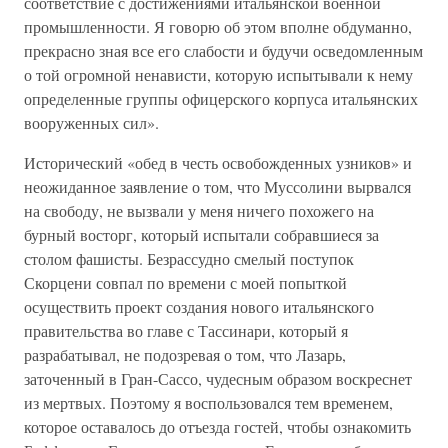
соответствие с достижениями итальянской военной
промышленности. Я говорю об этом вполне обдуманно,
прекрасно зная все его слабости и будучи осведомленным
о той огромной ненависти, которую испытывали к нему
определенные группы офицерского корпуса итальянских
вооруженных сил».
Исторический «обед в честь освобожденных узников» и
неожиданное заявление о том, что Муссолини вырвался
на свободу, не вызвали у меня ничего похожего на
бурный восторг, который испытали собравшиеся за
столом фашисты. Безрассудно смелый поступок
Скорцени совпал по времени с моей попыткой
осуществить проект создания нового итальянского
правительства во главе с Тассинари, который я
разрабатывал, не подозревая о том, что Лазарь,
заточенный в Гран-Сассо, чудесным образом воскреснет
из мертвых. Поэтому я воспользовался тем временем,
которое оставалось до отъезда гостей, чтобы ознакомить