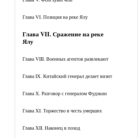
Глава VI. Позиция на реке Ялу
Глава VII. Сражение на реке
Ялу
Глава VIII. Военных агентов развлекают
Глава IX. Китайский генерал делает визит
Глава X. Разговор с генералом Фудэкии
Глава XI. Торжество в честь умерших
Глава XII. Наконец в поход