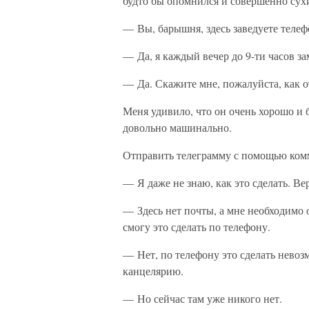
будто бы опомнился и совершенно сух
— Вы, барышня, здесь заведуете теле
— Да, я каждый вечер до 9-ти часов з
— Да. Скажите мне, пожалуйста, как 
Меня удивило, что он очень хорошо и б
довольно машинально.
Отправить телеграмму с помощью комм
— Я даже не знаю, как это сделать. Ве
— Здесь нет почты, а мне необходимо о
смогу это сделать по телефону.
— Нет, по телефону это сделать невоз
канцелярию.
— Но сейчас там уже никого нет.