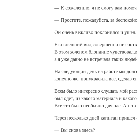
— К сожалению, я не смогу вам помо
— Простите, пожалуйста, за беспокойс
Он очень вежливо поклонился и ушел. 
Его внешний вид совершенно не соотв
В этом холеном блондине чувствовалась
а я уже давно не встречала таких людей
На следующий день на работе мы долго
конечно же, приукрасила все, сделав е
Всем было интересно слушать мой расс
был одет, из какого материала и каког
Все это было необычно для нас. А пото
Через несколько дней капитан пришел 
— Вы снова здесь?