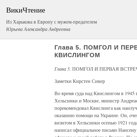
ВикиЧтение
Из Харькова в Европу с мужем-предателем
Юрьева Александра Андреевна
Глава 5. ПОМГОЛ И ПЕ
КВИСЛИНГОМ
Глава 5.
ПОМГОЛ И ПЕРВАЯ ВСТР
Заметки Кирстен Сивер
Во время суда над Квислингом в 1945
Хельсинки и Москве, министр Андреас
порекомендовал Квислинга как наилуч
оказанию помощи на Украине. Он, очев
визитом в Хельсинки осенью 1921 года[
написал официальное письмо Нансену о