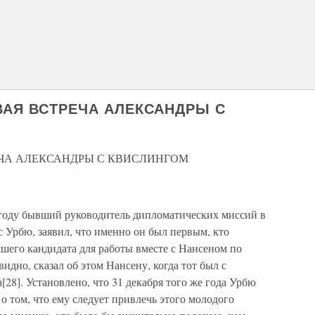
РВАЯ ВСТРЕЧА АЛЕКСАНДРЫ С
ЕЧА АЛЕКСАНДРЫ С КВИСЛИНГОМ
 году бывший руководитель дипломатических миссий в
 Урбю, заявил, что именно он был первым, кто
шего кандидата для работы вместе с Нансеном по
идно, сказал об этом Нансену, когда тот был с
28]. Установлено, что 31 декабря того же года Урбю
 том, что ему следует привлечь этого молодого