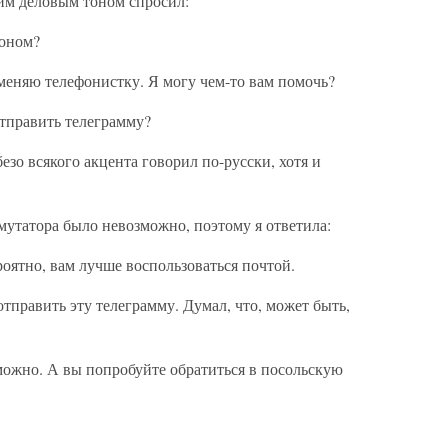
им деловым тоном спросил:
фоном?
аменяю телефонистку. Я могу чем-то вам помочь?
отправить телеграмму?
езо всякого акцента говорил по-русски, хотя и
утатора было невозможно, поэтому я ответила:
роятно, вам лучше воспользоваться почтой.
тправить эту телеграмму. Думал, что, может быть,
можно. А вы попробуйте обратиться в посольскую