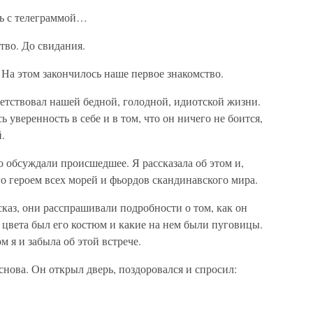
чь с телеграммой…
тво. До свидания.
На этом закончилось наше первое знакомство.
етствовал нашей бедной, голодной, идиотской жизни.
 уверенность в себе и в том, что он ничего не боится,
.
 обсуждали происшедшее. Я рассказала об этом и,
го героем всех морей и фьордов скандинавского мира.
каз, они расспрашивали подробности о том, как он
о цвета был его костюм и какие на нем были пуговицы.
м я и забыла об этой встрече.
снова. Он открыл дверь, поздоровался и спросил: