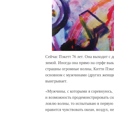
Сейчас Пэкетт 76 лет. Она выходит с д
зимой. Иногда она прямо на серфе выка
страшны огромные волны, Китти Пэкет
основном с мужчинами (других женщин-
выигрывает.
«Мужчины, с которыми я соревнуюсь, у
и возможность продемонстрировать сил
ловлю волны, то испытываю в первую
нравится чувствовать океан, воздух, н