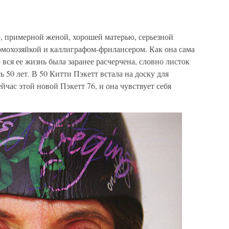
, примерной женой, хорошей матерью, серьезной
омохозяйкой и каллиграфом-фрилансером. Как она сама
о вся ее жизнь была заранее расчерчена, словно листок
 50 лет. В 50 Китти Пэкетт встала на доску для
йчас этой новой Пэкетт 76, и она чувствует себя