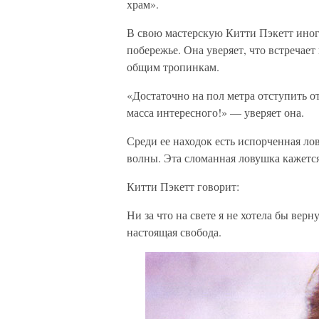
храм».
В свою мастерскую Китти Пэкетт иног
побережье. Она уверяет, что встречает
общим тропинкам.
«Достаточно на пол метра отступить от
масса интересного!» — уверяет она.
Среди ее находок есть испорченная лов
волны. Эта сломанная ловушка кажетс
Китти Пэкетт говорит:
Ни за что на свете я не хотела бы верн
настоящая свобода.