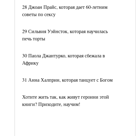
28 Джоан Прайс, которая дает 60-летним
советы по сексу
29 Сильвия Уэйнсток, которая научилась
печь торты
30 Паола Джантурко, которая сбежала в
Африку
31 Анна Халприн, которая танцует с Богом
Хотите жить так, как живут героини этой
книги? Приходите, научим!