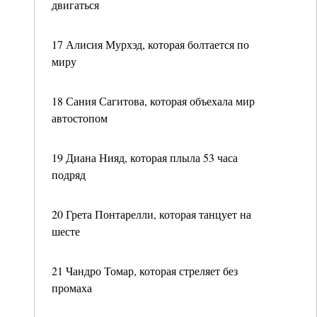
двигаться
17 Алисия Мурхэд, которая болтается по
миру
18 Сания Сагитова, которая объехала мир
автостопом
19 Диана Нияд, которая плыла 53 часа
подряд
20 Грета Понтарелли, которая танцует на
шесте
21 Чандро Томар, которая стреляет без
промаха