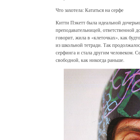
Что захотела: Кататься на серфе
Китти Пэкетт была идеальной дочерью
преподавательницей, ответственной д
говорит, жила в «клеточках», как будт
из школьной тетради. Так продолжалось
серфинга и стала другим человеком. Се
свободной, как никогда раньше.