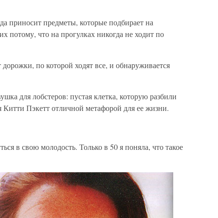
да приносит предметы, которые подбирает на
 их потому, что на прогулках никогда не ходит по
 дорожки, по которой ходят все, и обнаруживается
ушка для лобстеров: пустая клетка, которую разбили
я Китти Пэкетт отличной метафорой для ее жизни.
уться в свою молодость. Только в 50 я поняла, что такое