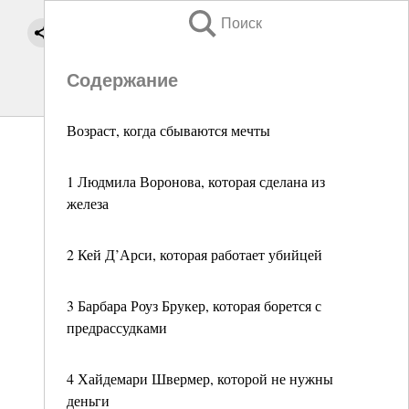
Поиск
Содержание
Возраст, когда сбываются мечты
1 Людмила Воронова, которая сделана из
железа
2 Кей Д’Арси, которая работает убийцей
3 Барбара Роуз Брукер, которая борется с
предрассудками
4 Хайдемари Швермер, которой не нужны
деньги