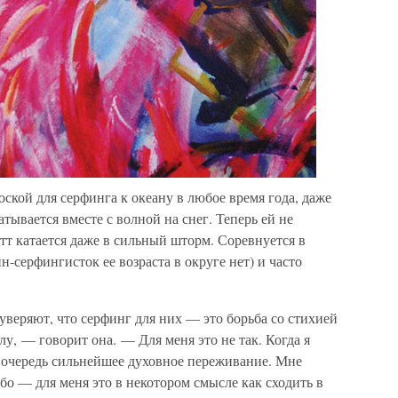
оской для серфинга к океану в любое время года, даже
тывается вместе с волной на снег. Теперь ей не
т катается даже в сильный шторм. Соревнуется в
серфингисток ее возраста в округе нет) и часто
веряют, что серфинг для них — это борьба со стихией
у, — говорит она. — Для меня это не так. Когда я
 очередь сильнейшее духовное переживание. Мне
ебо — для меня это в некотором смысле как сходить в