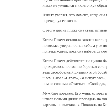
никак не умещался в «клеточку» образц
Пэкетт уверяет, что момент, когда она
перевернул ее жизнь.
С этого дня на пляже она стала активн
Китти Пэкетт оставила занятия каллиг
появилась уверенность в себе, а у ее 
полвека ждали, пока она наберется сме
Китти Пэкетт действительно нужно был
приходилось постоянно бороться со ст
вела своеобразный дневник этой борьб
шлем. Слова «Страх», «Я испугалась»,
нем со словами «Счастье», «Свобода»,
Муж был поражен. Его жена, которая пр
начала целыми днями пропадать на пля
картины на выставках. Повлиять на К