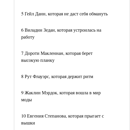
5 Гейл Данн, которая не даст себя обмануть
6 Виладин Зедан, которая устроилась на
работу
7 Дороти Макленнан, которая берет
высокую планку
8 Рут Флауэрс, которая держит ритм
9 Жаклин Мэрдок, которая вошла в мир
моды
10 Евгения Степанова, которая прыгает с
вышки