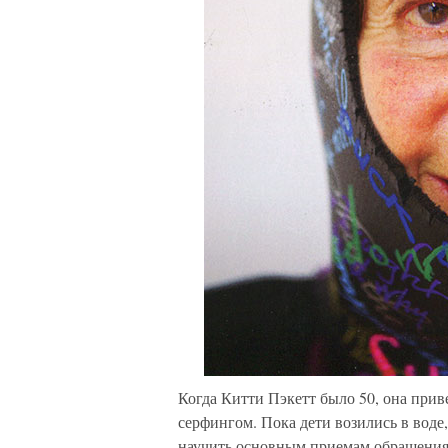
Когда Китти Пэкетт было 50, она прив
серфингом. Пока дети возились в вод
научить основным приемам обращения 