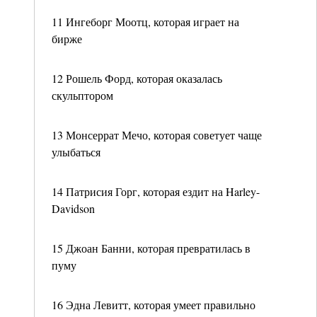
11 Ингеборг Моотц, которая играет на
бирже
12 Рошель Форд, которая оказалась
скульптором
13 Монсеррат Мечо, которая советует чаще
улыбаться
14 Патрисия Горг, которая ездит на Harley-
Davidson
15 Джоан Банни, которая превратилась в
пуму
16 Эдна Левитт, которая умеет правильно