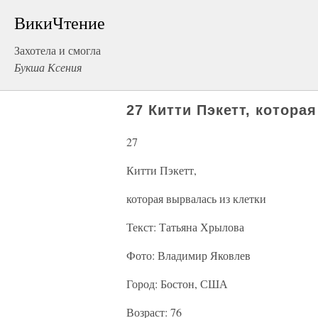
ВикиЧтение
Захотела и смогла
Букша Ксения
27 Китти Пэкетт, котора
27
Китти Пэкетт,
которая вырвалась из клетки
Текст: Татьяна Хрылова
Фото: Владимир Яковлев
Город: Бостон, США
Возраст: 76