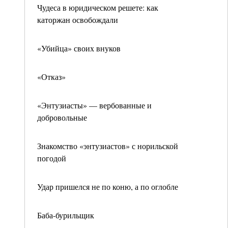
Чудеса в юридическом решете: как
каторжан освобождали
«Убийца» своих внуков
«Отказ»
«Энтузиасты» — вербованные и
добровольные
Знакомство «энтузиастов» с норильской
погодой
Удар пришелся не по коню, а по оглобле
Баба-бурильщик