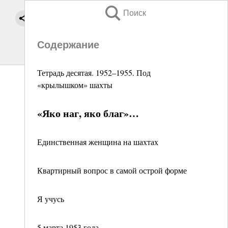
Поиск
Содержание
Тетрадь десятая. 1952–1955. Под
«крылышком» шахты
«Яко наг, яко благ»…
Единственная женщина на шахтах
Квартирный вопрос в самой острой форме
Я учусь
5 марта 1953 года