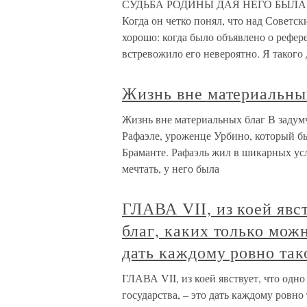
СУДЬБА РОДИНЫ ДАЯ НЕГО БЫЛА
Когда он четко понял, что над Советс
хорошо: когда было объявлено о рефер
встревожило его невероятно. Я такого 
Жизнь вне материальны
Жизнь вне материальных благ В задум
Рафаэле, уроженце Урбино, который б
Браманте. Рафаэль жил в шикарных ус
мечтать, у него была
ГЛАВА VII, из коей явс
благ, каких только можн
дать каждому ровно так
ГЛАВА VII, из коей явствует, что одно
государства, – это дать каждому ровно