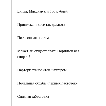
Билял, Максимук и 500 рублей
Приписка и «все так делают»
Потогонная система
Может ли существовать Норильск без
спирта?
Парторг становится шахтером
Печальная судьба «первых ласточек»
Сидячая забастовка