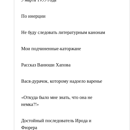
По инерции
Не буду следовать литературным канонам
Мои подчиненные-каторжане
Рассказ Ванюши Хапова
Вася-дурачок, которому надоело варенье
«Откуда было мне знать, что она не
немка?!»
Достойный последователь Ирода и
Фюрера