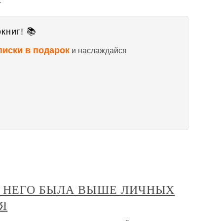
книг! 📚
писки в подарок
и наслаждайся
Я НЕГО БЫЛА ВЫШЕ ЛИЧНЫХ
Я