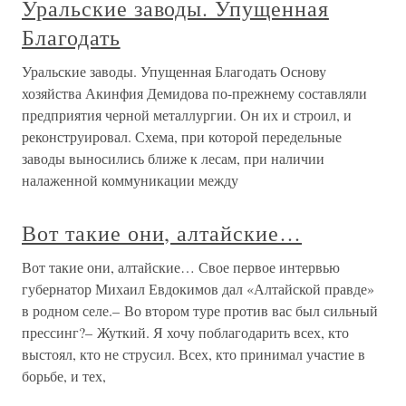
Уральские заводы. Упущенная
Благодать
Уральские заводы. Упущенная Благодать Основу
хозяйства Акинфия Демидова по-прежнему составляли
предприятия черной металлургии. Он их и строил, и
реконструировал. Схема, при которой передельные
заводы выносились ближе к лесам, при наличии
налаженной коммуникации между
Вот такие они, алтайские…
Вот такие они, алтайские… Свое первое интервью
губернатор Михаил Евдокимов дал «Алтайской правде»
в родном селе.– Во втором туре против вас был сильный
прессинг?– Жуткий. Я хочу поблагодарить всех, кто
выстоял, кто не струсил. Всех, кто принимал участие в
борьбе, и тех,