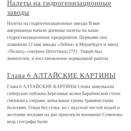
Налеты на гидрогенизационные
заводы
Налеты на гидрогенизационные заводы В мае
американцы начали дневные налеты на наши
гидрогенизационные предприятия. Первыми они
атаковали 12 мая заводы «Лейна» в Мерзебурге и завод
«Пельтц» севернее Штеттина{275}. Ущерб был
значителен, и восстановление нормальной работы
Глава 6 АЛТАЙСКИЕ КАРТИНЫ
Глава 6 АЛТАЙСКИЕ КАРТИНЫ Снова замелькали
сибирские пейзажи.Березовые колки Барабинской степи
сменялись озерами, ковыльные гривы травянистыми
болотами. Озера без стока, но с вкусной чистой водой и
желтыми песками на дне привлекли внимание Семенова;
ведь географы были