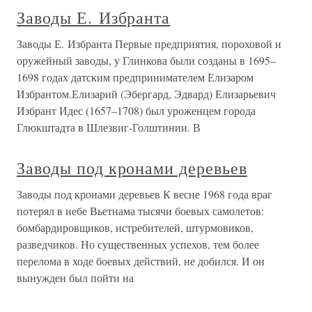
Заводы Е. Избранта
Заводы Е. Избранта Первые предприятия, пороховой и
оружейный заводы, у Глинкова были созданы в 1695–
1698 годах датским предпринимателем Елизаром
Избрантом.Елизарий (Эбергард, Эдвард) Елизарьевич
Избрант Идес (1657–1708) был уроженцем города
Глюкштадта в Шлезвиг-Голштинии. В
Заводы под кронами деревьев
Заводы под кронами деревьев К весне 1968 года враг
потерял в небе Вьетнама тысячи боевых самолетов:
бомбардировщиков, истребителей, штурмовиков,
разведчиков. Но существенных успехов, тем более
перелома в ходе боевых действий, не добился. И он
вынужден был пойти на