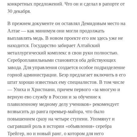
конкретных предложений. Что он и сделал в рапорте от
30 декабря.
В прежнем документе он оставлял Демидовым место на
Алтае — как минимум они могли продолжать
выплавлять медь. В новом проекте его им здесь уже не
находится. Государство забирает Алтайский
металлургический комплекс в свои руки полностью.
Сереброплавильными становятся оба действующих
завода. Для управления создается особое подразделение
горной администрации. Беэр предлагает включить в его
штат хорошо известных ему специалистов. В том числе
— Улиха и Христиани, причем первого «за многую и
верную ево службу в России и за обучение к
плавиленному медному делу учеников» рекомендует
возвысить до ранга премьер-майора, что было
повышением сразу на четыре ступени. Упомянут и
сыгравший роль в истории «объявления» серебра
Трейгер, но и новый ранг, о котором для него