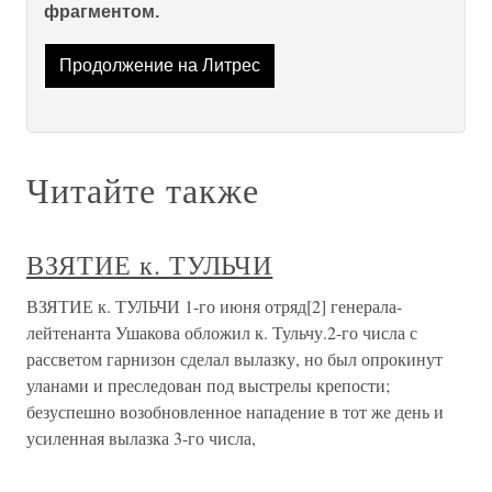
фрагментом.
Продолжение на Литрес
Читайте также
ВЗЯТИЕ к. ТУЛЬЧИ
ВЗЯТИЕ к. ТУЛЬЧИ 1-го июня отряд[2] генерала-
лейтенанта Ушакова обложил к. Тульчу.2-го числа с
рассветом гарнизон сделал вылазку, но был опрокинут
уланами и преследован под выстрелы крепости;
безуспешно возобновленное нападение в тот же день и
усиленная вылазка 3-го числа,