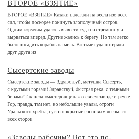
ВТОРОЕ «ВЗЯТИЕ»
ВТОРОЕ «ВЗЯТИЕ» Казаки налегали на весла изо всех
сил, чтобы поскорее покинуть злополучный остров.
Одним кормчим удалось вывести суда на стремнину и
вырваться вперед. Другие жались к берегу. Но там легко
было посадить корабль на мель. Во тьме суда потеряли
друг друга из
Сысертские заводы
Сысертские заводы — Здравствуй, матушка Сысерть,
с крутыми горами! Здравствуй, быстрая река, с темными
борами!Так пела «мастеровщина» о своем заводе и речке.
Гор, правда, там нет, но небольшие увалы, отроги
Уральского хребта, густо покрытые сосновым лесом, со
всех сторон
«Заводы рабочим? Вот это по-