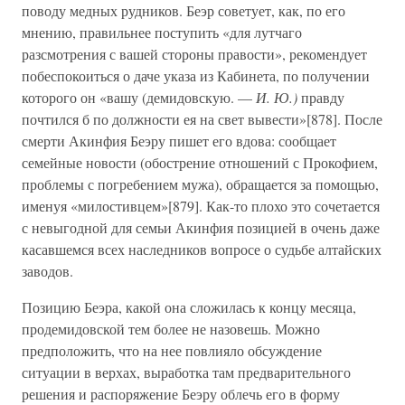
поводу медных рудников. Беэр советует, как, по его
мнению, правильнее поступить «для лутчаго
разсмотрения с вашей стороны правости», рекомендует
побеспокоиться о даче указа из Кабинета, по получении
которого он «вашу (демидовскую. —
И. Ю.)
правду
почтился б по должности ея на свет вывести»[878]. После
смерти Акинфия Беэру пишет его вдова: сообщает
семейные новости (обострение отношений с Прокофием,
проблемы с погребением мужа), обращается за помощью,
именуя «милостивцем»[879]. Как-то плохо это сочетается
с невыгодной для семьи Акинфия позицией в очень даже
касавшемся всех наследников вопросе о судьбе алтайских
заводов.
Позицию Беэра, какой она сложилась к концу месяца,
продемидовской тем более не назовешь. Можно
предположить, что на нее повлияло обсуждение
ситуации в верхах, выработка там предварительного
решения и распоряжение Беэру облечь его в форму