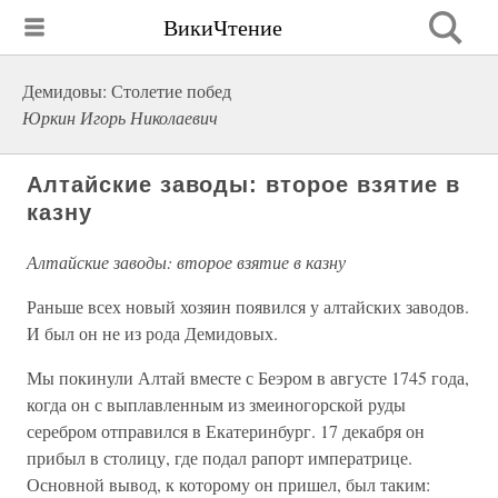
ВикиЧтение
Демидовы: Столетие побед
Юркин Игорь Николаевич
Алтайские заводы: второе взятие в
казну
Алтайские заводы: второе взятие в казну
Раньше всех новый хозяин появился у алтайских заводов.
И был он не из рода Демидовых.
Мы покинули Алтай вместе с Беэром в августе 1745 года,
когда он с выплавленным из змеиногорской руды
серебром отправился в Екатеринбург. 17 декабря он
прибыл в столицу, где подал рапорт императрице.
Основной вывод, к которому он пришел, был таким: