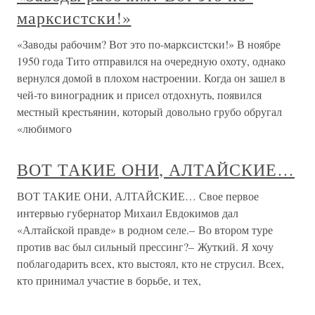
марксистски!»
«Заводы рабочим? Вот это по-марксистски!» В ноябре
1950 года Тито отправился на очередную охоту, однако
вернулся домой в плохом настроении. Когда он зашел в
чей-то виноградник и присел отдохнуть, появился
местный крестьянин, который довольно грубо обругал
«любимого
ВОТ ТАКИЕ ОНИ, АЛТАЙСКИЕ…
ВОТ ТАКИЕ ОНИ, АЛТАЙСКИЕ… Свое первое
интервью губернатор Михаил Евдокимов дал
«Алтайской правде» в родном селе.– Во втором туре
против вас был сильный прессинг?– Жуткий. Я хочу
поблагодарить всех, кто выстоял, кто не струсил. Всех,
кто принимал участие в борьбе, и тех,